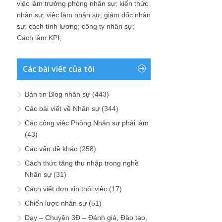
việc làm trưởng phòng nhân sự
;
kiến thức
nhân sự
;
việc làm nhân sự
;
giám đốc nhân
sự
;
cách tính lương
;
công ty nhân sự
;
Cách làm KPI
;
Các bài viết của tôi
Bản tin Blog nhân sự
(443)
Các bài viết về Nhân sự
(344)
Các công việc Phòng Nhân sự phải làm
(43)
Các vấn đề khác
(258)
Cách thức tăng thu nhập trong nghề
Nhân sự
(31)
Cách viết đơn xin thôi việc
(17)
Chiến lược nhân sự
(51)
Dạy – Chuyện 3Đ – Đánh giá, Đào tạo,