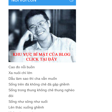
Cao đo nỗi buồn
Xa nuôi chí lớn
Dẫu làm sao thì cha vẫn muốn
Sống trên đá không chê đá gập ghềnh
Sống trong thung không chê thung nghèo
đói
Sống như sông như suối
Lên thác xuống ghềnh