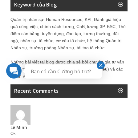
Keyword của Blog
Quản trị nhân sự, Human Resources, KPI, Đánh giá hiệu
quả công việc, chính sách lương, CnB, lương 3P, BSC, Thẻ
điểm cân bằng, tuyển dụng, đào tạo, lương thưởng, đãi
ngộ, nhân sự, tổ chức, cơ cấu tổ chức, hệ thống Quản trị
Nhân sự, trưởng phòng Nhân sự, tái tạo tổ chức
Những bài viết tại blog được chia sẻ bởi chuyên gia tư vấn
Quản trị Nhân sự Nguyễn Hùng Cường (
giới thiệu
) và các
Bạn có cần Cường hỗ trợ?
thành viên khác trong cộng đồng Nhân sự.
Recent Comments
Lê Minh
Ok