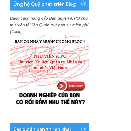
Ủng hộ Quỹ phát triển Blog
Bằng cách nâng cấp Bản quyền iCPO cho
thư viện tài liệu Quản trị Nhân sự miễn phí
(Click)
Các dự án đang triển khai