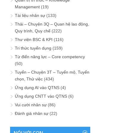
Management
(19)
Tài liệu nhân sự
(133)
Thải – Chuyện 3Q – Quan hệ lao động,
Quy trình, Quy chế
(222)
Thư viện BSC & KPI
(116)
Tri thức tuyển dụng
(159)
Từ điển năng lực – Core competency
(50)
Tuyển – Chuyện 3T – Tuyển mộ, Tuyển
chọn, Thử việc
(434)
Ứng dụng AI vào QTNS
(4)
Ứng dụng CNTT vào QTNS
(6)
Vui cười nhân sự
(86)
Đánh giá nhân sự
(22)
NÓI VỚI CON