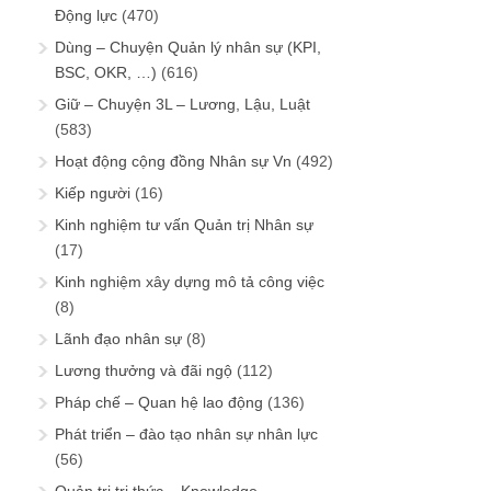
Động lực
(470)
Dùng – Chuyện Quản lý nhân sự (KPI,
BSC, OKR, …)
(616)
Giữ – Chuyện 3L – Lương, Lậu, Luật
(583)
Hoạt động cộng đồng Nhân sự Vn
(492)
Kiếp người
(16)
Kinh nghiệm tư vấn Quản trị Nhân sự
(17)
Kinh nghiệm xây dựng mô tả công việc
(8)
Lãnh đạo nhân sự
(8)
Lương thưởng và đãi ngộ
(112)
Pháp chế – Quan hệ lao động
(136)
Phát triển – đào tạo nhân sự nhân lực
(56)
Quản trị tri thức – Knowledge