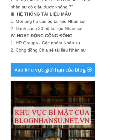
nhân sự có giàu được không ?"
III. HỆ THỐNG TÀI LIỆU MẪU
1.
Mời ủng hộ các bộ tài liệu Nhân sự
2.
Danh sách 30 bộ tài liệu Nhân sự
IV. HOẠT ĐỘNG CỘNG ĐỒNG
1.
HR Groups - Các nhóm Nhân sự
2.
Cộng đồng Chia sẻ tài liệu Nhân sự
Vào khu vực giới hạn của blog