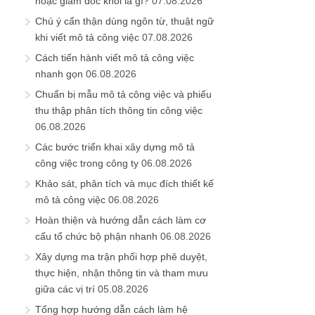
hoặc giám đốc khối là gì?
07.08.2026
Chú ý cẩn thận dùng ngôn từ, thuật ngữ
khi viết mô tả công việc
07.08.2026
Cách tiến hành viết mô tả công việc
nhanh gọn
06.08.2026
Chuẩn bị mẫu mô tả công việc và phiếu
thu thập phân tích thông tin công việc
06.08.2026
Các bước triển khai xây dựng mô tả
công việc trong công ty
06.08.2026
Khảo sát, phân tích và mục đích thiết kế
mô tả công việc
06.08.2026
Hoàn thiện và hướng dẫn cách làm cơ
cấu tổ chức bộ phận nhanh
06.08.2026
Xây dựng ma trận phối hợp phê duyệt,
thực hiện, nhận thông tin và tham mưu
giữa các vị trí
05.08.2026
Tổng hợp hướng dẫn cách làm hệ