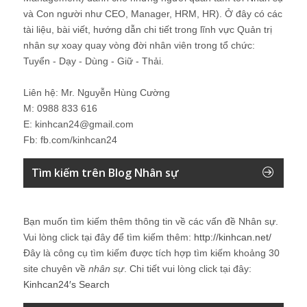
và Con người như CEO, Manager, HRM, HR). Ở đây có các
tài liệu, bài viết, hướng dẫn chi tiết trong lĩnh vực Quản trị
nhân sự xoay quay vòng đời nhân viên trong tổ chức:
Tuyển - Dạy - Dùng - Giữ - Thải.
Liên hệ: Mr. Nguyễn Hùng Cường
M: 0988 833 616
E: kinhcan24@gmail.com
Fb: fb.com/kinhcan24
Tìm kiếm trên Blog Nhân sự
Bạn muốn tìm kiếm thêm thông tin về các vấn đề
Nhân sự
.
Vui lòng click tại đây để tìm kiếm thêm:
http://kinhcan.net/
Đây là công cụ tìm kiếm được tích hợp tìm kiếm khoảng 30
site chuyên về
nhân sự
. Chi tiết vui lòng click tại đây:
Kinhcan24′s Search