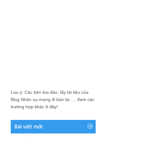
Lưu ý: Các bên lừa đảo, lấy tài liệu của
Blog Nhân sự mang đi bán lại ....
Xem các
trường hợp khác ở đây!
Bài viết mới