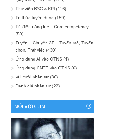
Thư viện BSC & KPI
(116)
Tri thức tuyển dụng
(159)
Từ điển năng lực – Core competency
(50)
Tuyển – Chuyện 3T – Tuyển mộ, Tuyển
chọn, Thử việc
(430)
Ứng dụng AI vào QTNS
(4)
Ứng dụng CNTT vào QTNS
(6)
Vui cười nhân sự
(86)
Đánh giá nhân sự
(22)
NÓI VỚI CON