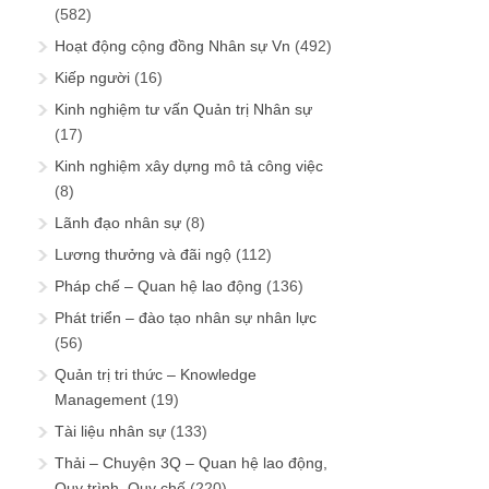
(582)
Hoạt động cộng đồng Nhân sự Vn
(492)
Kiếp người
(16)
Kinh nghiệm tư vấn Quản trị Nhân sự
(17)
Kinh nghiệm xây dựng mô tả công việc
(8)
Lãnh đạo nhân sự
(8)
Lương thưởng và đãi ngộ
(112)
Pháp chế – Quan hệ lao động
(136)
Phát triển – đào tạo nhân sự nhân lực
(56)
Quản trị tri thức – Knowledge
Management
(19)
Tài liệu nhân sự
(133)
Thải – Chuyện 3Q – Quan hệ lao động,
Quy trình, Quy chế
(220)