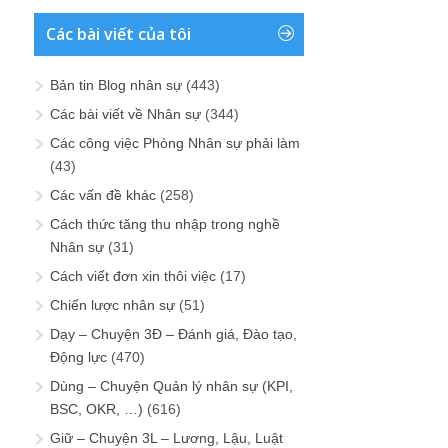
Các bài viết của tôi
Bản tin Blog nhân sự
(443)
Các bài viết về Nhân sự
(344)
Các công việc Phòng Nhân sự phải làm
(43)
Các vấn đề khác
(258)
Cách thức tăng thu nhập trong nghề
Nhân sự
(31)
Cách viết đơn xin thôi việc
(17)
Chiến lược nhân sự
(51)
Dạy – Chuyện 3Đ – Đánh giá, Đào tạo,
Động lực
(470)
Dùng – Chuyện Quản lý nhân sự (KPI,
BSC, OKR, …)
(616)
Giữ – Chuyện 3L – Lương, Lậu, Luật