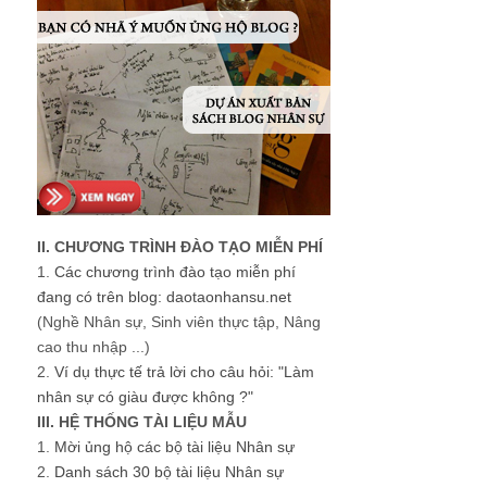
II. CHƯƠNG TRÌNH ĐÀO TẠO MIỄN PHÍ
1.
Các chương trình đào tạo miễn phí
đang có trên blog: daotaonhansu.net
(Nghề Nhân sự, Sinh viên thực tập, Nâng
cao thu nhập ...)
2.
Ví dụ thực tế trả lời cho câu hỏi: "Làm
nhân sự có giàu được không ?"
III. HỆ THỐNG TÀI LIỆU MẪU
1.
Mời ủng hộ các bộ tài liệu Nhân sự
2.
Danh sách 30 bộ tài liệu Nhân sự