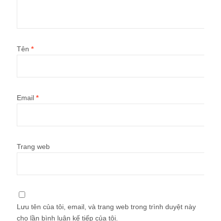
Tên
*
Email
*
Trang web
Lưu tên của tôi, email, và trang web trong trình duyệt này
cho lần bình luận kế tiếp của tôi.