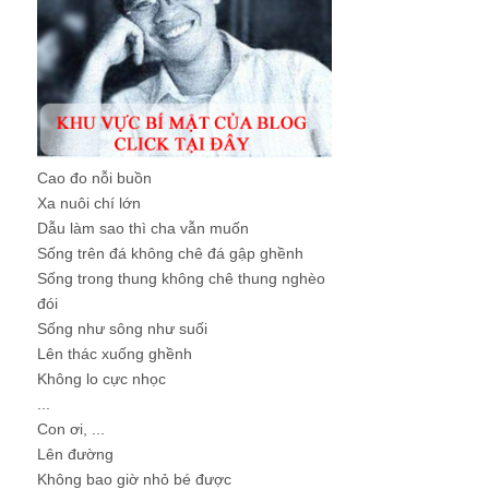
Cao đo nỗi buồn
Xa nuôi chí lớn
Dẫu làm sao thì cha vẫn muốn
Sống trên đá không chê đá gập ghềnh
Sống trong thung không chê thung nghèo
đói
Sống như sông như suối
Lên thác xuống ghềnh
Không lo cực nhọc
...
Con ơi, ...
Lên đường
Không bao giờ nhỏ bé được