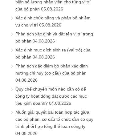
biên số lượng nhân viên cho từng vị trí
của bộ phận
05.08.2026
Xác định chức năng và phân bổ nhiệm
vụ cho vị trí
05.08.2026
Phân tích xác định và đặt tên vị trí trong
bộ phận
04.08.2026
Xác định mục đích sinh ra (vai trò) của
bộ phận
04.08.2026
Phân tích đặc điểm bộ phận xác định
hướng chỉ huy (cơ cấu) của bộ phận
04.08.2026
Quy chế chuyên môn nào cần có để
công ty hoạt động đạt được các mục
tiêu kinh doanh?
04.08.2026
Muốn giải quyết bài toán hợp tác giữa
các bộ phận, cơ cấu tổ chức cần có quy
trình phối hợp tổng thể toàn công ty
04.08.2026