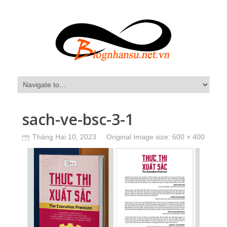
sach-ve-bsc-3-1
Tháng Hai 10, 2023
Original Image size:
600 × 400