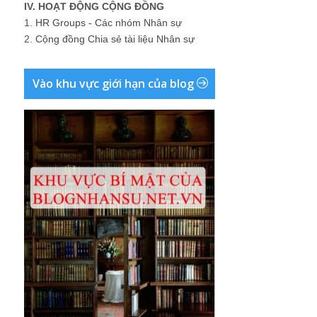
IV. HOẠT ĐỘNG CỘNG ĐỒNG
1.
HR Groups - Các nhóm Nhân sự
2.
Cộng đồng Chia sẻ tài liệu Nhân sự
Vào khu vực giới hạn của blog