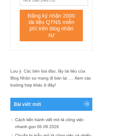
Lưu ý: Các bên lừa đảo, lấy tài liệu của
Blog Nhân sự mang đi bán lại ....
Xem các
trường hợp khác ở đây!
Bài viết mới
Cách tiến hành viết mô tả công việc
nhanh gọn
06.08.2026
Chuẩn bị mẫu mô tả công việc và phiếu