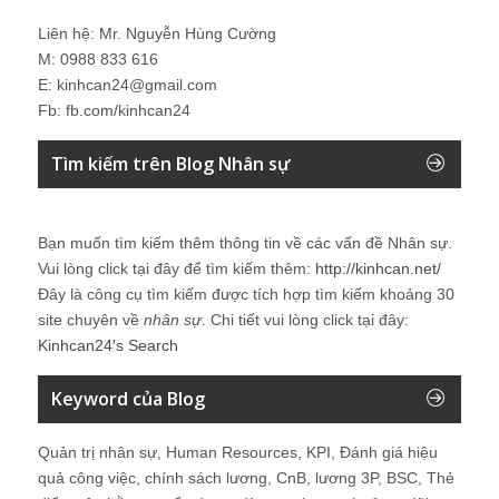
Liên hệ: Mr. Nguyễn Hùng Cường
M: 0988 833 616
E: kinhcan24@gmail.com
Fb: fb.com/kinhcan24
Tìm kiếm trên Blog Nhân sự
Bạn muốn tìm kiếm thêm thông tin về các vấn đề
Nhân sự
.
Vui lòng click tại đây để tìm kiếm thêm:
http://kinhcan.net/
Đây là công cụ tìm kiếm được tích hợp tìm kiếm khoảng 30
site chuyên về
nhân sự
. Chi tiết vui lòng click tại đây:
Kinhcan24′s Search
Keyword của Blog
Quản trị nhân sự, Human Resources, KPI, Đánh giá hiệu
quả công việc, chính sách lương, CnB, lương 3P, BSC, Thẻ