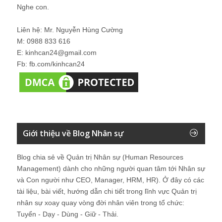
Nghe con.
Liên hệ: Mr. Nguyễn Hùng Cường
M: 0988 833 616
E: kinhcan24@gmail.com
Fb: fb.com/kinhcan24
Giới thiệu về Blog Nhân sự
Blog chia sẻ về Quản trị Nhân sự (Human Resources
Management) dành cho những người quan tâm tới Nhân sự
và Con người như CEO, Manager, HRM, HR). Ở đây có các
tài liệu, bài viết, hướng dẫn chi tiết trong lĩnh vực Quản trị
nhân sự xoay quay vòng đời nhân viên trong tổ chức:
Tuyển - Dạy - Dùng - Giữ - Thải.