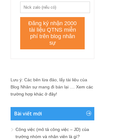
Lưu ý: Các bên lừa đảo, lấy tài liệu của
Blog Nhân sự mang đi bán lại ....
Xem các
trường hợp khác ở đây!
Bài viết mới
Công việc (mô tả công việc – JD) của
trưởng nhóm và nhân viên là gì?