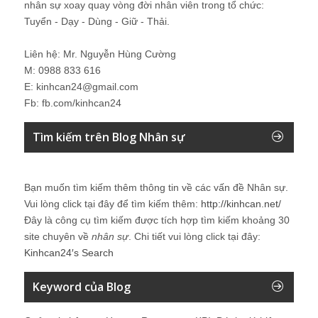
nhân sự xoay quay vòng đời nhân viên trong tổ chức:
Tuyển - Dạy - Dùng - Giữ - Thải.
Liên hệ: Mr. Nguyễn Hùng Cường
M: 0988 833 616
E: kinhcan24@gmail.com
Fb: fb.com/kinhcan24
Tìm kiếm trên Blog Nhân sự
Bạn muốn tìm kiếm thêm thông tin về các vấn đề
Nhân sự
.
Vui lòng click tại đây để tìm kiếm thêm:
http://kinhcan.net/
Đây là công cụ tìm kiếm được tích hợp tìm kiếm khoảng 30
site chuyên về
nhân sự
. Chi tiết vui lòng click tại đây:
Kinhcan24′s Search
Keyword của Blog