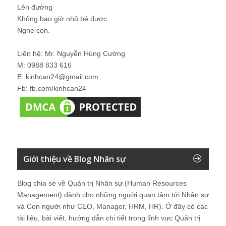
Lên đường
Không bao giờ nhỏ bé được
Nghe con.
Liên hệ: Mr. Nguyễn Hùng Cường
M: 0988 833 616
E: kinhcan24@gmail.com
Fb: fb.com/kinhcan24
Giới thiệu về Blog Nhân sự
Blog chia sẻ về Quản trị Nhân sự (Human Resources
Management) dành cho những người quan tâm tới Nhân sự
và Con người như CEO, Manager, HRM, HR). Ở đây có các
tài liệu, bài viết, hướng dẫn chi tiết trong lĩnh vực Quản trị