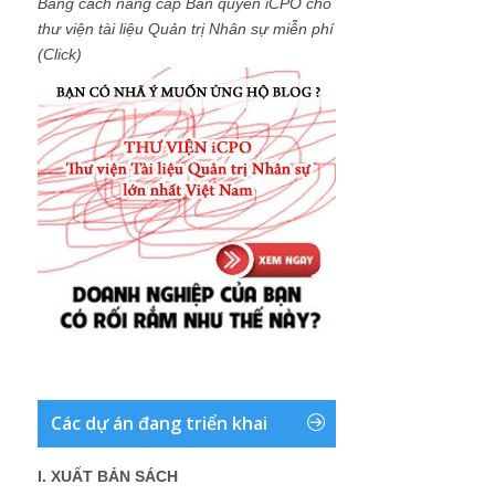
Bằng cách nâng cấp Bản quyền iCPO cho
thư viện tài liệu Quản trị Nhân sự miễn phí
(Click)
Các dự án đang triển khai
I. XUẤT BẢN SÁCH