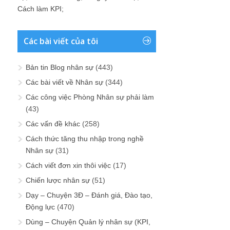
Cách làm KPI
;
Các bài viết của tôi
Bản tin Blog nhân sự
(443)
Các bài viết về Nhân sự
(344)
Các công việc Phòng Nhân sự phải làm
(43)
Các vấn đề khác
(258)
Cách thức tăng thu nhập trong nghề
Nhân sự
(31)
Cách viết đơn xin thôi việc
(17)
Chiến lược nhân sự
(51)
Dạy – Chuyện 3Đ – Đánh giá, Đào tạo,
Động lực
(470)
Dùng – Chuyện Quản lý nhân sự (KPI,