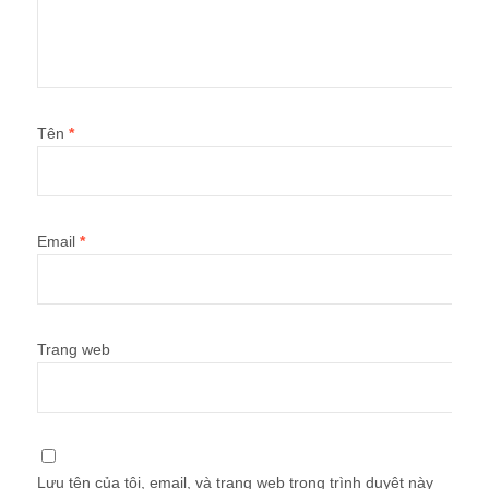
Tên
*
Email
*
Trang web
Lưu tên của tôi, email, và trang web trong trình duyệt này