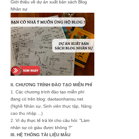
Giới thiệu về dự án xuất bản sách Blog
Nhân sự
II. CHƯƠNG TRÌNH ĐÀO TẠO MIỄN PHÍ
1.
Các chương trình đào tạo miễn phí
đang có trên blog: daotaonhansu.net
(Nghề Nhân sự, Sinh viên thực tập, Nâng
cao thu nhập ...)
2.
Ví dụ thực tế trả lời cho câu hỏi: "Làm
nhân sự có giàu được không ?"
III. HỆ THỐNG TÀI LIỆU MẪU