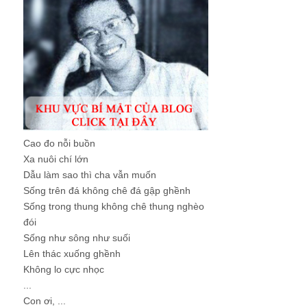
Cao đo nỗi buồn
Xa nuôi chí lớn
Dẫu làm sao thì cha vẫn muốn
Sống trên đá không chê đá gập ghềnh
Sống trong thung không chê thung nghèo
đói
Sống như sông như suối
Lên thác xuống ghềnh
Không lo cực nhọc
...
Con ơi, ...