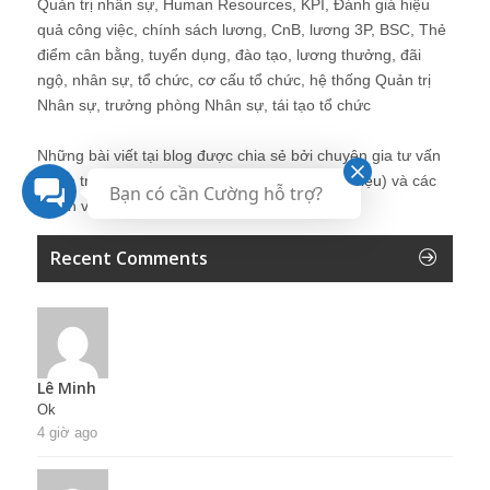
Quản trị nhân sự, Human Resources, KPI, Đánh giá hiệu
quả công việc, chính sách lương, CnB, lương 3P, BSC, Thẻ
điểm cân bằng, tuyển dụng, đào tạo, lương thưởng, đãi
ngộ, nhân sự, tổ chức, cơ cấu tổ chức, hệ thống Quản trị
Nhân sự, trưởng phòng Nhân sự, tái tạo tổ chức
Những bài viết tại blog được chia sẻ bởi chuyên gia tư vấn
Quản trị Nhân sự Nguyễn Hùng Cường (
giới thiệu
) và các
Bạn có cần Cường hỗ trợ?
thành viên khác trong cộng đồng Nhân sự.
Recent Comments
Lê Minh
Ok
4 giờ ago