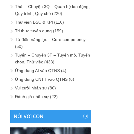
Thải – Chuyện 3Q – Quan hệ lao động,
Quy trình, Quy chế
(220)
Thư viện BSC & KPI
(116)
Tri thức tuyển dụng
(159)
Từ điển năng lực – Core competency
(50)
Tuyển – Chuyện 3T – Tuyển mộ, Tuyển
chọn, Thử việc
(433)
Ứng dụng AI vào QTNS
(4)
Ứng dụng CNTT vào QTNS
(6)
Vui cười nhân sự
(86)
Đánh giá nhân sự
(22)
NÓI VỚI CON