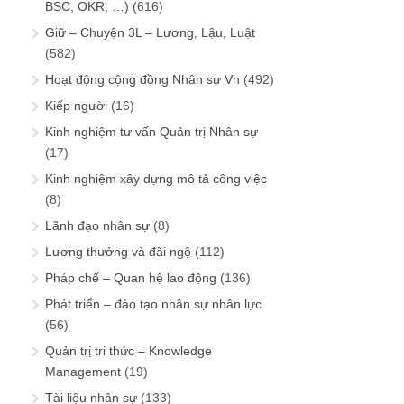
BSC, OKR, …)
(616)
Giữ – Chuyện 3L – Lương, Lậu, Luật
(582)
Hoạt động cộng đồng Nhân sự Vn
(492)
Kiếp người
(16)
Kinh nghiệm tư vấn Quản trị Nhân sự
(17)
Kinh nghiệm xây dựng mô tả công việc
(8)
Lãnh đạo nhân sự
(8)
Lương thưởng và đãi ngộ
(112)
Pháp chế – Quan hệ lao động
(136)
Phát triển – đào tạo nhân sự nhân lực
(56)
Quản trị tri thức – Knowledge
Management
(19)
Tài liệu nhân sự
(133)