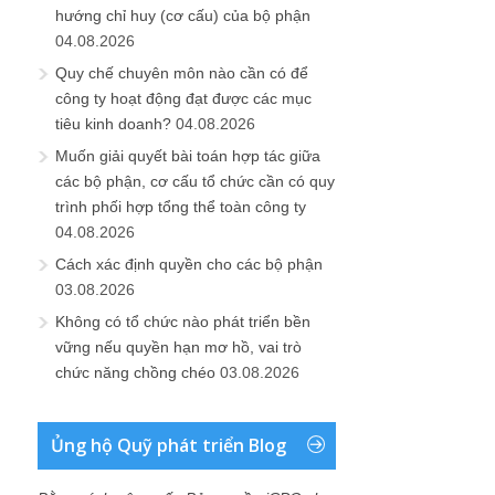
hướng chỉ huy (cơ cấu) của bộ phận
04.08.2026
Quy chế chuyên môn nào cần có để
công ty hoạt động đạt được các mục
tiêu kinh doanh?
04.08.2026
Muốn giải quyết bài toán hợp tác giữa
các bộ phận, cơ cấu tổ chức cần có quy
trình phối hợp tổng thể toàn công ty
04.08.2026
Cách xác định quyền cho các bộ phận
03.08.2026
Không có tổ chức nào phát triển bền
vững nếu quyền hạn mơ hồ, vai trò
chức năng chồng chéo
03.08.2026
Ủng hộ Quỹ phát triển Blog