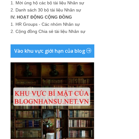
1.
Mời ủng hộ các bộ tài liệu Nhân sự
2.
Danh sách 30 bộ tài liệu Nhân sự
IV. HOẠT ĐỘNG CỘNG ĐỒNG
1.
HR Groups - Các nhóm Nhân sự
2.
Cộng đồng Chia sẻ tài liệu Nhân sự
Vào khu vực giới hạn của blog