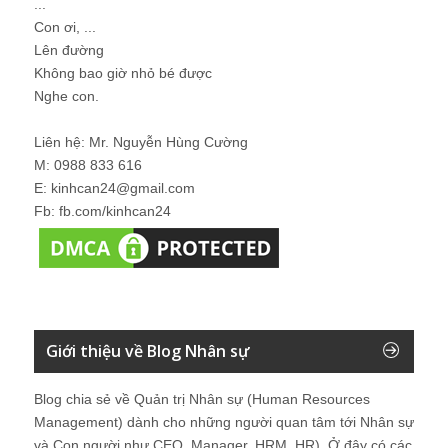
...
Con ơi, ...
Lên đường
Không bao giờ nhỏ bé được
Nghe con.
Liên hệ: Mr. Nguyễn Hùng Cường
M: 0988 833 616
E: kinhcan24@gmail.com
Fb: fb.com/kinhcan24
Giới thiệu về Blog Nhân sự
Blog chia sẻ về Quản trị Nhân sự (Human Resources
Management) dành cho những người quan tâm tới Nhân sự
và Con người như CEO, Manager, HRM, HR). Ở đây có các