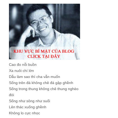
Cao đo nỗi buồn
Xa nuôi chí lớn
Dẫu làm sao thì cha vẫn muốn
Sống trên đá không chê đá gập ghềnh
Sống trong thung không chê thung nghèo
đói
Sống như sông như suối
Lên thác xuống ghềnh
Không lo cực nhọc