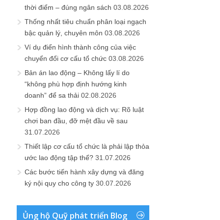
thời điểm – đúng ngân sách
03.08.2026
Thống nhất tiêu chuẩn phân loại ngạch
bậc quản lý, chuyên môn
03.08.2026
Ví dụ điển hình thành công của việc
chuyển đổi cơ cấu tổ chức
03.08.2026
Bản án lao động – Không lấy lí do
“không phù hợp định hướng kinh
doanh” để sa thải
02.08.2026
Hợp đồng lao động và dịch vụ: Rõ luật
chơi ban đầu, đỡ mệt đầu về sau
31.07.2026
Thiết lập cơ cấu tổ chức là phải lập thỏa
ước lao động tập thể?
31.07.2026
Các bước tiến hành xây dựng và đăng
ký nội quy cho công ty
30.07.2026
Ủng hộ Quỹ phát triển Blog