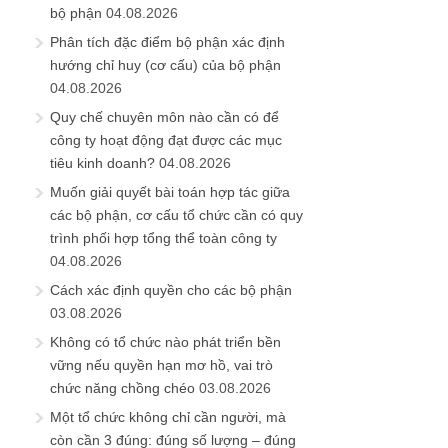
bộ phận
04.08.2026
Phân tích đặc điểm bộ phận xác định
hướng chỉ huy (cơ cấu) của bộ phận
04.08.2026
Quy chế chuyên môn nào cần có để
công ty hoạt động đạt được các mục
tiêu kinh doanh?
04.08.2026
Muốn giải quyết bài toán hợp tác giữa
các bộ phận, cơ cấu tổ chức cần có quy
trình phối hợp tổng thể toàn công ty
04.08.2026
Cách xác định quyền cho các bộ phận
03.08.2026
Không có tổ chức nào phát triển bền
vững nếu quyền hạn mơ hồ, vai trò
chức năng chồng chéo
03.08.2026
Một tổ chức không chỉ cần người, mà
còn cần 3 đúng: đúng số lượng – đúng