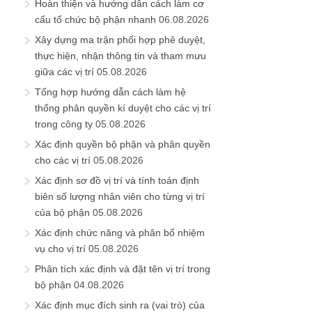
Hoàn thiện và hướng dẫn cách làm cơ
cấu tổ chức bộ phận nhanh
06.08.2026
Xây dựng ma trận phối hợp phê duyệt,
thực hiện, nhận thông tin và tham mưu
giữa các vị trí
05.08.2026
Tổng hợp hướng dẫn cách làm hệ
thống phân quyền kí duyệt cho các vị trí
trong công ty
05.08.2026
Xác định quyền bộ phận và phân quyền
cho các vị trí
05.08.2026
Xác định sơ đồ vị trí và tính toán định
biên số lượng nhân viên cho từng vị trí
của bộ phận
05.08.2026
Xác định chức năng và phân bổ nhiệm
vụ cho vị trí
05.08.2026
Phân tích xác định và đặt tên vị trí trong
bộ phận
04.08.2026
Xác định mục đích sinh ra (vai trò) của