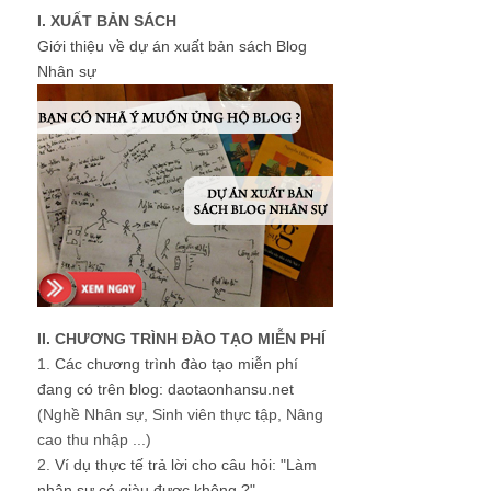
I. XUẤT BẢN SÁCH
Giới thiệu về dự án xuất bản sách Blog
Nhân sự
II. CHƯƠNG TRÌNH ĐÀO TẠO MIỄN PHÍ
1.
Các chương trình đào tạo miễn phí
đang có trên blog: daotaonhansu.net
(Nghề Nhân sự, Sinh viên thực tập, Nâng
cao thu nhập ...)
2.
Ví dụ thực tế trả lời cho câu hỏi: "Làm
nhân sự có giàu được không ?"