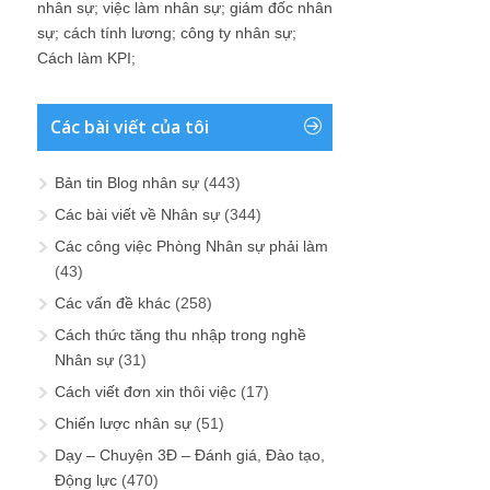
nhân sự
;
việc làm nhân sự
;
giám đốc nhân
sự
;
cách tính lương
;
công ty nhân sự
;
Cách làm KPI
;
Các bài viết của tôi
Bản tin Blog nhân sự
(443)
Các bài viết về Nhân sự
(344)
Các công việc Phòng Nhân sự phải làm
(43)
Các vấn đề khác
(258)
Cách thức tăng thu nhập trong nghề
Nhân sự
(31)
Cách viết đơn xin thôi việc
(17)
Chiến lược nhân sự
(51)
Dạy – Chuyện 3Đ – Đánh giá, Đào tạo,
Động lực
(470)