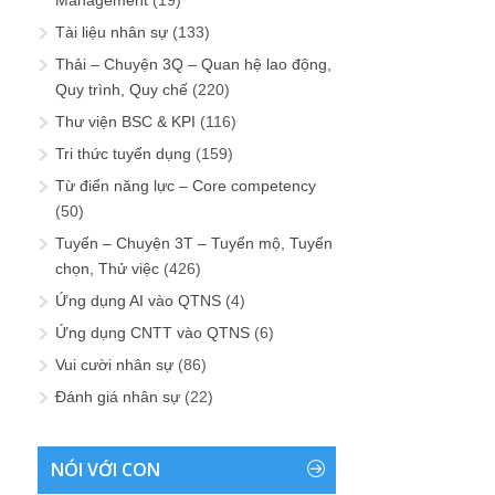
Tài liệu nhân sự
(133)
Thải – Chuyện 3Q – Quan hệ lao động,
Quy trình, Quy chế
(220)
Thư viện BSC & KPI
(116)
Tri thức tuyển dụng
(159)
Từ điển năng lực – Core competency
(50)
Tuyển – Chuyện 3T – Tuyển mộ, Tuyển
chọn, Thử việc
(426)
Ứng dụng AI vào QTNS
(4)
Ứng dụng CNTT vào QTNS
(6)
Vui cười nhân sự
(86)
Đánh giá nhân sự
(22)
NÓI VỚI CON