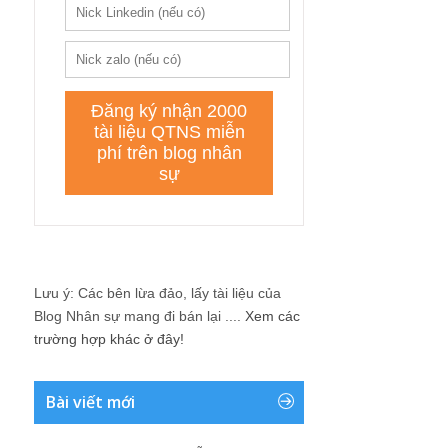
Lưu ý: Các bên lừa đảo, lấy tài liệu của
Blog Nhân sự mang đi bán lại ....
Xem các
trường hợp khác ở đây!
Bài viết mới