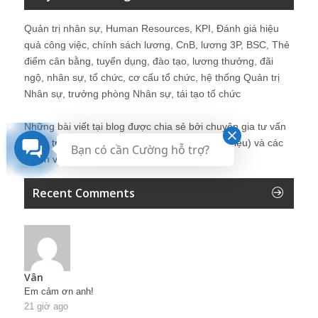
Quản trị nhân sự, Human Resources, KPI, Đánh giá hiệu
quả công việc, chính sách lương, CnB, lương 3P, BSC, Thẻ
điểm cân bằng, tuyển dụng, đào tạo, lương thưởng, đãi
ngộ, nhân sự, tổ chức, cơ cấu tổ chức, hệ thống Quản trị
Nhân sự, trưởng phòng Nhân sự, tái tạo tổ chức
Những bài viết tại blog được chia sẻ bởi chuyên gia tư vấn
Quản trị Nhân sự Nguyễn Hùng Cường (
giới thiệu
) và các
Bạn có cần Cường hỗ trợ?
thành viên khác trong cộng đồng Nhân sự.
Recent Comments
Vân
Em cảm ơn anh!
21 giờ ago