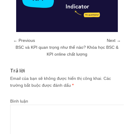
← Previous
Next →
BSC và KPI quan trọng như thế nào? Khóa học BSC &
KPI online chất lượng
Trả lời
Email của bạn sẽ không được hiển thị công khai.
Các
trường bắt buộc được đánh dấu
*
Bình luận