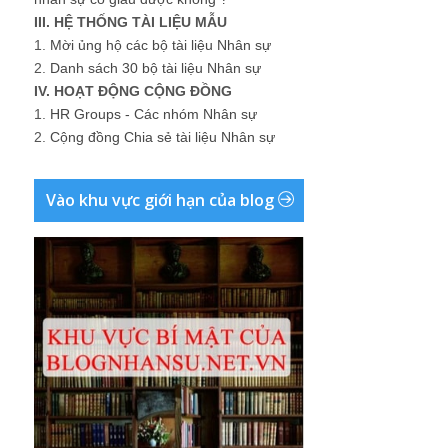
III. HỆ THỐNG TÀI LIỆU MẪU
1.
Mời ủng hộ các bộ tài liệu Nhân sự
2.
Danh sách 30 bộ tài liệu Nhân sự
IV. HOẠT ĐỘNG CỘNG ĐỒNG
1.
HR Groups - Các nhóm Nhân sự
2.
Cộng đồng Chia sẻ tài liệu Nhân sự
Vào khu vực giới hạn của blog