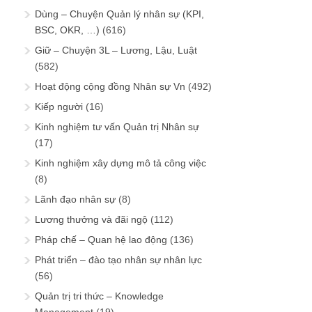
Dùng – Chuyện Quản lý nhân sự (KPI,
BSC, OKR, …)
(616)
Giữ – Chuyện 3L – Lương, Lậu, Luật
(582)
Hoạt động cộng đồng Nhân sự Vn
(492)
Kiếp người
(16)
Kinh nghiệm tư vấn Quản trị Nhân sự
(17)
Kinh nghiệm xây dựng mô tả công việc
(8)
Lãnh đạo nhân sự
(8)
Lương thưởng và đãi ngộ
(112)
Pháp chế – Quan hệ lao động
(136)
Phát triển – đào tạo nhân sự nhân lực
(56)
Quản trị tri thức – Knowledge
Management
(19)