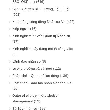
BSC, OKR, …)
(616)
Giữ – Chuyện 3L – Lương, Lậu, Luật
(582)
Hoạt động cộng đồng Nhân sự Vn
(492)
Kiếp người
(16)
Kinh nghiệm tư vấn Quản trị Nhân sự
(17)
Kinh nghiệm xây dựng mô tả công việc
(8)
Lãnh đạo nhân sự
(8)
Lương thưởng và đãi ngộ
(112)
Pháp chế – Quan hệ lao động
(136)
Phát triển – đào tạo nhân sự nhân lực
(56)
Quản trị tri thức – Knowledge
Management
(19)
Tài liệu nhân sự
(133)