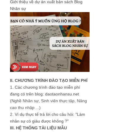
Giới thiệu về dự án xuất bản sách Blog
Nhân sự
II. CHƯƠNG TRÌNH ĐÀO TẠO MIỄN PHÍ
1.
Các chương trình đào tạo miễn phí
đang có trên blog: daotaonhansu.net
(Nghề Nhân sự, Sinh viên thực tập, Nâng
cao thu nhập ...)
2.
Ví dụ thực tế trả lời cho câu hỏi: "Làm
nhân sự có giàu được không ?"
III. HỆ THỐNG TÀI LIỆU MẪU