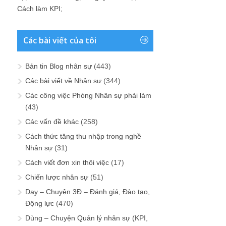
Cách làm KPI
;
Các bài viết của tôi
Bản tin Blog nhân sự
(443)
Các bài viết về Nhân sự
(344)
Các công việc Phòng Nhân sự phải làm
(43)
Các vấn đề khác
(258)
Cách thức tăng thu nhập trong nghề
Nhân sự
(31)
Cách viết đơn xin thôi việc
(17)
Chiến lược nhân sự
(51)
Dạy – Chuyện 3Đ – Đánh giá, Đào tạo,
Động lực
(470)
Dùng – Chuyện Quản lý nhân sự (KPI,