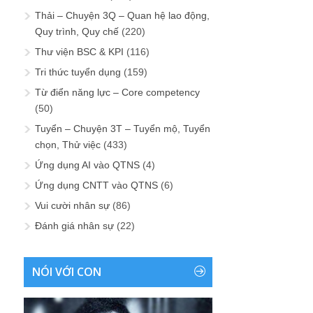
Thải – Chuyện 3Q – Quan hệ lao động,
Quy trình, Quy chế
(220)
Thư viện BSC & KPI
(116)
Tri thức tuyển dụng
(159)
Từ điển năng lực – Core competency
(50)
Tuyển – Chuyện 3T – Tuyển mộ, Tuyển
chọn, Thử việc
(433)
Ứng dụng AI vào QTNS
(4)
Ứng dụng CNTT vào QTNS
(6)
Vui cười nhân sự
(86)
Đánh giá nhân sự
(22)
NÓI VỚI CON