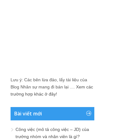
Lưu ý: Các bên lừa đảo, lấy tài liệu của
Blog Nhân sự mang đi bán lại ....
Xem các
trường hợp khác ở đây!
Bài viết mới
Công việc (mô tả công việc – JD) của
trưởng nhóm và nhân viên là gì?