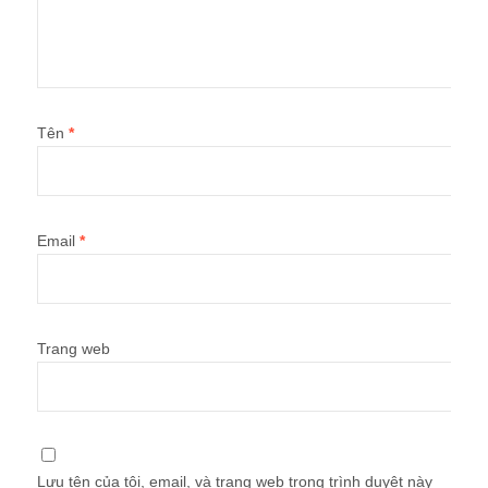
Tên
*
Email
*
Trang web
Lưu tên của tôi, email, và trang web trong trình duyệt này