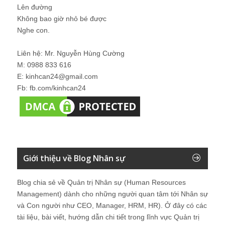
Lên đường
Không bao giờ nhỏ bé được
Nghe con.
Liên hệ: Mr. Nguyễn Hùng Cường
M: 0988 833 616
E: kinhcan24@gmail.com
Fb: fb.com/kinhcan24
Giới thiệu về Blog Nhân sự
Blog chia sẻ về Quản trị Nhân sự (Human Resources
Management) dành cho những người quan tâm tới Nhân sự
và Con người như CEO, Manager, HRM, HR). Ở đây có các
tài liệu, bài viết, hướng dẫn chi tiết trong lĩnh vực Quản trị