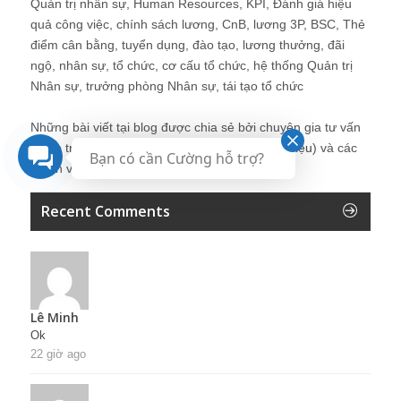
Quản trị nhân sự, Human Resources, KPI, Đánh giá hiệu
quả công việc, chính sách lương, CnB, lương 3P, BSC, Thẻ
điểm cân bằng, tuyển dụng, đào tạo, lương thưởng, đãi
ngộ, nhân sự, tổ chức, cơ cấu tổ chức, hệ thống Quản trị
Nhân sự, trưởng phòng Nhân sự, tái tạo tổ chức
Những bài viết tại blog được chia sẻ bởi chuyên gia tư vấn
Quản trị Nhân sự Nguyễn Hùng Cường (
giới thiệu
) và các
Bạn có cần Cường hỗ trợ?
thành viên khác trong cộng đồng Nhân sự.
Recent Comments
Lê Minh
Ok
22 giờ ago