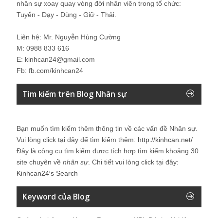
nhân sự xoay quay vòng đời nhân viên trong tổ chức:
Tuyển - Dạy - Dùng - Giữ - Thải.
Liên hệ: Mr. Nguyễn Hùng Cường
M: 0988 833 616
E: kinhcan24@gmail.com
Fb: fb.com/kinhcan24
Tìm kiếm trên Blog Nhân sự
Bạn muốn tìm kiếm thêm thông tin về các vấn đề
Nhân sự
.
Vui lòng click tại đây để tìm kiếm thêm:
http://kinhcan.net/
Đây là công cụ tìm kiếm được tích hợp tìm kiếm khoảng 30
site chuyên về
nhân sự
. Chi tiết vui lòng click tại đây:
Kinhcan24′s Search
Keyword của Blog