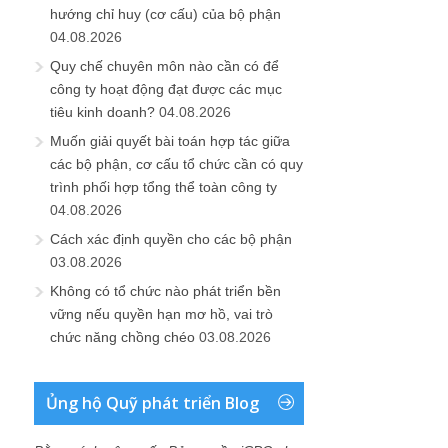
hướng chỉ huy (cơ cấu) của bộ phận
04.08.2026
Quy chế chuyên môn nào cần có để
công ty hoạt động đạt được các mục
tiêu kinh doanh?
04.08.2026
Muốn giải quyết bài toán hợp tác giữa
các bộ phận, cơ cấu tổ chức cần có quy
trình phối hợp tổng thể toàn công ty
04.08.2026
Cách xác định quyền cho các bộ phận
03.08.2026
Không có tổ chức nào phát triển bền
vững nếu quyền hạn mơ hồ, vai trò
chức năng chồng chéo
03.08.2026
Ủng hộ Quỹ phát triển Blog