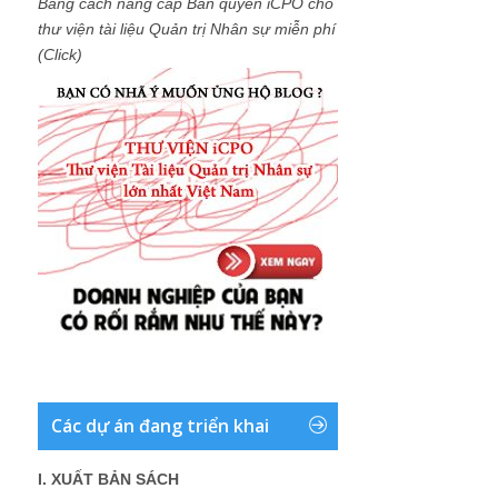
Bằng cách nâng cấp Bản quyền iCPO cho
thư viện tài liệu Quản trị Nhân sự miễn phí
(Click)
Các dự án đang triển khai
I. XUẤT BẢN SÁCH