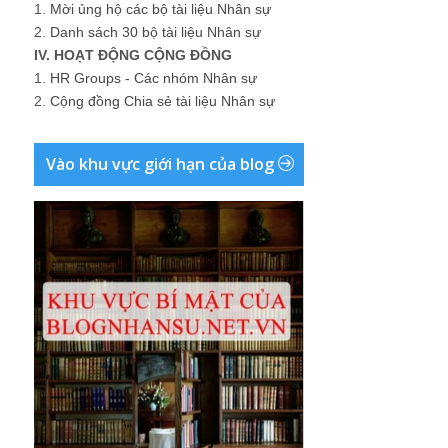
1.
Mời ủng hộ các bộ tài liệu Nhân sự
2.
Danh sách 30 bộ tài liệu Nhân sự
IV. HOẠT ĐỘNG CỘNG ĐỒNG
1.
HR Groups - Các nhóm Nhân sự
2.
Cộng đồng Chia sẻ tài liệu Nhân sự
Vào khu vực giới hạn của blog