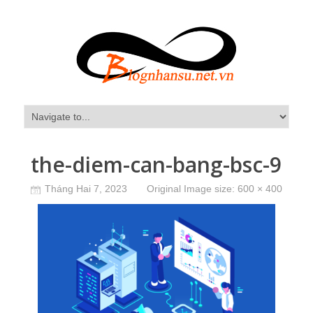
the-diem-can-bang-bsc-9
Tháng Hai 7, 2023
Original Image size:
600 × 400