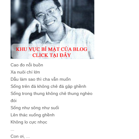
Cao đo nỗi buồn
Xa nuôi chí lớn
Dẫu làm sao thì cha vẫn muốn
Sống trên đá không chê đá gập ghềnh
Sống trong thung không chê thung nghèo
đói
Sống như sông như suối
Lên thác xuống ghềnh
Không lo cực nhọc
...
Con ơi, ...