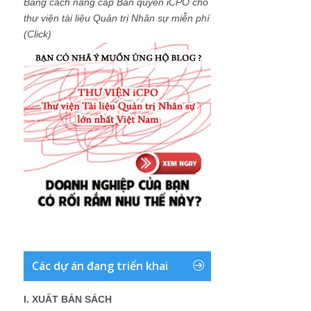
Bằng cách nâng cấp Bản quyền iCPO cho
thư viện tài liệu Quản trị Nhân sự miễn phí
(Click)
Các dự án đang triển khai
I. XUẤT BẢN SÁCH