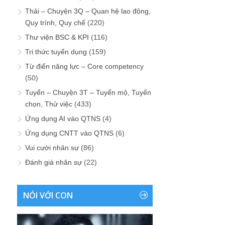
Thải – Chuyện 3Q – Quan hệ lao động,
Quy trình, Quy chế
(220)
Thư viện BSC & KPI
(116)
Tri thức tuyển dụng
(159)
Từ điển năng lực – Core competency
(50)
Tuyển – Chuyện 3T – Tuyển mộ, Tuyển
chọn, Thử việc
(433)
Ứng dụng AI vào QTNS
(4)
Ứng dụng CNTT vào QTNS
(6)
Vui cười nhân sự
(86)
Đánh giá nhân sự
(22)
NÓI VỚI CON