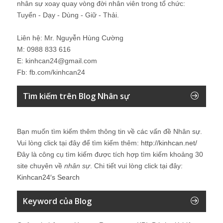
nhân sự xoay quay vòng đời nhân viên trong tổ chức:
Tuyển - Dạy - Dùng - Giữ - Thải.
Liên hệ: Mr. Nguyễn Hùng Cường
M: 0988 833 616
E: kinhcan24@gmail.com
Fb: fb.com/kinhcan24
Tìm kiếm trên Blog Nhân sự
Bạn muốn tìm kiếm thêm thông tin về các vấn đề
Nhân sự
.
Vui lòng click tại đây để tìm kiếm thêm:
http://kinhcan.net/
Đây là công cụ tìm kiếm được tích hợp tìm kiếm khoảng 30
site chuyên về
nhân sự
. Chi tiết vui lòng click tại đây:
Kinhcan24′s Search
Keyword của Blog