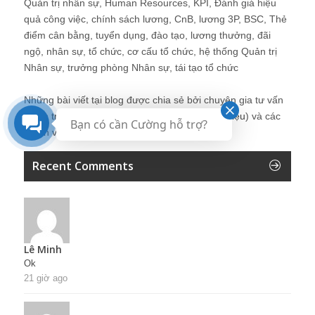
Quản trị nhân sự, Human Resources, KPI, Đánh giá hiệu
quả công việc, chính sách lương, CnB, lương 3P, BSC, Thẻ
điểm cân bằng, tuyển dụng, đào tạo, lương thưởng, đãi
ngộ, nhân sự, tổ chức, cơ cấu tổ chức, hệ thống Quản trị
Nhân sự, trưởng phòng Nhân sự, tái tạo tổ chức
Những bài viết tại blog được chia sẻ bởi chuyên gia tư vấn
Quản trị Nhân sự Nguyễn Hùng Cường (
giới thiệu
) và các
Bạn có cần Cường hỗ trợ?
thành viên khác trong cộng đồng Nhân sự.
Recent Comments
Lê Minh
Ok
21 giờ ago