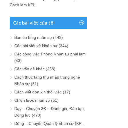
Cách làm KPI
;
Các bài viết của tôi
Bản tin Blog nhân sự
(443)
Các bài viết về Nhân sự
(344)
Các công việc Phòng Nhân sự phải làm
(43)
Các vấn đề khác
(258)
Cách thức tăng thu nhập trong nghề
Nhân sự
(31)
Cách viết đơn xin thôi việc
(17)
Chiến lược nhân sự
(51)
Dạy – Chuyện 3Đ – Đánh giá, Đào tạo,
Động lực
(470)
Dùng – Chuyện Quản lý nhân sự (KPI,