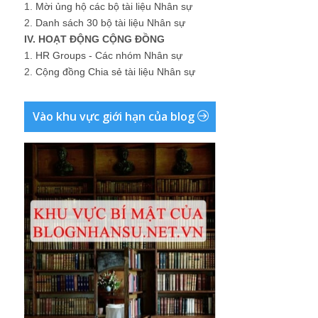
1.
Mời ủng hộ các bộ tài liệu Nhân sự
2.
Danh sách 30 bộ tài liệu Nhân sự
IV. HOẠT ĐỘNG CỘNG ĐỒNG
1.
HR Groups - Các nhóm Nhân sự
2.
Cộng đồng Chia sẻ tài liệu Nhân sự
Vào khu vực giới hạn của blog