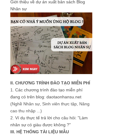
Giới thiệu về dự án xuất bản sách Blog
Nhân sự
II. CHƯƠNG TRÌNH ĐÀO TẠO MIỄN PHÍ
1.
Các chương trình đào tạo miễn phí
đang có trên blog: daotaonhansu.net
(Nghề Nhân sự, Sinh viên thực tập, Nâng
cao thu nhập ...)
2.
Ví dụ thực tế trả lời cho câu hỏi: "Làm
nhân sự có giàu được không ?"
III. HỆ THỐNG TÀI LIỆU MẪU