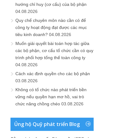
hướng chỉ huy (cơ cấu) của bộ phận
04.08.2026
Quy chế chuyên môn nào cần có để
công ty hoạt động đạt được các mục
tiêu kinh doanh?
04.08.2026
Muốn giải quyết bài toán hợp tác giữa
các bộ phận, cơ cấu tổ chức cần có quy
trình phối hợp tổng thể toàn công ty
04.08.2026
Cách xác định quyền cho các bộ phận
03.08.2026
Không có tổ chức nào phát triển bền
vững nếu quyền hạn mơ hồ, vai trò
chức năng chồng chéo
03.08.2026
Ủng hộ Quỹ phát triển Blog