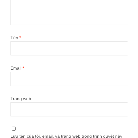
Tên
*
Email
*
Trang web
Lưu tên của tôi, email, và trang web trong trình duyệt này