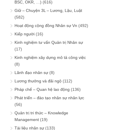
BSC, OKR, …)
(616)
Giữ – Chuyện 3L – Lương, Lậu, Luật
(582)
Hoạt động cộng đồng Nhân sự Vn
(492)
Kiếp người
(16)
Kinh nghiệm tư vấn Quản trị Nhân sự
(17)
Kinh nghiệm xây dựng mô tả công việc
(8)
Lãnh đạo nhân sự
(8)
Lương thưởng và đãi ngộ
(112)
Pháp chế – Quan hệ lao động
(136)
Phát triển – đào tạo nhân sự nhân lực
(56)
Quản trị tri thức – Knowledge
Management
(19)
Tài liệu nhân sự
(133)