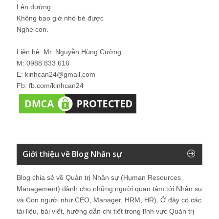
Lên đường
Không bao giờ nhỏ bé được
Nghe con.
Liên hệ: Mr. Nguyễn Hùng Cường
M: 0988 833 616
E: kinhcan24@gmail.com
Fb: fb.com/kinhcan24
Giới thiệu về Blog Nhân sự
Blog chia sẻ về Quản trị Nhân sự (Human Resources
Management) dành cho những người quan tâm tới Nhân sự
và Con người như CEO, Manager, HRM, HR). Ở đây có các
tài liệu, bài viết, hướng dẫn chi tiết trong lĩnh vực Quản trị