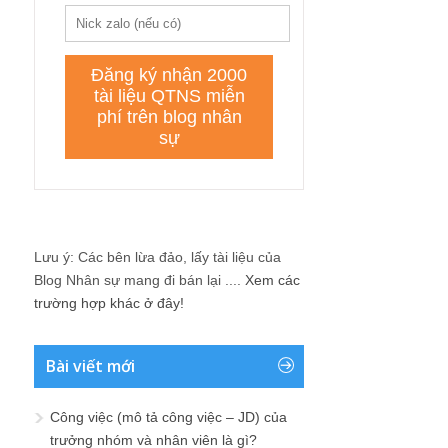
Lưu ý: Các bên lừa đảo, lấy tài liệu của
Blog Nhân sự mang đi bán lại ....
Xem các
trường hợp khác ở đây!
Bài viết mới
Công việc (mô tả công việc – JD) của
trưởng nhóm và nhân viên là gì?