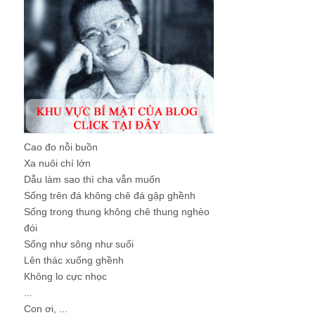
Cao đo nỗi buồn
Xa nuôi chí lớn
Dẫu làm sao thì cha vẫn muốn
Sống trên đá không chê đá gập ghềnh
Sống trong thung không chê thung nghèo
đói
Sống như sông như suối
Lên thác xuống ghềnh
Không lo cực nhọc
...
Con ơi, ...