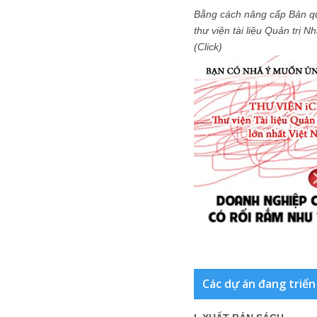
Bằng cách nâng cấp Bản q
thư viện tài liệu Quản trị 
(Click)
Các dự án đang triển