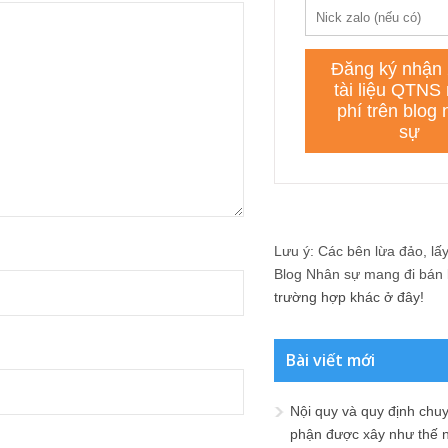
Lưu ý: Các bên lừa đảo, lấy 
Blog Nhân sự mang đi bán lạ
trường hợp khác ở đây!
Bài viết mới
Nội quy và quy định chu
phận được xây như thế 