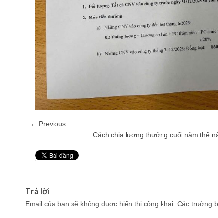
← Previous
Cách chia lương thưởng cuối năm thế n
Pin It
Trả lời
Email của bạn sẽ không được hiển thị công khai.
Các trường b