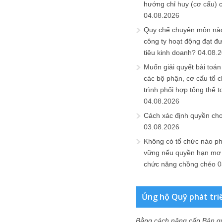
hướng chỉ huy (cơ cấu) 
04.08.2026
Quy chế chuyên môn nào
công ty hoạt động đạt đ
tiêu kinh doanh?
04.08.
Muốn giải quyết bài toán
các bộ phận, cơ cấu tổ 
trình phối hợp tổng thể t
04.08.2026
Cách xác định quyền ch
03.08.2026
Không có tổ chức nào ph
vững nếu quyền hạn mơ h
chức năng chồng chéo
0
Ủng hộ Quỹ phát tri
Bằng cách nâng cấp Bản q