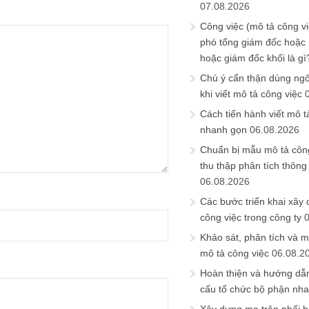
07.08.2026
Công việc (mô tả công vi
phó tổng giám đốc hoặc
hoặc giám đốc khối là gì
Chú ý cẩn thận dùng ngô
khi viết mô tả công việc
Cách tiến hành viết mô t
nhanh gọn
06.08.2026
Chuẩn bị mẫu mô tả công
thu thập phân tích thông 
06.08.2026
Các bước triển khai xây
công việc trong công ty
Khảo sát, phân tích và m
mô tả công việc
06.08.2
Hoàn thiện và hướng dẫ
cấu tổ chức bộ phận nh