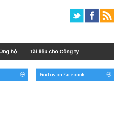
Ủng hộ
Tài liệu cho Công ty
Find us on Facebook