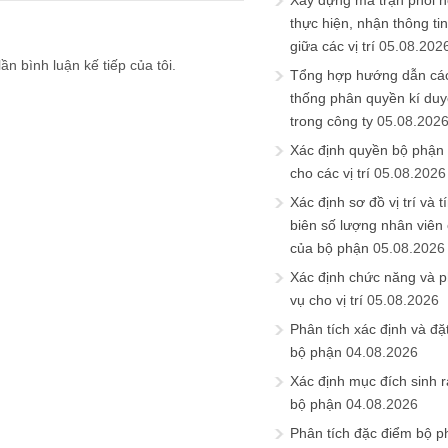
Xây dựng ma trận phối h
thực hiện, nhận thông t
giữa các vị trí
05.08.202
ần bình luận kế tiếp của tôi.
Tổng hợp hướng dẫn cá
thống phân quyền kí duyệ
trong công ty
05.08.202
Xác định quyền bộ phận
cho các vị trí
05.08.2026
Xác định sơ đồ vị trí và t
biên số lượng nhân viên c
của bộ phận
05.08.2026
Xác định chức năng và 
vụ cho vị trí
05.08.2026
Phân tích xác định và đặt 
bộ phận
04.08.2026
Xác định mục đích sinh ra
bộ phận
04.08.2026
Phân tích đặc điểm bộ p