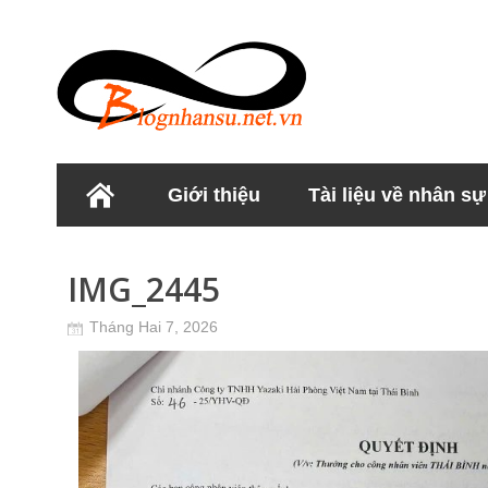
Giới thiệu
Tài liệu về nhân sự
Học viện Nhân sư
IMG_2445
Tháng Hai 7, 2026