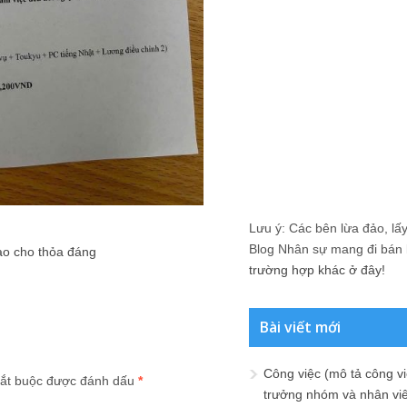
Lưu ý: Các bên lừa đảo, lấy 
Blog Nhân sự mang đi bán lạ
ào cho thỏa đáng
trường hợp khác ở đây!
Bài viết mới
Công việc (mô tả công vi
ắt buộc được đánh dấu
*
trưởng nhóm và nhân viê