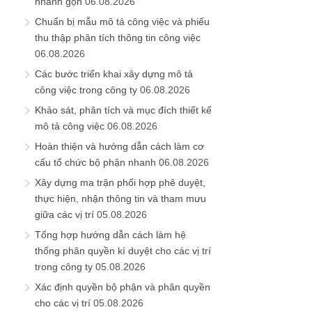
nhanh gọn
06.08.2026
Chuẩn bị mẫu mô tả công việc và phiếu
thu thập phân tích thông tin công việc
06.08.2026
Các bước triển khai xây dựng mô tả
công việc trong công ty
06.08.2026
Khảo sát, phân tích và mục đích thiết kế
mô tả công việc
06.08.2026
Hoàn thiện và hướng dẫn cách làm cơ
cấu tổ chức bộ phận nhanh
06.08.2026
Xây dựng ma trận phối hợp phê duyệt,
thực hiện, nhận thông tin và tham mưu
giữa các vị trí
05.08.2026
Tổng hợp hướng dẫn cách làm hệ
thống phân quyền kí duyệt cho các vị trí
trong công ty
05.08.2026
Xác định quyền bộ phận và phân quyền
cho các vị trí
05.08.2026