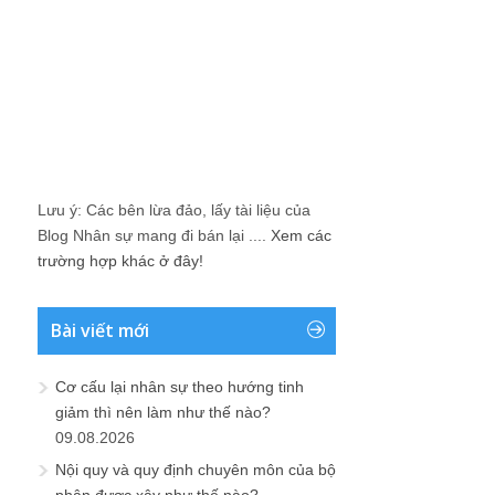
Lưu ý: Các bên lừa đảo, lấy tài liệu của
Blog Nhân sự mang đi bán lại ....
Xem các
trường hợp khác ở đây!
Bài viết mới
Cơ cấu lại nhân sự theo hướng tinh
giảm thì nên làm như thế nào?
09.08.2026
Nội quy và quy định chuyên môn của bộ