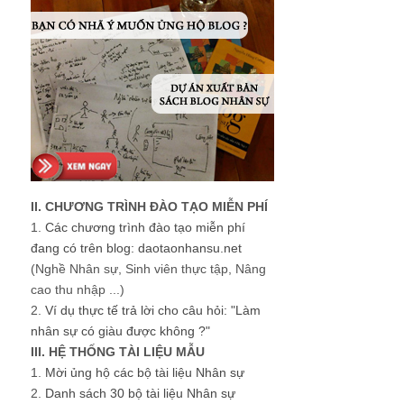
II. CHƯƠNG TRÌNH ĐÀO TẠO MIỄN PHÍ
1.
Các chương trình đào tạo miễn phí
đang có trên blog: daotaonhansu.net
(Nghề Nhân sự, Sinh viên thực tập, Nâng
cao thu nhập ...)
2.
Ví dụ thực tế trả lời cho câu hỏi: "Làm
nhân sự có giàu được không ?"
III. HỆ THỐNG TÀI LIỆU MẪU
1.
Mời ủng hộ các bộ tài liệu Nhân sự
2.
Danh sách 30 bộ tài liệu Nhân sự