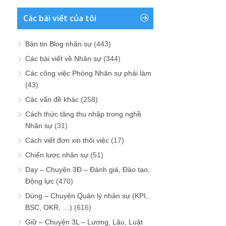
Các bài viết của tôi
Bản tin Blog nhân sự
(443)
Các bài viết về Nhân sự
(344)
Các công việc Phòng Nhân sự phải làm
(43)
Các vấn đề khác
(258)
Cách thức tăng thu nhập trong nghề
Nhân sự
(31)
Cách viết đơn xin thôi việc
(17)
Chiến lược nhân sự
(51)
Dạy – Chuyện 3Đ – Đánh giá, Đào tạo,
Động lực
(470)
Dùng – Chuyện Quản lý nhân sự (KPI,
BSC, OKR, …)
(616)
Giữ – Chuyện 3L – Lương, Lậu, Luật