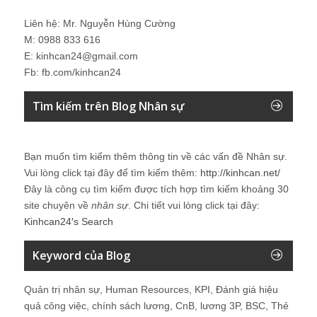
Liên hệ: Mr. Nguyễn Hùng Cường
M: 0988 833 616
E: kinhcan24@gmail.com
Fb: fb.com/kinhcan24
Tìm kiếm trên Blog Nhân sự
Bạn muốn tìm kiếm thêm thông tin về các vấn đề
Nhân sự
.
Vui lòng click tại đây để tìm kiếm thêm:
http://kinhcan.net/
Đây là công cụ tìm kiếm được tích hợp tìm kiếm khoảng 30
site chuyên về
nhân sự
. Chi tiết vui lòng click tại đây:
Kinhcan24′s Search
Keyword của Blog
Quản trị nhân sự, Human Resources, KPI, Đánh giá hiệu
quả công việc, chính sách lương, CnB, lương 3P, BSC, Thẻ