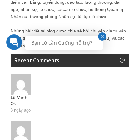
điểm cân bằng, tuyển dụng, đào tạo, lương thưởng, đãi
ngộ, nhân sự, tổ chức, cơ cấu tổ chức, hệ thống Quản trị
Nhân sự, trưởng phòng Nhân sự, tái tạo tổ chức
Những bài viết tại blog được chia sẻ bởi chuyên gia tư vấn
Quản trị Nhân sự Nguyễn Hùng Cường (
giới thiệu
) và các
Bạn có cần Cường hỗ trợ?
thành viên khác trong cộng đồng Nhân sự.
Recent Comments
Lê Minh
Ok
3 ngày ago