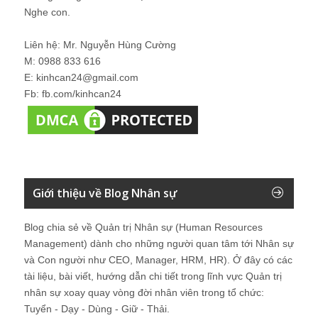
Nghe con.
Liên hệ: Mr. Nguyễn Hùng Cường
M: 0988 833 616
E: kinhcan24@gmail.com
Fb: fb.com/kinhcan24
Giới thiệu về Blog Nhân sự
Blog chia sẻ về Quản trị Nhân sự (Human Resources
Management) dành cho những người quan tâm tới Nhân sự
và Con người như CEO, Manager, HRM, HR). Ở đây có các
tài liệu, bài viết, hướng dẫn chi tiết trong lĩnh vực Quản trị
nhân sự xoay quay vòng đời nhân viên trong tổ chức:
Tuyển - Dạy - Dùng - Giữ - Thải.