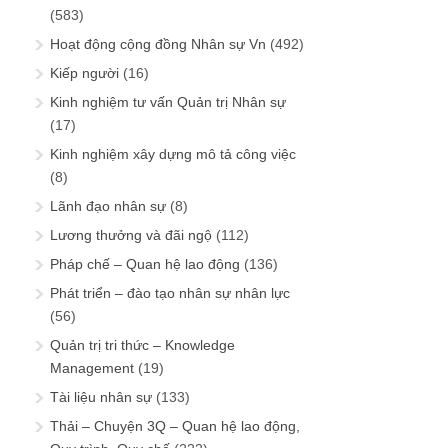
(583)
Hoạt động cộng đồng Nhân sự Vn
(492)
Kiếp người
(16)
Kinh nghiệm tư vấn Quản trị Nhân sự
(17)
Kinh nghiệm xây dựng mô tả công việc
(8)
Lãnh đạo nhân sự
(8)
Lương thưởng và đãi ngộ
(112)
Pháp chế – Quan hệ lao động
(136)
Phát triển – đào tạo nhân sự nhân lực
(56)
Quản trị tri thức – Knowledge
Management
(19)
Tài liệu nhân sự
(133)
Thải – Chuyện 3Q – Quan hệ lao động,