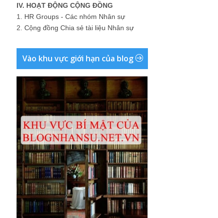
IV. HOẠT ĐỘNG CỘNG ĐỒNG
1.
HR Groups - Các nhóm Nhân sự
2.
Cộng đồng Chia sẻ tài liệu Nhân sự
Vào khu vực giới hạn của blog