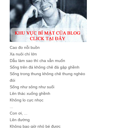
Cao đo nỗi buồn
Xa nuôi chí lớn
Dẫu làm sao thì cha vẫn muốn
Sống trên đá không chê đá gập ghềnh
Sống trong thung không chê thung nghèo
đói
Sống như sông như suối
Lên thác xuống ghềnh
Không lo cực nhọc
...
Con ơi, ...
Lên đường
Không bao giờ nhỏ bé được