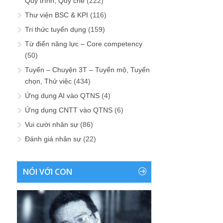
Quy trình, Quy chế
(222)
Thư viện BSC & KPI
(116)
Tri thức tuyển dụng
(159)
Từ điển năng lực – Core competency
(50)
Tuyển – Chuyện 3T – Tuyển mộ, Tuyển
chọn, Thử việc
(434)
Ứng dụng AI vào QTNS
(4)
Ứng dụng CNTT vào QTNS
(6)
Vui cười nhân sự
(86)
Đánh giá nhân sự
(22)
NÓI VỚI CON