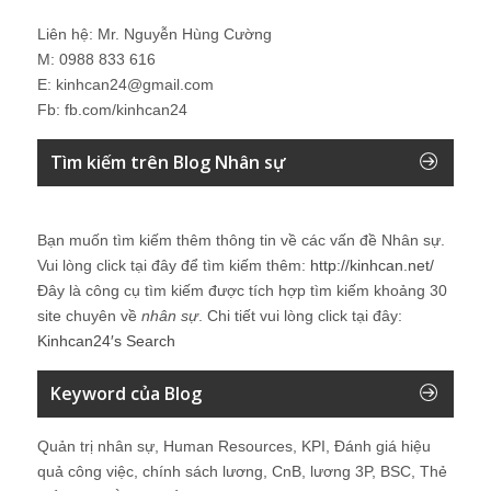
Liên hệ: Mr. Nguyễn Hùng Cường
M: 0988 833 616
E: kinhcan24@gmail.com
Fb: fb.com/kinhcan24
Tìm kiếm trên Blog Nhân sự
Bạn muốn tìm kiếm thêm thông tin về các vấn đề
Nhân sự
.
Vui lòng click tại đây để tìm kiếm thêm:
http://kinhcan.net/
Đây là công cụ tìm kiếm được tích hợp tìm kiếm khoảng 30
site chuyên về
nhân sự
. Chi tiết vui lòng click tại đây:
Kinhcan24′s Search
Keyword của Blog
Quản trị nhân sự, Human Resources, KPI, Đánh giá hiệu
quả công việc, chính sách lương, CnB, lương 3P, BSC, Thẻ