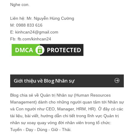
Nghe con.
Liên hệ: Mr. Nguyễn Hùng Cường
M: 0988 833 616
E: kinhcan24@gmail.com
Fb: fb.com/kinhcan24
Giới thiệu về Blog Nhân sự
Blog chia sẻ về Quản trị Nhân sự (Human Resources
Management) dành cho những người quan tâm tới Nhân sự
và Con người như CEO, Manager, HRM, HR). Ở đây có các
tài liệu, bài viết, hướng dẫn chi tiết trong lĩnh vực Quản trị
nhân sự xoay quay vòng đời nhân viên trong tổ chức:
Tuyển - Dạy - Dùng - Giữ - Thải.