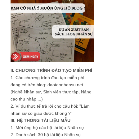
II. CHƯƠNG TRÌNH ĐÀO TẠO MIỄN PHÍ
1.
Các chương trình đào tạo miễn phí
đang có trên blog: daotaonhansu.net
(Nghề Nhân sự, Sinh viên thực tập, Nâng
cao thu nhập ...)
2.
Ví dụ thực tế trả lời cho câu hỏi: "Làm
nhân sự có giàu được không ?"
III. HỆ THỐNG TÀI LIỆU MẪU
1.
Mời ủng hộ các bộ tài liệu Nhân sự
2.
Danh sách 30 bộ tài liệu Nhân sự