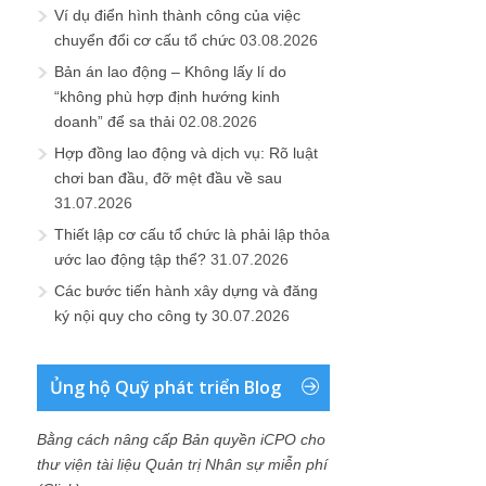
Ví dụ điển hình thành công của việc
chuyển đổi cơ cấu tổ chức
03.08.2026
Bản án lao động – Không lấy lí do
“không phù hợp định hướng kinh
doanh” để sa thải
02.08.2026
Hợp đồng lao động và dịch vụ: Rõ luật
chơi ban đầu, đỡ mệt đầu về sau
31.07.2026
Thiết lập cơ cấu tổ chức là phải lập thỏa
ước lao động tập thể?
31.07.2026
Các bước tiến hành xây dựng và đăng
ký nội quy cho công ty
30.07.2026
Ủng hộ Quỹ phát triển Blog
Bằng cách nâng cấp Bản quyền iCPO cho
thư viện tài liệu Quản trị Nhân sự miễn phí