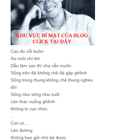
Cao đo nỗi buồn
Xa nuôi chí lớn
Dẫu làm sao thì cha vẫn muốn
Sống trên đá không chê đá gập ghềnh
Sống trong thung không chê thung nghèo
đói
Sống như sông như suối
Lên thác xuống ghềnh
Không lo cực nhọc
...
Con ơi, ...
Lên đường
Không bao giờ nhỏ bé được