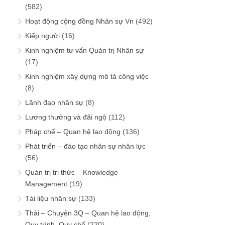
(582)
Hoạt động cộng đồng Nhân sự Vn
(492)
Kiếp người
(16)
Kinh nghiệm tư vấn Quản trị Nhân sự
(17)
Kinh nghiệm xây dựng mô tả công việc
(8)
Lãnh đạo nhân sự
(8)
Lương thưởng và đãi ngộ
(112)
Pháp chế – Quan hệ lao động
(136)
Phát triển – đào tạo nhân sự nhân lực
(56)
Quản trị tri thức – Knowledge
Management
(19)
Tài liệu nhân sự
(133)
Thải – Chuyện 3Q – Quan hệ lao động,
Quy trình, Quy chế
(220)