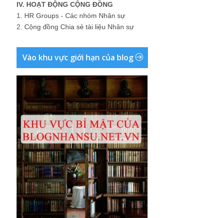
IV. HOẠT ĐỘNG CỘNG ĐỒNG
1.
HR Groups - Các nhóm Nhân sự
2.
Cộng đồng Chia sẻ tài liệu Nhân sự
Vào khu vực giới hạn của blog