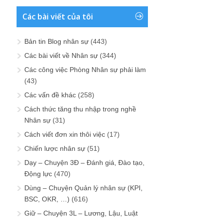
Các bài viết của tôi
Bản tin Blog nhân sự
(443)
Các bài viết về Nhân sự
(344)
Các công việc Phòng Nhân sự phải làm
(43)
Các vấn đề khác
(258)
Cách thức tăng thu nhập trong nghề
Nhân sự
(31)
Cách viết đơn xin thôi việc
(17)
Chiến lược nhân sự
(51)
Dạy – Chuyện 3Đ – Đánh giá, Đào tạo,
Động lực
(470)
Dùng – Chuyện Quản lý nhân sự (KPI,
BSC, OKR, …)
(616)
Giữ – Chuyện 3L – Lương, Lậu, Luật