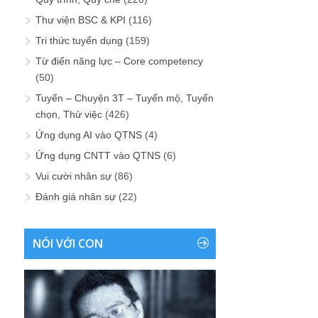
Thư viện BSC & KPI
(116)
Tri thức tuyển dụng
(159)
Từ điển năng lực – Core competency
(50)
Tuyển – Chuyện 3T – Tuyển mộ, Tuyển
chọn, Thử việc
(426)
Ứng dụng AI vào QTNS
(4)
Ứng dụng CNTT vào QTNS
(6)
Vui cười nhân sự
(86)
Đánh giá nhân sự
(22)
NÓI VỚI CON