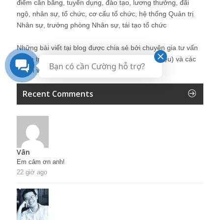
điểm cân bằng, tuyển dụng, đào tạo, lương thưởng, đãi
ngộ, nhân sự, tổ chức, cơ cấu tổ chức, hệ thống Quản trị
Nhân sự, trưởng phòng Nhân sự, tái tạo tổ chức
Những bài viết tại blog được chia sẻ bởi chuyên gia tư vấn
Quản trị Nhân sự Nguyễn Hùng Cường (
giới thiệu
) và các
Bạn có cần Cường hỗ trợ?
thành viên khác trong cộng đồng Nhân sự.
Recent Comments
Vân
Em cảm ơn anh!
22 giờ ago