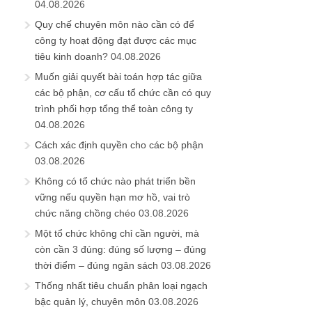
04.08.2026
Quy chế chuyên môn nào cần có để
công ty hoạt động đạt được các mục
tiêu kinh doanh?
04.08.2026
Muốn giải quyết bài toán hợp tác giữa
các bộ phận, cơ cấu tổ chức cần có quy
trình phối hợp tổng thể toàn công ty
04.08.2026
Cách xác định quyền cho các bộ phận
03.08.2026
Không có tổ chức nào phát triển bền
vững nếu quyền hạn mơ hồ, vai trò
chức năng chồng chéo
03.08.2026
Một tổ chức không chỉ cần người, mà
còn cần 3 đúng: đúng số lượng – đúng
thời điểm – đúng ngân sách
03.08.2026
Thống nhất tiêu chuẩn phân loại ngạch
bậc quản lý, chuyên môn
03.08.2026