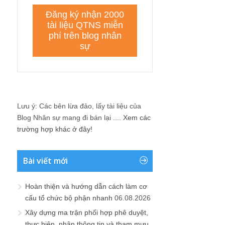
Lưu ý: Các bên lừa đảo, lấy tài liệu của
Blog Nhân sự mang đi bán lại ....
Xem các
trường hợp khác ở đây!
Bài viết mới
Hoàn thiện và hướng dẫn cách làm cơ
cấu tổ chức bộ phận nhanh
06.08.2026
Xây dựng ma trận phối hợp phê duyệt,
thực hiện, nhận thông tin và tham mưu