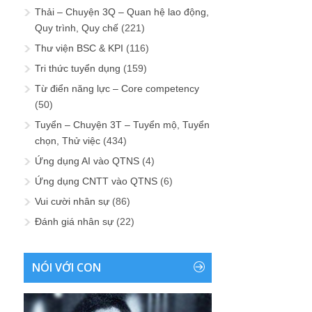
Thải – Chuyện 3Q – Quan hệ lao động,
Quy trình, Quy chế
(221)
Thư viện BSC & KPI
(116)
Tri thức tuyển dụng
(159)
Từ điển năng lực – Core competency
(50)
Tuyển – Chuyện 3T – Tuyển mộ, Tuyển
chọn, Thử việc
(434)
Ứng dụng AI vào QTNS
(4)
Ứng dụng CNTT vào QTNS
(6)
Vui cười nhân sự
(86)
Đánh giá nhân sự
(22)
NÓI VỚI CON