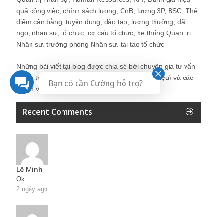
quả công việc, chính sách lương, CnB, lương 3P, BSC, Thẻ
điểm cân bằng, tuyển dụng, đào tạo, lương thưởng, đãi
ngộ, nhân sự, tổ chức, cơ cấu tổ chức, hệ thống Quản trị
Nhân sự, trưởng phòng Nhân sự, tái tạo tổ chức
Những bài viết tại blog được chia sẻ bởi chuyên gia tư vấn
Quản trị Nhân sự Nguyễn Hùng Cường (
giới thiệu
) và các
Bạn có cần Cường hỗ trợ?
thành viên khác trong cộng đồng Nhân sự.
Recent Comments
Lê Minh
Ok
2 ngày ago