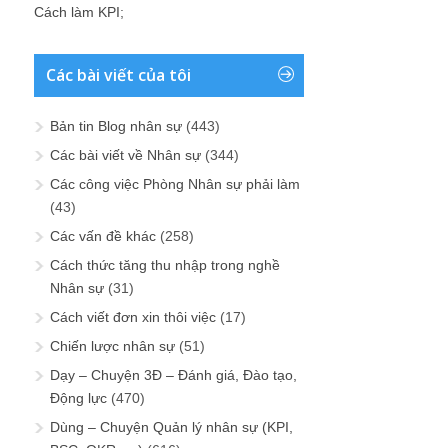
Cách làm KPI
;
Các bài viết của tôi
Bản tin Blog nhân sự
(443)
Các bài viết về Nhân sự
(344)
Các công việc Phòng Nhân sự phải làm
(43)
Các vấn đề khác
(258)
Cách thức tăng thu nhập trong nghề
Nhân sự
(31)
Cách viết đơn xin thôi việc
(17)
Chiến lược nhân sự
(51)
Dạy – Chuyện 3Đ – Đánh giá, Đào tạo,
Động lực
(470)
Dùng – Chuyện Quản lý nhân sự (KPI,