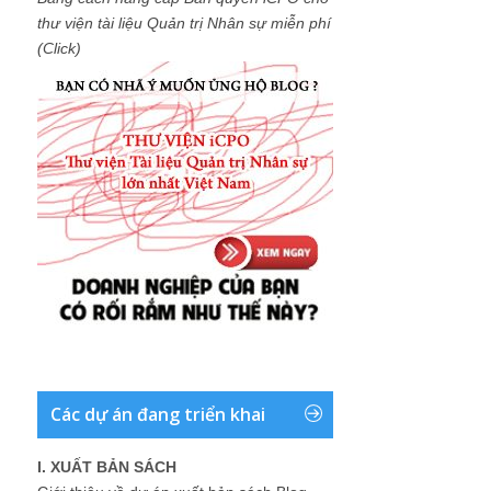
thư viện tài liệu Quản trị Nhân sự miễn phí
(Click)
Các dự án đang triển khai
I. XUẤT BẢN SÁCH