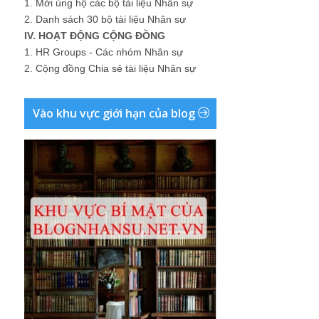
1.
Mời ủng hộ các bộ tài liệu Nhân sự
2.
Danh sách 30 bộ tài liệu Nhân sự
IV. HOẠT ĐỘNG CỘNG ĐỒNG
1.
HR Groups - Các nhóm Nhân sự
2.
Cộng đồng Chia sẻ tài liệu Nhân sự
Vào khu vực giới hạn của blog