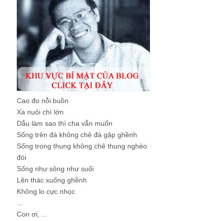
Cao đo nỗi buồn
Xa nuôi chí lớn
Dẫu làm sao thì cha vẫn muốn
Sống trên đá không chê đá gập ghềnh
Sống trong thung không chê thung nghèo
đói
Sống như sông như suối
Lên thác xuống ghềnh
Không lo cực nhọc
...
Con ơi, ...