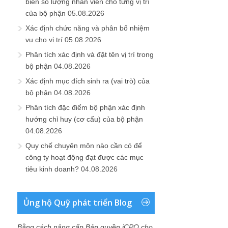
biên số lượng nhân viên cho từng vị trí
của bộ phận
05.08.2026
Xác định chức năng và phân bổ nhiệm
vụ cho vị trí
05.08.2026
Phân tích xác định và đặt tên vị trí trong
bộ phận
04.08.2026
Xác định mục đích sinh ra (vai trò) của
bộ phận
04.08.2026
Phân tích đặc điểm bộ phận xác định
hướng chỉ huy (cơ cấu) của bộ phận
04.08.2026
Quy chế chuyên môn nào cần có để
công ty hoạt động đạt được các mục
tiêu kinh doanh?
04.08.2026
Ủng hộ Quỹ phát triển Blog
Bằng cách nâng cấp Bản quyền iCPO cho