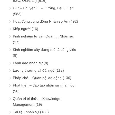
BSC, OKR, …)
(616)
Giữ – Chuyện 3L – Lương, Lậu, Luật
(583)
Hoạt động cộng đồng Nhân sự Vn
(492)
Kiếp người
(16)
Kinh nghiệm tư vấn Quản trị Nhân sự
(17)
Kinh nghiệm xây dựng mô tả công việc
(8)
Lãnh đạo nhân sự
(8)
Lương thưởng và đãi ngộ
(112)
Pháp chế – Quan hệ lao động
(136)
Phát triển – đào tạo nhân sự nhân lực
(56)
Quản trị tri thức – Knowledge
Management
(19)
Tài liệu nhân sự
(133)