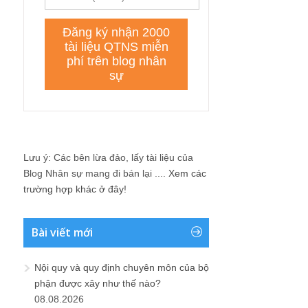
Lưu ý: Các bên lừa đảo, lấy tài liệu của
Blog Nhân sự mang đi bán lại ....
Xem các
trường hợp khác ở đây!
Bài viết mới
Nội quy và quy định chuyên môn của bộ
phận được xây như thế nào?
08.08.2026