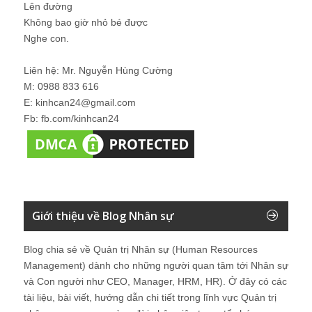
Lên đường
Không bao giờ nhỏ bé được
Nghe con.
Liên hệ: Mr. Nguyễn Hùng Cường
M: 0988 833 616
E: kinhcan24@gmail.com
Fb: fb.com/kinhcan24
Giới thiệu về Blog Nhân sự
Blog chia sẻ về Quản trị Nhân sự (Human Resources
Management) dành cho những người quan tâm tới Nhân sự
và Con người như CEO, Manager, HRM, HR). Ở đây có các
tài liệu, bài viết, hướng dẫn chi tiết trong lĩnh vực Quản trị