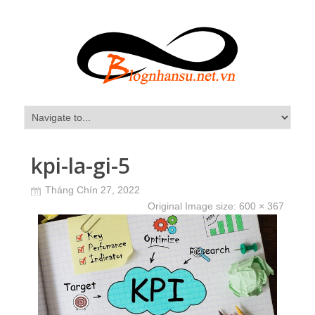
kpi-la-gi-5
Tháng Chín 27, 2022
Original Image size:
600 × 367