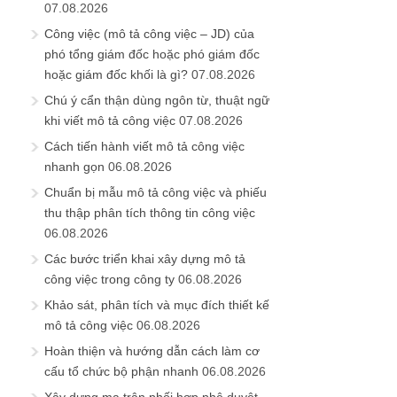
07.08.2026
Công việc (mô tả công việc – JD) của
phó tổng giám đốc hoặc phó giám đốc
hoặc giám đốc khối là gì?
07.08.2026
Chú ý cẩn thận dùng ngôn từ, thuật ngữ
khi viết mô tả công việc
07.08.2026
Cách tiến hành viết mô tả công việc
nhanh gọn
06.08.2026
Chuẩn bị mẫu mô tả công việc và phiếu
thu thập phân tích thông tin công việc
06.08.2026
Các bước triển khai xây dựng mô tả
công việc trong công ty
06.08.2026
Khảo sát, phân tích và mục đích thiết kế
mô tả công việc
06.08.2026
Hoàn thiện và hướng dẫn cách làm cơ
cấu tổ chức bộ phận nhanh
06.08.2026
Xây dựng ma trận phối hợp phê duyệt,