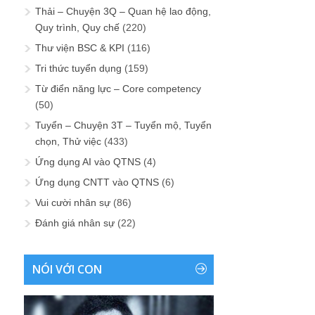
Thải – Chuyện 3Q – Quan hệ lao động,
Quy trình, Quy chế
(220)
Thư viện BSC & KPI
(116)
Tri thức tuyển dụng
(159)
Từ điển năng lực – Core competency
(50)
Tuyển – Chuyện 3T – Tuyển mộ, Tuyển
chọn, Thử việc
(433)
Ứng dụng AI vào QTNS
(4)
Ứng dụng CNTT vào QTNS
(6)
Vui cười nhân sự
(86)
Đánh giá nhân sự
(22)
NÓI VỚI CON