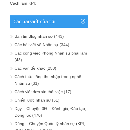
Cách làm KPI
;
Các bài viết của tôi
Bản tin Blog nhân sự
(443)
Các bài viết về Nhân sự
(344)
Các công việc Phòng Nhân sự phải làm
(43)
Các vấn đề khác
(258)
Cách thức tăng thu nhập trong nghề
Nhân sự
(31)
Cách viết đơn xin thôi việc
(17)
Chiến lược nhân sự
(51)
Dạy – Chuyện 3Đ – Đánh giá, Đào tạo,
Động lực
(470)
Dùng – Chuyện Quản lý nhân sự (KPI,