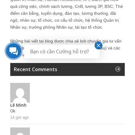
quả công việc, chính sách lương, CnB, lương 3P, BSC, Thẻ
điểm cân bằng, tuyển dụng, đào tạo, lương thưởng, đãi
ngộ, nhân sự, tổ chức, cơ cấu tổ chức, hệ thống Quản trị
Nhân sự, trưởng phòng Nhân sự, tái tạo tổ chức
Những bài viết tại blog được chia sẻ bởi chuyên gia tư vấn
Quản trị Nhân sự Nguyễn Hùng Cường (
giới thiệu
) và các
Bạn có cần Cường hỗ trợ?
thành viên khác trong cộng đồng Nhân sự.
Recent Comments
Lê Minh
Ok
14 giờ ago