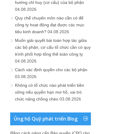
hướng chỉ huy (cơ cấu) của bộ phận
04.08.2026
Quy chế chuyên môn nào cần có để
công ty hoạt động đạt được các mục
tiêu kinh doanh?
04.08.2026
Muốn giải quyết bài toán hợp tác giữa
các bộ phận, cơ cấu tổ chức cần có quy
trình phối hợp tổng thể toàn công ty
04.08.2026
Cách xác định quyền cho các bộ phận
03.08.2026
Không có tổ chức nào phát triển bền
vững nếu quyền hạn mơ hồ, vai trò
chức năng chồng chéo
03.08.2026
Ủng hộ Quỹ phát triển Blog
Bằng cách nâng cấp Bản quyền iCPO cho