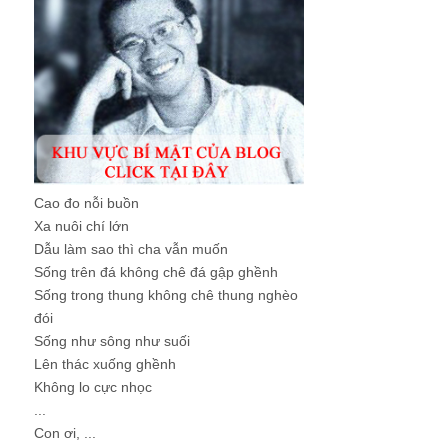
Cao đo nỗi buồn
Xa nuôi chí lớn
Dẫu làm sao thì cha vẫn muốn
Sống trên đá không chê đá gập ghềnh
Sống trong thung không chê thung nghèo
đói
Sống như sông như suối
Lên thác xuống ghềnh
Không lo cực nhọc
...
Con ơi, ...