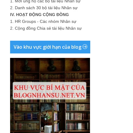
1.
Mời ủng hộ các bộ tài liệu Nhân sự
2.
Danh sách 30 bộ tài liệu Nhân sự
IV. HOẠT ĐỘNG CỘNG ĐỒNG
1.
HR Groups - Các nhóm Nhân sự
2.
Cộng đồng Chia sẻ tài liệu Nhân sự
Vào khu vực giới hạn của blog