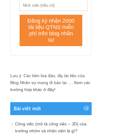
Lưu ý: Các bên lừa đảo, lấy tài liệu của
Blog Nhân sự mang đi bán lại ....
Xem các
trường hợp khác ở đây!
Bài viết mới
Công việc (mô tả công việc – JD) của
trưởng nhóm và nhân viên là gì?