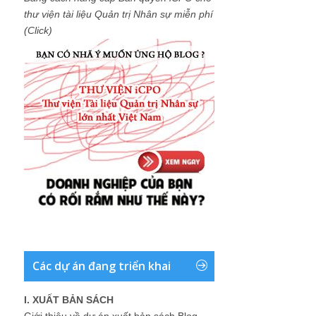
thư viện tài liệu Quản trị Nhân sự miễn phí
(Click)
Các dự án đang triển khai
I. XUẤT BẢN SÁCH