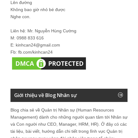
Lên đường
Không bao giờ nhỏ bé được
Nghe con.
Liên hệ: Mr. Nguyễn Hùng Cường
M: 0988 833 616
E: kinhcan24@gmail.com
Fb: fb.com/kinhcan24
Giới thiệu về Blog Nhân sự
Blog chia sẻ về Quản trị Nhân sự (Human Resources
Management) dành cho những người quan tâm tới Nhân sự
và Con người như CEO, Manager, HRM, HR). Ở đây có các
tài liệu, bài viết, hướng dẫn chi tiết trong lĩnh vực Quản trị