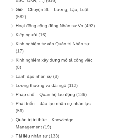
BSC, OKR, …)
(616)
Giữ – Chuyện 3L – Lương, Lậu, Luật
(582)
Hoạt động cộng đồng Nhân sự Vn
(492)
Kiếp người
(16)
Kinh nghiệm tư vấn Quản trị Nhân sự
(17)
Kinh nghiệm xây dựng mô tả công việc
(8)
Lãnh đạo nhân sự
(8)
Lương thưởng và đãi ngộ
(112)
Pháp chế – Quan hệ lao động
(136)
Phát triển – đào tạo nhân sự nhân lực
(56)
Quản trị tri thức – Knowledge
Management
(19)
Tài liệu nhân sự
(133)