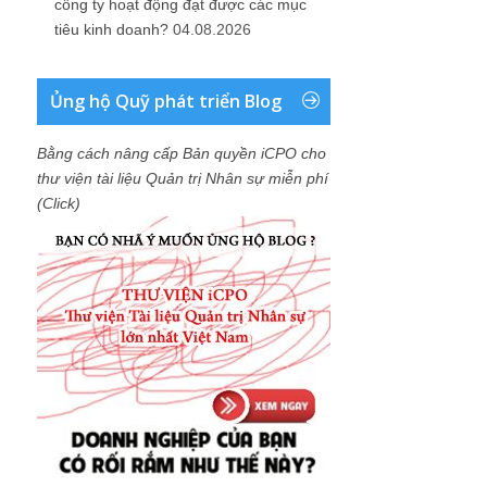
công ty hoạt động đạt được các mục
tiêu kinh doanh?
04.08.2026
Ủng hộ Quỹ phát triển Blog
Bằng cách nâng cấp Bản quyền iCPO cho
thư viện tài liệu Quản trị Nhân sự miễn phí
(Click)