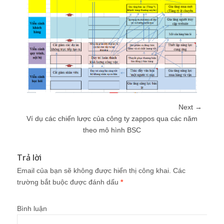
Next →
Ví dụ các chiến lược của công ty zappos qua các năm
theo mô hình BSC
Trả lời
Email của bạn sẽ không được hiển thị công khai.
Các
trường bắt buộc được đánh dấu
*
Bình luận