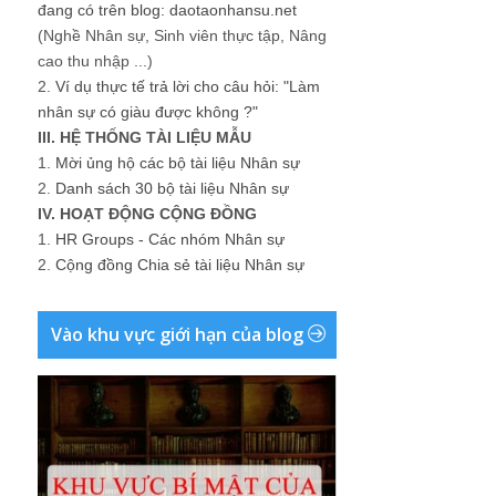
đang có trên blog: daotaonhansu.net
(Nghề Nhân sự, Sinh viên thực tập, Nâng
cao thu nhập ...)
2.
Ví dụ thực tế trả lời cho câu hỏi: "Làm
nhân sự có giàu được không ?"
III. HỆ THỐNG TÀI LIỆU MẪU
1.
Mời ủng hộ các bộ tài liệu Nhân sự
2.
Danh sách 30 bộ tài liệu Nhân sự
IV. HOẠT ĐỘNG CỘNG ĐỒNG
1.
HR Groups - Các nhóm Nhân sự
2.
Cộng đồng Chia sẻ tài liệu Nhân sự
Vào khu vực giới hạn của blog