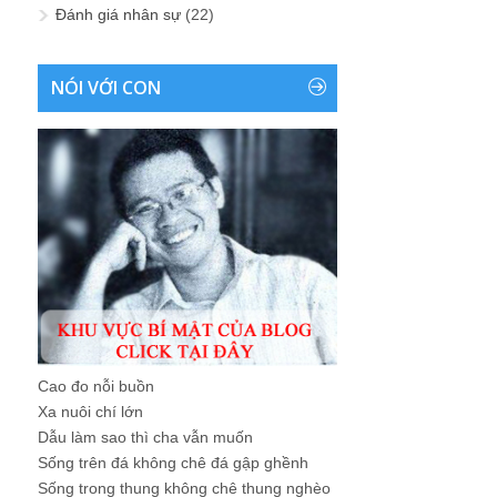
Đánh giá nhân sự
(22)
NÓI VỚI CON
Cao đo nỗi buồn
Xa nuôi chí lớn
Dẫu làm sao thì cha vẫn muốn
Sống trên đá không chê đá gập ghềnh
Sống trong thung không chê thung nghèo