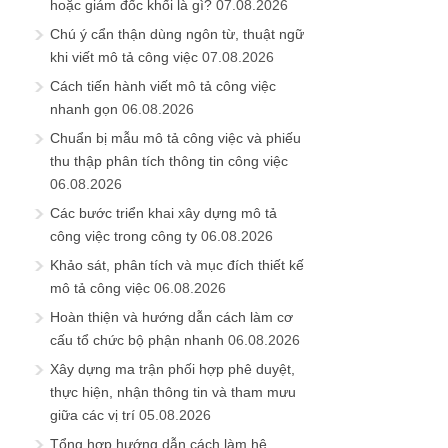
hoặc giám đốc khối là gì?
07.08.2026
Chú ý cẩn thận dùng ngôn từ, thuật ngữ
khi viết mô tả công việc
07.08.2026
Cách tiến hành viết mô tả công việc
nhanh gọn
06.08.2026
Chuẩn bị mẫu mô tả công việc và phiếu
thu thập phân tích thông tin công việc
06.08.2026
Các bước triển khai xây dựng mô tả
công việc trong công ty
06.08.2026
Khảo sát, phân tích và mục đích thiết kế
mô tả công việc
06.08.2026
Hoàn thiện và hướng dẫn cách làm cơ
cấu tổ chức bộ phận nhanh
06.08.2026
Xây dựng ma trận phối hợp phê duyệt,
thực hiện, nhận thông tin và tham mưu
giữa các vị trí
05.08.2026
Tổng hợp hướng dẫn cách làm hệ