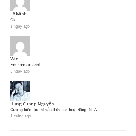
Lê Minh
Ok
1 ngày ago
Vân
Em cảm ơn anh!
3 ngày ago
Hung Cuong Nguyễn
Cường kiểm tra thì vẫn thấy link hoạt động tốt. A...
1 tháng ago