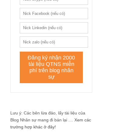
Lưu ý: Các bên lừa đảo, lấy tài liệu của
Blog Nhân sự mang đi bán lại ....
Xem các
trường hợp khác ở đây!