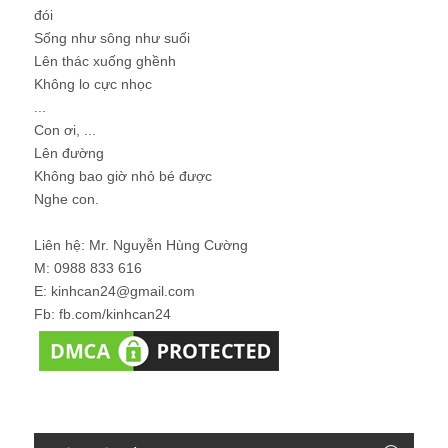
đói
Sống như sông như suối
Lên thác xuống ghềnh
Không lo cực nhọc
...
Con ơi, ...
Lên đường
Không bao giờ nhỏ bé được
Nghe con.
Liên hệ: Mr. Nguyễn Hùng Cường
M: 0988 833 616
E: kinhcan24@gmail.com
Fb: fb.com/kinhcan24