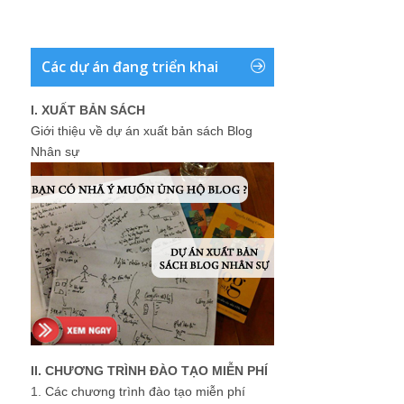
Các dự án đang triển khai
I. XUẤT BẢN SÁCH
Giới thiệu về dự án xuất bản sách Blog
Nhân sự
II. CHƯƠNG TRÌNH ĐÀO TẠO MIỄN PHÍ
1.
Các chương trình đào tạo miễn phí