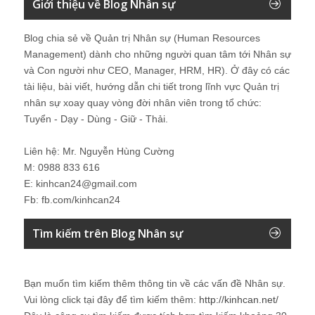
Giới thiệu về Blog Nhân sự
Blog chia sẻ về Quản trị Nhân sự (Human Resources
Management) dành cho những người quan tâm tới Nhân sự
và Con người như CEO, Manager, HRM, HR). Ở đây có các
tài liệu, bài viết, hướng dẫn chi tiết trong lĩnh vực Quản trị
nhân sự xoay quay vòng đời nhân viên trong tổ chức:
Tuyển - Dạy - Dùng - Giữ - Thải.
Liên hệ: Mr. Nguyễn Hùng Cường
M: 0988 833 616
E: kinhcan24@gmail.com
Fb: fb.com/kinhcan24
Tìm kiếm trên Blog Nhân sự
Bạn muốn tìm kiếm thêm thông tin về các vấn đề
Nhân sự
.
Vui lòng click tại đây để tìm kiếm thêm:
http://kinhcan.net/