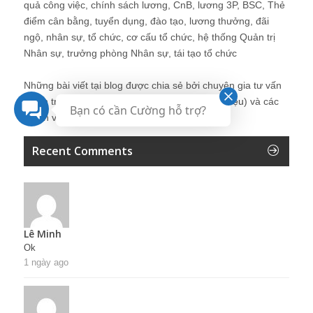
quả công việc, chính sách lương, CnB, lương 3P, BSC, Thẻ
điểm cân bằng, tuyển dụng, đào tạo, lương thưởng, đãi
ngộ, nhân sự, tổ chức, cơ cấu tổ chức, hệ thống Quản trị
Nhân sự, trưởng phòng Nhân sự, tái tạo tổ chức
Những bài viết tại blog được chia sẻ bởi chuyên gia tư vấn
Quản trị Nhân sự Nguyễn Hùng Cường (
giới thiệu
) và các
Bạn có cần Cường hỗ trợ?
thành viên khác trong cộng đồng Nhân sự.
Recent Comments
Lê Minh
Ok
1 ngày ago