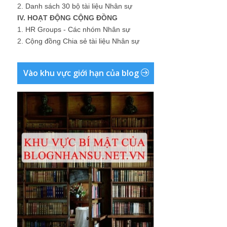
2.
Danh sách 30 bộ tài liệu Nhân sự
IV. HOẠT ĐỘNG CỘNG ĐỒNG
1.
HR Groups - Các nhóm Nhân sự
2.
Cộng đồng Chia sẻ tài liệu Nhân sự
Vào khu vực giới hạn của blog