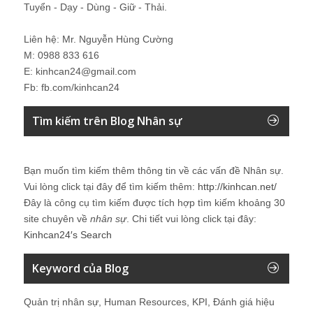
Tuyển - Dạy - Dùng - Giữ - Thải.
Liên hệ: Mr. Nguyễn Hùng Cường
M: 0988 833 616
E: kinhcan24@gmail.com
Fb: fb.com/kinhcan24
Tìm kiếm trên Blog Nhân sự
Bạn muốn tìm kiếm thêm thông tin về các vấn đề
Nhân sự
.
Vui lòng click tại đây để tìm kiếm thêm:
http://kinhcan.net/
Đây là công cụ tìm kiếm được tích hợp tìm kiếm khoảng 30
site chuyên về
nhân sự
. Chi tiết vui lòng click tại đây:
Kinhcan24′s Search
Keyword của Blog
Quản trị nhân sự, Human Resources, KPI, Đánh giá hiệu