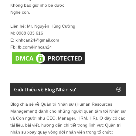
Không bao giờ nhỏ bé được
Nghe con.
Liên hệ: Mr. Nguyễn Hùng Cường
M: 0988 833 616
E: kinhcan24@gmail.com
Fb: fb.com/kinhcan24
Giới thiệu về Blog Nhân sự
Blog chia sẻ về Quản trị Nhân sự (Human Resources
Management) dành cho những người quan tâm tới Nhân sự
và Con người như CEO, Manager, HRM, HR). Ở đây có các
tài liệu, bài viết, hướng dẫn chi tiết trong lĩnh vực Quản trị
nhân sự xoay quay vòng đời nhân viên trong tổ chức: