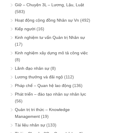
Giữ – Chuyện 3L – Lương, Lậu, Luật
(583)
Hoạt động cộng đồng Nhân sự Vn
(492)
Kiếp người
(16)
Kinh nghiệm tư vấn Quản trị Nhân sự
(17)
Kinh nghiệm xây dựng mô tả công việc
(8)
Lãnh đạo nhân sự
(8)
Lương thưởng và đãi ngộ
(112)
Pháp chế – Quan hệ lao động
(136)
Phát triển – đào tạo nhân sự nhân lực
(56)
Quản trị tri thức – Knowledge
Management
(19)
Tài liệu nhân sự
(133)