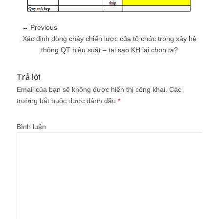
← Previous
Xác định dòng chảy chiến lược của tổ chức trong xây hệ
thống QT hiệu suất – tại sao KH lại chọn ta?
Trả lời
Email của bạn sẽ không được hiển thị công khai.
Các
trường bắt buộc được đánh dấu
*
Bình luận