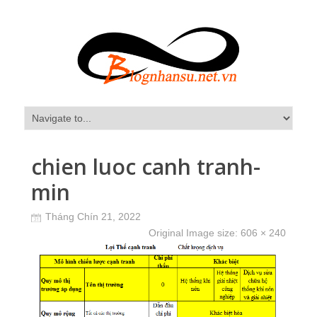
chien luoc canh tranh-
min
Tháng Chín 21, 2022
Original Image size:
606 × 240