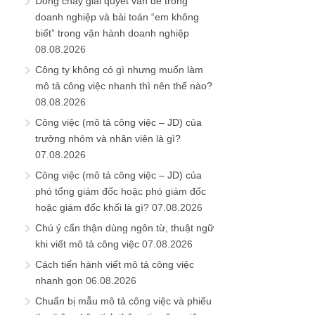
Dòng chảy giải quyết vấn đề trong
doanh nghiệp và bài toán “em không
biết” trong vận hành doanh nghiệp
08.08.2026
Công ty không có gì nhưng muốn làm
mô tả công việc nhanh thì nên thế nào?
08.08.2026
Công việc (mô tả công việc – JD) của
trưởng nhóm và nhân viên là gì?
07.08.2026
Công việc (mô tả công việc – JD) của
phó tổng giám đốc hoặc phó giám đốc
hoặc giám đốc khối là gì?
07.08.2026
Chú ý cẩn thận dùng ngôn từ, thuật ngữ
khi viết mô tả công việc
07.08.2026
Cách tiến hành viết mô tả công việc
nhanh gọn
06.08.2026
Chuẩn bị mẫu mô tả công việc và phiếu