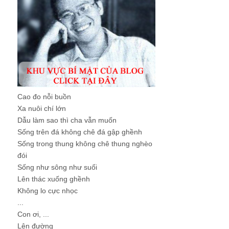
Cao đo nỗi buồn
Xa nuôi chí lớn
Dẫu làm sao thì cha vẫn muốn
Sống trên đá không chê đá gập ghềnh
Sống trong thung không chê thung nghèo
đói
Sống như sông như suối
Lên thác xuống ghềnh
Không lo cực nhọc
...
Con ơi, ...
Lên đường