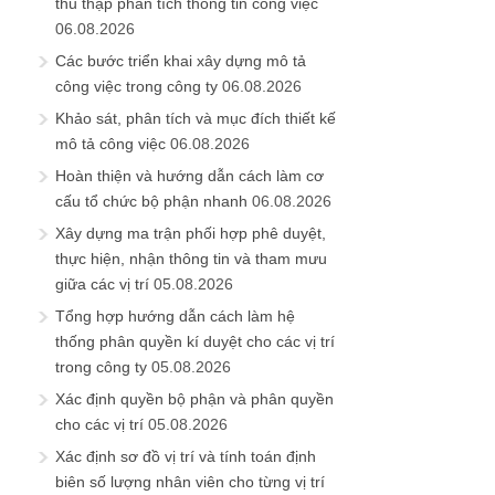
thu thập phân tích thông tin công việc
06.08.2026
Các bước triển khai xây dựng mô tả
công việc trong công ty
06.08.2026
Khảo sát, phân tích và mục đích thiết kế
mô tả công việc
06.08.2026
Hoàn thiện và hướng dẫn cách làm cơ
cấu tổ chức bộ phận nhanh
06.08.2026
Xây dựng ma trận phối hợp phê duyệt,
thực hiện, nhận thông tin và tham mưu
giữa các vị trí
05.08.2026
Tổng hợp hướng dẫn cách làm hệ
thống phân quyền kí duyệt cho các vị trí
trong công ty
05.08.2026
Xác định quyền bộ phận và phân quyền
cho các vị trí
05.08.2026
Xác định sơ đồ vị trí và tính toán định
biên số lượng nhân viên cho từng vị trí