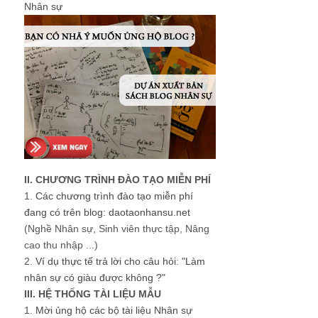
Nhân sự
II. CHƯƠNG TRÌNH ĐÀO TẠO MIỄN PHÍ
1.
Các chương trình đào tạo miễn phí
đang có trên blog: daotaonhansu.net
(Nghề Nhân sự, Sinh viên thực tập, Nâng
cao thu nhập ...)
2.
Ví dụ thực tế trả lời cho câu hỏi: "Làm
nhân sự có giàu được không ?"
III. HỆ THỐNG TÀI LIỆU MẪU
1.
Mời ủng hộ các bộ tài liệu Nhân sự