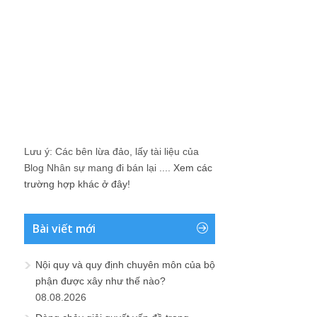
Lưu ý: Các bên lừa đảo, lấy tài liệu của
Blog Nhân sự mang đi bán lại ....
Xem các
trường hợp khác ở đây!
Bài viết mới
Nội quy và quy định chuyên môn của bộ
phận được xây như thế nào?
08.08.2026