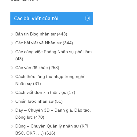
Các bài viết của tôi
Bản tin Blog nhân sự
(443)
Các bài viết về Nhân sự
(344)
Các công việc Phòng Nhân sự phải làm
(43)
Các vấn đề khác
(258)
Cách thức tăng thu nhập trong nghề
Nhân sự
(31)
Cách viết đơn xin thôi việc
(17)
Chiến lược nhân sự
(51)
Dạy – Chuyện 3Đ – Đánh giá, Đào tạo,
Động lực
(470)
Dùng – Chuyện Quản lý nhân sự (KPI,
BSC, OKR, …)
(616)