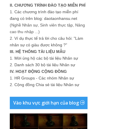
II. CHƯƠNG TRÌNH ĐÀO TẠO MIỄN PHÍ
1.
Các chương trình đào tạo miễn phí
đang có trên blog: daotaonhansu.net
(Nghề Nhân sự, Sinh viên thực tập, Nâng
cao thu nhập ...)
2.
Ví dụ thực tế trả lời cho câu hỏi: "Làm
nhân sự có giàu được không ?"
III. HỆ THỐNG TÀI LIỆU MẪU
1.
Mời ủng hộ các bộ tài liệu Nhân sự
2.
Danh sách 30 bộ tài liệu Nhân sự
IV. HOẠT ĐỘNG CỘNG ĐỒNG
1.
HR Groups - Các nhóm Nhân sự
2.
Cộng đồng Chia sẻ tài liệu Nhân sự
Vào khu vực giới hạn của blog