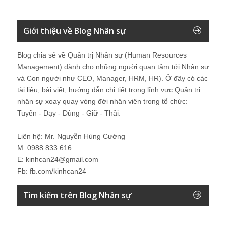
Giới thiệu về Blog Nhân sự
Blog chia sẻ về Quản trị Nhân sự (Human Resources
Management) dành cho những người quan tâm tới Nhân sự
và Con người như CEO, Manager, HRM, HR). Ở đây có các
tài liệu, bài viết, hướng dẫn chi tiết trong lĩnh vực Quản trị
nhân sự xoay quay vòng đời nhân viên trong tổ chức:
Tuyển - Dạy - Dùng - Giữ - Thải.
Liên hệ: Mr. Nguyễn Hùng Cường
M: 0988 833 616
E: kinhcan24@gmail.com
Fb: fb.com/kinhcan24
Tìm kiếm trên Blog Nhân sự