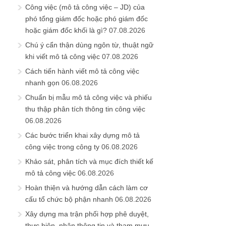
Công việc (mô tả công việc – JD) của
phó tổng giám đốc hoặc phó giám đốc
hoặc giám đốc khối là gì?
07.08.2026
Chú ý cẩn thận dùng ngôn từ, thuật ngữ
khi viết mô tả công việc
07.08.2026
Cách tiến hành viết mô tả công việc
nhanh gọn
06.08.2026
Chuẩn bị mẫu mô tả công việc và phiếu
thu thập phân tích thông tin công việc
06.08.2026
Các bước triển khai xây dựng mô tả
công việc trong công ty
06.08.2026
Khảo sát, phân tích và mục đích thiết kế
mô tả công việc
06.08.2026
Hoàn thiện và hướng dẫn cách làm cơ
cấu tổ chức bộ phận nhanh
06.08.2026
Xây dựng ma trận phối hợp phê duyệt,
thực hiện, nhận thông tin và tham mưu