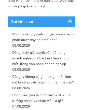
Blog Nhân sự mang đi bán lại ....
Xem các
trường hợp khác ở đây!
Bài viết mới
Nội quy và quy định chuyên môn của bộ
phận được xây như thế nào?
08.08.2026
Dòng chảy giải quyết vấn đề trong
doanh nghiệp và bài toán “em không
biết” trong vận hành doanh nghiệp
08.08.2026
Công ty không có gì nhưng muốn làm
mô tả công việc nhanh thì nên thế nào?
08.08.2026
Công việc (mô tả công việc – JD) của
trưởng nhóm và nhân viên là gì?
07.08.2026