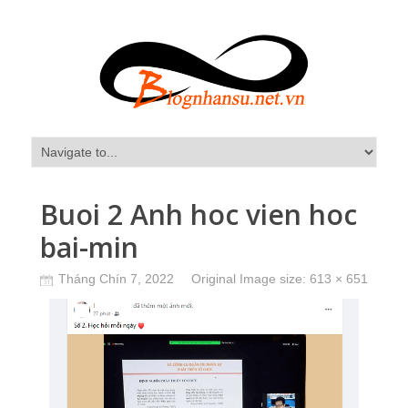
Buoi 2 Anh hoc vien hoc
bai-min
Tháng Chín 7, 2022
Original Image size:
613 × 651