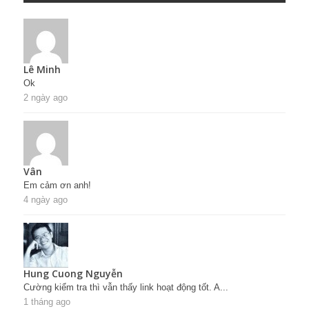
Lê Minh
Ok
2 ngày ago
Vân
Em cảm ơn anh!
4 ngày ago
Hung Cuong Nguyễn
Cường kiểm tra thì vẫn thấy link hoạt động tốt. A...
1 tháng ago