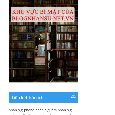
Liên kết hữu ích
nhân sự
;
phòng nhân sự
;
làm nhân sự
;