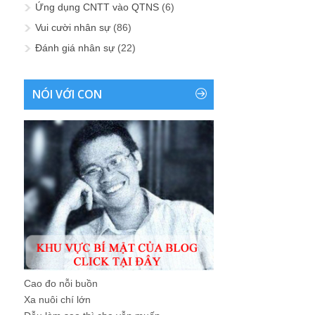
Ứng dụng CNTT vào QTNS
(6)
Vui cười nhân sự
(86)
Đánh giá nhân sự
(22)
NÓI VỚI CON
Cao đo nỗi buồn
Xa nuôi chí lớn