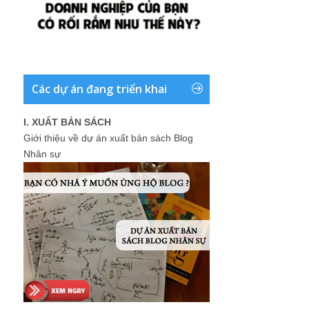
Các dự án đang triển khai
I. XUẤT BẢN SÁCH
Giới thiệu về dự án xuất bản sách Blog
Nhân sự