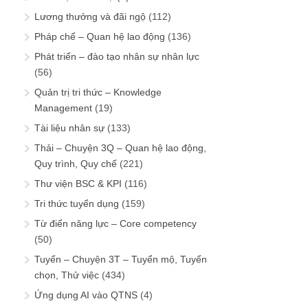
Lương thưởng và đãi ngộ
(112)
Pháp chế – Quan hệ lao động
(136)
Phát triển – đào tạo nhân sự nhân lực
(56)
Quản trị tri thức – Knowledge
Management
(19)
Tài liệu nhân sự
(133)
Thải – Chuyện 3Q – Quan hệ lao động,
Quy trình, Quy chế
(221)
Thư viện BSC & KPI
(116)
Tri thức tuyển dụng
(159)
Từ điển năng lực – Core competency
(50)
Tuyển – Chuyện 3T – Tuyển mộ, Tuyển
chọn, Thử việc
(434)
Ứng dụng AI vào QTNS
(4)