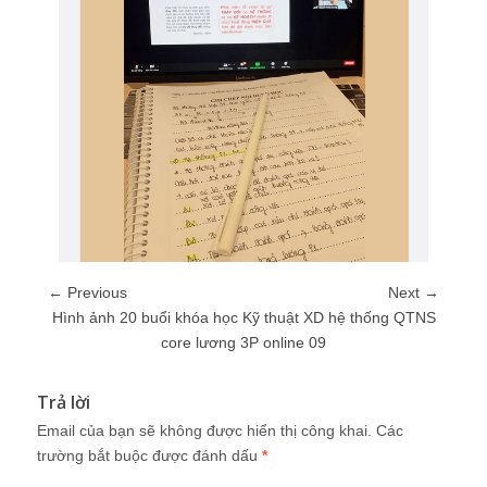
← Previous
Next →
Hình ảnh 20 buổi khóa học Kỹ thuật XD hệ thống QTNS
core lương 3P online 09
Trả lời
Email của bạn sẽ không được hiển thị công khai.
Các
trường bắt buộc được đánh dấu
*