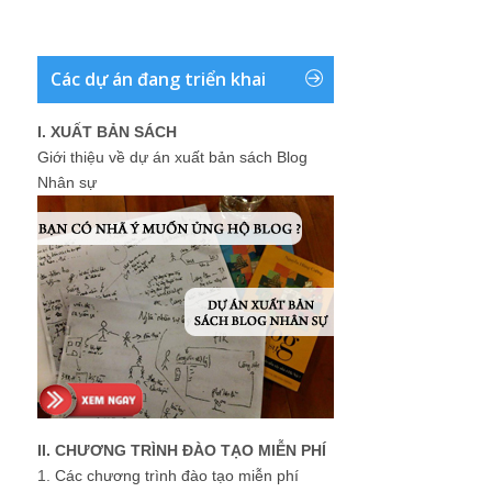
Các dự án đang triển khai
I. XUẤT BẢN SÁCH
Giới thiệu về dự án xuất bản sách Blog
Nhân sự
II. CHƯƠNG TRÌNH ĐÀO TẠO MIỄN PHÍ
1.
Các chương trình đào tạo miễn phí