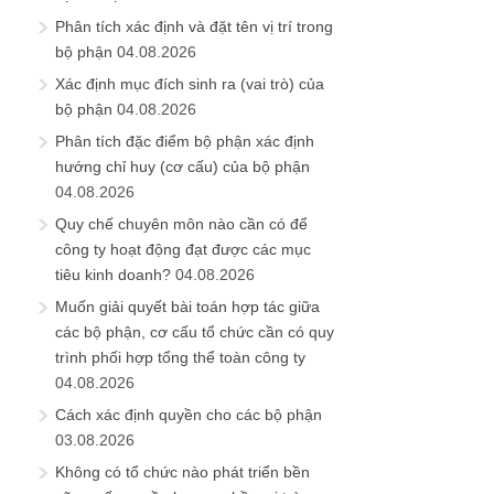
Phân tích xác định và đặt tên vị trí trong
bộ phận
04.08.2026
Xác định mục đích sinh ra (vai trò) của
bộ phận
04.08.2026
Phân tích đặc điểm bộ phận xác định
hướng chỉ huy (cơ cấu) của bộ phận
04.08.2026
Quy chế chuyên môn nào cần có để
công ty hoạt động đạt được các mục
tiêu kinh doanh?
04.08.2026
Muốn giải quyết bài toán hợp tác giữa
các bộ phận, cơ cấu tổ chức cần có quy
trình phối hợp tổng thể toàn công ty
04.08.2026
Cách xác định quyền cho các bộ phận
03.08.2026
Không có tổ chức nào phát triển bền