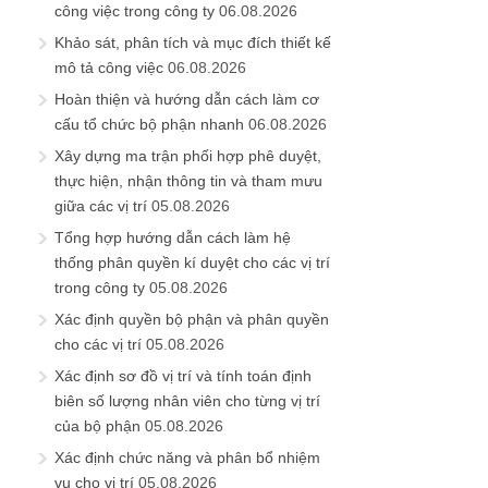
công việc trong công ty
06.08.2026
Khảo sát, phân tích và mục đích thiết kế
mô tả công việc
06.08.2026
Hoàn thiện và hướng dẫn cách làm cơ
cấu tổ chức bộ phận nhanh
06.08.2026
Xây dựng ma trận phối hợp phê duyệt,
thực hiện, nhận thông tin và tham mưu
giữa các vị trí
05.08.2026
Tổng hợp hướng dẫn cách làm hệ
thống phân quyền kí duyệt cho các vị trí
trong công ty
05.08.2026
Xác định quyền bộ phận và phân quyền
cho các vị trí
05.08.2026
Xác định sơ đồ vị trí và tính toán định
biên số lượng nhân viên cho từng vị trí
của bộ phận
05.08.2026
Xác định chức năng và phân bổ nhiệm
vụ cho vị trí
05.08.2026