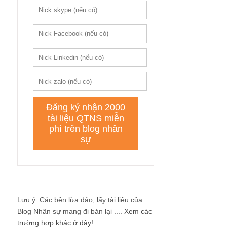
Lưu ý: Các bên lừa đảo, lấy tài liệu của
Blog Nhân sự mang đi bán lại ....
Xem các
trường hợp khác ở đây!