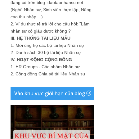
đang có trên blog: daotaonhansu.net
(Nghề Nhân sự, Sinh viên thực tập, Nâng
cao thu nhập ...)
2.
Ví dụ thực tế trả lời cho câu hỏi: "Làm
nhân sự có giàu được không ?"
III. HỆ THỐNG TÀI LIỆU MẪU
1.
Mời ủng hộ các bộ tài liệu Nhân sự
2.
Danh sách 30 bộ tài liệu Nhân sự
IV. HOẠT ĐỘNG CỘNG ĐỒNG
1.
HR Groups - Các nhóm Nhân sự
2.
Cộng đồng Chia sẻ tài liệu Nhân sự
Vào khu vực giới hạn của blog