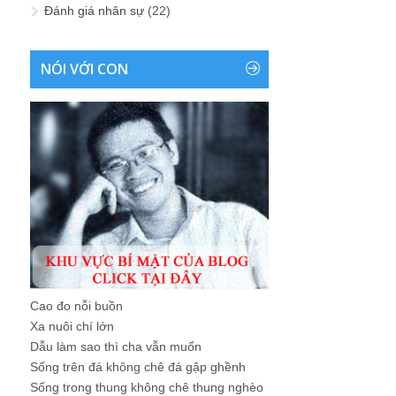
Đánh giá nhân sự
(22)
NÓI VỚI CON
Cao đo nỗi buồn
Xa nuôi chí lớn
Dẫu làm sao thì cha vẫn muốn
Sống trên đá không chê đá gập ghềnh
Sống trong thung không chê thung nghèo