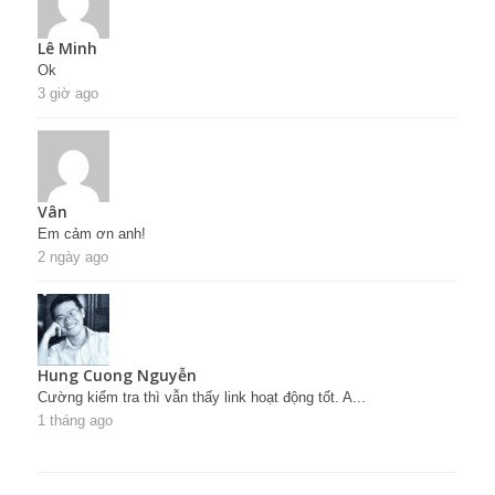
Lê Minh
Ok
3 giờ ago
Vân
Em cảm ơn anh!
2 ngày ago
Hung Cuong Nguyễn
Cường kiểm tra thì vẫn thấy link hoạt động tốt. A...
1 tháng ago