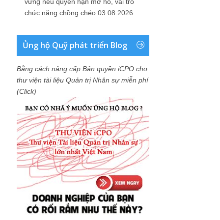
vững nếu quyền hạn mơ hồ, vai trò
chức năng chồng chéo
03.08.2026
Ủng hộ Quỹ phát triển Blog
Bằng cách nâng cấp Bản quyền iCPO cho
thư viện tài liệu Quản trị Nhân sự miễn phí
(Click)