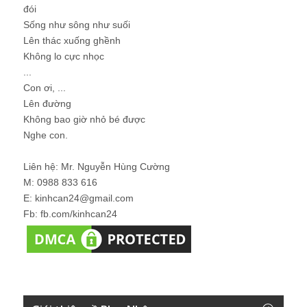
đói
Sống như sông như suối
Lên thác xuống ghềnh
Không lo cực nhọc
...
Con ơi, ...
Lên đường
Không bao giờ nhỏ bé được
Nghe con.
Liên hệ: Mr. Nguyễn Hùng Cường
M: 0988 833 616
E: kinhcan24@gmail.com
Fb: fb.com/kinhcan24