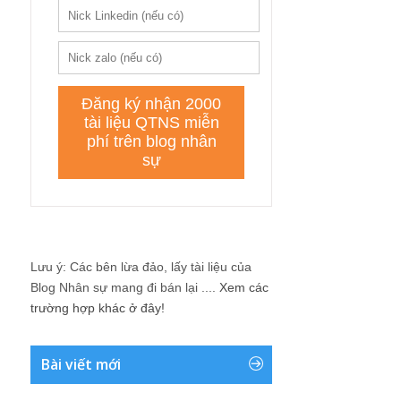
Lưu ý: Các bên lừa đảo, lấy tài liệu của
Blog Nhân sự mang đi bán lại ....
Xem các
trường hợp khác ở đây!
Bài viết mới