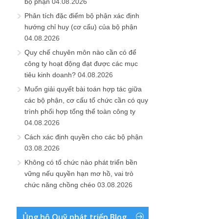
bộ phận
04.08.2026
Phân tích đặc điểm bộ phận xác định
hướng chỉ huy (cơ cấu) của bộ phận
04.08.2026
Quy chế chuyên môn nào cần có để
công ty hoạt động đạt được các mục
tiêu kinh doanh?
04.08.2026
Muốn giải quyết bài toán hợp tác giữa
các bộ phận, cơ cấu tổ chức cần có quy
trình phối hợp tổng thể toàn công ty
04.08.2026
Cách xác định quyền cho các bộ phận
03.08.2026
Không có tổ chức nào phát triển bền
vững nếu quyền hạn mơ hồ, vai trò
chức năng chồng chéo
03.08.2026
Ủng hộ Quỹ phát triển Blog