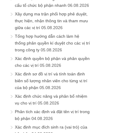
cấu tổ chức bộ phận nhanh
06.08.2026
Xây dựng ma trận phối hợp phê duyệt,
thực hiện, nhận thông tin và tham mưu
giữa các vị trí
05.08.2026
Tổng hợp hướng dẫn cách làm hệ
thống phân quyền kí duyệt cho các vị trí
trong công ty
05.08.2026
Xác định quyền bộ phận và phân quyền
cho các vị trí
05.08.2026
Xác định sơ đồ vị trí và tính toán định
biên số lượng nhân viên cho từng vị trí
của bộ phận
05.08.2026
Xác định chức năng và phân bổ nhiệm
vụ cho vị trí
05.08.2026
Phân tích xác định và đặt tên vị trí trong
bộ phận
04.08.2026
Xác định mục đích sinh ra (vai trò) của