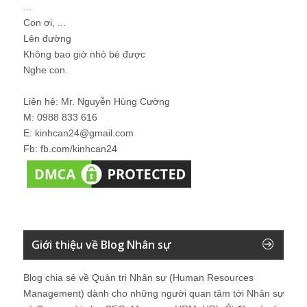
...
Con ơi, ...
Lên đường
Không bao giờ nhỏ bé được
Nghe con.
Liên hệ: Mr. Nguyễn Hùng Cường
M: 0988 833 616
E: kinhcan24@gmail.com
Fb: fb.com/kinhcan24
Giới thiệu về Blog Nhân sự
Blog chia sẻ về Quản trị Nhân sự (Human Resources
Management) dành cho những người quan tâm tới Nhân sự