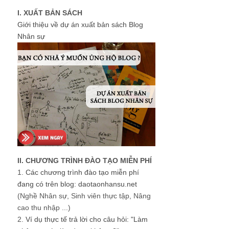
I. XUẤT BẢN SÁCH
Giới thiệu về dự án xuất bản sách Blog
Nhân sự
II. CHƯƠNG TRÌNH ĐÀO TẠO MIỄN PHÍ
1.
Các chương trình đào tạo miễn phí
đang có trên blog: daotaonhansu.net
(Nghề Nhân sự, Sinh viên thực tập, Nâng
cao thu nhập ...)
2.
Ví dụ thực tế trả lời cho câu hỏi: "Làm