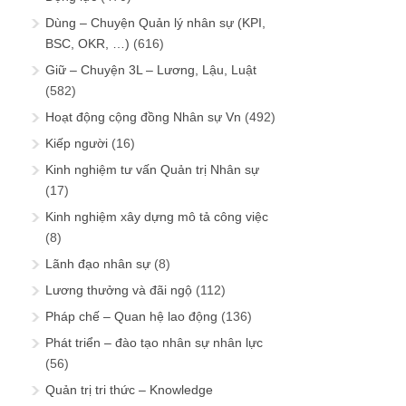
Dùng – Chuyện Quản lý nhân sự (KPI,
BSC, OKR, …)
(616)
Giữ – Chuyện 3L – Lương, Lậu, Luật
(582)
Hoạt động cộng đồng Nhân sự Vn
(492)
Kiếp người
(16)
Kinh nghiệm tư vấn Quản trị Nhân sự
(17)
Kinh nghiệm xây dựng mô tả công việc
(8)
Lãnh đạo nhân sự
(8)
Lương thưởng và đãi ngộ
(112)
Pháp chế – Quan hệ lao động
(136)
Phát triển – đào tạo nhân sự nhân lực
(56)
Quản trị tri thức – Knowledge