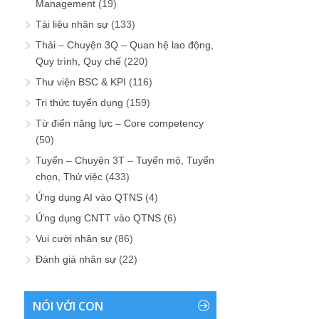
Management
(19)
Tài liệu nhân sự
(133)
Thải – Chuyện 3Q – Quan hệ lao động,
Quy trình, Quy chế
(220)
Thư viện BSC & KPI
(116)
Tri thức tuyển dụng
(159)
Từ điển năng lực – Core competency
(50)
Tuyển – Chuyện 3T – Tuyển mộ, Tuyển
chọn, Thử việc
(433)
Ứng dụng AI vào QTNS
(4)
Ứng dụng CNTT vào QTNS
(6)
Vui cười nhân sự
(86)
Đánh giá nhân sự
(22)
NÓI VỚI CON