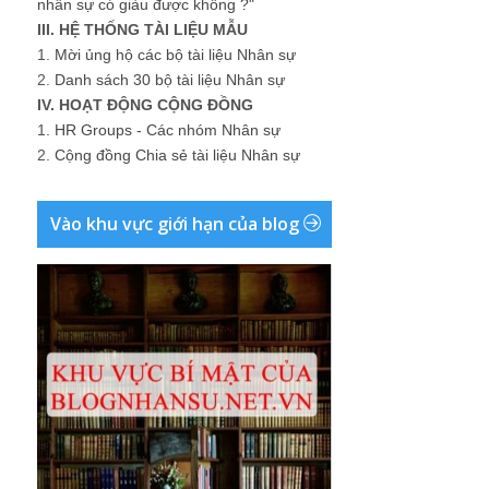
nhân sự có giàu được không ?"
III. HỆ THỐNG TÀI LIỆU MẪU
1.
Mời ủng hộ các bộ tài liệu Nhân sự
2.
Danh sách 30 bộ tài liệu Nhân sự
IV. HOẠT ĐỘNG CỘNG ĐỒNG
1.
HR Groups - Các nhóm Nhân sự
2.
Cộng đồng Chia sẻ tài liệu Nhân sự
Vào khu vực giới hạn của blog