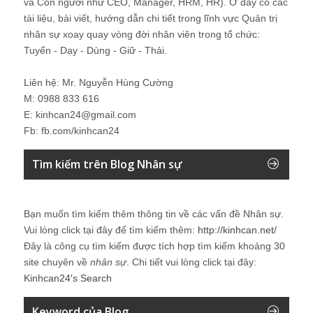
và Con người như CEO, Manager, HRM, HR). Ở đây có các
tài liệu, bài viết, hướng dẫn chi tiết trong lĩnh vực Quản trị
nhân sự xoay quay vòng đời nhân viên trong tổ chức:
Tuyển - Dạy - Dùng - Giữ - Thải.
Liên hệ: Mr. Nguyễn Hùng Cường
M: 0988 833 616
E: kinhcan24@gmail.com
Fb: fb.com/kinhcan24
Tìm kiếm trên Blog Nhân sự
Bạn muốn tìm kiếm thêm thông tin về các vấn đề
Nhân sự
.
Vui lòng click tại đây để tìm kiếm thêm:
http://kinhcan.net/
Đây là công cụ tìm kiếm được tích hợp tìm kiếm khoảng 30
site chuyên về
nhân sự
. Chi tiết vui lòng click tại đây:
Kinhcan24′s Search
Keyword của Blog