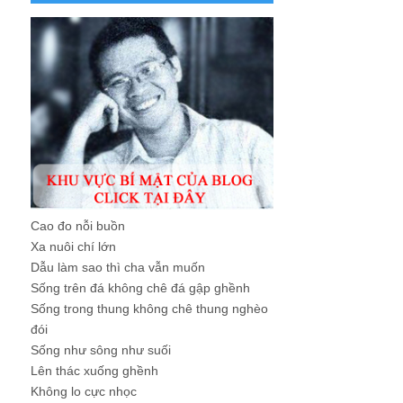
Cao đo nỗi buồn
Xa nuôi chí lớn
Dẫu làm sao thì cha vẫn muốn
Sống trên đá không chê đá gập ghềnh
Sống trong thung không chê thung nghèo
đói
Sống như sông như suối
Lên thác xuống ghềnh
Không lo cực nhọc