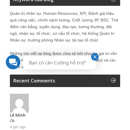
Quản trị nhân sự, Human Resources, KPI, Đánh giá hiệu
quả công việc, chính sách lương, CnB, lương 3P, BSC, Thẻ
điểm cân bằng, tuyển dụng, đào tạo, lương thưởng, đãi
ngộ, nhân sự, tổ chức, cơ cấu tổ chức, hệ thống Quản trị
Nhân sự, trưởng phòng Nhân sự, tái tạo tổ chức
Những bài viết tại blog được chia sẻ bởi chuyên gia tư vấn
Quản trị Nhân sự Nguyễn Hùng Cường (
giới thiệu
) và các
Bạn có cần Cường hỗ trợ?
thành viên khác trong cộng đồng Nhân sự.
Recent Comments
Lê Minh
Ok
4 giờ ago