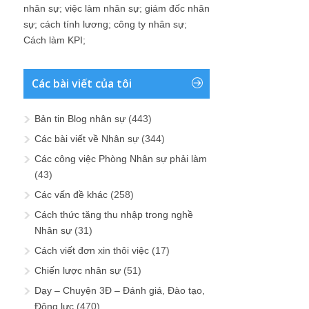
nhân sự
;
việc làm nhân sự
;
giám đốc nhân
sự
;
cách tính lương
;
công ty nhân sự
;
Cách làm KPI
;
Các bài viết của tôi
Bản tin Blog nhân sự
(443)
Các bài viết về Nhân sự
(344)
Các công việc Phòng Nhân sự phải làm
(43)
Các vấn đề khác
(258)
Cách thức tăng thu nhập trong nghề
Nhân sự
(31)
Cách viết đơn xin thôi việc
(17)
Chiến lược nhân sự
(51)
Dạy – Chuyện 3Đ – Đánh giá, Đào tạo,
Động lực
(470)