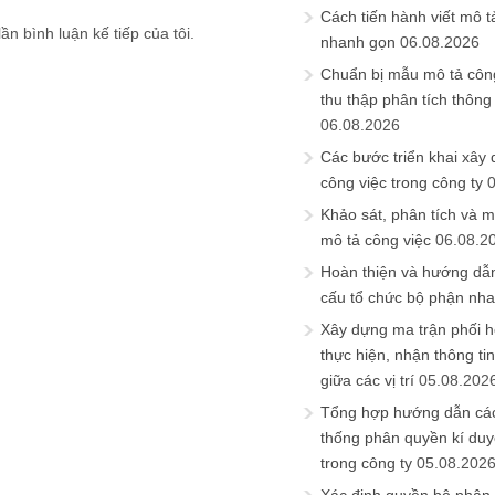
Cách tiến hành viết mô t
ần bình luận kế tiếp của tôi.
nhanh gọn
06.08.2026
Chuẩn bị mẫu mô tả công
thu thập phân tích thông 
06.08.2026
Các bước triển khai xây
công việc trong công ty
Khảo sát, phân tích và m
mô tả công việc
06.08.2
Hoàn thiện và hướng dẫ
cấu tổ chức bộ phận nh
Xây dựng ma trận phối h
thực hiện, nhận thông t
giữa các vị trí
05.08.202
Tổng hợp hướng dẫn cá
thống phân quyền kí duyệ
trong công ty
05.08.202