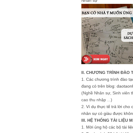
Nhân sự
II. CHƯƠNG TRÌNH ĐÀO 
1.
Các chương trình đào tạ
đang có trên blog: daotaon
(Nghề Nhân sự, Sinh viên t
cao thu nhập ...)
2.
Ví dụ thực tế trả lời cho
nhân sự có giàu được khôn
III. HỆ THỐNG TÀI LIỆU 
1.
Mời ủng hộ các bộ tài li