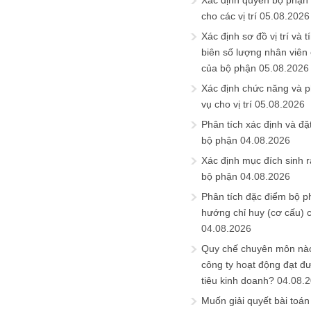
Xác định quyền bộ phận
cho các vị trí
05.08.2026
Xác định sơ đồ vị trí và t
biên số lượng nhân viên c
của bộ phận
05.08.2026
Xác định chức năng và 
vụ cho vị trí
05.08.2026
Phân tích xác định và đặt 
bộ phận
04.08.2026
Xác định mục đích sinh ra
bộ phận
04.08.2026
Phân tích đặc điểm bộ p
hướng chỉ huy (cơ cấu) 
04.08.2026
Quy chế chuyên môn nào
công ty hoạt động đạt đ
tiêu kinh doanh?
04.08.
Muốn giải quyết bài toán