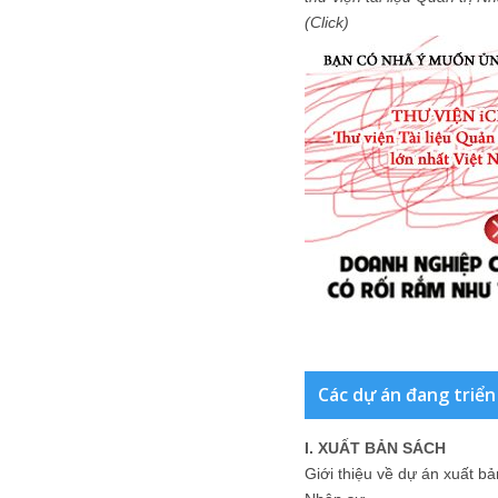
(Click)
Các dự án đang triển
I. XUẤT BẢN SÁCH
Giới thiệu về dự án xuất b