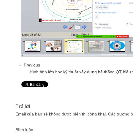
← Previous
Hình ảnh lớp học kỹ thuật xây dựng hệ thống QT hiệu
Pin It
Trả lời
Email của bạn sẽ không được hiển thị công khai.
Các trường b
Bình luận