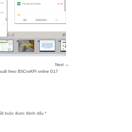
Next →
 suất theo BSCvsKPI online G17
ắt buộc được đánh dấu
*