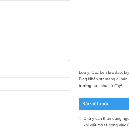
Lưu ý: Các bên lừa đảo, lấy 
Blog Nhân sự mang đi bán lạ
trường hợp khác ở đây!
Bài viết mới
Chú ý cẩn thận dùng ngô
khi viết mô tả công việc