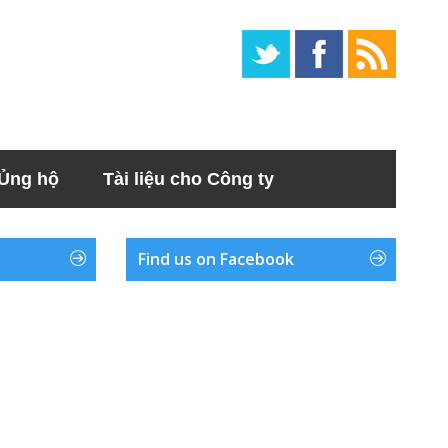
Ủng hộ
Tài liệu cho Công ty
Find us on Facebook