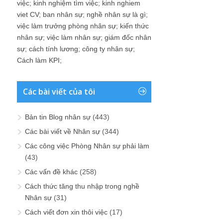
việc
;
kinh nghiệm tìm việc
;
kinh nghiem
viet CV
;
ban nhân sự
;
nghề nhân sự là gì
;
việc làm trưởng phòng nhân sự
;
kiến thức
nhân sự
;
việc làm nhân sự
;
giám đốc nhân
sự
;
cách tính lương
;
công ty nhân sự
;
Cách làm KPI
;
Các bài viết của tôi
Bản tin Blog nhân sự
(443)
Các bài viết về Nhân sự
(344)
Các công việc Phòng Nhân sự phải làm
(43)
Các vấn đề khác
(258)
Cách thức tăng thu nhập trong nghề
Nhân sự
(31)
Cách viết đơn xin thôi việc
(17)