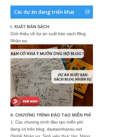
Các dự án đang triển khai
I. XUẤT BẢN SÁCH
Giới thiệu về dự án xuất bản sách Blog
Nhân sự
II. CHƯƠNG TRÌNH ĐÀO TẠO MIỄN PHÍ
1.
Các chương trình đào tạo miễn phí
đang có trên blog: daotaonhansu.net
(Nghề Nhân sự, Sinh viên thực tập, Nâng