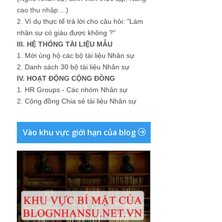
cao thu nhập ...)
2.
Ví dụ thực tế trả lời cho câu hỏi: "Làm
nhân sự có giàu được không ?"
III. HỆ THỐNG TÀI LIỆU MẪU
1.
Mời ủng hộ các bộ tài liệu Nhân sự
2.
Danh sách 30 bộ tài liệu Nhân sự
IV. HOẠT ĐỘNG CỘNG ĐỒNG
1.
HR Groups - Các nhóm Nhân sự
2.
Cộng đồng Chia sẻ tài liệu Nhân sự
Vào khu vực giới hạn của blog