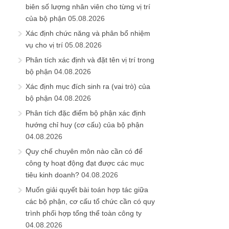
biên số lượng nhân viên cho từng vị trí
của bộ phận
05.08.2026
Xác định chức năng và phân bổ nhiệm
vụ cho vị trí
05.08.2026
Phân tích xác định và đặt tên vị trí trong
bộ phận
04.08.2026
Xác định mục đích sinh ra (vai trò) của
bộ phận
04.08.2026
Phân tích đặc điểm bộ phận xác định
hướng chỉ huy (cơ cấu) của bộ phận
04.08.2026
Quy chế chuyên môn nào cần có để
công ty hoạt động đạt được các mục
tiêu kinh doanh?
04.08.2026
Muốn giải quyết bài toán hợp tác giữa
các bộ phận, cơ cấu tổ chức cần có quy
trình phối hợp tổng thể toàn công ty
04.08.2026