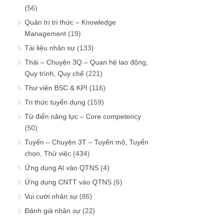
(56)
Quản trị tri thức – Knowledge
Management
(19)
Tài liệu nhân sự
(133)
Thải – Chuyện 3Q – Quan hệ lao động,
Quy trình, Quy chế
(221)
Thư viện BSC & KPI
(116)
Tri thức tuyển dụng
(159)
Từ điển năng lực – Core competency
(50)
Tuyển – Chuyện 3T – Tuyển mộ, Tuyển
chọn, Thử việc
(434)
Ứng dụng AI vào QTNS
(4)
Ứng dụng CNTT vào QTNS
(6)
Vui cười nhân sự
(86)
Đánh giá nhân sự
(22)