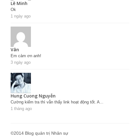
Lê Minh
Ok
1 ngày ago
Vân
Em cảm ơn anh!
3 ngày ago
Hung Cuong Nguyễn
Cường kiểm tra thì vẫn thấy link hoạt động tốt. A...
1 tháng ago
©2014 Blog quản trị Nhân sự