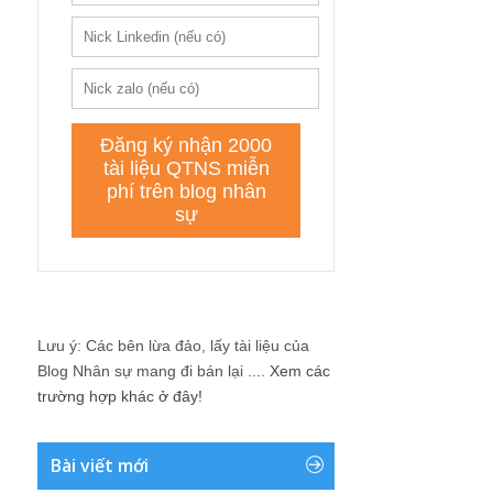
Lưu ý: Các bên lừa đảo, lấy tài liệu của
Blog Nhân sự mang đi bán lại ....
Xem các
trường hợp khác ở đây!
Bài viết mới