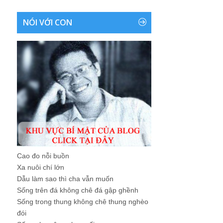
NÓI VỚI CON
Cao đo nỗi buồn
Xa nuôi chí lớn
Dẫu làm sao thì cha vẫn muốn
Sống trên đá không chê đá gập ghềnh
Sống trong thung không chê thung nghèo
đói