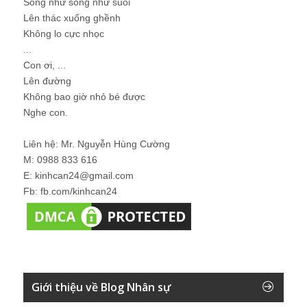
Sống như sông như suối
Lên thác xuống ghềnh
Không lo cực nhọc
...
Con ơi, ...
Lên đường
Không bao giờ nhỏ bé được
Nghe con.
Liên hệ: Mr. Nguyễn Hùng Cường
M: 0988 833 616
E: kinhcan24@gmail.com
Fb: fb.com/kinhcan24
Giới thiệu về Blog Nhân sự