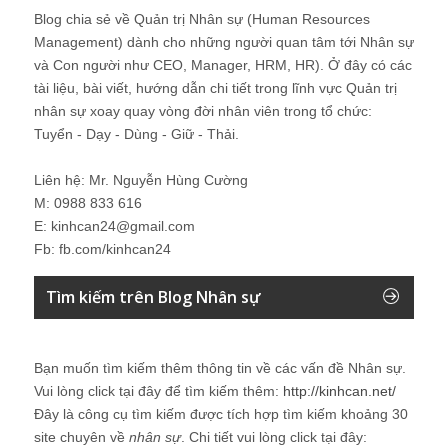
Blog chia sẻ về Quản trị Nhân sự (Human Resources
Management) dành cho những người quan tâm tới Nhân sự
và Con người như CEO, Manager, HRM, HR). Ở đây có các
tài liệu, bài viết, hướng dẫn chi tiết trong lĩnh vực Quản trị
nhân sự xoay quay vòng đời nhân viên trong tổ chức:
Tuyển - Dạy - Dùng - Giữ - Thải.
Liên hệ: Mr. Nguyễn Hùng Cường
M: 0988 833 616
E: kinhcan24@gmail.com
Fb: fb.com/kinhcan24
Tìm kiếm trên Blog Nhân sự
Bạn muốn tìm kiếm thêm thông tin về các vấn đề
Nhân sự
.
Vui lòng click tại đây để tìm kiếm thêm:
http://kinhcan.net/
Đây là công cụ tìm kiếm được tích hợp tìm kiếm khoảng 30
site chuyên về
nhân sự
. Chi tiết vui lòng click tại đây: