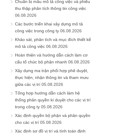
Chuẩn bị mẫu mô tả công việc và phiếu
thu thập phân tích thông tin công việc
06.08.2026
Các bước triển khai xây dựng mô tả
công việc trong công ty
06.08.2026
Khảo sát, phân tích và mục đích thiết kế
mô tả công việc
06.08.2026
Hoàn thiện và hướng dẫn cách làm cơ
cấu tổ chức bộ phận nhanh
06.08.2026
Xây dựng ma trận phối hợp phê duyệt,
thực hiện, nhận thông tin và tham mưu
giữa các vị trí
05.08.2026
Tổng hợp hướng dẫn cách làm hệ
thống phân quyền kí duyệt cho các vị trí
trong công ty
05.08.2026
Xác định quyền bộ phận và phân quyền
cho các vị trí
05.08.2026
Xác định sơ đồ vị trí và tính toán định