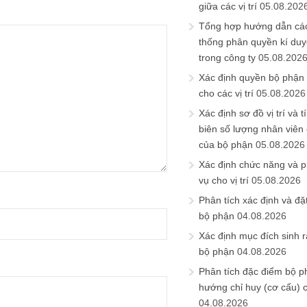
giữa các vị trí
05.08.202
Tổng hợp hướng dẫn cá
thống phân quyền kí duyệ
trong công ty
05.08.202
Xác định quyền bộ phận
cho các vị trí
05.08.2026
Xác định sơ đồ vị trí và t
biên số lượng nhân viên c
của bộ phận
05.08.2026
Xác định chức năng và 
vụ cho vị trí
05.08.2026
Phân tích xác định và đặt 
bộ phận
04.08.2026
Xác định mục đích sinh ra
bộ phận
04.08.2026
Phân tích đặc điểm bộ p
hướng chỉ huy (cơ cấu) 
04.08.2026