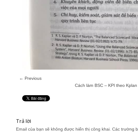
← Previous
Cách làm BSC – KPI theo Kplan
Pin It
Trả lời
Email của bạn sẽ không được hiển thị công khai.
Các trường b