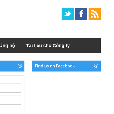
Ủng hộ
Tài liệu cho Công ty
Find us on Facebook