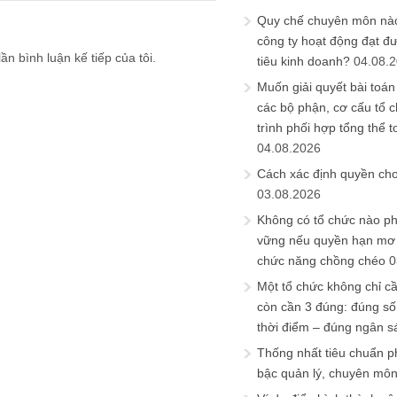
Quy chế chuyên môn nào
công ty hoạt động đạt đ
ần bình luận kế tiếp của tôi.
tiêu kinh doanh?
04.08.
Muốn giải quyết bài toán
các bộ phận, cơ cấu tổ 
trình phối hợp tổng thể t
04.08.2026
Cách xác định quyền ch
03.08.2026
Không có tổ chức nào ph
vững nếu quyền hạn mơ h
chức năng chồng chéo
0
Một tổ chức không chỉ c
còn cần 3 đúng: đúng số
thời điểm – đúng ngân s
Thống nhất tiêu chuẩn p
bậc quản lý, chuyên mô