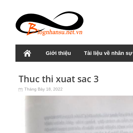
Giới thiệu
Tài liệu về nhân sự
Học viện Nhân sư
Thuc thi xuat sac 3
Tháng Bảy 18, 2022