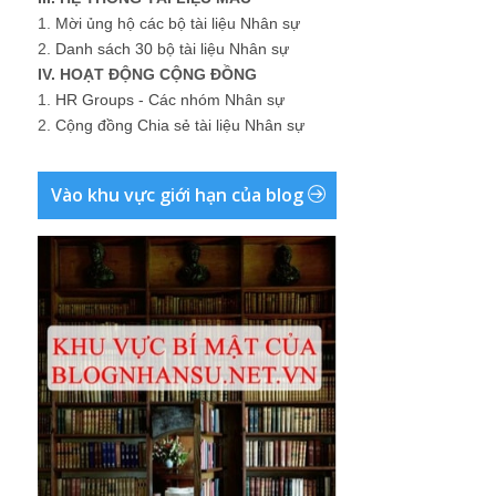
1.
Mời ủng hộ các bộ tài liệu Nhân sự
2.
Danh sách 30 bộ tài liệu Nhân sự
IV. HOẠT ĐỘNG CỘNG ĐỒNG
1.
HR Groups - Các nhóm Nhân sự
2.
Cộng đồng Chia sẻ tài liệu Nhân sự
Vào khu vực giới hạn của blog