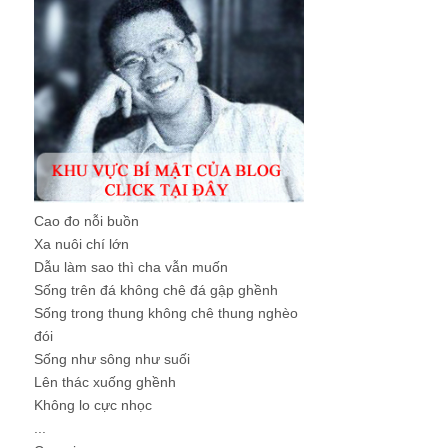
Cao đo nỗi buồn
Xa nuôi chí lớn
Dẫu làm sao thì cha vẫn muốn
Sống trên đá không chê đá gập ghềnh
Sống trong thung không chê thung nghèo
đói
Sống như sông như suối
Lên thác xuống ghềnh
Không lo cực nhọc
...