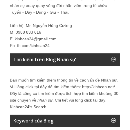
nhân sự xoay quay vòng đời nhân viên trong tổ chức:
Tuyển - Dạy - Dùng - Giữ - Thải.
Liên hệ: Mr. Nguyễn Hùng Cường
M: 0988 833 616
E: kinhcan24@gmail.com
Fb: fb.com/kinhcan24
Tìm kiếm trên Blog Nhân sự
Bạn muốn tìm kiếm thêm thông tin về các vấn đề
Nhân sự
.
Vui lòng click tại đây để tìm kiếm thêm:
http://kinhcan.net/
Đây là công cụ tìm kiếm được tích hợp tìm kiếm khoảng 30
site chuyên về
nhân sự
. Chi tiết vui lòng click tại đây:
Kinhcan24′s Search
Keyword của Blog