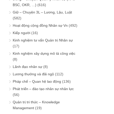
BSC, OKR, …)
(616)
Giữ – Chuyện 3L – Lương, Lậu, Luật
(582)
Hoạt động cộng đồng Nhân sự Vn
(492)
Kiếp người
(16)
Kinh nghiệm tư vấn Quản trị Nhân sự
(17)
Kinh nghiệm xây dựng mô tả công việc
(8)
Lãnh đạo nhân sự
(8)
Lương thưởng và đãi ngộ
(112)
Pháp chế – Quan hệ lao động
(136)
Phát triển – đào tạo nhân sự nhân lực
(56)
Quản trị tri thức – Knowledge
Management
(19)