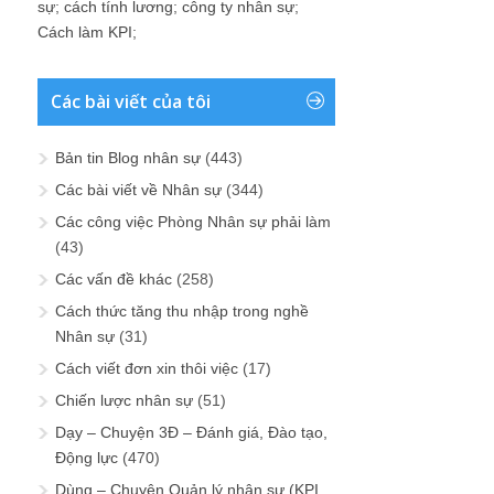
sự
;
cách tính lương
;
công ty nhân sự
;
Cách làm KPI
;
Các bài viết của tôi
Bản tin Blog nhân sự
(443)
Các bài viết về Nhân sự
(344)
Các công việc Phòng Nhân sự phải làm
(43)
Các vấn đề khác
(258)
Cách thức tăng thu nhập trong nghề
Nhân sự
(31)
Cách viết đơn xin thôi việc
(17)
Chiến lược nhân sự
(51)
Dạy – Chuyện 3Đ – Đánh giá, Đào tạo,
Động lực
(470)
Dùng – Chuyện Quản lý nhân sự (KPI,