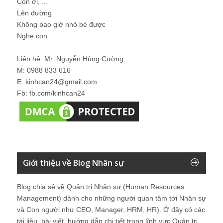
Con ơi, ...
Lên đường
Không bao giờ nhỏ bé được
Nghe con.
Liên hệ: Mr. Nguyễn Hùng Cường
M: 0988 833 616
E: kinhcan24@gmail.com
Fb: fb.com/kinhcan24
Giới thiệu về Blog Nhân sự
Blog chia sẻ về Quản trị Nhân sự (Human Resources
Management) dành cho những người quan tâm tới Nhân sự
và Con người như CEO, Manager, HRM, HR). Ở đây có các
tài liệu, bài viết, hướng dẫn chi tiết trong lĩnh vực Quản trị