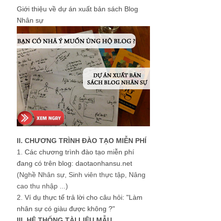
Giới thiệu về dự án xuất bản sách Blog
Nhân sự
II. CHƯƠNG TRÌNH ĐÀO TẠO MIỄN PHÍ
1.
Các chương trình đào tạo miễn phí
đang có trên blog: daotaonhansu.net
(Nghề Nhân sự, Sinh viên thực tập, Nâng
cao thu nhập ...)
2.
Ví dụ thực tế trả lời cho câu hỏi: "Làm
nhân sự có giàu được không ?"
III. HỆ THỐNG TÀI LIỆU MẪU