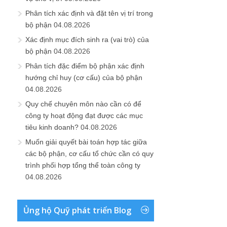
Phân tích xác định và đặt tên vị trí trong
bộ phận
04.08.2026
Xác định mục đích sinh ra (vai trò) của
bộ phận
04.08.2026
Phân tích đặc điểm bộ phận xác định
hướng chỉ huy (cơ cấu) của bộ phận
04.08.2026
Quy chế chuyên môn nào cần có để
công ty hoạt động đạt được các mục
tiêu kinh doanh?
04.08.2026
Muốn giải quyết bài toán hợp tác giữa
các bộ phận, cơ cấu tổ chức cần có quy
trình phối hợp tổng thể toàn công ty
04.08.2026
Ủng hộ Quỹ phát triển Blog