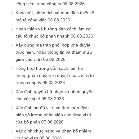
công việc trong công ty
06.08.2026
Khảo sát, phân tích và mục đích thiết kế
mô tả công việc
06.08.2026
Hoàn thiện và hướng dẫn cách làm cơ
cấu tổ chức bộ phận nhanh
06.08.2026
Xây dựng ma trận phối hợp phê duyệt,
thực hiện, nhận thông tin và tham mưu
giữa các vị trí
05.08.2026
Tổng hợp hướng dẫn cách làm hệ
thống phân quyền kí duyệt cho các vị trí
trong công ty
05.08.2026
Xác định quyền bộ phận và phân quyền
cho các vị trí
05.08.2026
Xác định sơ đồ vị trí và tính toán định
biên số lượng nhân viên cho từng vị trí
của bộ phận
05.08.2026
Xác định chức năng và phân bổ nhiệm
vụ cho vị trí
05.08.2026