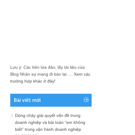
Lưu ý: Các bên lừa đảo, lấy tài liệu của
Blog Nhân sự mang đi bán lại ....
Xem các
trường hợp khác ở đây!
Bài viết mới
Dòng chảy giải quyết vấn đề trong
doanh nghiệp và bài toán “em không
biết” trong vận hành doanh nghiệp