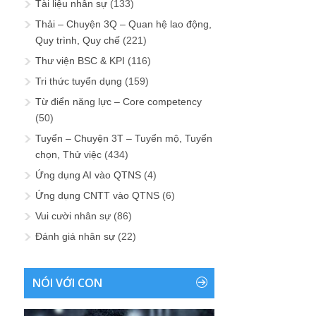
Tài liệu nhân sự
(133)
Thải – Chuyện 3Q – Quan hệ lao động,
Quy trình, Quy chế
(221)
Thư viện BSC & KPI
(116)
Tri thức tuyển dụng
(159)
Từ điển năng lực – Core competency
(50)
Tuyển – Chuyện 3T – Tuyển mộ, Tuyển
chọn, Thử việc
(434)
Ứng dụng AI vào QTNS
(4)
Ứng dụng CNTT vào QTNS
(6)
Vui cười nhân sự
(86)
Đánh giá nhân sự
(22)
NÓI VỚI CON