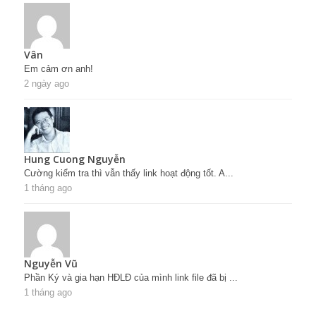
Vân
Em cảm ơn anh!
2 ngày ago
Hung Cuong Nguyễn
Cường kiểm tra thì vẫn thấy link hoạt động tốt. A...
1 tháng ago
Nguyễn Vũ
Phần Ký và gia hạn HĐLĐ của mình link file đã bị ...
1 tháng ago