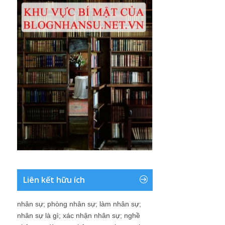
Liên kết hữu ích
nhân sự
;
phòng nhân sự
;
làm nhân sự
;
nhân sự là gì
;
xác nhận nhân sự
;
nghề