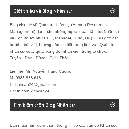
Giới thiệu về Blog Nhân sự
Blog chia sẻ về Quản trị Nhân sự (Human Resources
Management) dành cho những người quan tâm tới Nhân sự
và Con người như CEO, Manager, HRM, HR). Ở đây có các
tài liệu, bài viết, hướng dẫn chi tiết trong lĩnh vực Quản trị
nhân sự xoay quay vòng đời nhân viên trong tổ chức:
Tuyển - Dạy - Dùng - Giữ - Thải.
Liên hệ: Mr. Nguyễn Hùng Cường
M: 0988 833 616
E: kinhcan24@gmail.com
Fb: fb.com/kinhcan24
Tìm kiếm trên Blog Nhân sự
Bạn muốn tìm kiếm thêm thông tin về các vấn đề
Nhân sự
.