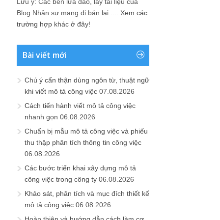
Lưu ý: Các bên lừa đảo, lấy tài liệu của
Blog Nhân sự mang đi bán lại ....
Xem các
trường hợp khác ở đây!
Bài viết mới
Chú ý cẩn thận dùng ngôn từ, thuật ngữ
khi viết mô tả công việc
07.08.2026
Cách tiến hành viết mô tả công việc
nhanh gọn
06.08.2026
Chuẩn bị mẫu mô tả công việc và phiếu
thu thập phân tích thông tin công việc
06.08.2026
Các bước triển khai xây dựng mô tả
công việc trong công ty
06.08.2026
Khảo sát, phân tích và mục đích thiết kế
mô tả công việc
06.08.2026
Hoàn thiện và hướng dẫn cách làm cơ