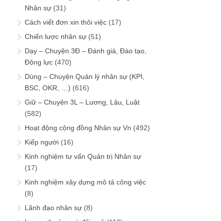
Nhân sự
(31)
Cách viết đơn xin thôi việc
(17)
Chiến lược nhân sự
(51)
Dạy – Chuyện 3Đ – Đánh giá, Đào tạo,
Động lực
(470)
Dùng – Chuyện Quản lý nhân sự (KPI,
BSC, OKR, …)
(616)
Giữ – Chuyện 3L – Lương, Lậu, Luật
(582)
Hoạt động cộng đồng Nhân sự Vn
(492)
Kiếp người
(16)
Kinh nghiệm tư vấn Quản trị Nhân sự
(17)
Kinh nghiệm xây dựng mô tả công việc
(8)
Lãnh đạo nhân sự
(8)