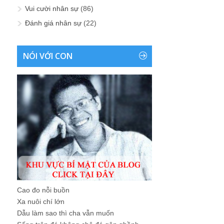
Vui cười nhân sự
(86)
Đánh giá nhân sự
(22)
NÓI VỚI CON
Cao đo nỗi buồn
Xa nuôi chí lớn
Dẫu làm sao thì cha vẫn muốn