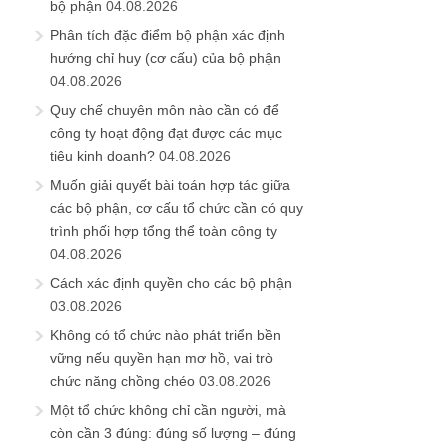
bộ phận
04.08.2026
Phân tích đặc điểm bộ phận xác định
hướng chỉ huy (cơ cấu) của bộ phận
04.08.2026
Quy chế chuyên môn nào cần có để
công ty hoạt động đạt được các mục
tiêu kinh doanh?
04.08.2026
Muốn giải quyết bài toán hợp tác giữa
các bộ phận, cơ cấu tổ chức cần có quy
trình phối hợp tổng thể toàn công ty
04.08.2026
Cách xác định quyền cho các bộ phận
03.08.2026
Không có tổ chức nào phát triển bền
vững nếu quyền hạn mơ hồ, vai trò
chức năng chồng chéo
03.08.2026
Một tổ chức không chỉ cần người, mà
còn cần 3 đúng: đúng số lượng – đúng