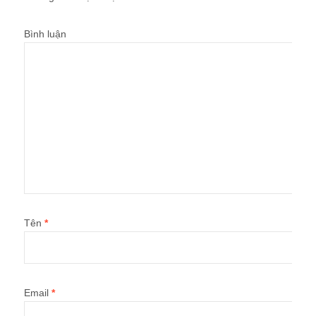
Bình luận
Tên
*
Email
*