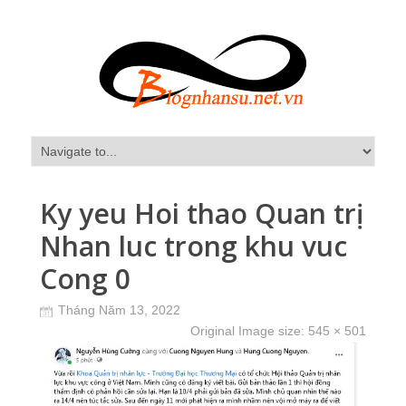
Ky yeu Hoi thao Quan trị
Nhan luc trong khu vuc
Cong 0
Tháng Năm 13, 2022
Original Image size:
545 × 501