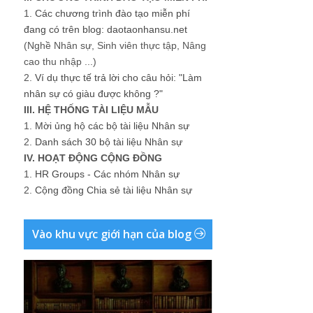
1.
Các chương trình đào tạo miễn phí
đang có trên blog: daotaonhansu.net
(Nghề Nhân sự, Sinh viên thực tập, Nâng
cao thu nhập ...)
2.
Ví dụ thực tế trả lời cho câu hỏi: "Làm
nhân sự có giàu được không ?"
III. HỆ THỐNG TÀI LIỆU MẪU
1.
Mời ủng hộ các bộ tài liệu Nhân sự
2.
Danh sách 30 bộ tài liệu Nhân sự
IV. HOẠT ĐỘNG CỘNG ĐỒNG
1.
HR Groups - Các nhóm Nhân sự
2.
Cộng đồng Chia sẻ tài liệu Nhân sự
Vào khu vực giới hạn của blog