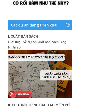
Các dự án đang triển khai
I. XUẤT BẢN SÁCH
Giới thiệu về dự án xuất bản sách Blog
Nhân sự
II. CHƯƠNG TRÌNH ĐÀO TẠO MIỄN PHÍ