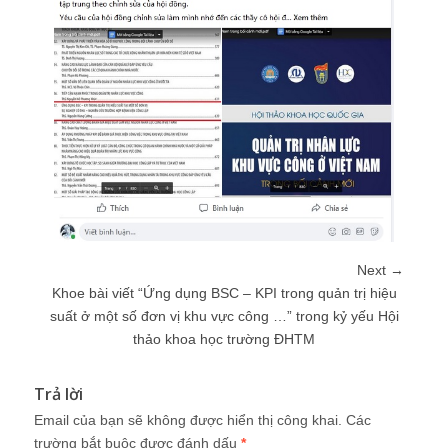
Next →
Khoe bài viết “Ứng dụng BSC – KPI trong quản trị hiệu
suất ở một số đơn vị khu vực công …” trong kỷ yếu Hội
thảo khoa học trường ĐHTM
Trả lời
Email của bạn sẽ không được hiển thị công khai.
Các
trường bắt buộc được đánh dấu
*