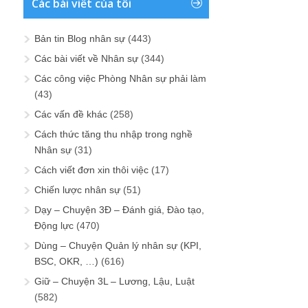
Các bài viết của tôi
Bản tin Blog nhân sự
(443)
Các bài viết về Nhân sự
(344)
Các công việc Phòng Nhân sự phải làm
(43)
Các vấn đề khác
(258)
Cách thức tăng thu nhập trong nghề
Nhân sự
(31)
Cách viết đơn xin thôi việc
(17)
Chiến lược nhân sự
(51)
Dạy – Chuyện 3Đ – Đánh giá, Đào tạo,
Động lực
(470)
Dùng – Chuyện Quản lý nhân sự (KPI,
BSC, OKR, …)
(616)
Giữ – Chuyện 3L – Lương, Lậu, Luật
(582)