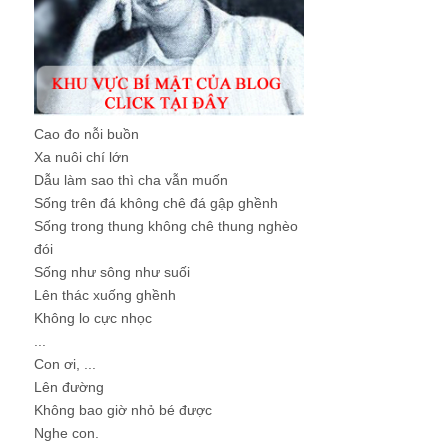
Cao đo nỗi buồn
Xa nuôi chí lớn
Dẫu làm sao thì cha vẫn muốn
Sống trên đá không chê đá gập ghềnh
Sống trong thung không chê thung nghèo
đói
Sống như sông như suối
Lên thác xuống ghềnh
Không lo cực nhọc
...
Con ơi, ...
Lên đường
Không bao giờ nhỏ bé được
Nghe con.