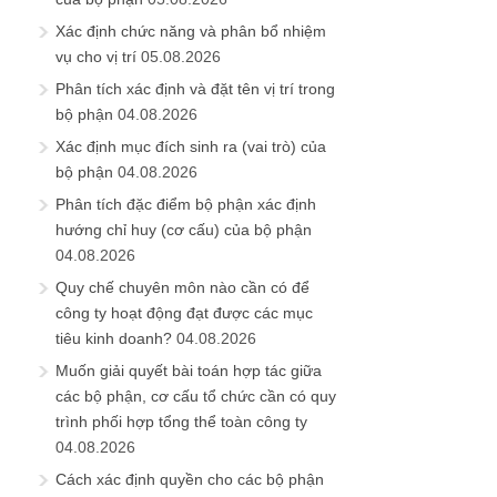
Xác định chức năng và phân bổ nhiệm
vụ cho vị trí
05.08.2026
Phân tích xác định và đặt tên vị trí trong
bộ phận
04.08.2026
Xác định mục đích sinh ra (vai trò) của
bộ phận
04.08.2026
Phân tích đặc điểm bộ phận xác định
hướng chỉ huy (cơ cấu) của bộ phận
04.08.2026
Quy chế chuyên môn nào cần có để
công ty hoạt động đạt được các mục
tiêu kinh doanh?
04.08.2026
Muốn giải quyết bài toán hợp tác giữa
các bộ phận, cơ cấu tổ chức cần có quy
trình phối hợp tổng thể toàn công ty
04.08.2026
Cách xác định quyền cho các bộ phận