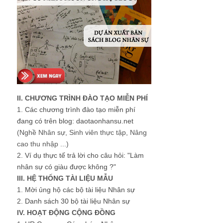
II. CHƯƠNG TRÌNH ĐÀO TẠO MIỄN PHÍ
1.
Các chương trình đào tạo miễn phí
đang có trên blog: daotaonhansu.net
(Nghề Nhân sự, Sinh viên thực tập, Nâng
cao thu nhập ...)
2.
Ví dụ thực tế trả lời cho câu hỏi: "Làm
nhân sự có giàu được không ?"
III. HỆ THỐNG TÀI LIỆU MẪU
1.
Mời ủng hộ các bộ tài liệu Nhân sự
2.
Danh sách 30 bộ tài liệu Nhân sự
IV. HOẠT ĐỘNG CỘNG ĐỒNG