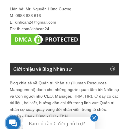
Liên hệ: Mr. Nguyễn Hùng Cường
M: 0988 833 616
E: kinhcan24@gmail.com
Fb: fb.com/kinhcan24
Giới thiệu về Blog Nhân sự
Blog chia sẻ về Quản trị Nhân sự (Human Resources
Management) dành cho những người quan tâm tới Nhân sự
và Con người như CEO, Manager, HRM, HR). Ở đây có các
tài liệu, bài viết, hướng dẫn chi tiết trong lĩnh vực Quản trị
nhân sự xoay quay vòng đời nhân viên trong tổ chức:
Tuyển - Dạy - Dùng - Giữ - Thải.
Bạn có cần Cường hỗ trợ?