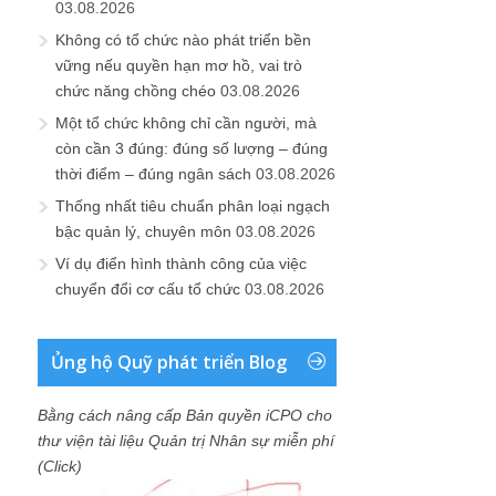
03.08.2026
Không có tổ chức nào phát triển bền
vững nếu quyền hạn mơ hồ, vai trò
chức năng chồng chéo
03.08.2026
Một tổ chức không chỉ cần người, mà
còn cần 3 đúng: đúng số lượng – đúng
thời điểm – đúng ngân sách
03.08.2026
Thống nhất tiêu chuẩn phân loại ngạch
bậc quản lý, chuyên môn
03.08.2026
Ví dụ điển hình thành công của việc
chuyển đổi cơ cấu tổ chức
03.08.2026
Ủng hộ Quỹ phát triển Blog
Bằng cách nâng cấp Bản quyền iCPO cho
thư viện tài liệu Quản trị Nhân sự miễn phí
(Click)