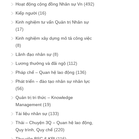
Hoạt động cộng đồng Nhân sự Vn
(492)
Kiếp người
(16)
Kinh nghiệm tư vấn Quản trị Nhân sự
(17)
Kinh nghiệm xây dựng mô tả công việc
(8)
Lãnh đạo nhân sự
(8)
Lương thưởng và đãi ngộ
(112)
Pháp chế – Quan hệ lao động
(136)
Phát triển – đào tạo nhân sự nhân lực
(56)
Quản trị tri thức – Knowledge
Management
(19)
Tài liệu nhân sự
(133)
Thải – Chuyện 3Q – Quan hệ lao động,
Quy trình, Quy chế
(220)
Thư viện BSC & KPI
(116)