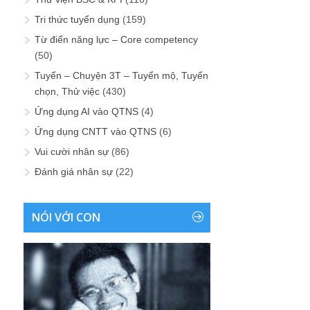
Tri thức tuyển dụng
(159)
Từ điển năng lực – Core competency
(50)
Tuyển – Chuyện 3T – Tuyển mộ, Tuyển
chọn, Thử việc
(430)
Ứng dụng AI vào QTNS
(4)
Ứng dụng CNTT vào QTNS
(6)
Vui cười nhân sự
(86)
Đánh giá nhân sự
(22)
NÓI VỚI CON