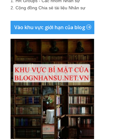
1.
HR Groups - Các nhóm Nhân sự
2.
Cộng đồng Chia sẻ tài liệu Nhân sự
Vào khu vực giới hạn của blog