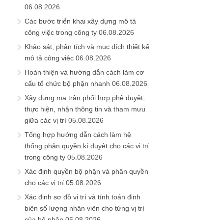
06.08.2026
Các bước triển khai xây dựng mô tả
công việc trong công ty
06.08.2026
Khảo sát, phân tích và mục đích thiết kế
mô tả công việc
06.08.2026
Hoàn thiện và hướng dẫn cách làm cơ
cấu tổ chức bộ phận nhanh
06.08.2026
Xây dựng ma trận phối hợp phê duyệt,
thực hiện, nhận thông tin và tham mưu
giữa các vị trí
05.08.2026
Tổng hợp hướng dẫn cách làm hệ
thống phân quyền kí duyệt cho các vị trí
trong công ty
05.08.2026
Xác định quyền bộ phận và phân quyền
cho các vị trí
05.08.2026
Xác định sơ đồ vị trí và tính toán định
biên số lượng nhân viên cho từng vị trí
của bộ phận
05.08.2026