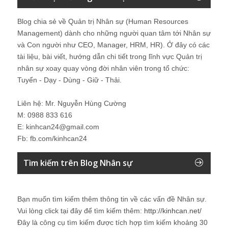
Blog chia sẻ về Quản trị Nhân sự (Human Resources
Management) dành cho những người quan tâm tới Nhân sự
và Con người như CEO, Manager, HRM, HR). Ở đây có các
tài liệu, bài viết, hướng dẫn chi tiết trong lĩnh vực Quản trị
nhân sự xoay quay vòng đời nhân viên trong tổ chức:
Tuyển - Dạy - Dùng - Giữ - Thải.
Liên hệ: Mr. Nguyễn Hùng Cường
M: 0988 833 616
E: kinhcan24@gmail.com
Fb: fb.com/kinhcan24
Tìm kiếm trên Blog Nhân sự
Bạn muốn tìm kiếm thêm thông tin về các vấn đề
Nhân sự
.
Vui lòng click tại đây để tìm kiếm thêm:
http://kinhcan.net/
Đây là công cụ tìm kiếm được tích hợp tìm kiếm khoảng 30