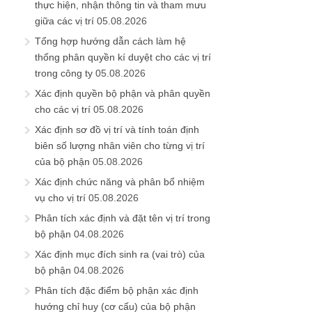
thực hiện, nhận thông tin và tham mưu
giữa các vị trí
05.08.2026
Tổng hợp hướng dẫn cách làm hệ
thống phân quyền kí duyệt cho các vị trí
trong công ty
05.08.2026
Xác định quyền bộ phận và phân quyền
cho các vị trí
05.08.2026
Xác định sơ đồ vị trí và tính toán định
biên số lượng nhân viên cho từng vị trí
của bộ phận
05.08.2026
Xác định chức năng và phân bổ nhiệm
vụ cho vị trí
05.08.2026
Phân tích xác định và đặt tên vị trí trong
bộ phận
04.08.2026
Xác định mục đích sinh ra (vai trò) của
bộ phận
04.08.2026
Phân tích đặc điểm bộ phận xác định
hướng chỉ huy (cơ cấu) của bộ phận