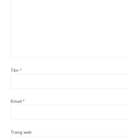
Tên
*
Email
*
Trang web