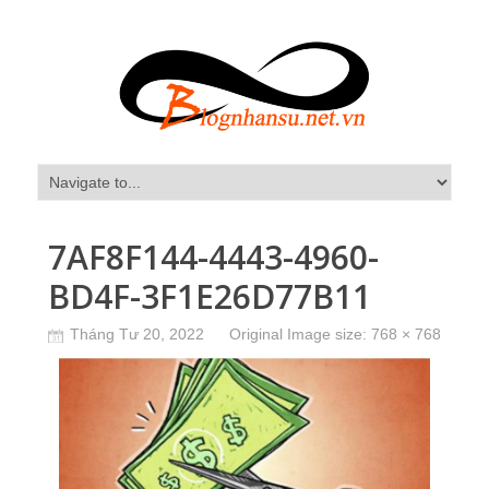
7AF8F144-4443-4960-
BD4F-3F1E26D77B11
Tháng Tư 20, 2022
Original Image size:
768 × 768