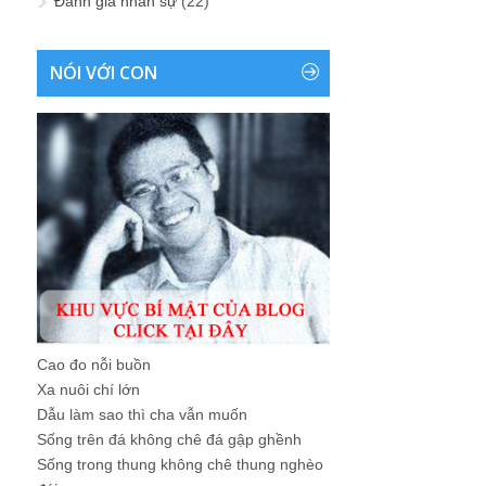
Đánh giá nhân sự
(22)
NÓI VỚI CON
Cao đo nỗi buồn
Xa nuôi chí lớn
Dẫu làm sao thì cha vẫn muốn
Sống trên đá không chê đá gập ghềnh
Sống trong thung không chê thung nghèo