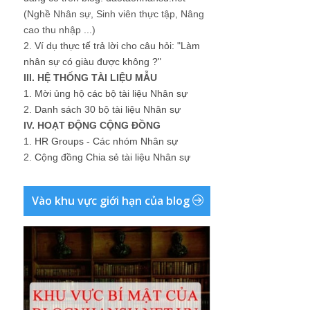
(Nghề Nhân sự, Sinh viên thực tập, Nâng
cao thu nhập ...)
2.
Ví dụ thực tế trả lời cho câu hỏi: "Làm
nhân sự có giàu được không ?"
III. HỆ THỐNG TÀI LIỆU MẪU
1.
Mời ủng hộ các bộ tài liệu Nhân sự
2.
Danh sách 30 bộ tài liệu Nhân sự
IV. HOẠT ĐỘNG CỘNG ĐỒNG
1.
HR Groups - Các nhóm Nhân sự
2.
Cộng đồng Chia sẻ tài liệu Nhân sự
Vào khu vực giới hạn của blog