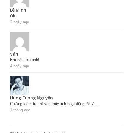
Lê Minh
Ok
2 ngày ago
Vân
Em cảm ơn anh!
4 ngày ago
Hung Cuong Nguyễn
Cường kiểm tra thì vẫn thấy link hoạt động tốt. A...
1 tháng ago