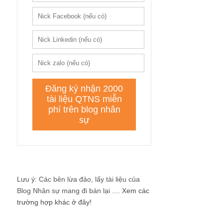
Lưu ý: Các bên lừa đảo, lấy tài liệu của
Blog Nhân sự mang đi bán lại ....
Xem các
trường hợp khác ở đây!