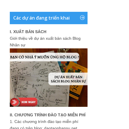
Các dự án đang triển khai
I. XUẤT BẢN SÁCH
Giới thiệu về dự án xuất bản sách Blog
Nhân sự
II. CHƯƠNG TRÌNH ĐÀO TẠO MIỄN PHÍ
1.
Các chương trình đào tạo miễn phí
đang có trên blog: daotaonhansu.net