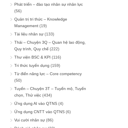
Phát triển – đào tạo nhân sự nhân lực
(56)
Quản trị tri thức – Knowledge
Management
(19)
Tài liệu nhân sự
(133)
Thải – Chuyện 3Q – Quan hệ lao động,
Quy trình, Quy chế
(222)
Thư viện BSC & KPI
(116)
Tri thức tuyển dụng
(159)
Từ điển năng lực – Core competency
(50)
Tuyển – Chuyện 3T – Tuyển mộ, Tuyển
chọn, Thử việc
(434)
Ứng dụng AI vào QTNS
(4)
Ứng dụng CNTT vào QTNS
(6)
Vui cười nhân sự
(86)