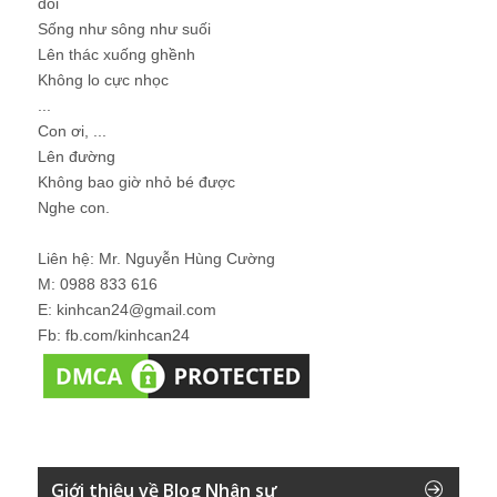
đói
Sống như sông như suối
Lên thác xuống ghềnh
Không lo cực nhọc
...
Con ơi, ...
Lên đường
Không bao giờ nhỏ bé được
Nghe con.
Liên hệ: Mr. Nguyễn Hùng Cường
M: 0988 833 616
E: kinhcan24@gmail.com
Fb: fb.com/kinhcan24
Giới thiệu về Blog Nhân sự