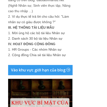
(Nghề Nhân sự, Sinh viên thực tập, Nâng
cao thu nhập ...)
2.
Ví dụ thực tế trả lời cho câu hỏi: "Làm
nhân sự có giàu được không ?"
III. HỆ THỐNG TÀI LIỆU MẪU
1.
Mời ủng hộ các bộ tài liệu Nhân sự
2.
Danh sách 30 bộ tài liệu Nhân sự
IV. HOẠT ĐỘNG CỘNG ĐỒNG
1.
HR Groups - Các nhóm Nhân sự
2.
Cộng đồng Chia sẻ tài liệu Nhân sự
Vào khu vực giới hạn của blog