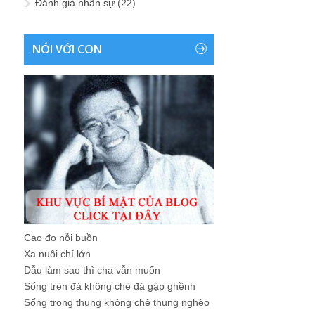
Đánh giá nhân sự
(22)
NÓI VỚI CON
Cao đo nỗi buồn
Xa nuôi chí lớn
Dẫu làm sao thì cha vẫn muốn
Sống trên đá không chê đá gập ghềnh
Sống trong thung không chê thung nghèo