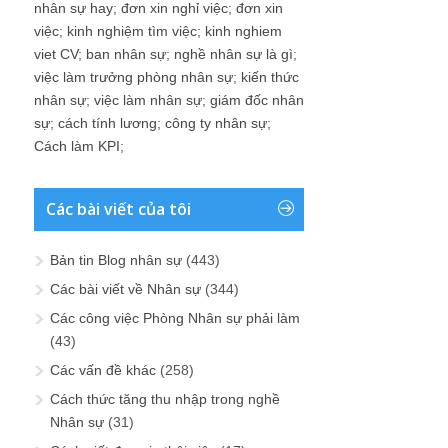
nhân sự hay
;
đơn xin nghỉ việc
;
đơn xin
việc
;
kinh nghiệm tìm việc
;
kinh nghiem
viet CV
;
ban nhân sự
;
nghề nhân sự là gì
;
việc làm trưởng phòng nhân sự
;
kiến thức
nhân sự
;
việc làm nhân sự
;
giám đốc nhân
sự
;
cách tính lương
;
công ty nhân sự
;
Cách làm KPI
;
Các bài viết của tôi
Bản tin Blog nhân sự
(443)
Các bài viết về Nhân sự
(344)
Các công việc Phòng Nhân sự phải làm
(43)
Các vấn đề khác
(258)
Cách thức tăng thu nhập trong nghề
Nhân sự
(31)