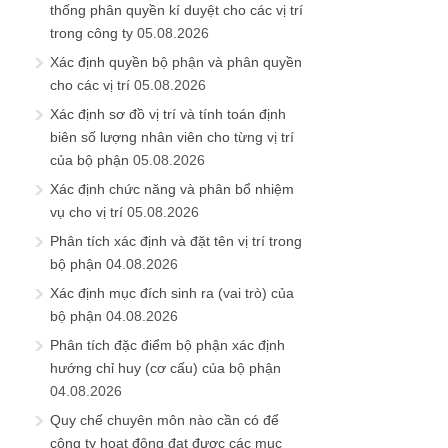
thống phân quyền kí duyệt cho các vị trí
trong công ty
05.08.2026
Xác định quyền bộ phận và phân quyền
cho các vị trí
05.08.2026
Xác định sơ đồ vị trí và tính toán định
biên số lượng nhân viên cho từng vị trí
của bộ phận
05.08.2026
Xác định chức năng và phân bổ nhiệm
vụ cho vị trí
05.08.2026
Phân tích xác định và đặt tên vị trí trong
bộ phận
04.08.2026
Xác định mục đích sinh ra (vai trò) của
bộ phận
04.08.2026
Phân tích đặc điểm bộ phận xác định
hướng chỉ huy (cơ cấu) của bộ phận
04.08.2026
Quy chế chuyên môn nào cần có để
công ty hoạt động đạt được các mục