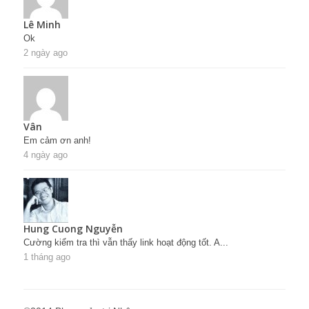
Lê Minh
Ok
2 ngày ago
Vân
Em cảm ơn anh!
4 ngày ago
Hung Cuong Nguyễn
Cường kiểm tra thì vẫn thấy link hoạt động tốt. A...
1 tháng ago