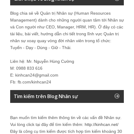
Blog chia sẻ về Quản trị Nhân sự (Human Resources
Management) dành cho những người quan tâm tới Nhân sự
và Con người như CEO, Manager, HRM, HR). Ở đây có các
tài liệu, bài viết, hướng dẫn chi tiết trong lĩnh vực Quản trị
nhân sự xoay quay vòng đời nhân viên trong tổ chức:
Tuyển - Dạy - Dùng - Giữ - Thải.
Liên hệ: Mr. Nguyễn Hùng Cường
M: 0988 833 616
E: kinhcan24@gmail.com
Fb: fb.com/kinhcan24
Tìm kiếm trên Blog Nhân sự
Bạn muốn tìm kiếm thêm thông tin về các vấn đề
Nhân sự
.
Vui lòng click tại đây để tìm kiếm thêm:
http://kinhcan.net/
Đây là công cụ tìm kiếm được tích hợp tìm kiếm khoảng 30