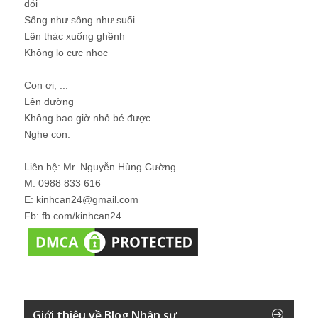
đói
Sống như sông như suối
Lên thác xuống ghềnh
Không lo cực nhọc
...
Con ơi, ...
Lên đường
Không bao giờ nhỏ bé được
Nghe con.
Liên hệ: Mr. Nguyễn Hùng Cường
M: 0988 833 616
E: kinhcan24@gmail.com
Fb: fb.com/kinhcan24
Giới thiệu về Blog Nhân sự