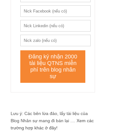
Lưu ý: Các bên lừa đảo, lấy tài liệu của
Blog Nhân sự mang đi bán lại ....
Xem các
trường hợp khác ở đây!