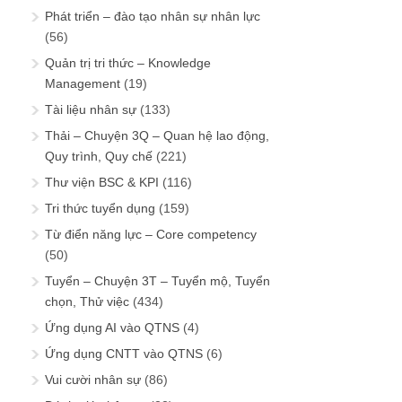
Phát triển – đào tạo nhân sự nhân lực
(56)
Quản trị tri thức – Knowledge
Management
(19)
Tài liệu nhân sự
(133)
Thải – Chuyện 3Q – Quan hệ lao động,
Quy trình, Quy chế
(221)
Thư viện BSC & KPI
(116)
Tri thức tuyển dụng
(159)
Từ điển năng lực – Core competency
(50)
Tuyển – Chuyện 3T – Tuyển mộ, Tuyển
chọn, Thử việc
(434)
Ứng dụng AI vào QTNS
(4)
Ứng dụng CNTT vào QTNS
(6)
Vui cười nhân sự
(86)