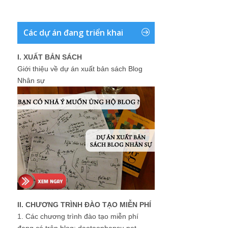
Các dự án đang triển khai
I. XUẤT BẢN SÁCH
Giới thiệu về dự án xuất bản sách Blog
Nhân sự
II. CHƯƠNG TRÌNH ĐÀO TẠO MIỄN PHÍ
1.
Các chương trình đào tạo miễn phí
đang có trên blog: daotaonhansu.net