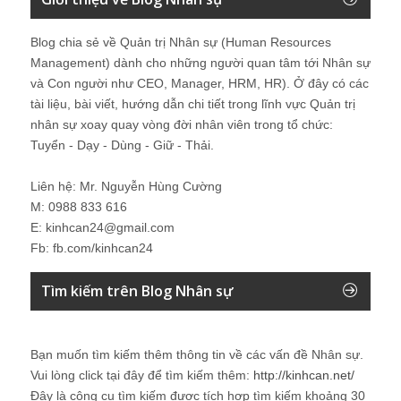
Blog chia sẻ về Quản trị Nhân sự (Human Resources
Management) dành cho những người quan tâm tới Nhân sự
và Con người như CEO, Manager, HRM, HR). Ở đây có các
tài liệu, bài viết, hướng dẫn chi tiết trong lĩnh vực Quản trị
nhân sự xoay quay vòng đời nhân viên trong tổ chức:
Tuyển - Dạy - Dùng - Giữ - Thải.
Liên hệ: Mr. Nguyễn Hùng Cường
M: 0988 833 616
E: kinhcan24@gmail.com
Fb: fb.com/kinhcan24
Tìm kiếm trên Blog Nhân sự
Bạn muốn tìm kiếm thêm thông tin về các vấn đề
Nhân sự
.
Vui lòng click tại đây để tìm kiếm thêm:
http://kinhcan.net/
Đây là công cụ tìm kiếm được tích hợp tìm kiếm khoảng 30