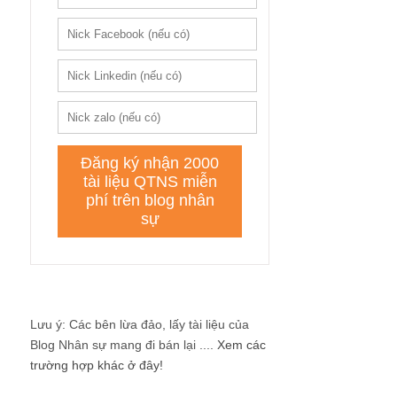
Lưu ý: Các bên lừa đảo, lấy tài liệu của
Blog Nhân sự mang đi bán lại ....
Xem các
trường hợp khác ở đây!