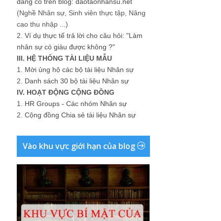
đang có trên blog: daotaonhansu.net
(Nghề Nhân sự, Sinh viên thực tập, Nâng
cao thu nhập ...)
2.
Ví dụ thực tế trả lời cho câu hỏi: "Làm
nhân sự có giàu được không ?"
III. HỆ THỐNG TÀI LIỆU MẪU
1.
Mời ủng hộ các bộ tài liệu Nhân sự
2.
Danh sách 30 bộ tài liệu Nhân sự
IV. HOẠT ĐỘNG CỘNG ĐỒNG
1.
HR Groups - Các nhóm Nhân sự
2.
Cộng đồng Chia sẻ tài liệu Nhân sự
Vào khu vực giới hạn của blog