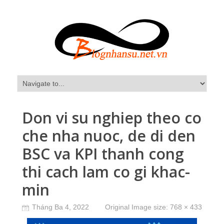
Don vi su nghiep theo co
che nha nuoc, de di den
BSC va KPI thanh cong
thi cach lam co gi khac-
min
Tháng Ba 4, 2022
Original Image size:
768 × 433