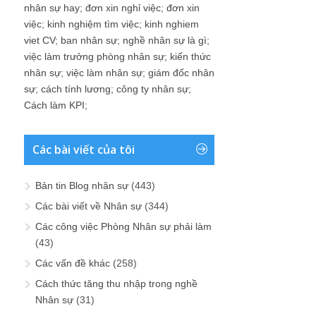
nhân sự hay
;
đơn xin nghỉ việc
;
đơn xin
việc
;
kinh nghiệm tìm việc
;
kinh nghiem
viet CV
;
ban nhân sự
;
nghề nhân sự là gì
;
việc làm trưởng phòng nhân sự
;
kiến thức
nhân sự
;
việc làm nhân sự
;
giám đốc nhân
sự
;
cách tính lương
;
công ty nhân sự
;
Cách làm KPI
;
Các bài viết của tôi
Bản tin Blog nhân sự
(443)
Các bài viết về Nhân sự
(344)
Các công việc Phòng Nhân sự phải làm
(43)
Các vấn đề khác
(258)
Cách thức tăng thu nhập trong nghề
Nhân sự
(31)