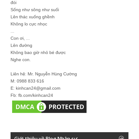
đói
Sống như sông như suối
Lên thác xuống ghềnh
Không lo cực nhọc
...
Con ơi, ...
Lên đường
Không bao giờ nhỏ bé được
Nghe con.
Liên hệ: Mr. Nguyễn Hùng Cường
M: 0988 833 616
E: kinhcan24@gmail.com
Fb: fb.com/kinhcan24
Giới thiệu về Blog Nhân sự