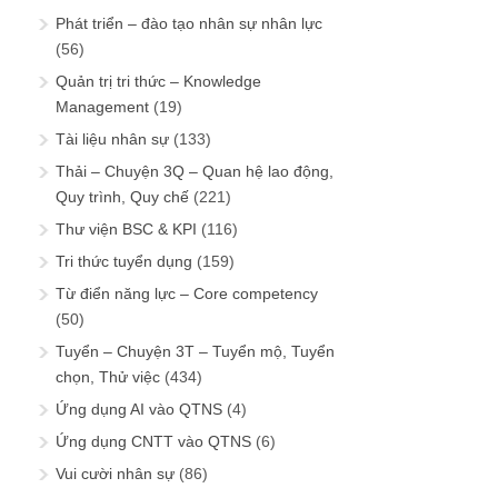
Phát triển – đào tạo nhân sự nhân lực
(56)
Quản trị tri thức – Knowledge
Management
(19)
Tài liệu nhân sự
(133)
Thải – Chuyện 3Q – Quan hệ lao động,
Quy trình, Quy chế
(221)
Thư viện BSC & KPI
(116)
Tri thức tuyển dụng
(159)
Từ điển năng lực – Core competency
(50)
Tuyển – Chuyện 3T – Tuyển mộ, Tuyển
chọn, Thử việc
(434)
Ứng dụng AI vào QTNS
(4)
Ứng dụng CNTT vào QTNS
(6)
Vui cười nhân sự
(86)