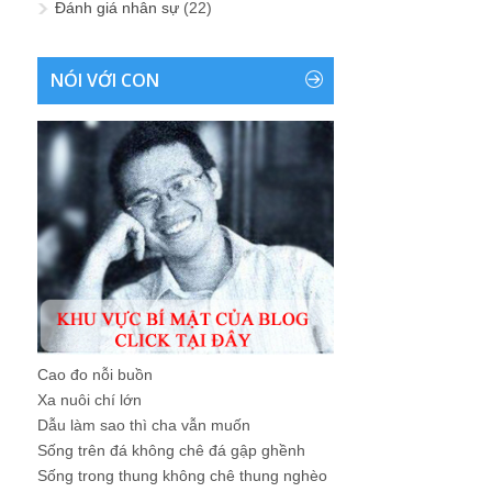
Đánh giá nhân sự
(22)
NÓI VỚI CON
Cao đo nỗi buồn
Xa nuôi chí lớn
Dẫu làm sao thì cha vẫn muốn
Sống trên đá không chê đá gập ghềnh
Sống trong thung không chê thung nghèo