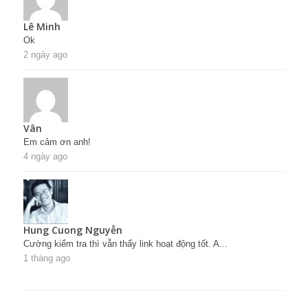
Lê Minh
Ok
2 ngày ago
Vân
Em cảm ơn anh!
4 ngày ago
Hung Cuong Nguyễn
Cường kiểm tra thì vẫn thấy link hoạt động tốt. A...
1 tháng ago