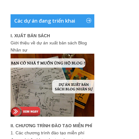
Các dự án đang triển khai
I. XUẤT BẢN SÁCH
Giới thiệu về dự án xuất bản sách Blog
Nhân sự
II. CHƯƠNG TRÌNH ĐÀO TẠO MIỄN PHÍ
1.
Các chương trình đào tạo miễn phí