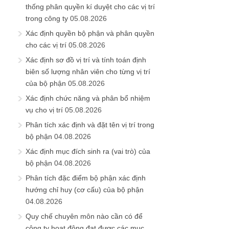
thống phân quyền kí duyệt cho các vị trí
trong công ty
05.08.2026
Xác định quyền bộ phận và phân quyền
cho các vị trí
05.08.2026
Xác định sơ đồ vị trí và tính toán định
biên số lượng nhân viên cho từng vị trí
của bộ phận
05.08.2026
Xác định chức năng và phân bổ nhiệm
vụ cho vị trí
05.08.2026
Phân tích xác định và đặt tên vị trí trong
bộ phận
04.08.2026
Xác định mục đích sinh ra (vai trò) của
bộ phận
04.08.2026
Phân tích đặc điểm bộ phận xác định
hướng chỉ huy (cơ cấu) của bộ phận
04.08.2026
Quy chế chuyên môn nào cần có để
công ty hoạt động đạt được các mục