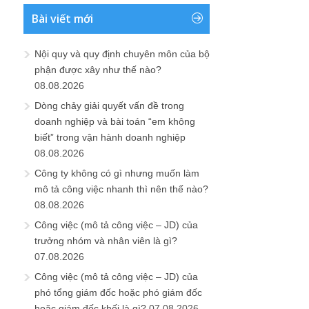
Bài viết mới
Nội quy và quy định chuyên môn của bộ
phận được xây như thế nào?
08.08.2026
Dòng chảy giải quyết vấn đề trong
doanh nghiệp và bài toán “em không
biết” trong vận hành doanh nghiệp
08.08.2026
Công ty không có gì nhưng muốn làm
mô tả công việc nhanh thì nên thế nào?
08.08.2026
Công việc (mô tả công việc – JD) của
trưởng nhóm và nhân viên là gì?
07.08.2026
Công việc (mô tả công việc – JD) của
phó tổng giám đốc hoặc phó giám đốc
hoặc giám đốc khối là gì?
07.08.2026