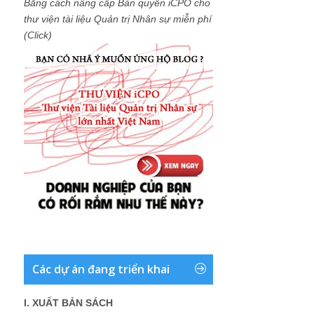
Bằng cách nâng cấp Bản quyền iCPO cho
thư viện tài liệu Quản trị Nhân sự miễn phí
(Click)
Các dự án đang triển khai
I. XUẤT BẢN SÁCH