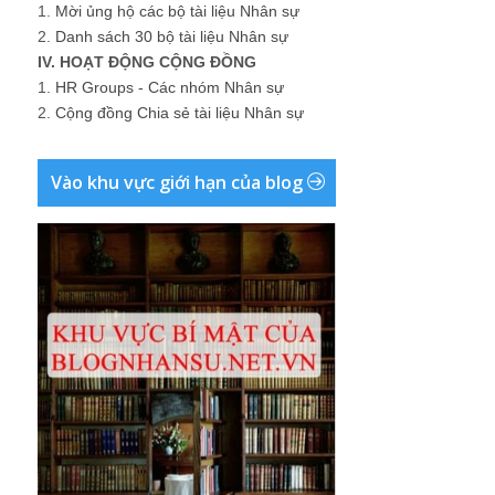
1.
Mời ủng hộ các bộ tài liệu Nhân sự
2.
Danh sách 30 bộ tài liệu Nhân sự
IV. HOẠT ĐỘNG CỘNG ĐỒNG
1.
HR Groups - Các nhóm Nhân sự
2.
Cộng đồng Chia sẻ tài liệu Nhân sự
Vào khu vực giới hạn của blog