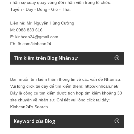
nhân sự xoay quay vòng đời nhân viên trong tổ chức:
Tuyển - Dạy - Dùng - Giữ - Thải.
Liên hệ: Mr. Nguyễn Hùng Cường
M: 0988 833 616
E: kinhcan24@gmail.com
Fb: fb.com/kinhcan24
Tìm kiếm trên Blog Nhân sự
Bạn muốn tìm kiếm thêm thông tin về các vấn đề
Nhân sự
.
Vui lòng click tại đây để tìm kiếm thêm:
http://kinhcan.net/
Đây là công cụ tìm kiếm được tích hợp tìm kiếm khoảng 30
site chuyên về
nhân sự
. Chi tiết vui lòng click tại đây:
Kinhcan24′s Search
Keyword của Blog