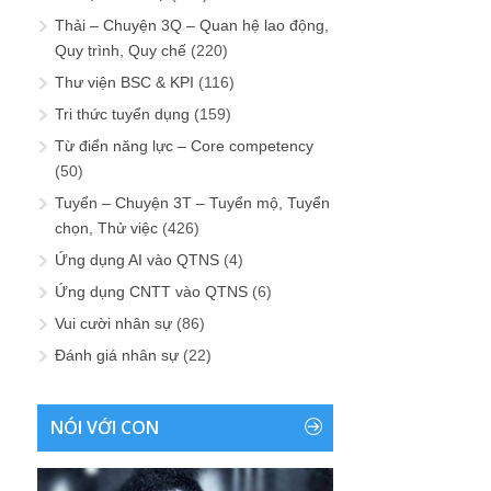
Thải – Chuyện 3Q – Quan hệ lao động,
Quy trình, Quy chế
(220)
Thư viện BSC & KPI
(116)
Tri thức tuyển dụng
(159)
Từ điển năng lực – Core competency
(50)
Tuyển – Chuyện 3T – Tuyển mộ, Tuyển
chọn, Thử việc
(426)
Ứng dụng AI vào QTNS
(4)
Ứng dụng CNTT vào QTNS
(6)
Vui cười nhân sự
(86)
Đánh giá nhân sự
(22)
NÓI VỚI CON