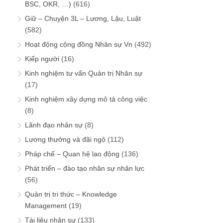
BSC, OKR, …)
(616)
Giữ – Chuyện 3L – Lương, Lậu, Luật
(582)
Hoạt động cộng đồng Nhân sự Vn
(492)
Kiếp người
(16)
Kinh nghiệm tư vấn Quản trị Nhân sự
(17)
Kinh nghiệm xây dựng mô tả công việc
(8)
Lãnh đạo nhân sự
(8)
Lương thưởng và đãi ngộ
(112)
Pháp chế – Quan hệ lao động
(136)
Phát triển – đào tạo nhân sự nhân lực
(56)
Quản trị tri thức – Knowledge
Management
(19)
Tài liệu nhân sự
(133)