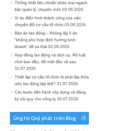
Thống nhất tiêu chuẩn phân loại ngạch
bậc quản lý, chuyên môn
03.08.2026
Ví dụ điển hình thành công của việc
chuyển đổi cơ cấu tổ chức
03.08.2026
Bản án lao động – Không lấy lí do
“không phù hợp định hướng kinh
doanh” để sa thải
02.08.2026
Hợp đồng lao động và dịch vụ: Rõ luật
chơi ban đầu, đỡ mệt đầu về sau
31.07.2026
Thiết lập cơ cấu tổ chức là phải lập thỏa
ước lao động tập thể?
31.07.2026
Các bước tiến hành xây dựng và đăng
ký nội quy cho công ty
30.07.2026
Ủng hộ Quỹ phát triển Blog