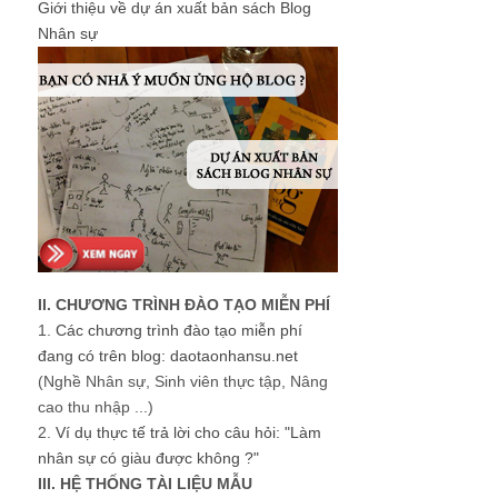
Giới thiệu về dự án xuất bản sách Blog
Nhân sự
II. CHƯƠNG TRÌNH ĐÀO TẠO MIỄN PHÍ
1.
Các chương trình đào tạo miễn phí
đang có trên blog: daotaonhansu.net
(Nghề Nhân sự, Sinh viên thực tập, Nâng
cao thu nhập ...)
2.
Ví dụ thực tế trả lời cho câu hỏi: "Làm
nhân sự có giàu được không ?"
III. HỆ THỐNG TÀI LIỆU MẪU