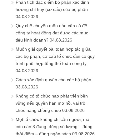
Phân tích đặc điểm bộ phận xác định
hướng chỉ huy (cơ cấu) của bộ phận
04.08.2026
Quy chế chuyên môn nào cần có để
công ty hoạt động đạt được các mục
tiêu kinh doanh?
04.08.2026
Muốn giải quyết bài toán hợp tác giữa
các bộ phận, cơ cấu tổ chức cần có quy
trình phối hợp tổng thể toàn công ty
04.08.2026
Cách xác định quyền cho các bộ phận
03.08.2026
Không có tổ chức nào phát triển bền
vững nếu quyền hạn mơ hồ, vai trò
chức năng chồng chéo
03.08.2026
Một tổ chức không chỉ cần người, mà
còn cần 3 đúng: đúng số lượng – đúng
thời điểm – đúng ngân sách
03.08.2026