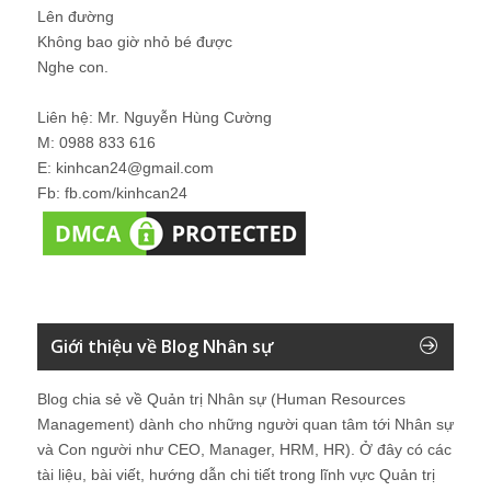
Lên đường
Không bao giờ nhỏ bé được
Nghe con.
Liên hệ: Mr. Nguyễn Hùng Cường
M: 0988 833 616
E: kinhcan24@gmail.com
Fb: fb.com/kinhcan24
Giới thiệu về Blog Nhân sự
Blog chia sẻ về Quản trị Nhân sự (Human Resources
Management) dành cho những người quan tâm tới Nhân sự
và Con người như CEO, Manager, HRM, HR). Ở đây có các
tài liệu, bài viết, hướng dẫn chi tiết trong lĩnh vực Quản trị