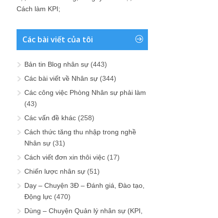
Cách làm KPI
;
Các bài viết của tôi
Bản tin Blog nhân sự
(443)
Các bài viết về Nhân sự
(344)
Các công việc Phòng Nhân sự phải làm
(43)
Các vấn đề khác
(258)
Cách thức tăng thu nhập trong nghề
Nhân sự
(31)
Cách viết đơn xin thôi việc
(17)
Chiến lược nhân sự
(51)
Dạy – Chuyện 3Đ – Đánh giá, Đào tạo,
Động lực
(470)
Dùng – Chuyện Quản lý nhân sự (KPI,