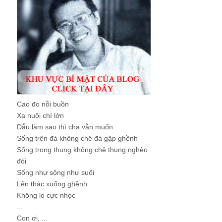
Cao đo nỗi buồn
Xa nuôi chí lớn
Dẫu làm sao thì cha vẫn muốn
Sống trên đá không chê đá gập ghềnh
Sống trong thung không chê thung nghèo
đói
Sống như sông như suối
Lên thác xuống ghềnh
Không lo cực nhọc
...
Con ơi, ...