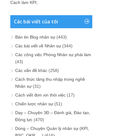
Cách làm KPI
;
Các bài viết của tôi
Bản tin Blog nhân sự
(443)
Các bài viết về Nhân sự
(344)
Các công việc Phòng Nhân sự phải làm
(43)
Các vấn đề khác
(258)
Cách thức tăng thu nhập trong nghề
Nhân sự
(31)
Cách viết đơn xin thôi việc
(17)
Chiến lược nhân sự
(51)
Dạy – Chuyện 3Đ – Đánh giá, Đào tạo,
Động lực
(470)
Dùng – Chuyện Quản lý nhân sự (KPI,
BSC, OKR, …)
(616)