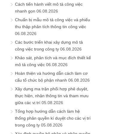
Cách tiến hành viết mô tả công việc
nhanh gọn
06.08.2026
Chuẩn bị mẫu mô tả công việc và phiếu
thu thập phân tích thông tin công việc
06.08.2026
Các bước triển khai xây dựng mô tả
công việc trong công ty
06.08.2026
Khảo sát, phân tích và mục đích thiết kế
mô tả công việc
06.08.2026
Hoàn thiện và hướng dẫn cách làm cơ
cấu tổ chức bộ phận nhanh
06.08.2026
Xây dựng ma trận phối hợp phê duyệt,
thực hiện, nhận thông tin và tham mưu
giữa các vị trí
05.08.2026
Tổng hợp hướng dẫn cách làm hệ
thống phân quyền kí duyệt cho các vị trí
trong công ty
05.08.2026
Xác định quyền bộ phận và phân quyền