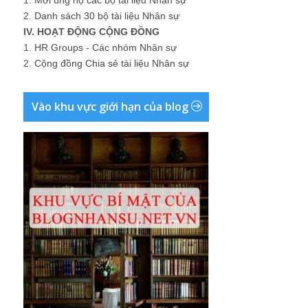
2.
Danh sách 30 bộ tài liệu Nhân sự
IV. HOẠT ĐỘNG CỘNG ĐỒNG
1.
HR Groups - Các nhóm Nhân sự
2.
Cộng đồng Chia sẻ tài liệu Nhân sự
Vào khu vực giới hạn của blog