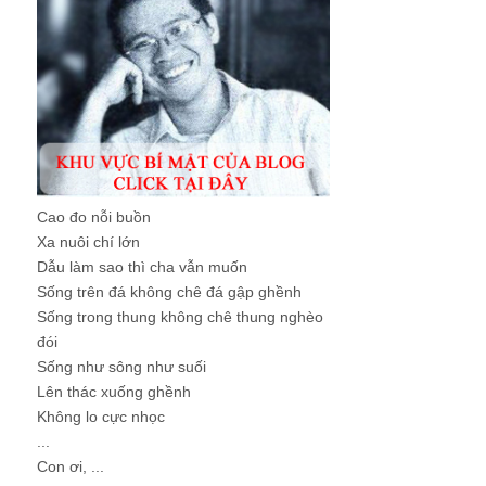
Cao đo nỗi buồn
Xa nuôi chí lớn
Dẫu làm sao thì cha vẫn muốn
Sống trên đá không chê đá gập ghềnh
Sống trong thung không chê thung nghèo
đói
Sống như sông như suối
Lên thác xuống ghềnh
Không lo cực nhọc
...
Con ơi, ...