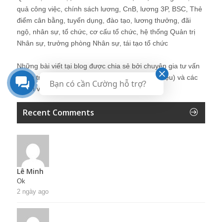
quả công việc, chính sách lương, CnB, lương 3P, BSC, Thẻ
điểm cân bằng, tuyển dụng, đào tạo, lương thưởng, đãi
ngộ, nhân sự, tổ chức, cơ cấu tổ chức, hệ thống Quản trị
Nhân sự, trưởng phòng Nhân sự, tái tạo tổ chức
Những bài viết tại blog được chia sẻ bởi chuyên gia tư vấn
Quản trị Nhân sự Nguyễn Hùng Cường (
giới thiệu
) và các
Bạn có cần Cường hỗ trợ?
thành viên khác trong cộng đồng Nhân sự.
Recent Comments
Lê Minh
Ok
2 ngày ago