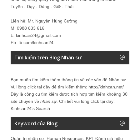
Tuyển - Dạy - Dùng - Giữ - Thải.
Liên hệ: Mr. Nguyễn Hùng Cường
M: 0988 833 616
E: kinhcan24@gmail.com
Fb: fb.com/kinhcan24
Tìm kiếm trên Blog Nhân sự
Bạn muốn tìm kiếm thêm thông tin về các vấn đề
Nhân sự
.
Vui lòng click tại đây để tìm kiếm thêm:
http://kinhcan.net/
Đây là công cụ tìm kiếm được tích hợp tìm kiếm khoảng 30
site chuyên về
nhân sự
. Chi tiết vui lòng click tại đây:
Kinhcan24′s Search
Keyword của Blog
Quản trị nhân sự, Human Resources, KPI, Đánh giá hiệu