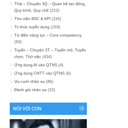
Thải – Chuyện 3Q – Quan hệ lao động,
Quy trình, Quy chế
(222)
Thư viện BSC & KPI
(116)
Tri thức tuyển dụng
(159)
Từ điển năng lực – Core competency
(50)
Tuyển – Chuyện 3T – Tuyển mộ, Tuyển
chọn, Thử việc
(434)
Ứng dụng AI vào QTNS
(4)
Ứng dụng CNTT vào QTNS
(6)
Vui cười nhân sự
(86)
Đánh giá nhân sự
(22)
NÓI VỚI CON