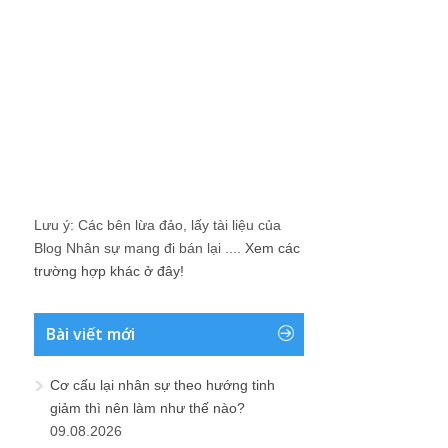
Lưu ý: Các bên lừa đảo, lấy tài liệu của
Blog Nhân sự mang đi bán lại ....
Xem các
trường hợp khác ở đây!
Bài viết mới
Cơ cấu lại nhân sự theo hướng tinh
giảm thì nên làm như thế nào?
09.08.2026