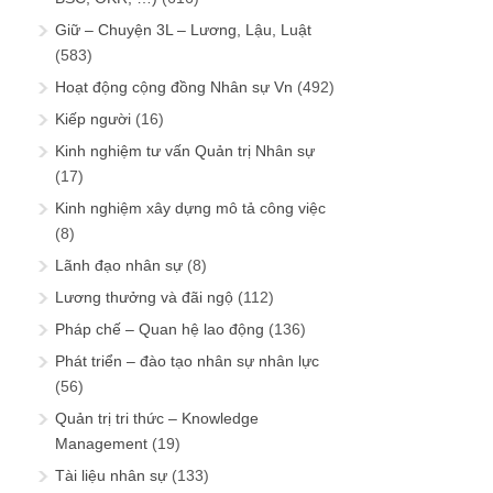
Giữ – Chuyện 3L – Lương, Lậu, Luật
(583)
Hoạt động cộng đồng Nhân sự Vn
(492)
Kiếp người
(16)
Kinh nghiệm tư vấn Quản trị Nhân sự
(17)
Kinh nghiệm xây dựng mô tả công việc
(8)
Lãnh đạo nhân sự
(8)
Lương thưởng và đãi ngộ
(112)
Pháp chế – Quan hệ lao động
(136)
Phát triển – đào tạo nhân sự nhân lực
(56)
Quản trị tri thức – Knowledge
Management
(19)
Tài liệu nhân sự
(133)