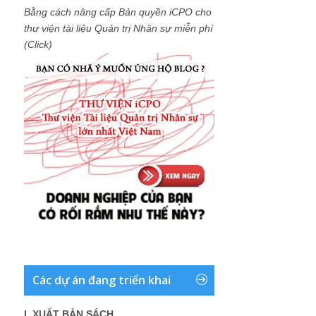
Bằng cách nâng cấp Bản quyền iCPO cho
thư viện tài liệu Quản trị Nhân sự miễn phí
(Click)
Các dự án đang triển khai
I. XUẤT BẢN SÁCH