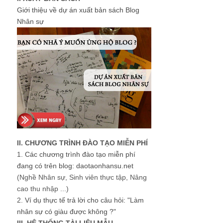
Giới thiệu về dự án xuất bản sách Blog
Nhân sự
II. CHƯƠNG TRÌNH ĐÀO TẠO MIỄN PHÍ
1.
Các chương trình đào tạo miễn phí
đang có trên blog: daotaonhansu.net
(Nghề Nhân sự, Sinh viên thực tập, Nâng
cao thu nhập ...)
2.
Ví dụ thực tế trả lời cho câu hỏi: "Làm
nhân sự có giàu được không ?"
III. HỆ THỐNG TÀI LIỆU MẪU