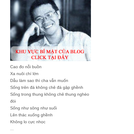
Cao đo nỗi buồn
Xa nuôi chí lớn
Dẫu làm sao thì cha vẫn muốn
Sống trên đá không chê đá gập ghềnh
Sống trong thung không chê thung nghèo
đói
Sống như sông như suối
Lên thác xuống ghềnh
Không lo cực nhọc
...