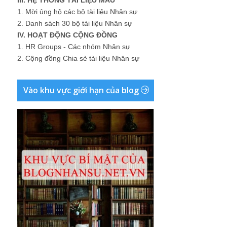
1.
Mời ủng hộ các bộ tài liệu Nhân sự
2.
Danh sách 30 bộ tài liệu Nhân sự
IV. HOẠT ĐỘNG CỘNG ĐỒNG
1.
HR Groups - Các nhóm Nhân sự
2.
Cộng đồng Chia sẻ tài liệu Nhân sự
Vào khu vực giới hạn của blog