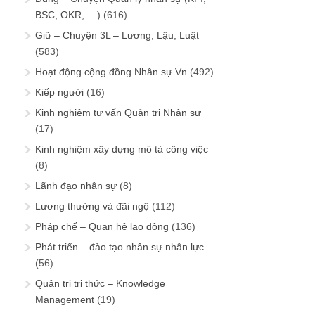
BSC, OKR, …)
(616)
Giữ – Chuyện 3L – Lương, Lậu, Luật
(583)
Hoạt động cộng đồng Nhân sự Vn
(492)
Kiếp người
(16)
Kinh nghiệm tư vấn Quản trị Nhân sự
(17)
Kinh nghiệm xây dựng mô tả công việc
(8)
Lãnh đạo nhân sự
(8)
Lương thưởng và đãi ngộ
(112)
Pháp chế – Quan hệ lao động
(136)
Phát triển – đào tạo nhân sự nhân lực
(56)
Quản trị tri thức – Knowledge
Management
(19)