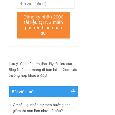
Lưu ý: Các bên lừa đảo, lấy tài liệu của
Blog Nhân sự mang đi bán lại ....
Xem các
trường hợp khác ở đây!
Bài viết mới
Cơ cấu lại nhân sự theo hướng tinh
giảm thì nên làm như thế nào?