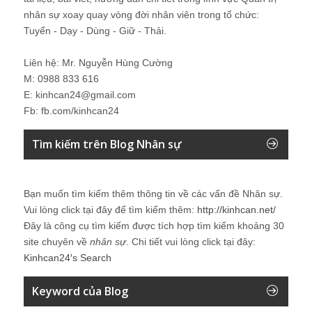
nhân sự xoay quay vòng đời nhân viên trong tổ chức:
Tuyển - Dạy - Dùng - Giữ - Thải.
Liên hệ: Mr. Nguyễn Hùng Cường
M: 0988 833 616
E: kinhcan24@gmail.com
Fb: fb.com/kinhcan24
Tìm kiếm trên Blog Nhân sự
Bạn muốn tìm kiếm thêm thông tin về các vấn đề
Nhân sự
.
Vui lòng click tại đây để tìm kiếm thêm:
http://kinhcan.net/
Đây là công cụ tìm kiếm được tích hợp tìm kiếm khoảng 30
site chuyên về
nhân sự
. Chi tiết vui lòng click tại đây:
Kinhcan24′s Search
Keyword của Blog