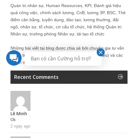
Quản trị nhân sự, Human Resources, KPI, Đánh giá hiệu
quả công việc, chính sách lương, CnB, lương 3P, BSC, Thẻ
điểm cân bằng, tuyển dụng, đào tạo, lương thưởng, đãi
ngộ, nhân sự, tổ chức, cơ cấu tổ chức, hệ thống Quản trị
Nhân sự, trưởng phòng Nhân sự, tái tạo tổ chức
Những bài viết tại blog được chia sẻ bởi chuyên gia tư vấn
Quản trị Nhân sự Nguyễn Hùng Cường (
giới thiệu
) và các
Bạn có cần Cường hỗ trợ?
thành viên khác trong cộng đồng Nhân sự.
Recent Comments
Lê Minh
Ok
2 ngày ago