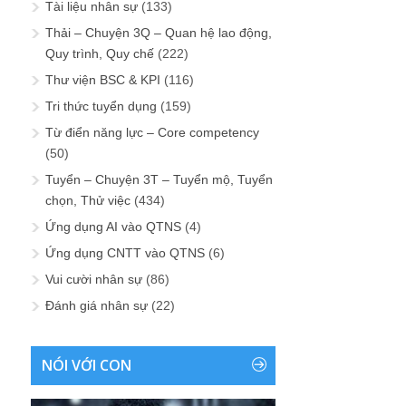
Tài liệu nhân sự
(133)
Thải – Chuyện 3Q – Quan hệ lao động,
Quy trình, Quy chế
(222)
Thư viện BSC & KPI
(116)
Tri thức tuyển dụng
(159)
Từ điển năng lực – Core competency
(50)
Tuyển – Chuyện 3T – Tuyển mộ, Tuyển
chọn, Thử việc
(434)
Ứng dụng AI vào QTNS
(4)
Ứng dụng CNTT vào QTNS
(6)
Vui cười nhân sự
(86)
Đánh giá nhân sự
(22)
NÓI VỚI CON