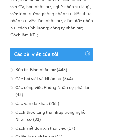
viet CV
;
ban nhân sự
;
nghề nhân sự là gì
;
việc làm trưởng phòng nhân sự
;
kiến thức
nhân sự
;
việc làm nhân sự
;
giám đốc nhân
sự
;
cách tính lương
;
công ty nhân sự
;
Cách làm KPI
;
Các bài viết của tôi
Bản tin Blog nhân sự
(443)
Các bài viết về Nhân sự
(344)
Các công việc Phòng Nhân sự phải làm
(43)
Các vấn đề khác
(258)
Cách thức tăng thu nhập trong nghề
Nhân sự
(31)
Cách viết đơn xin thôi việc
(17)