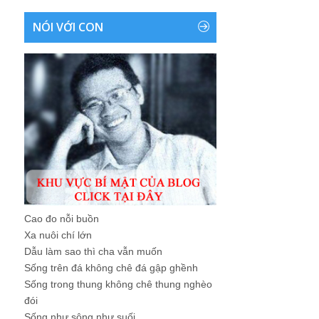
NÓI VỚI CON
Cao đo nỗi buồn
Xa nuôi chí lớn
Dẫu làm sao thì cha vẫn muốn
Sống trên đá không chê đá gập ghềnh
Sống trong thung không chê thung nghèo
đói
Sống như sông như suối