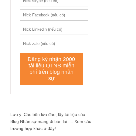
Lưu ý: Các bên lừa đảo, lấy tài liệu của
Blog Nhân sự mang đi bán lại ....
Xem các
trường hợp khác ở đây!