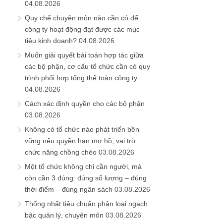
04.08.2026
Quy chế chuyên môn nào cần có để
công ty hoạt động đạt được các mục
tiêu kinh doanh?
04.08.2026
Muốn giải quyết bài toán hợp tác giữa
các bộ phận, cơ cấu tổ chức cần có quy
trình phối hợp tổng thể toàn công ty
04.08.2026
Cách xác định quyền cho các bộ phận
03.08.2026
Không có tổ chức nào phát triển bền
vững nếu quyền hạn mơ hồ, vai trò
chức năng chồng chéo
03.08.2026
Một tổ chức không chỉ cần người, mà
còn cần 3 đúng: đúng số lượng – đúng
thời điểm – đúng ngân sách
03.08.2026
Thống nhất tiêu chuẩn phân loại ngạch
bậc quản lý, chuyên môn
03.08.2026