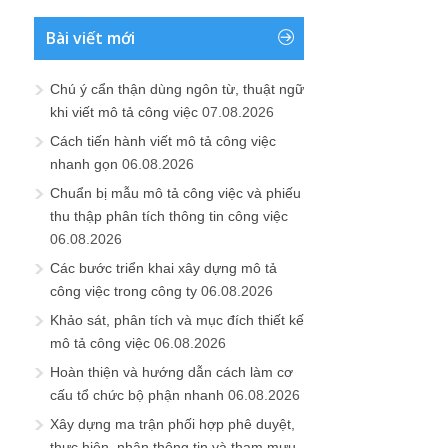
Bài viết mới
Chú ý cẩn thận dùng ngôn từ, thuật ngữ
khi viết mô tả công việc
07.08.2026
Cách tiến hành viết mô tả công việc
nhanh gọn
06.08.2026
Chuẩn bị mẫu mô tả công việc và phiếu
thu thập phân tích thông tin công việc
06.08.2026
Các bước triển khai xây dựng mô tả
công việc trong công ty
06.08.2026
Khảo sát, phân tích và mục đích thiết kế
mô tả công việc
06.08.2026
Hoàn thiện và hướng dẫn cách làm cơ
cấu tổ chức bộ phận nhanh
06.08.2026
Xây dựng ma trận phối hợp phê duyệt,
thực hiện, nhận thông tin và tham mưu