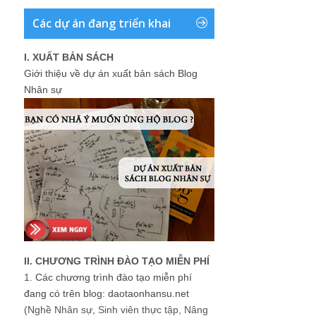
Các dự án đang triển khai
I. XUẤT BẢN SÁCH
Giới thiệu về dự án xuất bản sách Blog
Nhân sự
II. CHƯƠNG TRÌNH ĐÀO TẠO MIỄN PHÍ
1.
Các chương trình đào tạo miễn phí
đang có trên blog: daotaonhansu.net
(Nghề Nhân sự, Sinh viên thực tập, Nâng