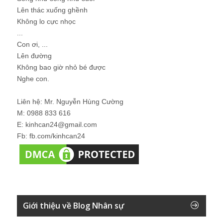
Lên thác xuống ghềnh
Không lo cực nhọc
...
Con ơi, ...
Lên đường
Không bao giờ nhỏ bé được
Nghe con.
Liên hệ: Mr. Nguyễn Hùng Cường
M: 0988 833 616
E: kinhcan24@gmail.com
Fb: fb.com/kinhcan24
Giới thiệu về Blog Nhân sự