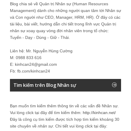
Blog chia sẻ về Quản trị Nhân sự (Human Resources
Management) dành cho những người quan tâm tới Nhân sự
và Con người như CEO, Manager, HRM, HR). Ở đây có các
tài liệu, bài viết, hướng dẫn chi tiết trong lĩnh vực Quản trị
nhân sự xoay quay vòng đời nhân viên trong tổ chức:
Tuyển - Dạy - Dùng - Giữ - Thải.
Liên hệ: Mr. Nguyễn Hùng Cường
M: 0988 833 616
E: kinhcan24@gmail.com
Fb: fb.com/kinhcan24
Tìm kiếm trên Blog Nhân sự
Bạn muốn tìm kiếm thêm thông tin về các vấn đề
Nhân sự
.
Vui lòng click tại đây để tìm kiếm thêm:
http://kinhcan.net/
Đây là công cụ tìm kiếm được tích hợp tìm kiếm khoảng 30
site chuyên về
nhân sự
. Chi tiết vui lòng click tại đây: