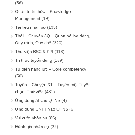
(56)
Quản trị tri thức – Knowledge
Management
(19)
Tài liệu nhân sự
(133)
Thải – Chuyện 3Q – Quan hệ lao động,
Quy trình, Quy chế
(220)
Thư viện BSC & KPI
(116)
Tri thức tuyển dụng
(159)
Từ điển năng lực – Core competency
(50)
Tuyển – Chuyện 3T – Tuyển mộ, Tuyển
chọn, Thử việc
(431)
Ứng dụng AI vào QTNS
(4)
Ứng dụng CNTT vào QTNS
(6)
Vui cười nhân sự
(86)
Đánh giá nhân sự
(22)