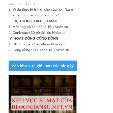
cao thu nhập ...)
2.
Ví dụ thực tế trả lời cho câu hỏi: "Làm
nhân sự có giàu được không ?"
III. HỆ THỐNG TÀI LIỆU MẪU
1.
Mời ủng hộ các bộ tài liệu Nhân sự
2.
Danh sách 30 bộ tài liệu Nhân sự
IV. HOẠT ĐỘNG CỘNG ĐỒNG
1.
HR Groups - Các nhóm Nhân sự
2.
Cộng đồng Chia sẻ tài liệu Nhân sự
Vào khu vực giới hạn của blog