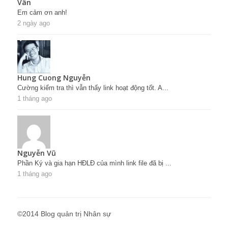
Vân
Em cảm ơn anh!
2 ngày ago
Hung Cuong Nguyễn
Cường kiểm tra thì vẫn thấy link hoạt động tốt. A...
1 tháng ago
Nguyễn Vũ
Phần Ký và gia hạn HĐLĐ của mình link file đã bị ...
1 tháng ago
©2014 Blog quản trị Nhân sự