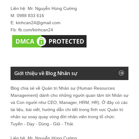
Liên hệ: Mr. Nguyễn Hùng Cường
M: 0988 833 616
E: kinhcan24@gmail.com
Fb: fb.com/kinhcan24
Giới thiệu về Blog Nhân sự
Blog chia sẻ về Quản trị Nhân sự (Human Resources
Management) dành cho những người quan tâm tới Nhân sự
và Con người như CEO, Manager, HRM, HR). Ở đây có các
tài liệu, bài viết, hướng dẫn chi tiết trong lĩnh vực Quản trị
nhân sự xoay quay vòng đời nhân viên trong tổ chức:
Tuyển - Dạy - Dùng - Giữ - Thải.
Liên hệ: Mr. Nguyễn Hùng Cường