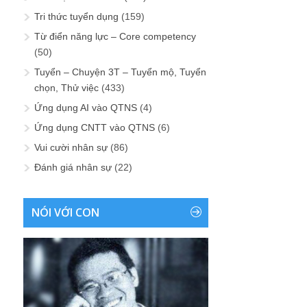
Tri thức tuyển dụng
(159)
Từ điển năng lực – Core competency
(50)
Tuyển – Chuyện 3T – Tuyển mộ, Tuyển
chọn, Thử việc
(433)
Ứng dụng AI vào QTNS
(4)
Ứng dụng CNTT vào QTNS
(6)
Vui cười nhân sự
(86)
Đánh giá nhân sự
(22)
NÓI VỚI CON