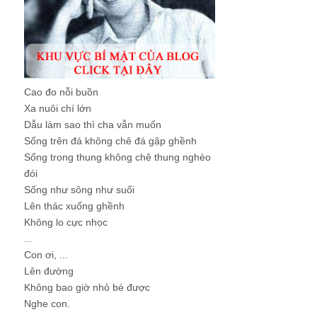
Cao đo nỗi buồn
Xa nuôi chí lớn
Dẫu làm sao thì cha vẫn muốn
Sống trên đá không chê đá gập ghềnh
Sống trong thung không chê thung nghèo
đói
Sống như sông như suối
Lên thác xuống ghềnh
Không lo cực nhọc
...
Con ơi, ...
Lên đường
Không bao giờ nhỏ bé được
Nghe con.