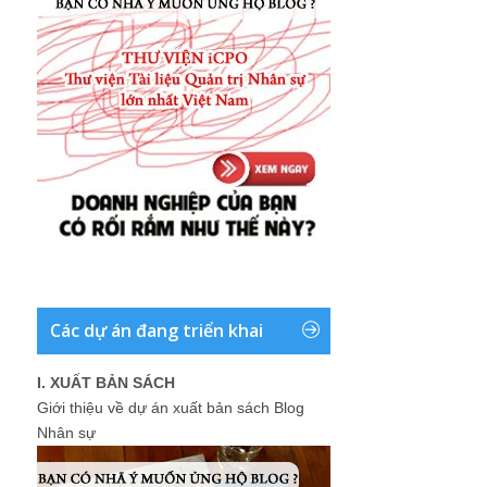
Các dự án đang triển khai
I. XUẤT BẢN SÁCH
Giới thiệu về dự án xuất bản sách Blog
Nhân sự