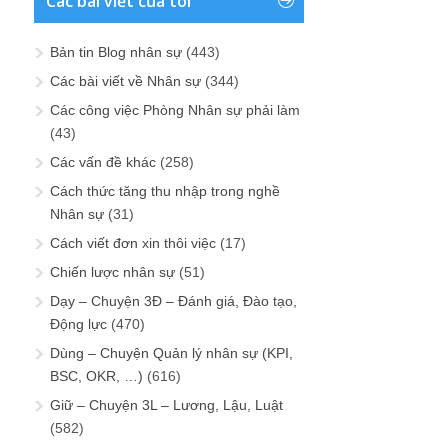
Các bài viết của tôi
Bản tin Blog nhân sự
(443)
Các bài viết về Nhân sự
(344)
Các công việc Phòng Nhân sự phải làm
(43)
Các vấn đề khác
(258)
Cách thức tăng thu nhập trong nghề
Nhân sự
(31)
Cách viết đơn xin thôi việc
(17)
Chiến lược nhân sự
(51)
Dạy – Chuyện 3Đ – Đánh giá, Đào tạo,
Động lực
(470)
Dùng – Chuyện Quản lý nhân sự (KPI,
BSC, OKR, …)
(616)
Giữ – Chuyện 3L – Lương, Lậu, Luật
(582)