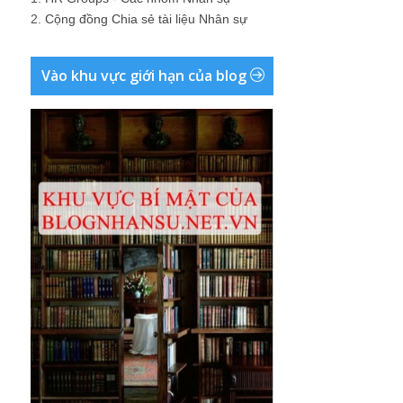
2.
Cộng đồng Chia sẻ tài liệu Nhân sự
Vào khu vực giới hạn của blog