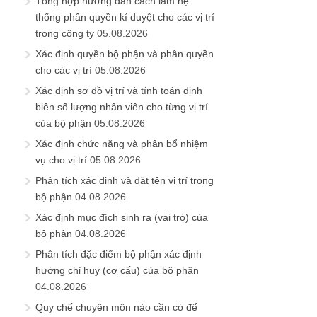
Tổng hợp hướng dẫn cách làm hệ
thống phân quyền kí duyệt cho các vị trí
trong công ty
05.08.2026
Xác định quyền bộ phận và phân quyền
cho các vị trí
05.08.2026
Xác định sơ đồ vị trí và tính toán định
biên số lượng nhân viên cho từng vị trí
của bộ phận
05.08.2026
Xác định chức năng và phân bổ nhiệm
vụ cho vị trí
05.08.2026
Phân tích xác định và đặt tên vị trí trong
bộ phận
04.08.2026
Xác định mục đích sinh ra (vai trò) của
bộ phận
04.08.2026
Phân tích đặc điểm bộ phận xác định
hướng chỉ huy (cơ cấu) của bộ phận
04.08.2026
Quy chế chuyên môn nào cần có để