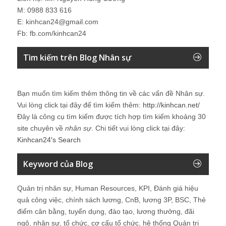
M: 0988 833 616
E: kinhcan24@gmail.com
Fb: fb.com/kinhcan24
Tìm kiếm trên Blog Nhân sự
Bạn muốn tìm kiếm thêm thông tin về các vấn đề
Nhân sự
.
Vui lòng click tại đây để tìm kiếm thêm:
http://kinhcan.net/
Đây là công cụ tìm kiếm được tích hợp tìm kiếm khoảng 30
site chuyên về
nhân sự
. Chi tiết vui lòng click tại đây:
Kinhcan24′s Search
Keyword của Blog
Quản trị nhân sự, Human Resources, KPI, Đánh giá hiệu
quả công việc, chính sách lương, CnB, lương 3P, BSC, Thẻ
điểm cân bằng, tuyển dụng, đào tạo, lương thưởng, đãi
ngộ, nhân sự, tổ chức, cơ cấu tổ chức, hệ thống Quản trị