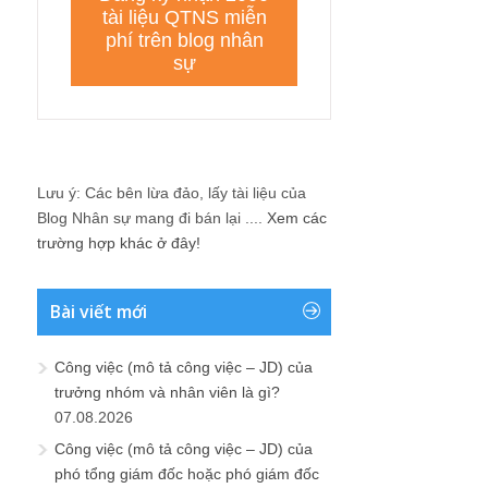
Lưu ý: Các bên lừa đảo, lấy tài liệu của
Blog Nhân sự mang đi bán lại ....
Xem các
trường hợp khác ở đây!
Bài viết mới
Công việc (mô tả công việc – JD) của
trưởng nhóm và nhân viên là gì?
07.08.2026
Công việc (mô tả công việc – JD) của
phó tổng giám đốc hoặc phó giám đốc