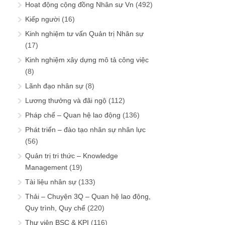
Hoạt động cộng đồng Nhân sự Vn
(492)
Kiếp người
(16)
Kinh nghiệm tư vấn Quản trị Nhân sự
(17)
Kinh nghiệm xây dựng mô tả công việc
(8)
Lãnh đạo nhân sự
(8)
Lương thưởng và đãi ngộ
(112)
Pháp chế – Quan hệ lao động
(136)
Phát triển – đào tạo nhân sự nhân lực
(56)
Quản trị tri thức – Knowledge
Management
(19)
Tài liệu nhân sự
(133)
Thải – Chuyện 3Q – Quan hệ lao động,
Quy trình, Quy chế
(220)
Thư viện BSC & KPI
(116)