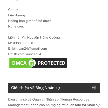
...
Con ơi, ...
Lên đường
Không bao giờ nhỏ bé được
Nghe con.
Liên hệ: Mr. Nguyễn Hùng Cường
M: 0988 833 616
E: kinhcan24@gmail.com
Fb: fb.com/kinhcan24
Giới thiệu về Blog Nhân sự
Blog chia sẻ về Quản trị Nhân sự (Human Resources
Management) dành cho những người quan tâm tới Nhân sự