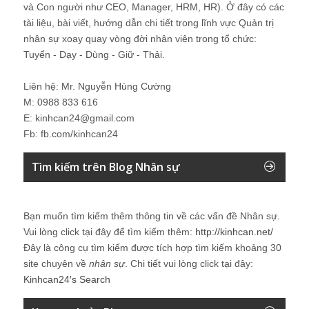
và Con người như CEO, Manager, HRM, HR). Ở đây có các
tài liệu, bài viết, hướng dẫn chi tiết trong lĩnh vực Quản trị
nhân sự xoay quay vòng đời nhân viên trong tổ chức:
Tuyển - Dạy - Dùng - Giữ - Thải.
Liên hệ: Mr. Nguyễn Hùng Cường
M: 0988 833 616
E: kinhcan24@gmail.com
Fb: fb.com/kinhcan24
Tìm kiếm trên Blog Nhân sự
Bạn muốn tìm kiếm thêm thông tin về các vấn đề
Nhân sự
.
Vui lòng click tại đây để tìm kiếm thêm:
http://kinhcan.net/
Đây là công cụ tìm kiếm được tích hợp tìm kiếm khoảng 30
site chuyên về
nhân sự
. Chi tiết vui lòng click tại đây:
Kinhcan24′s Search