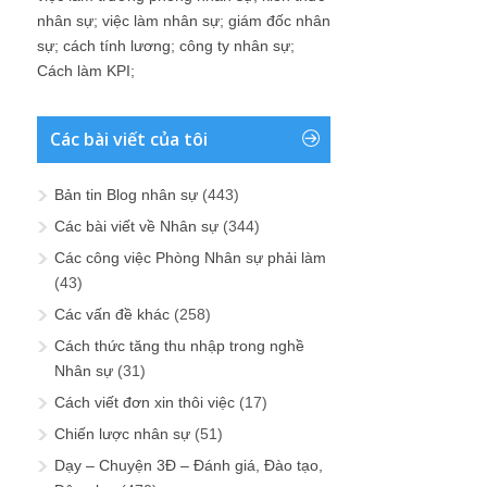
nhân sự
;
việc làm nhân sự
;
giám đốc nhân
sự
;
cách tính lương
;
công ty nhân sự
;
Cách làm KPI
;
Các bài viết của tôi
Bản tin Blog nhân sự
(443)
Các bài viết về Nhân sự
(344)
Các công việc Phòng Nhân sự phải làm
(43)
Các vấn đề khác
(258)
Cách thức tăng thu nhập trong nghề
Nhân sự
(31)
Cách viết đơn xin thôi việc
(17)
Chiến lược nhân sự
(51)
Dạy – Chuyện 3Đ – Đánh giá, Đào tạo,