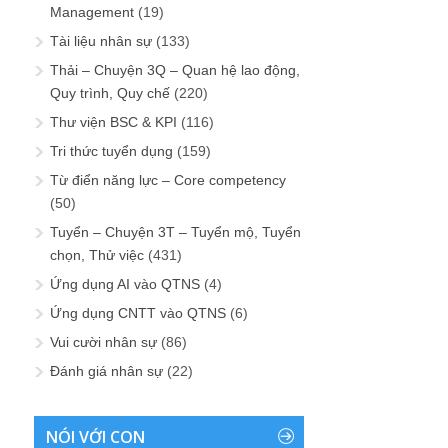
Management
(19)
Tài liệu nhân sự
(133)
Thải – Chuyện 3Q – Quan hệ lao động,
Quy trình, Quy chế
(220)
Thư viện BSC & KPI
(116)
Tri thức tuyển dụng
(159)
Từ điển năng lực – Core competency
(50)
Tuyển – Chuyện 3T – Tuyển mộ, Tuyển
chọn, Thử việc
(431)
Ứng dụng AI vào QTNS
(4)
Ứng dụng CNTT vào QTNS
(6)
Vui cười nhân sự
(86)
Đánh giá nhân sự
(22)
NÓI VỚI CON