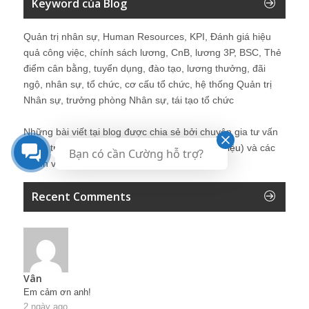
Keyword của Blog
Quản trị nhân sự, Human Resources, KPI, Đánh giá hiệu
quả công việc, chính sách lương, CnB, lương 3P, BSC, Thẻ
điểm cân bằng, tuyển dụng, đào tạo, lương thưởng, đãi
ngộ, nhân sự, tổ chức, cơ cấu tổ chức, hệ thống Quản trị
Nhân sự, trưởng phòng Nhân sự, tái tạo tổ chức
Những bài viết tại blog được chia sẻ bởi chuyên gia tư vấn
Quản trị Nhân sự Nguyễn Hùng Cường (
giới thiệu
) và các
Bạn có cần Cường hỗ trợ?
thành viên khác trong cộng đồng Nhân sự.
Recent Comments
Vân
Em cảm ơn anh!
2 ngày ago