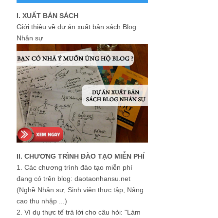
I. XUẤT BẢN SÁCH
Giới thiệu về dự án xuất bản sách Blog
Nhân sự
II. CHƯƠNG TRÌNH ĐÀO TẠO MIỄN PHÍ
1.
Các chương trình đào tạo miễn phí
đang có trên blog: daotaonhansu.net
(Nghề Nhân sự, Sinh viên thực tập, Nâng
cao thu nhập ...)
2.
Ví dụ thực tế trả lời cho câu hỏi: "Làm