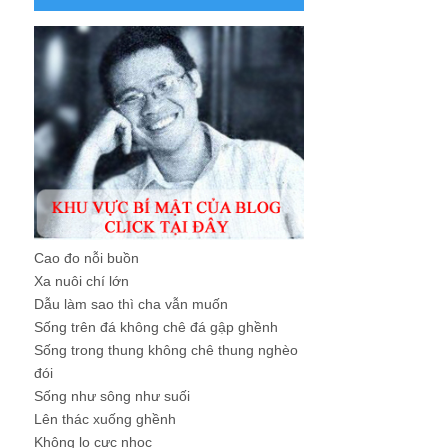
Cao đo nỗi buồn
Xa nuôi chí lớn
Dẫu làm sao thì cha vẫn muốn
Sống trên đá không chê đá gập ghềnh
Sống trong thung không chê thung nghèo
đói
Sống như sông như suối
Lên thác xuống ghềnh
Không lo cực nhọc