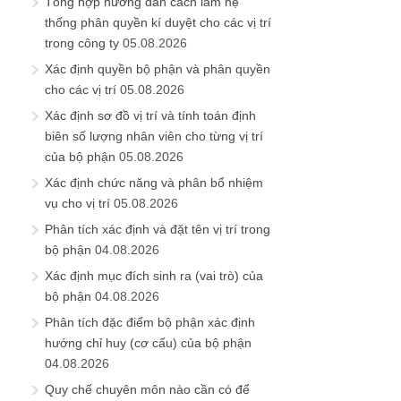
Tổng hợp hướng dẫn cách làm hệ
thống phân quyền kí duyệt cho các vị trí
trong công ty
05.08.2026
Xác định quyền bộ phận và phân quyền
cho các vị trí
05.08.2026
Xác định sơ đồ vị trí và tính toán định
biên số lượng nhân viên cho từng vị trí
của bộ phận
05.08.2026
Xác định chức năng và phân bổ nhiệm
vụ cho vị trí
05.08.2026
Phân tích xác định và đặt tên vị trí trong
bộ phận
04.08.2026
Xác định mục đích sinh ra (vai trò) của
bộ phận
04.08.2026
Phân tích đặc điểm bộ phận xác định
hướng chỉ huy (cơ cấu) của bộ phận
04.08.2026
Quy chế chuyên môn nào cần có để