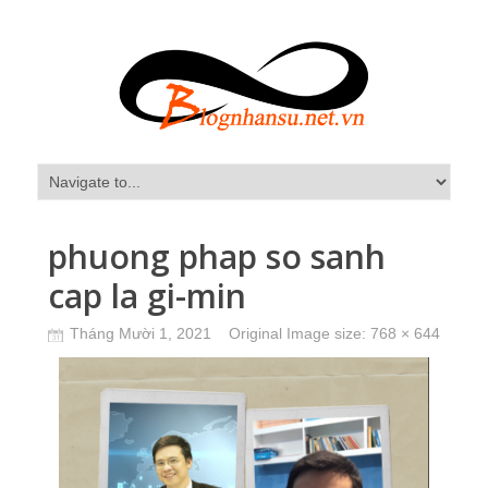
phuong phap so sanh
cap la gi-min
Tháng Mười 1, 2021
Original Image size:
768 × 644