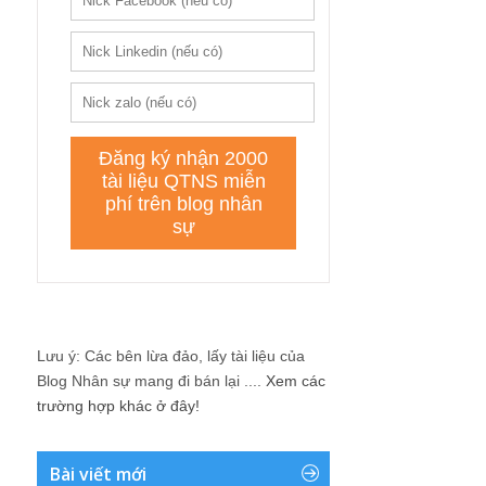
Lưu ý: Các bên lừa đảo, lấy tài liệu của
Blog Nhân sự mang đi bán lại ....
Xem các
trường hợp khác ở đây!
Bài viết mới