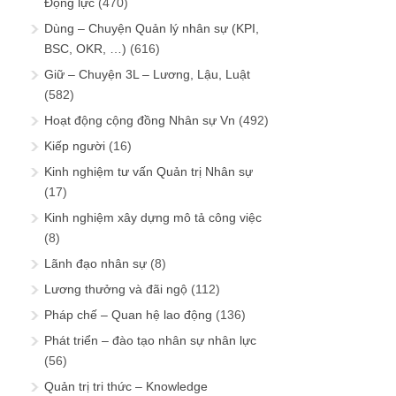
Động lực
(470)
Dùng – Chuyện Quản lý nhân sự (KPI,
BSC, OKR, …)
(616)
Giữ – Chuyện 3L – Lương, Lậu, Luật
(582)
Hoạt động cộng đồng Nhân sự Vn
(492)
Kiếp người
(16)
Kinh nghiệm tư vấn Quản trị Nhân sự
(17)
Kinh nghiệm xây dựng mô tả công việc
(8)
Lãnh đạo nhân sự
(8)
Lương thưởng và đãi ngộ
(112)
Pháp chế – Quan hệ lao động
(136)
Phát triển – đào tạo nhân sự nhân lực
(56)
Quản trị tri thức – Knowledge