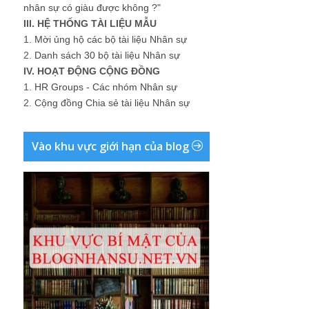
nhân sự có giàu được không ?"
III. HỆ THỐNG TÀI LIỆU MẪU
1.
Mời ủng hộ các bộ tài liệu Nhân sự
2.
Danh sách 30 bộ tài liệu Nhân sự
IV. HOẠT ĐỘNG CỘNG ĐỒNG
1.
HR Groups - Các nhóm Nhân sự
2.
Cộng đồng Chia sẻ tài liệu Nhân sự
Vào khu vực giới hạn của blog