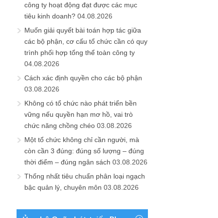
công ty hoạt động đạt được các mục
tiêu kinh doanh?
04.08.2026
Muốn giải quyết bài toán hợp tác giữa
các bộ phận, cơ cấu tổ chức cần có quy
trình phối hợp tổng thể toàn công ty
04.08.2026
Cách xác định quyền cho các bộ phận
03.08.2026
Không có tổ chức nào phát triển bền
vững nếu quyền hạn mơ hồ, vai trò
chức năng chồng chéo
03.08.2026
Một tổ chức không chỉ cần người, mà
còn cần 3 đúng: đúng số lượng – đúng
thời điểm – đúng ngân sách
03.08.2026
Thống nhất tiêu chuẩn phân loại ngạch
bậc quản lý, chuyên môn
03.08.2026