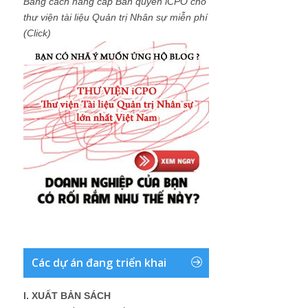
Bằng cách nâng cấp Bản quyền iCPO cho
thư viện tài liệu Quản trị Nhân sự miễn phí
(Click)
Các dự án đang triển khai
I. XUẤT BẢN SÁCH