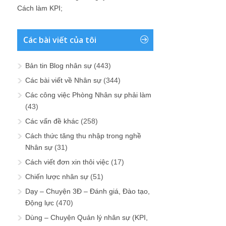
Cách làm KPI
;
Các bài viết của tôi
Bản tin Blog nhân sự
(443)
Các bài viết về Nhân sự
(344)
Các công việc Phòng Nhân sự phải làm
(43)
Các vấn đề khác
(258)
Cách thức tăng thu nhập trong nghề
Nhân sự
(31)
Cách viết đơn xin thôi việc
(17)
Chiến lược nhân sự
(51)
Dạy – Chuyện 3Đ – Đánh giá, Đào tạo,
Động lực
(470)
Dùng – Chuyện Quản lý nhân sự (KPI,