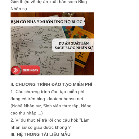
Giới thiệu về dự án xuất bản sách Blog
Nhân sự
II. CHƯƠNG TRÌNH ĐÀO TẠO MIỄN PHÍ
1.
Các chương trình đào tạo miễn phí
đang có trên blog: daotaonhansu.net
(Nghề Nhân sự, Sinh viên thực tập, Nâng
cao thu nhập ...)
2.
Ví dụ thực tế trả lời cho câu hỏi: "Làm
nhân sự có giàu được không ?"
III. HỆ THỐNG TÀI LIỆU MẪU