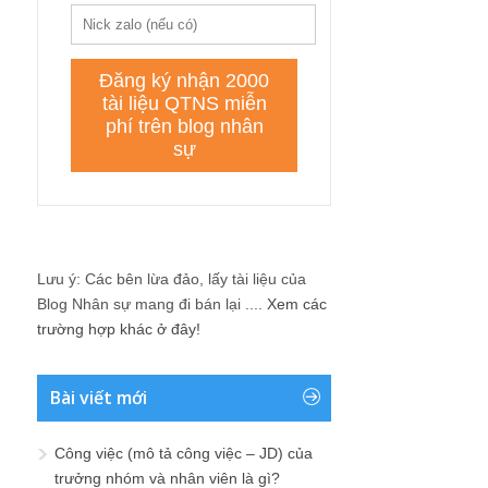
Lưu ý: Các bên lừa đảo, lấy tài liệu của
Blog Nhân sự mang đi bán lại ....
Xem các
trường hợp khác ở đây!
Bài viết mới
Công việc (mô tả công việc – JD) của
trưởng nhóm và nhân viên là gì?