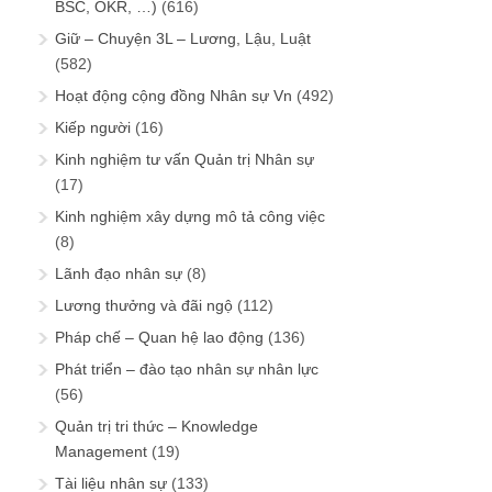
BSC, OKR, …)
(616)
Giữ – Chuyện 3L – Lương, Lậu, Luật
(582)
Hoạt động cộng đồng Nhân sự Vn
(492)
Kiếp người
(16)
Kinh nghiệm tư vấn Quản trị Nhân sự
(17)
Kinh nghiệm xây dựng mô tả công việc
(8)
Lãnh đạo nhân sự
(8)
Lương thưởng và đãi ngộ
(112)
Pháp chế – Quan hệ lao động
(136)
Phát triển – đào tạo nhân sự nhân lực
(56)
Quản trị tri thức – Knowledge
Management
(19)
Tài liệu nhân sự
(133)