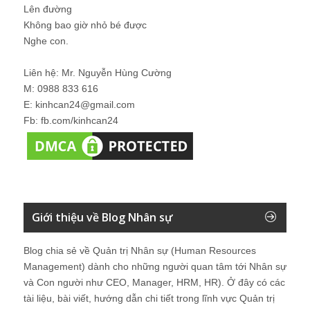
Lên đường
Không bao giờ nhỏ bé được
Nghe con.
Liên hệ: Mr. Nguyễn Hùng Cường
M: 0988 833 616
E: kinhcan24@gmail.com
Fb: fb.com/kinhcan24
Giới thiệu về Blog Nhân sự
Blog chia sẻ về Quản trị Nhân sự (Human Resources
Management) dành cho những người quan tâm tới Nhân sự
và Con người như CEO, Manager, HRM, HR). Ở đây có các
tài liệu, bài viết, hướng dẫn chi tiết trong lĩnh vực Quản trị