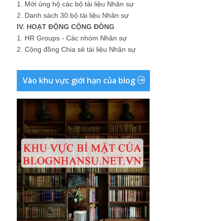
1.
Mời ủng hộ các bộ tài liệu Nhân sự
2.
Danh sách 30 bộ tài liệu Nhân sự
IV. HOẠT ĐỘNG CỘNG ĐỒNG
1.
HR Groups - Các nhóm Nhân sự
2.
Cộng đồng Chia sẻ tài liệu Nhân sự
Vào khu vực giới hạn của blog