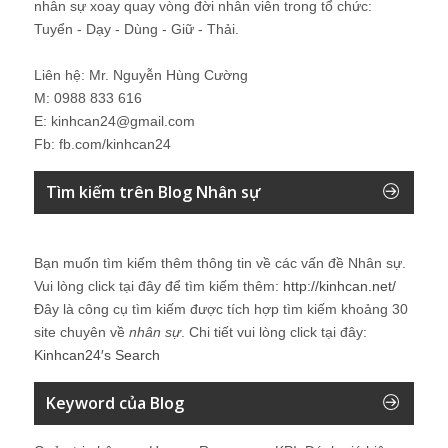
nhân sự xoay quay vòng đời nhân viên trong tổ chức:
Tuyển - Dạy - Dùng - Giữ - Thải.
Liên hệ: Mr. Nguyễn Hùng Cường
M: 0988 833 616
E: kinhcan24@gmail.com
Fb: fb.com/kinhcan24
Tìm kiếm trên Blog Nhân sự
Bạn muốn tìm kiếm thêm thông tin về các vấn đề
Nhân sự
.
Vui lòng click tại đây để tìm kiếm thêm:
http://kinhcan.net/
Đây là công cụ tìm kiếm được tích hợp tìm kiếm khoảng 30
site chuyên về
nhân sự
. Chi tiết vui lòng click tại đây:
Kinhcan24′s Search
Keyword của Blog