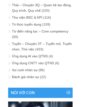
Thải – Chuyện 3Q – Quan hệ lao động,
Quy trình, Quy chế
(220)
Thư viện BSC & KPI
(116)
Tri thức tuyển dụng
(159)
Từ điển năng lực – Core competency
(50)
Tuyển – Chuyện 3T – Tuyển mộ, Tuyển
chọn, Thử việc
(433)
Ứng dụng AI vào QTNS
(4)
Ứng dụng CNTT vào QTNS
(6)
Vui cười nhân sự
(86)
Đánh giá nhân sự
(22)
NÓI VỚI CON