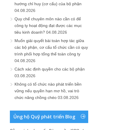
hướng chỉ huy (cơ cấu) của bộ phận
04.08.2026
Quy chế chuyên môn nào cần có để
công ty hoạt động đạt được các mục
tiêu kinh doanh?
04.08.2026
Muốn giải quyết bài toán hợp tác giữa
các bộ phận, cơ cấu tổ chức cần có quy
trình phối hợp tổng thể toàn công ty
04.08.2026
Cách xác định quyền cho các bộ phận
03.08.2026
Không có tổ chức nào phát triển bền
vững nếu quyền hạn mơ hồ, vai trò
chức năng chồng chéo
03.08.2026
Ủng hộ Quỹ phát triển Blog