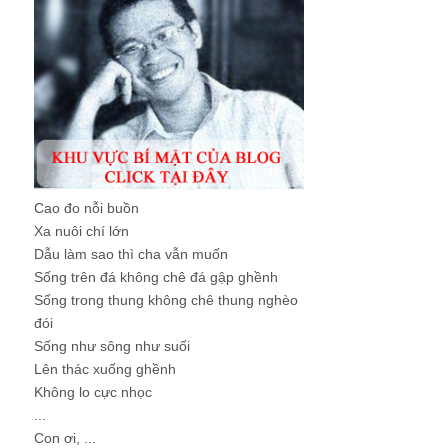
Cao đo nỗi buồn
Xa nuôi chí lớn
Dẫu làm sao thì cha vẫn muốn
Sống trên đá không chê đá gập ghềnh
Sống trong thung không chê thung nghèo
đói
Sống như sông như suối
Lên thác xuống ghềnh
Không lo cực nhọc
...
Con ơi, ...