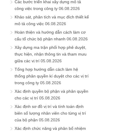
Các bước triển khai xây dựng mô tả
công việc trong công ty
06.08.2026
Khảo sát, phân tích và mục đích thiết kế
mô tả công việc
06.08.2026
Hoàn thiện và hướng dẫn cách làm cơ
cấu tổ chức bộ phận nhanh
06.08.2026
Xây dựng ma trận phối hợp phê duyệt,
thực hiện, nhận thông tin và tham mưu
giữa các vị trí
05.08.2026
Tổng hợp hướng dẫn cách làm hệ
thống phân quyền kí duyệt cho các vị trí
trong công ty
05.08.2026
Xác định quyền bộ phận và phân quyền
cho các vị trí
05.08.2026
Xác định sơ đồ vị trí và tính toán định
biên số lượng nhân viên cho từng vị trí
của bộ phận
05.08.2026
Xác định chức năng và phân bổ nhiệm