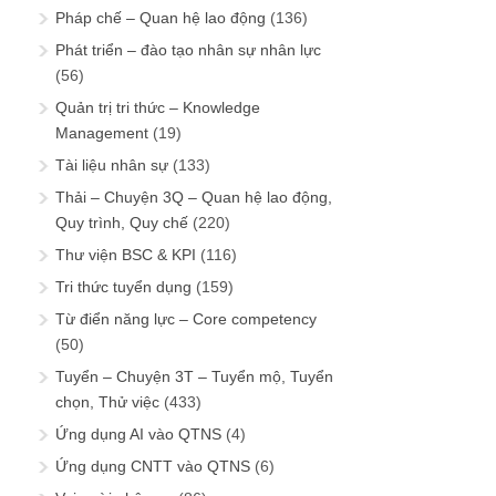
Pháp chế – Quan hệ lao động
(136)
Phát triển – đào tạo nhân sự nhân lực
(56)
Quản trị tri thức – Knowledge
Management
(19)
Tài liệu nhân sự
(133)
Thải – Chuyện 3Q – Quan hệ lao động,
Quy trình, Quy chế
(220)
Thư viện BSC & KPI
(116)
Tri thức tuyển dụng
(159)
Từ điển năng lực – Core competency
(50)
Tuyển – Chuyện 3T – Tuyển mộ, Tuyển
chọn, Thử việc
(433)
Ứng dụng AI vào QTNS
(4)
Ứng dụng CNTT vào QTNS
(6)