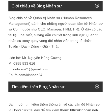
Giới thiệu về Blog Nhân sự
Blog chia sẻ về Quản trị Nhân sự (Human Resources
Management) dành cho những người quan tâm tới Nhân sự
và Con người như CEO, Manager, HRM, HR). Ở đây có các
tài liệu, bài viết, hướng dẫn chi tiết trong lĩnh vực Quản trị
nhân sự xoay quay vòng đời nhân viên trong tổ chức:
Tuyển - Dạy - Dùng - Giữ - Thải.
Liên hệ: Mr. Nguyễn Hùng Cường
M: 0988 833 616
E: kinhcan24@gmail.com
Fb: fb.com/kinhcan24
Tìm kiếm trên Blog Nhân sự
Bạn muốn tìm kiếm thêm thông tin về các vấn đề
Nhân sự
.
Vui lòng click tại đây để tìm kiếm thêm:
http://kinhcan.net/