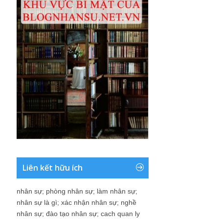
Liên kết hữu ích
nhân sự
;
phòng nhân sự
;
làm nhân sự
;
nhân sự là gì
;
xác nhận nhân sự
;
nghề
nhân sự
;
đào tạo nhân sự
;
cach quan ly