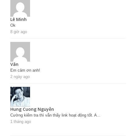
Lê Minh
Ok
8 giờ ago
Vân
Em cảm ơn anh!
2 ngày ago
Hung Cuong Nguyễn
Cường kiểm tra thì vẫn thấy link hoạt động tốt. A...
1 tháng ago