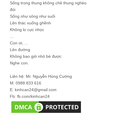
Sống trong thung không chê thung nghèo
đói
Sống như sông như suối
Lên thác xuống ghềnh
Không lo cực nhọc
...
Con ơi, ...
Lên đường
Không bao giờ nhỏ bé được
Nghe con.
Liên hệ: Mr. Nguyễn Hùng Cường
M: 0988 833 616
E: kinhcan24@gmail.com
Fb: fb.com/kinhcan24