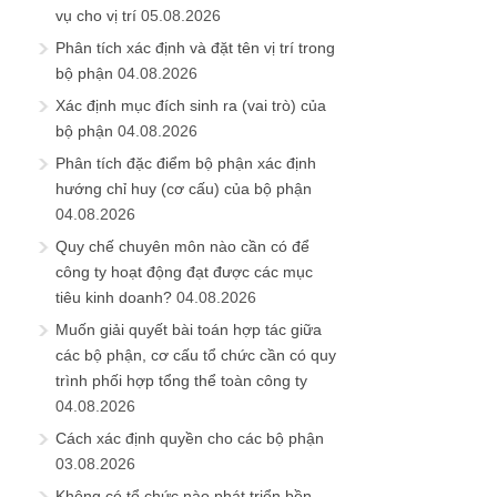
vụ cho vị trí
05.08.2026
Phân tích xác định và đặt tên vị trí trong
bộ phận
04.08.2026
Xác định mục đích sinh ra (vai trò) của
bộ phận
04.08.2026
Phân tích đặc điểm bộ phận xác định
hướng chỉ huy (cơ cấu) của bộ phận
04.08.2026
Quy chế chuyên môn nào cần có để
công ty hoạt động đạt được các mục
tiêu kinh doanh?
04.08.2026
Muốn giải quyết bài toán hợp tác giữa
các bộ phận, cơ cấu tổ chức cần có quy
trình phối hợp tổng thể toàn công ty
04.08.2026
Cách xác định quyền cho các bộ phận
03.08.2026
Không có tổ chức nào phát triển bền