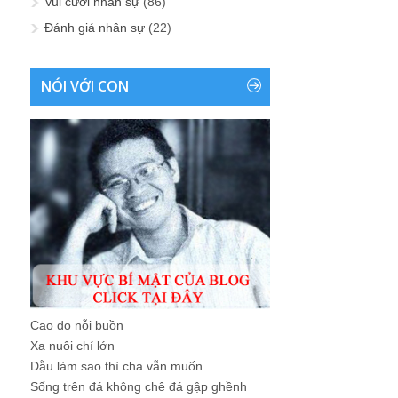
Vui cười nhân sự
(86)
Đánh giá nhân sự
(22)
NÓI VỚI CON
Cao đo nỗi buồn
Xa nuôi chí lớn
Dẫu làm sao thì cha vẫn muốn
Sống trên đá không chê đá gập ghềnh