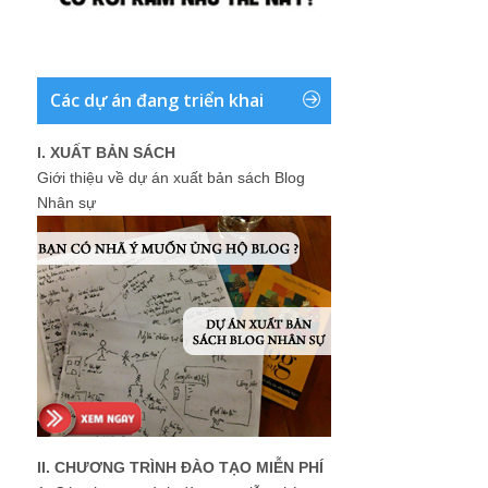
Các dự án đang triển khai
I. XUẤT BẢN SÁCH
Giới thiệu về dự án xuất bản sách Blog
Nhân sự
II. CHƯƠNG TRÌNH ĐÀO TẠO MIỄN PHÍ