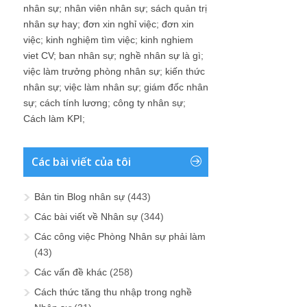
nhân sự
;
nhân viên nhân sự
;
sách quản trị
nhân sự hay
;
đơn xin nghỉ việc
;
đơn xin
việc
;
kinh nghiệm tìm việc
;
kinh nghiem
viet CV
;
ban nhân sự
;
nghề nhân sự là gì
;
việc làm trưởng phòng nhân sự
;
kiến thức
nhân sự
;
việc làm nhân sự
;
giám đốc nhân
sự
;
cách tính lương
;
công ty nhân sự
;
Cách làm KPI
;
Các bài viết của tôi
Bản tin Blog nhân sự
(443)
Các bài viết về Nhân sự
(344)
Các công việc Phòng Nhân sự phải làm
(43)
Các vấn đề khác
(258)
Cách thức tăng thu nhập trong nghề