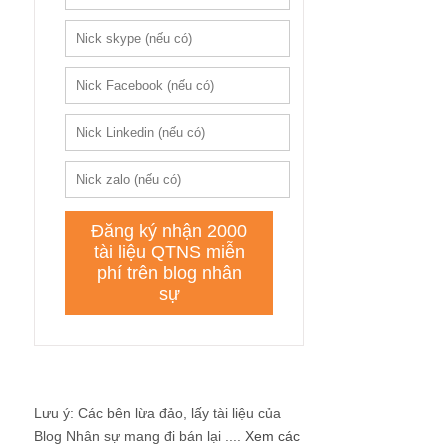
Lưu ý: Các bên lừa đảo, lấy tài liệu của
Blog Nhân sự mang đi bán lại ....
Xem các