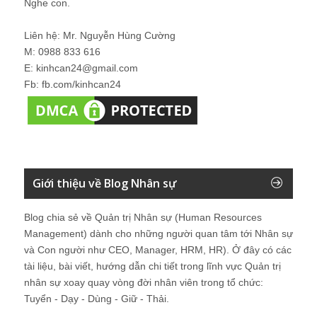
Nghe con.
Liên hệ: Mr. Nguyễn Hùng Cường
M: 0988 833 616
E: kinhcan24@gmail.com
Fb: fb.com/kinhcan24
Giới thiệu về Blog Nhân sự
Blog chia sẻ về Quản trị Nhân sự (Human Resources
Management) dành cho những người quan tâm tới Nhân sự
và Con người như CEO, Manager, HRM, HR). Ở đây có các
tài liệu, bài viết, hướng dẫn chi tiết trong lĩnh vực Quản trị
nhân sự xoay quay vòng đời nhân viên trong tổ chức:
Tuyển - Dạy - Dùng - Giữ - Thải.