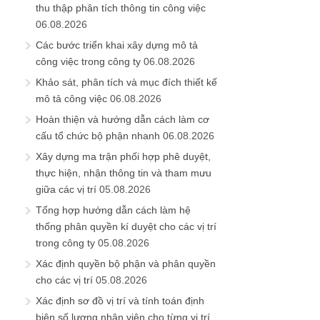
thu thập phân tích thông tin công việc
06.08.2026
Các bước triển khai xây dựng mô tả
công việc trong công ty
06.08.2026
Khảo sát, phân tích và mục đích thiết kế
mô tả công việc
06.08.2026
Hoàn thiện và hướng dẫn cách làm cơ
cấu tổ chức bộ phận nhanh
06.08.2026
Xây dựng ma trận phối hợp phê duyệt,
thực hiện, nhận thông tin và tham mưu
giữa các vị trí
05.08.2026
Tổng hợp hướng dẫn cách làm hệ
thống phân quyền kí duyệt cho các vị trí
trong công ty
05.08.2026
Xác định quyền bộ phận và phân quyền
cho các vị trí
05.08.2026
Xác định sơ đồ vị trí và tính toán định
biên số lượng nhân viên cho từng vị trí