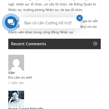
ngộ, nhân sự, tổ chức, cơ cấu tổ chức, hệ thống Quản trị
Nhân sự, trưởng phòng Nhân sự, tái tạo tổ chức
Những bài viết tại blog được chia sẻ bởi chuyên gia tư vấn
Bạn có cần Cường hỗ trợ?
Quản trị Nhân sự Nguyễn Hùng Cường (
giới thiệu
) và các
thành viên khác trong cộng đồng Nhân sự.
Recent Comments
Vân
Em cảm ơn anh!
1 ngày ago
Hung Cuong Nguyễn