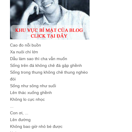
Cao đo nỗi buồn
Xa nuôi chí lớn
Dẫu làm sao thì cha vẫn muốn
Sống trên đá không chê đá gập ghềnh
Sống trong thung không chê thung nghèo
đói
Sống như sông như suối
Lên thác xuống ghềnh
Không lo cực nhọc
...
Con ơi, ...
Lên đường
Không bao giờ nhỏ bé được