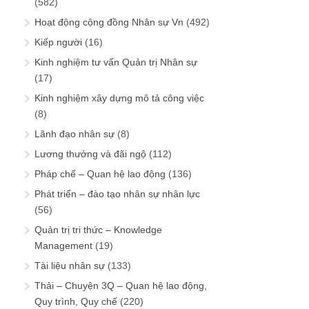
(582)
Hoạt động cộng đồng Nhân sự Vn
(492)
Kiếp người
(16)
Kinh nghiệm tư vấn Quản trị Nhân sự
(17)
Kinh nghiệm xây dựng mô tả công việc
(8)
Lãnh đạo nhân sự
(8)
Lương thưởng và đãi ngộ
(112)
Pháp chế – Quan hệ lao động
(136)
Phát triển – đào tạo nhân sự nhân lực
(56)
Quản trị tri thức – Knowledge
Management
(19)
Tài liệu nhân sự
(133)
Thải – Chuyện 3Q – Quan hệ lao động,
Quy trình, Quy chế
(220)