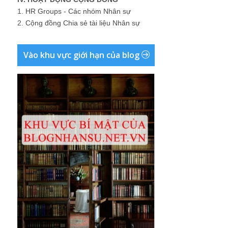
1.
HR Groups - Các nhóm Nhân sự
2.
Cộng đồng Chia sẻ tài liệu Nhân sự
Vào khu vực giới hạn của blog