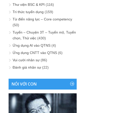
Thư viện BSC & KPI
(116)
Tri thức tuyển dụng
(159)
Từ điển năng lực – Core competency
(50)
Tuyển – Chuyện 3T – Tuyển mộ, Tuyển
chọn, Thử việc
(430)
Ứng dụng AI vào QTNS
(4)
Ứng dụng CNTT vào QTNS
(6)
Vui cười nhân sự
(86)
Đánh giá nhân sự
(22)
NÓI VỚI CON