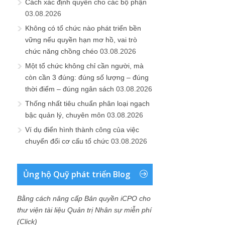
Cách xác định quyền cho các bộ phận
03.08.2026
Không có tổ chức nào phát triển bền
vững nếu quyền hạn mơ hồ, vai trò
chức năng chồng chéo
03.08.2026
Một tổ chức không chỉ cần người, mà
còn cần 3 đúng: đúng số lượng – đúng
thời điểm – đúng ngân sách
03.08.2026
Thống nhất tiêu chuẩn phân loại ngạch
bậc quản lý, chuyên môn
03.08.2026
Ví dụ điển hình thành công của việc
chuyển đổi cơ cấu tổ chức
03.08.2026
Ủng hộ Quỹ phát triển Blog
Bằng cách nâng cấp Bản quyền iCPO cho
thư viện tài liệu Quản trị Nhân sự miễn phí
(Click)