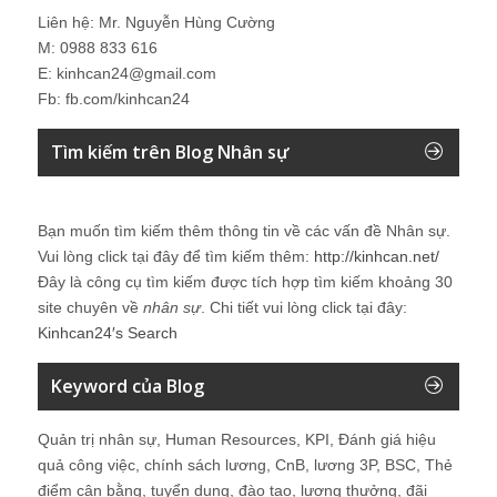
Liên hệ: Mr. Nguyễn Hùng Cường
M: 0988 833 616
E: kinhcan24@gmail.com
Fb: fb.com/kinhcan24
Tìm kiếm trên Blog Nhân sự
Bạn muốn tìm kiếm thêm thông tin về các vấn đề
Nhân sự
.
Vui lòng click tại đây để tìm kiếm thêm:
http://kinhcan.net/
Đây là công cụ tìm kiếm được tích hợp tìm kiếm khoảng 30
site chuyên về
nhân sự
. Chi tiết vui lòng click tại đây:
Kinhcan24′s Search
Keyword của Blog
Quản trị nhân sự, Human Resources, KPI, Đánh giá hiệu
quả công việc, chính sách lương, CnB, lương 3P, BSC, Thẻ
điểm cân bằng, tuyển dụng, đào tạo, lương thưởng, đãi