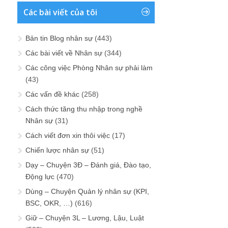
Các bài viết của tôi
Bản tin Blog nhân sự
(443)
Các bài viết về Nhân sự
(344)
Các công việc Phòng Nhân sự phải làm
(43)
Các vấn đề khác
(258)
Cách thức tăng thu nhập trong nghề
Nhân sự
(31)
Cách viết đơn xin thôi việc
(17)
Chiến lược nhân sự
(51)
Dạy – Chuyện 3Đ – Đánh giá, Đào tạo,
Động lực
(470)
Dùng – Chuyện Quản lý nhân sự (KPI,
BSC, OKR, …)
(616)
Giữ – Chuyện 3L – Lương, Lậu, Luật