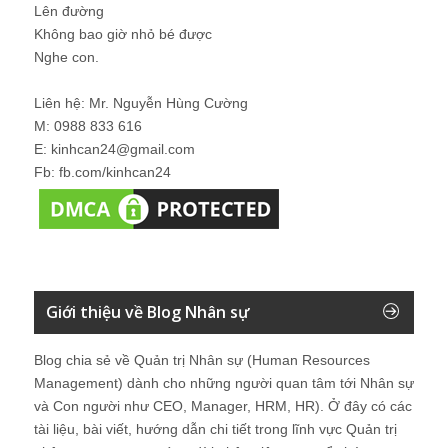
Lên đường
Không bao giờ nhỏ bé được
Nghe con.
Liên hệ: Mr. Nguyễn Hùng Cường
M: 0988 833 616
E: kinhcan24@gmail.com
Fb: fb.com/kinhcan24
Giới thiệu về Blog Nhân sự
Blog chia sẻ về Quản trị Nhân sự (Human Resources
Management) dành cho những người quan tâm tới Nhân sự
và Con người như CEO, Manager, HRM, HR). Ở đây có các
tài liệu, bài viết, hướng dẫn chi tiết trong lĩnh vực Quản trị