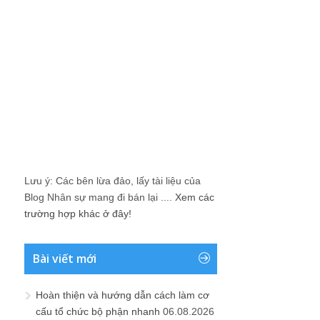
Lưu ý: Các bên lừa đảo, lấy tài liệu của
Blog Nhân sự mang đi bán lại ....
Xem các
trường hợp khác ở đây!
Bài viết mới
Hoàn thiện và hướng dẫn cách làm cơ
cấu tổ chức bộ phận nhanh
06.08.2026