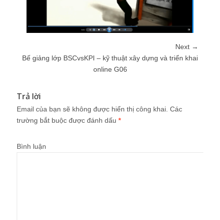
Next →
Bế giảng lớp BSCvsKPI – kỹ thuật xây dựng và triển khai
online G06
Trả lời
Email của bạn sẽ không được hiển thị công khai.
Các
trường bắt buộc được đánh dấu
*
Bình luận