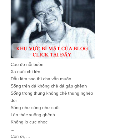
Cao đo nỗi buồn
Xa nuôi chí lớn
Dẫu làm sao thì cha vẫn muốn
Sống trên đá không chê đá gập ghềnh
Sống trong thung không chê thung nghèo
đói
Sống như sông như suối
Lên thác xuống ghềnh
Không lo cực nhọc
...
Con ơi, ...