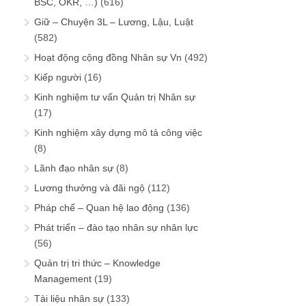
BSC, OKR, …)
(616)
Giữ – Chuyện 3L – Lương, Lậu, Luật
(582)
Hoạt động cộng đồng Nhân sự Vn
(492)
Kiếp người
(16)
Kinh nghiệm tư vấn Quản trị Nhân sự
(17)
Kinh nghiệm xây dựng mô tả công việc
(8)
Lãnh đạo nhân sự
(8)
Lương thưởng và đãi ngộ
(112)
Pháp chế – Quan hệ lao động
(136)
Phát triển – đào tạo nhân sự nhân lực
(56)
Quản trị tri thức – Knowledge
Management
(19)
Tài liệu nhân sự
(133)