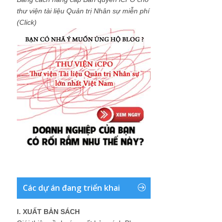
thư viện tài liệu Quản trị Nhân sự miễn phí
(Click)
Các dự án đang triển khai
I. XUẤT BẢN SÁCH