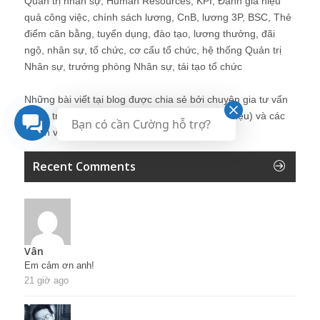
Quản trị nhân sự, Human Resources, KPI, Đánh giá hiệu
quả công việc, chính sách lương, CnB, lương 3P, BSC, Thẻ
điểm cân bằng, tuyển dụng, đào tạo, lương thưởng, đãi
ngộ, nhân sự, tổ chức, cơ cấu tổ chức, hệ thống Quản trị
Nhân sự, trưởng phòng Nhân sự, tái tạo tổ chức
Những bài viết tại blog được chia sẻ bởi chuyên gia tư vấn
Quản trị Nhân sự Nguyễn Hùng Cường (
giới thiệu
) và các
Bạn có cần Cường hỗ trợ?
thành viên khác trong cộng đồng Nhân sự.
Recent Comments
Vân
Em cảm ơn anh!
21 giờ ago