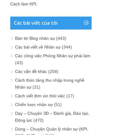
Cách làm KPI
;
Các bài viết của tôi
Bản tin Blog nhân sự
(443)
Các bài viết về Nhân sự
(344)
Các công việc Phòng Nhân sự phải làm
(43)
Các vấn đề khác
(258)
Cách thức tăng thu nhập trong nghề
Nhân sự
(31)
Cách viết đơn xin thôi việc
(17)
Chiến lược nhân sự
(51)
Dạy – Chuyện 3Đ – Đánh giá, Đào tạo,
Động lực
(470)
Dùng – Chuyện Quản lý nhân sự (KPI,