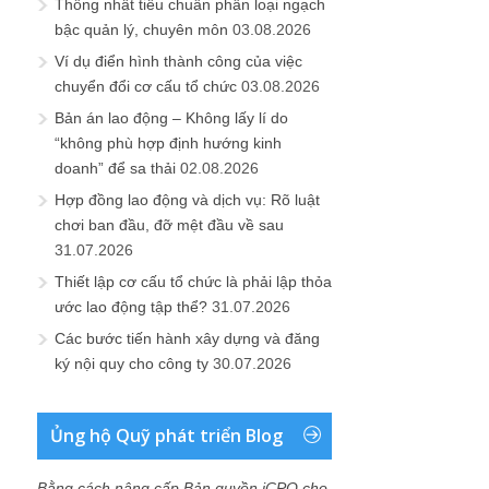
Thống nhất tiêu chuẩn phân loại ngạch
bậc quản lý, chuyên môn
03.08.2026
Ví dụ điển hình thành công của việc
chuyển đổi cơ cấu tổ chức
03.08.2026
Bản án lao động – Không lấy lí do
“không phù hợp định hướng kinh
doanh” để sa thải
02.08.2026
Hợp đồng lao động và dịch vụ: Rõ luật
chơi ban đầu, đỡ mệt đầu về sau
31.07.2026
Thiết lập cơ cấu tổ chức là phải lập thỏa
ước lao động tập thể?
31.07.2026
Các bước tiến hành xây dựng và đăng
ký nội quy cho công ty
30.07.2026
Ủng hộ Quỹ phát triển Blog
Bằng cách nâng cấp Bản quyền iCPO cho