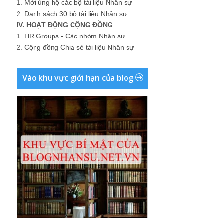
1.
Mời ủng hộ các bộ tài liệu Nhân sự
2.
Danh sách 30 bộ tài liệu Nhân sự
IV. HOẠT ĐỘNG CỘNG ĐỒNG
1.
HR Groups - Các nhóm Nhân sự
2.
Cộng đồng Chia sẻ tài liệu Nhân sự
Vào khu vực giới hạn của blog