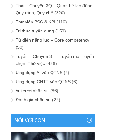
Thải – Chuyện 3Q – Quan hệ lao động,
Quy trình, Quy chế
(220)
Thư viện BSC & KPI
(116)
Tri thức tuyển dụng
(159)
Từ điển năng lực – Core competency
(50)
Tuyển – Chuyện 3T – Tuyển mộ, Tuyển
chọn, Thử việc
(426)
Ứng dụng AI vào QTNS
(4)
Ứng dụng CNTT vào QTNS
(6)
Vui cười nhân sự
(86)
Đánh giá nhân sự
(22)
NÓI VỚI CON