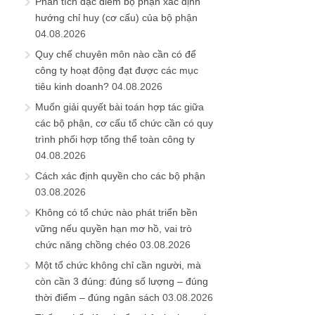
Phân tích đặc điểm bộ phận xác định
hướng chỉ huy (cơ cấu) của bộ phận
04.08.2026
Quy chế chuyên môn nào cần có để
công ty hoạt động đạt được các mục
tiêu kinh doanh?
04.08.2026
Muốn giải quyết bài toán hợp tác giữa
các bộ phận, cơ cấu tổ chức cần có quy
trình phối hợp tổng thể toàn công ty
04.08.2026
Cách xác định quyền cho các bộ phận
03.08.2026
Không có tổ chức nào phát triển bền
vững nếu quyền hạn mơ hồ, vai trò
chức năng chồng chéo
03.08.2026
Một tổ chức không chỉ cần người, mà
còn cần 3 đúng: đúng số lượng – đúng
thời điểm – đúng ngân sách
03.08.2026