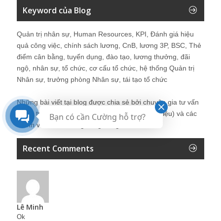
Keyword của Blog
Quản trị nhân sự, Human Resources, KPI, Đánh giá hiệu
quả công việc, chính sách lương, CnB, lương 3P, BSC, Thẻ
điểm cân bằng, tuyển dụng, đào tạo, lương thưởng, đãi
ngộ, nhân sự, tổ chức, cơ cấu tổ chức, hệ thống Quản trị
Nhân sự, trưởng phòng Nhân sự, tái tạo tổ chức
Những bài viết tại blog được chia sẻ bởi chuyên gia tư vấn
Quản trị Nhân sự Nguyễn Hùng Cường (
giới thiệu
) và các
Bạn có cần Cường hỗ trợ?
thành viên khác trong cộng đồng Nhân sự.
Recent Comments
Lê Minh
Ok