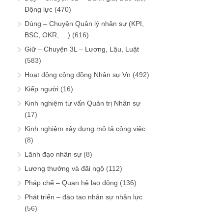
Động lực
(470)
Dùng – Chuyện Quản lý nhân sự (KPI,
BSC, OKR, …)
(616)
Giữ – Chuyện 3L – Lương, Lậu, Luật
(583)
Hoạt động cộng đồng Nhân sự Vn
(492)
Kiếp người
(16)
Kinh nghiệm tư vấn Quản trị Nhân sự
(17)
Kinh nghiệm xây dựng mô tả công việc
(8)
Lãnh đạo nhân sự
(8)
Lương thưởng và đãi ngộ
(112)
Pháp chế – Quan hệ lao động
(136)
Phát triển – đào tạo nhân sự nhân lực
(56)