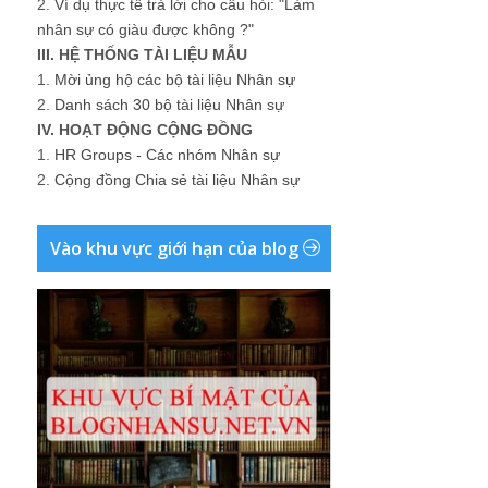
2.
Ví dụ thực tế trả lời cho câu hỏi: "Làm
nhân sự có giàu được không ?"
III. HỆ THỐNG TÀI LIỆU MẪU
1.
Mời ủng hộ các bộ tài liệu Nhân sự
2.
Danh sách 30 bộ tài liệu Nhân sự
IV. HOẠT ĐỘNG CỘNG ĐỒNG
1.
HR Groups - Các nhóm Nhân sự
2.
Cộng đồng Chia sẻ tài liệu Nhân sự
Vào khu vực giới hạn của blog