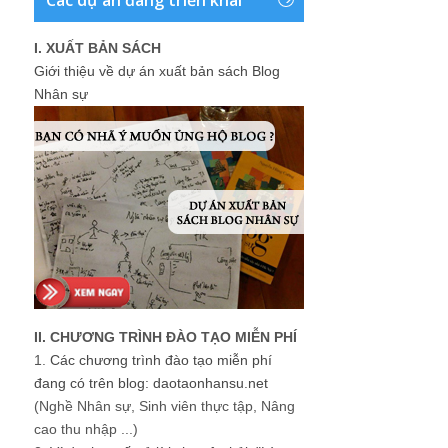
I. XUẤT BẢN SÁCH
Giới thiệu về dự án xuất bản sách Blog
Nhân sự
II. CHƯƠNG TRÌNH ĐÀO TẠO MIỄN PHÍ
1.
Các chương trình đào tạo miễn phí
đang có trên blog: daotaonhansu.net
(Nghề Nhân sự, Sinh viên thực tập, Nâng
cao thu nhập ...)