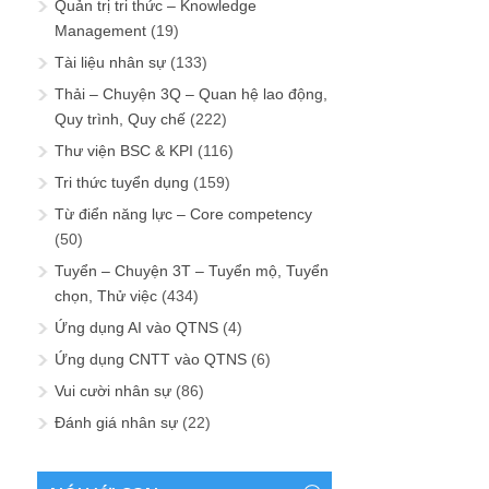
Quản trị tri thức – Knowledge
Management
(19)
Tài liệu nhân sự
(133)
Thải – Chuyện 3Q – Quan hệ lao động,
Quy trình, Quy chế
(222)
Thư viện BSC & KPI
(116)
Tri thức tuyển dụng
(159)
Từ điển năng lực – Core competency
(50)
Tuyển – Chuyện 3T – Tuyển mộ, Tuyển
chọn, Thử việc
(434)
Ứng dụng AI vào QTNS
(4)
Ứng dụng CNTT vào QTNS
(6)
Vui cười nhân sự
(86)
Đánh giá nhân sự
(22)