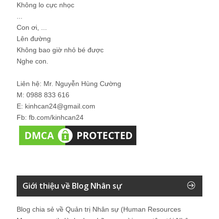
Không lo cực nhọc
...
Con ơi, ...
Lên đường
Không bao giờ nhỏ bé được
Nghe con.
Liên hệ: Mr. Nguyễn Hùng Cường
M: 0988 833 616
E: kinhcan24@gmail.com
Fb: fb.com/kinhcan24
Giới thiệu về Blog Nhân sự
Blog chia sẻ về Quản trị Nhân sự (Human Resources