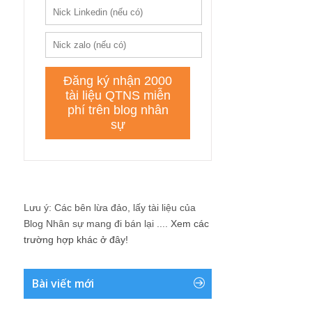
Lưu ý: Các bên lừa đảo, lấy tài liệu của
Blog Nhân sự mang đi bán lại ....
Xem các
trường hợp khác ở đây!
Bài viết mới