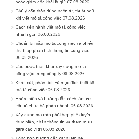
hoặc giám đốc khối là gì?
07.08.2026
Chú ý cẩn thận dùng ngôn từ, thuật ngữ
khi viết mô tả công việc
07.08.2026
Cách tiến hành viết mô tả công việc
nhanh gọn
06.08.2026
Chuẩn bị mẫu mô tả công việc và phiếu
thu thập phân tích thông tin công việc
06.08.2026
Các bước triển khai xây dựng mô tả
công việc trong công ty
06.08.2026
Khảo sát, phân tích và mục đích thiết kế
mô tả công việc
06.08.2026
Hoàn thiện và hướng dẫn cách làm cơ
cấu tổ chức bộ phận nhanh
06.08.2026
Xây dựng ma trận phối hợp phê duyệt,
thực hiện, nhận thông tin và tham mưu
giữa các vị trí
05.08.2026
Tổng hợp hướng dẫn cách làm hệ