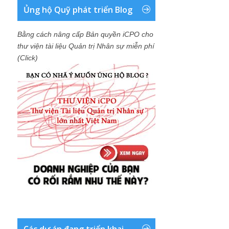
Ủng hộ Quỹ phát triển Blog
Bằng cách nâng cấp Bản quyền iCPO cho
thư viện tài liệu Quản trị Nhân sự miễn phí
(Click)
Các dự án đang triển khai