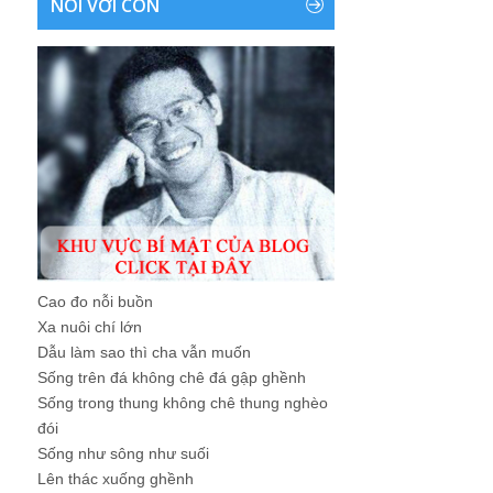
NÓI VỚI CON
Cao đo nỗi buồn
Xa nuôi chí lớn
Dẫu làm sao thì cha vẫn muốn
Sống trên đá không chê đá gập ghềnh
Sống trong thung không chê thung nghèo
đói
Sống như sông như suối
Lên thác xuống ghềnh