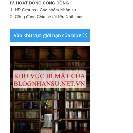
IV. HOẠT ĐỘNG CỘNG ĐỒNG
1.
HR Groups - Các nhóm Nhân sự
2.
Cộng đồng Chia sẻ tài liệu Nhân sự
Vào khu vực giới hạn của blog