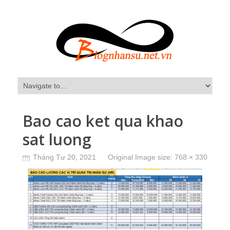
Bao cao ket qua khao
sat luong
Tháng Tư 20, 2021
Original Image size:
768 × 330