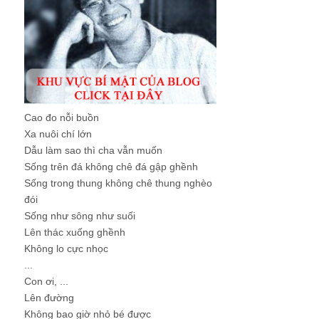
Cao đo nỗi buồn
Xa nuôi chí lớn
Dẫu làm sao thì cha vẫn muốn
Sống trên đá không chê đá gập ghềnh
Sống trong thung không chê thung nghèo
đói
Sống như sông như suối
Lên thác xuống ghềnh
Không lo cực nhọc
...
Con ơi, ...
Lên đường
Không bao giờ nhỏ bé được