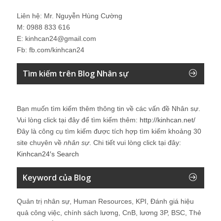
Liên hệ: Mr. Nguyễn Hùng Cường
M: 0988 833 616
E: kinhcan24@gmail.com
Fb: fb.com/kinhcan24
Tìm kiếm trên Blog Nhân sự
Bạn muốn tìm kiếm thêm thông tin về các vấn đề
Nhân sự
.
Vui lòng click tại đây để tìm kiếm thêm:
http://kinhcan.net/
Đây là công cụ tìm kiếm được tích hợp tìm kiếm khoảng 30
site chuyên về
nhân sự
. Chi tiết vui lòng click tại đây:
Kinhcan24′s Search
Keyword của Blog
Quản trị nhân sự, Human Resources, KPI, Đánh giá hiệu
quả công việc, chính sách lương, CnB, lương 3P, BSC, Thẻ