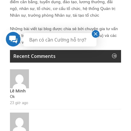
điểm cân bằng, tuyển dụng, đào tạo, lương thưởng, đãi
ngộ, nhân sự, tổ chức, cơ cấu tổ chức, hệ thống Quản trị
Nhân sự, trưởng phòng Nhân sự, tái tạo tổ chức
Những bài viết tại blog được chia sẻ bởi chuyên gia tư vấn
Quản trị Nhân sự Nguyễn Hùng Cường (
giới thiệu
) và các
Bạn có cần Cường hỗ trợ?
thành viên khác trong cộng đồng Nhân sự.
Recent Comments
Lê Minh
Ok
23 giờ ago