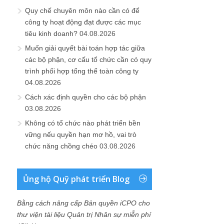
Quy chế chuyên môn nào cần có để
công ty hoạt động đạt được các mục
tiêu kinh doanh?
04.08.2026
Muốn giải quyết bài toán hợp tác giữa
các bộ phận, cơ cấu tổ chức cần có quy
trình phối hợp tổng thể toàn công ty
04.08.2026
Cách xác định quyền cho các bộ phận
03.08.2026
Không có tổ chức nào phát triển bền
vững nếu quyền hạn mơ hồ, vai trò
chức năng chồng chéo
03.08.2026
Ủng hộ Quỹ phát triển Blog
Bằng cách nâng cấp Bản quyền iCPO cho
thư viện tài liệu Quản trị Nhân sự miễn phí