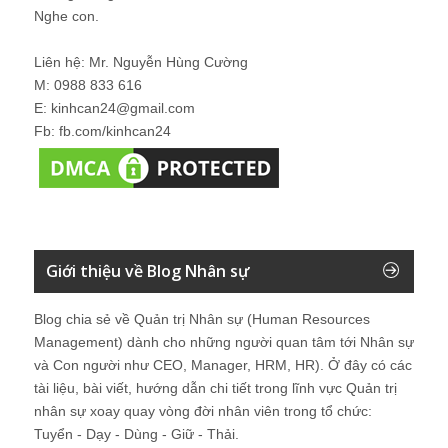
Nghe con.
Liên hệ: Mr. Nguyễn Hùng Cường
M: 0988 833 616
E: kinhcan24@gmail.com
Fb: fb.com/kinhcan24
Giới thiệu về Blog Nhân sự
Blog chia sẻ về Quản trị Nhân sự (Human Resources
Management) dành cho những người quan tâm tới Nhân sự
và Con người như CEO, Manager, HRM, HR). Ở đây có các
tài liệu, bài viết, hướng dẫn chi tiết trong lĩnh vực Quản trị
nhân sự xoay quay vòng đời nhân viên trong tổ chức:
Tuyển - Dạy - Dùng - Giữ - Thải.