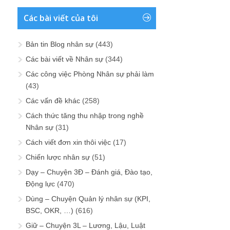
Các bài viết của tôi
Bản tin Blog nhân sự
(443)
Các bài viết về Nhân sự
(344)
Các công việc Phòng Nhân sự phải làm
(43)
Các vấn đề khác
(258)
Cách thức tăng thu nhập trong nghề
Nhân sự
(31)
Cách viết đơn xin thôi việc
(17)
Chiến lược nhân sự
(51)
Dạy – Chuyện 3Đ – Đánh giá, Đào tạo,
Động lực
(470)
Dùng – Chuyện Quản lý nhân sự (KPI,
BSC, OKR, …)
(616)
Giữ – Chuyện 3L – Lương, Lậu, Luật