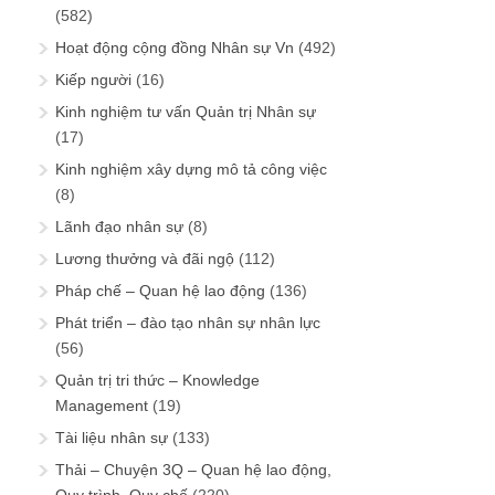
(582)
Hoạt động cộng đồng Nhân sự Vn
(492)
Kiếp người
(16)
Kinh nghiệm tư vấn Quản trị Nhân sự
(17)
Kinh nghiệm xây dựng mô tả công việc
(8)
Lãnh đạo nhân sự
(8)
Lương thưởng và đãi ngộ
(112)
Pháp chế – Quan hệ lao động
(136)
Phát triển – đào tạo nhân sự nhân lực
(56)
Quản trị tri thức – Knowledge
Management
(19)
Tài liệu nhân sự
(133)
Thải – Chuyện 3Q – Quan hệ lao động,