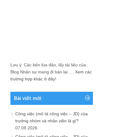
Lưu ý: Các bên lừa đảo, lấy tài liệu của
Blog Nhân sự mang đi bán lại ....
Xem các
trường hợp khác ở đây!
Bài viết mới
Công việc (mô tả công việc – JD) của
trưởng nhóm và nhân viên là gì?
07.08.2026
Công việc (mô tả công việc – JD) của