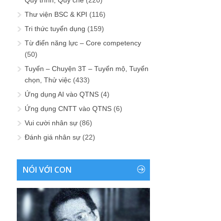
Quy trình, Quy chế
(220)
Thư viện BSC & KPI
(116)
Tri thức tuyển dụng
(159)
Từ điển năng lực – Core competency
(50)
Tuyển – Chuyện 3T – Tuyển mộ, Tuyển
chọn, Thử việc
(433)
Ứng dụng AI vào QTNS
(4)
Ứng dụng CNTT vào QTNS
(6)
Vui cười nhân sự
(86)
Đánh giá nhân sự
(22)
NÓI VỚI CON