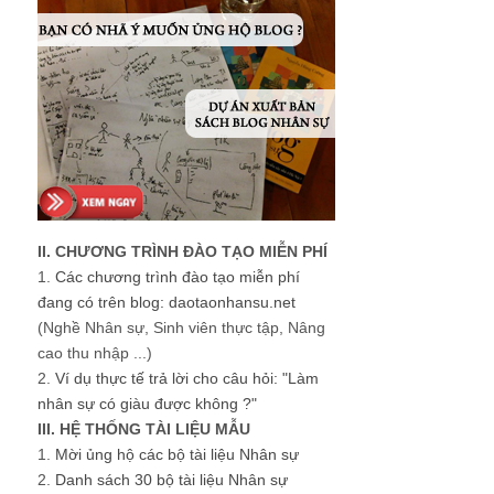
II. CHƯƠNG TRÌNH ĐÀO TẠO MIỄN PHÍ
1.
Các chương trình đào tạo miễn phí
đang có trên blog: daotaonhansu.net
(Nghề Nhân sự, Sinh viên thực tập, Nâng
cao thu nhập ...)
2.
Ví dụ thực tế trả lời cho câu hỏi: "Làm
nhân sự có giàu được không ?"
III. HỆ THỐNG TÀI LIỆU MẪU
1.
Mời ủng hộ các bộ tài liệu Nhân sự
2.
Danh sách 30 bộ tài liệu Nhân sự