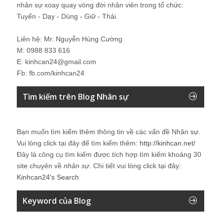
nhân sự xoay quay vòng đời nhân viên trong tổ chức:
Tuyển - Dạy - Dùng - Giữ - Thải.
Liên hệ: Mr. Nguyễn Hùng Cường
M: 0988 833 616
E: kinhcan24@gmail.com
Fb: fb.com/kinhcan24
Tìm kiếm trên Blog Nhân sự
Bạn muốn tìm kiếm thêm thông tin về các vấn đề
Nhân sự
.
Vui lòng click tại đây để tìm kiếm thêm:
http://kinhcan.net/
Đây là công cụ tìm kiếm được tích hợp tìm kiếm khoảng 30
site chuyên về
nhân sự
. Chi tiết vui lòng click tại đây:
Kinhcan24′s Search
Keyword của Blog