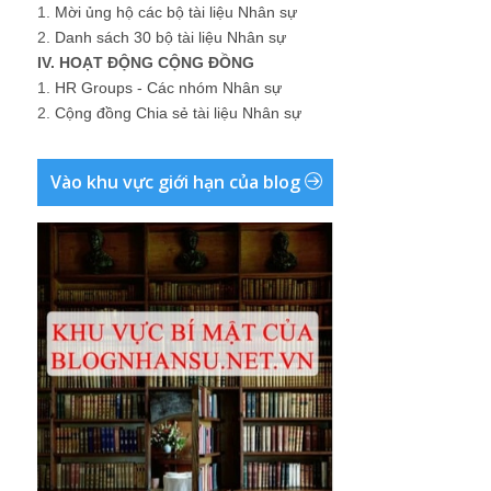
1.
Mời ủng hộ các bộ tài liệu Nhân sự
2.
Danh sách 30 bộ tài liệu Nhân sự
IV. HOẠT ĐỘNG CỘNG ĐỒNG
1.
HR Groups - Các nhóm Nhân sự
2.
Cộng đồng Chia sẻ tài liệu Nhân sự
Vào khu vực giới hạn của blog