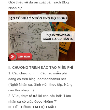
Giới thiệu về dự án xuất bản sách Blog
Nhân sự
II. CHƯƠNG TRÌNH ĐÀO TẠO MIỄN PHÍ
1.
Các chương trình đào tạo miễn phí
đang có trên blog: daotaonhansu.net
(Nghề Nhân sự, Sinh viên thực tập, Nâng
cao thu nhập ...)
2.
Ví dụ thực tế trả lời cho câu hỏi: "Làm
nhân sự có giàu được không ?"
III. HỆ THỐNG TÀI LIỆU MẪU