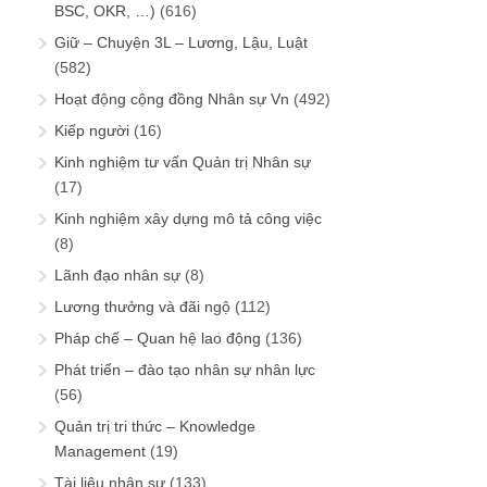
BSC, OKR, …)
(616)
Giữ – Chuyện 3L – Lương, Lậu, Luật
(582)
Hoạt động cộng đồng Nhân sự Vn
(492)
Kiếp người
(16)
Kinh nghiệm tư vấn Quản trị Nhân sự
(17)
Kinh nghiệm xây dựng mô tả công việc
(8)
Lãnh đạo nhân sự
(8)
Lương thưởng và đãi ngộ
(112)
Pháp chế – Quan hệ lao động
(136)
Phát triển – đào tạo nhân sự nhân lực
(56)
Quản trị tri thức – Knowledge
Management
(19)
Tài liệu nhân sự
(133)