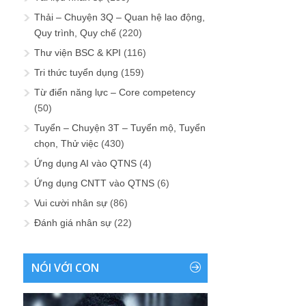
Thải – Chuyện 3Q – Quan hệ lao động,
Quy trình, Quy chế
(220)
Thư viện BSC & KPI
(116)
Tri thức tuyển dụng
(159)
Từ điển năng lực – Core competency
(50)
Tuyển – Chuyện 3T – Tuyển mộ, Tuyển
chọn, Thử việc
(430)
Ứng dụng AI vào QTNS
(4)
Ứng dụng CNTT vào QTNS
(6)
Vui cười nhân sự
(86)
Đánh giá nhân sự
(22)
NÓI VỚI CON