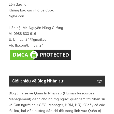
Lên đường
Không bao giờ nhỏ bé được
Nghe con.
Liên hệ: Mr. Nguyễn Hùng Cường
M: 0988 833 616
E: kinhcan24@gmail.com
Fb: fb.com/kinhcan24
Giới thiệu về Blog Nhân sự
Blog chia sẻ về Quản trị Nhân sự (Human Resources
Management) dành cho những người quan tâm tới Nhân sự
và Con người như CEO, Manager, HRM, HR). Ở đây có các
tài liệu, bài viết, hướng dẫn chi tiết trong lĩnh vực Quản trị