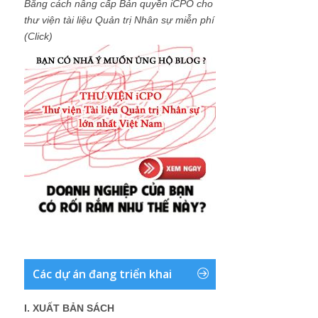
Bằng cách nâng cấp Bản quyền iCPO cho
thư viện tài liệu Quản trị Nhân sự miễn phí
(Click)
Các dự án đang triển khai
I. XUẤT BẢN SÁCH