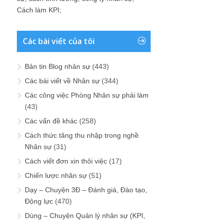
Cách làm KPI
;
Các bài viết của tôi
Bản tin Blog nhân sự
(443)
Các bài viết về Nhân sự
(344)
Các công việc Phòng Nhân sự phải làm
(43)
Các vấn đề khác
(258)
Cách thức tăng thu nhập trong nghề
Nhân sự
(31)
Cách viết đơn xin thôi việc
(17)
Chiến lược nhân sự
(51)
Dạy – Chuyện 3Đ – Đánh giá, Đào tạo,
Động lực
(470)
Dùng – Chuyện Quản lý nhân sự (KPI,