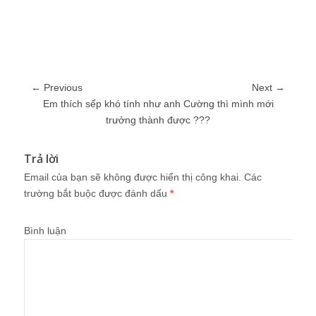
← Previous
Next →
Em thích sếp khó tính như anh Cường thì mình mới
trưởng thành được ???
Trả lời
Email của bạn sẽ không được hiển thị công khai.
Các
trường bắt buộc được đánh dấu
*
Bình luận