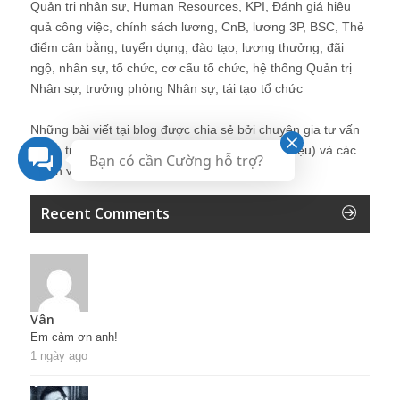
Quản trị nhân sự, Human Resources, KPI, Đánh giá hiệu
quả công việc, chính sách lương, CnB, lương 3P, BSC, Thẻ
điểm cân bằng, tuyển dụng, đào tạo, lương thưởng, đãi
ngộ, nhân sự, tổ chức, cơ cấu tổ chức, hệ thống Quản trị
Nhân sự, trưởng phòng Nhân sự, tái tạo tổ chức
Những bài viết tại blog được chia sẻ bởi chuyên gia tư vấn
Quản trị Nhân sự Nguyễn Hùng Cường (
giới thiệu
) và các
Bạn có cần Cường hỗ trợ?
thành viên khác trong cộng đồng Nhân sự.
Recent Comments
Vân
Em cảm ơn anh!
1 ngày ago