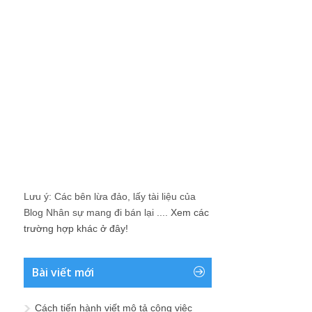
Lưu ý: Các bên lừa đảo, lấy tài liệu của
Blog Nhân sự mang đi bán lại ....
Xem các
trường hợp khác ở đây!
Bài viết mới
Cách tiến hành viết mô tả công việc