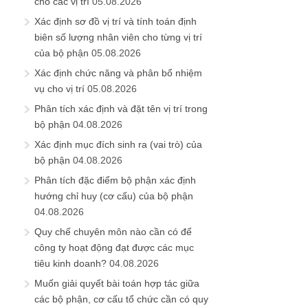
cho các vị trí
05.08.2026
Xác định sơ đồ vị trí và tính toán định
biên số lượng nhân viên cho từng vị trí
của bộ phận
05.08.2026
Xác định chức năng và phân bổ nhiệm
vụ cho vị trí
05.08.2026
Phân tích xác định và đặt tên vị trí trong
bộ phận
04.08.2026
Xác định mục đích sinh ra (vai trò) của
bộ phận
04.08.2026
Phân tích đặc điểm bộ phận xác định
hướng chỉ huy (cơ cấu) của bộ phận
04.08.2026
Quy chế chuyên môn nào cần có để
công ty hoạt động đạt được các mục
tiêu kinh doanh?
04.08.2026
Muốn giải quyết bài toán hợp tác giữa
các bộ phận, cơ cấu tổ chức cần có quy