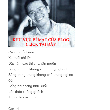
Cao đo nỗi buồn
Xa nuôi chí lớn
Dẫu làm sao thì cha vẫn muốn
Sống trên đá không chê đá gập ghềnh
Sống trong thung không chê thung nghèo
đói
Sống như sông như suối
Lên thác xuống ghềnh
Không lo cực nhọc
...
Con ơi, ...