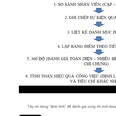
Tây nó dùng “định tính” để đánh giá xong rồi mới dùng 