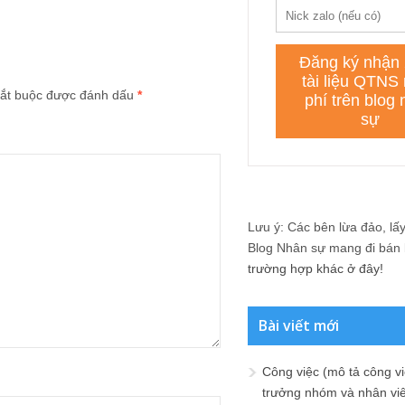
ắt buộc được đánh dấu
*
Lưu ý: Các bên lừa đảo, lấy 
Blog Nhân sự mang đi bán lạ
trường hợp khác ở đây!
Bài viết mới
Công việc (mô tả công vi
trưởng nhóm và nhân viê