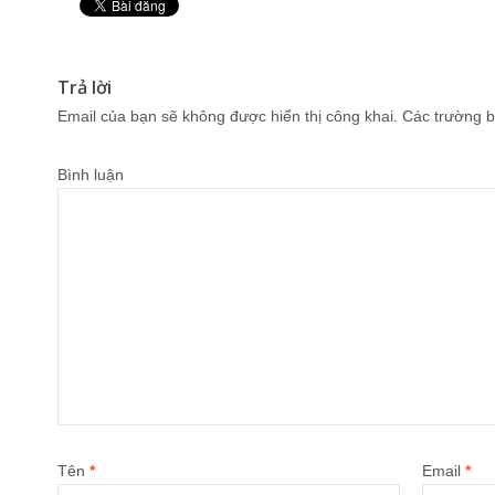
Pin It
Trả lời
Email của bạn sẽ không được hiển thị công khai.
Các trường b
Bình luận
Tên
*
Email
*