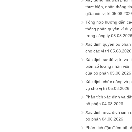
Xây dựng ma trận phối h
thực hiện, nhận thông t
giữa các vị trí
05.08.202
Tổng hợp hướng dẫn cá
thống phân quyền kí duyệ
trong công ty
05.08.202
Xác định quyền bộ phận
cho các vị trí
05.08.2026
Xác định sơ đồ vị trí và t
biên số lượng nhân viên c
của bộ phận
05.08.2026
Xác định chức năng và 
vụ cho vị trí
05.08.2026
Phân tích xác định và đặt 
bộ phận
04.08.2026
Xác định mục đích sinh ra
bộ phận
04.08.2026
Phân tích đặc điểm bộ p