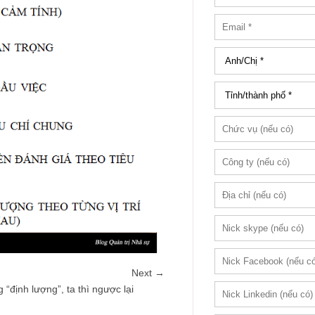
Next →
“định lượng”, ta thì ngược lại