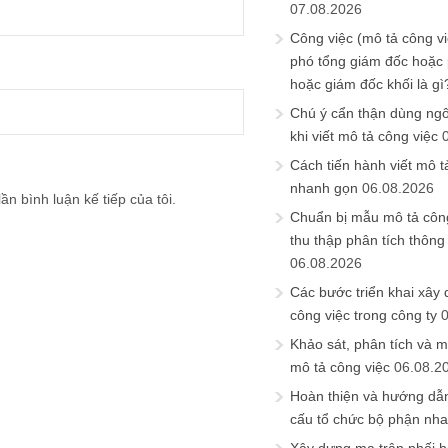
07.08.2026
Công việc (mô tả công vi
phó tổng giám đốc hoặc
hoặc giám đốc khối là gì
Chú ý cẩn thận dùng ngô
khi viết mô tả công việc
Cách tiến hành viết mô t
nhanh gọn
06.08.2026
ần bình luận kế tiếp của tôi.
Chuẩn bị mẫu mô tả công
thu thập phân tích thông 
06.08.2026
Các bước triển khai xây
công việc trong công ty
Khảo sát, phân tích và m
mô tả công việc
06.08.2
Hoàn thiện và hướng dẫ
cấu tổ chức bộ phận nh