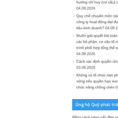
hướng chỉ huy (cơ cấu) 
04.08.2026
Quy chế chuyên môn nào
công ty hoạt động đạt đ
tiêu kinh doanh?
04.08.
Muốn giải quyết bài toán
các bộ phận, cơ cấu tổ 
trình phối hợp tổng thể t
04.08.2026
Cách xác định quyền ch
03.08.2026
Không có tổ chức nào ph
vững nếu quyền hạn mơ h
chức năng chồng chéo
0
Ủng hộ Quỹ phát tri
Bằng cách nâng cấp Bản q