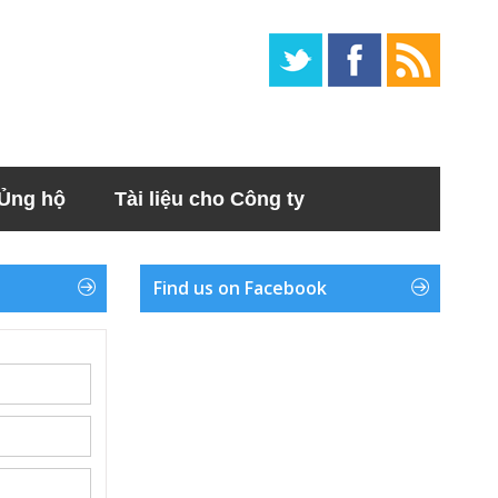
Ủng hộ
Tài liệu cho Công ty
Find us on Facebook