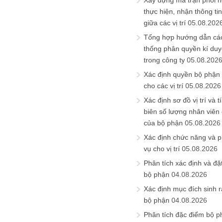
Xây dựng ma trận phối h
thực hiện, nhận thông t
giữa các vị trí
05.08.202
Tổng hợp hướng dẫn cá
thống phân quyền kí duyệ
trong công ty
05.08.202
Xác định quyền bộ phận
cho các vị trí
05.08.2026
Xác định sơ đồ vị trí và t
biên số lượng nhân viên c
của bộ phận
05.08.2026
Xác định chức năng và 
vụ cho vị trí
05.08.2026
Phân tích xác định và đặt 
bộ phận
04.08.2026
Xác định mục đích sinh ra
bộ phận
04.08.2026
Phân tích đặc điểm bộ p