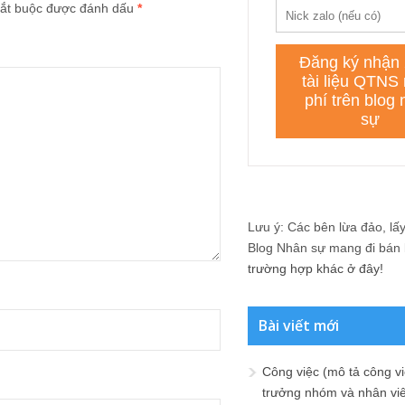
ắt buộc được đánh dấu
*
Lưu ý: Các bên lừa đảo, lấy 
Blog Nhân sự mang đi bán lạ
trường hợp khác ở đây!
Bài viết mới
Công việc (mô tả công vi
trưởng nhóm và nhân viê