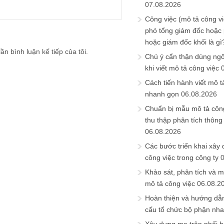
07.08.2026
Công việc (mô tả công vi
phó tổng giám đốc hoặc
hoặc giám đốc khối là gì
ần bình luận kế tiếp của tôi.
Chú ý cẩn thận dùng ngô
khi viết mô tả công việc
Cách tiến hành viết mô t
nhanh gọn
06.08.2026
Chuẩn bị mẫu mô tả công
thu thập phân tích thông 
06.08.2026
Các bước triển khai xây
công việc trong công ty
Khảo sát, phân tích và m
mô tả công việc
06.08.2
Hoàn thiện và hướng dẫ
cấu tổ chức bộ phận nh