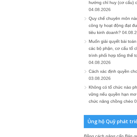
hướng chỉ huy (cơ cấu) 
04.08.2026
Quy chế chuyên môn nào
công ty hoạt động đạt đ
tiêu kinh doanh?
04.08.
Muốn giải quyết bài toán
các bộ phận, cơ cấu tổ 
trình phối hợp tổng thể t
04.08.2026
Cách xác định quyền ch
03.08.2026
Không có tổ chức nào ph
vững nếu quyền hạn mơ h
chức năng chồng chéo
0
Ủng hộ Quỹ phát tri
Bằng cách nâng cấp Bản q