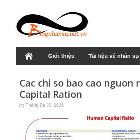
Giới thiệu
Tài liệu về nhân sự
Học viện Nhân sư
Cac chi so bao cao nguon
Capital Ration
Tháng Ba 30, 2021