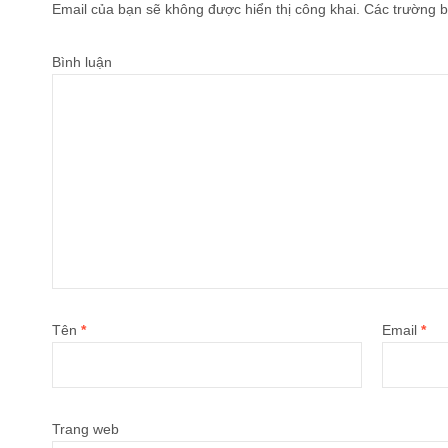
Email của bạn sẽ không được hiển thị công khai.
Các trường b
Bình luận
Tên
*
Email
*
Trang web