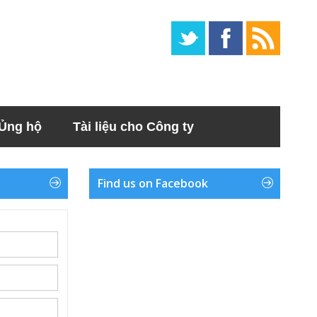
Ủng hộ
Tài liệu cho Công ty
Find us on Facebook