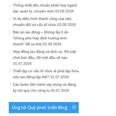
Thống nhất tiêu chuẩn phân loại ngạch
bậc quản lý, chuyên môn
03.08.2026
Ví dụ điển hình thành công của việc
chuyển đổi cơ cấu tổ chức
03.08.2026
Bản án lao động – Không lấy lí do
“không phù hợp định hướng kinh
doanh” để sa thải
02.08.2026
Hợp đồng lao động và dịch vụ: Rõ luật
chơi ban đầu, đỡ mệt đầu về sau
31.07.2026
Thiết lập cơ cấu tổ chức là phải lập thỏa
ước lao động tập thể?
31.07.2026
Các bước tiến hành xây dựng và đăng
ký nội quy cho công ty
30.07.2026
Ủng hộ Quỹ phát triển Blog