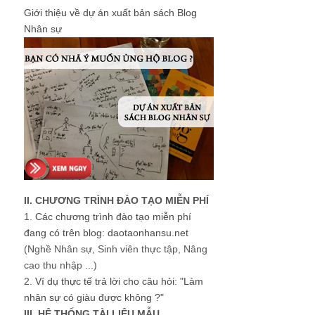
Giới thiệu về dự án xuất bản sách Blog
Nhân sự
II. CHƯƠNG TRÌNH ĐÀO TẠO MIỄN PHÍ
1.
Các chương trình đào tạo miễn phí
đang có trên blog: daotaonhansu.net
(Nghề Nhân sự, Sinh viên thực tập, Nâng
cao thu nhập ...)
2.
Ví dụ thực tế trả lời cho câu hỏi: "Làm
nhân sự có giàu được không ?"
III. HỆ THỐNG TÀI LIỆU MẪU