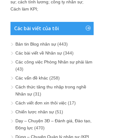
sự
;
cách tính lương
;
công ty nhân sự
;
Cách làm KPI
;
Các bài viết của tôi
Bản tin Blog nhân sự
(443)
Các bài viết về Nhân sự
(344)
Các công việc Phòng Nhân sự phải làm
(43)
Các vấn đề khác
(258)
Cách thức tăng thu nhập trong nghề
Nhân sự
(31)
Cách viết đơn xin thôi việc
(17)
Chiến lược nhân sự
(51)
Dạy – Chuyện 3Đ – Đánh giá, Đào tạo,
Động lực
(470)
Dùng – Chuyện Quản lý nhân sự (KPI,