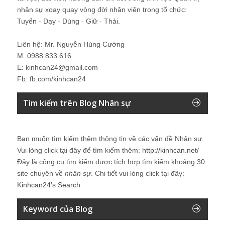
nhân sự xoay quay vòng đời nhân viên trong tổ chức:
Tuyển - Dạy - Dùng - Giữ - Thải.
Liên hệ: Mr. Nguyễn Hùng Cường
M: 0988 833 616
E: kinhcan24@gmail.com
Fb: fb.com/kinhcan24
Tìm kiếm trên Blog Nhân sự
Bạn muốn tìm kiếm thêm thông tin về các vấn đề
Nhân sự
.
Vui lòng click tại đây để tìm kiếm thêm:
http://kinhcan.net/
Đây là công cụ tìm kiếm được tích hợp tìm kiếm khoảng 30
site chuyên về
nhân sự
. Chi tiết vui lòng click tại đây:
Kinhcan24′s Search
Keyword của Blog