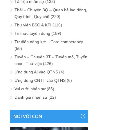
Tài liệu nhân sự
(133)
Thải – Chuyện 3Q – Quan hệ lao động,
Quy trình, Quy chế
(220)
Thư viện BSC & KPI
(116)
Tri thức tuyển dụng
(159)
Từ điển năng lực – Core competency
(50)
Tuyển – Chuyện 3T – Tuyển mộ, Tuyển
chọn, Thử việc
(426)
Ứng dụng AI vào QTNS
(4)
Ứng dụng CNTT vào QTNS
(6)
Vui cười nhân sự
(86)
Đánh giá nhân sự
(22)
NÓI VỚI CON