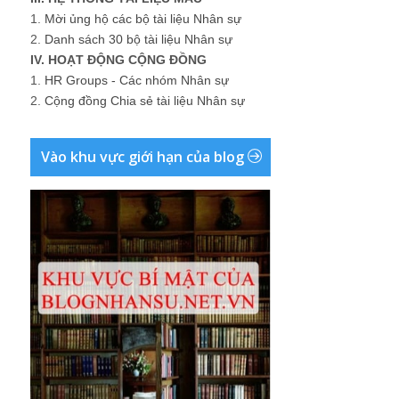
1.
Mời ủng hộ các bộ tài liệu Nhân sự
2.
Danh sách 30 bộ tài liệu Nhân sự
IV. HOẠT ĐỘNG CỘNG ĐỒNG
1.
HR Groups - Các nhóm Nhân sự
2.
Cộng đồng Chia sẻ tài liệu Nhân sự
Vào khu vực giới hạn của blog