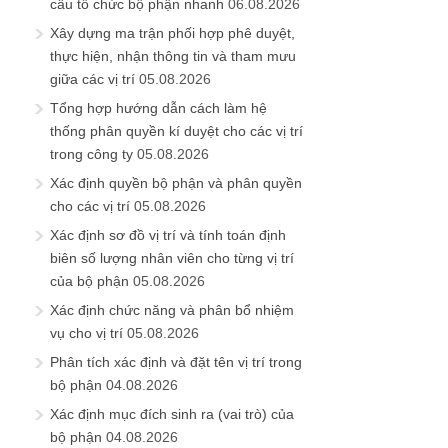
cấu tổ chức bộ phận nhanh
06.08.2026
Xây dựng ma trận phối hợp phê duyệt,
thực hiện, nhận thông tin và tham mưu
giữa các vị trí
05.08.2026
Tổng hợp hướng dẫn cách làm hệ
thống phân quyền kí duyệt cho các vị trí
trong công ty
05.08.2026
Xác định quyền bộ phận và phân quyền
cho các vị trí
05.08.2026
Xác định sơ đồ vị trí và tính toán định
biên số lượng nhân viên cho từng vị trí
của bộ phận
05.08.2026
Xác định chức năng và phân bổ nhiệm
vụ cho vị trí
05.08.2026
Phân tích xác định và đặt tên vị trí trong
bộ phận
04.08.2026
Xác định mục đích sinh ra (vai trò) của
bộ phận
04.08.2026