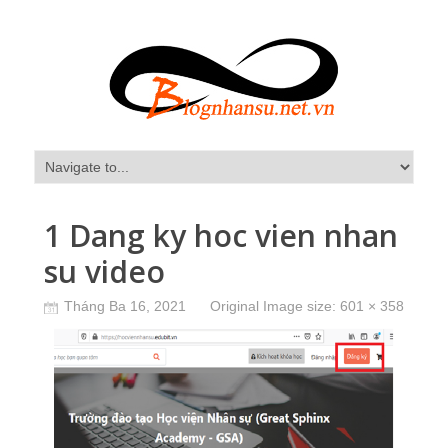
1 Dang ky hoc vien nhan
su video
Tháng Ba 16, 2021
Original Image size:
601 × 358