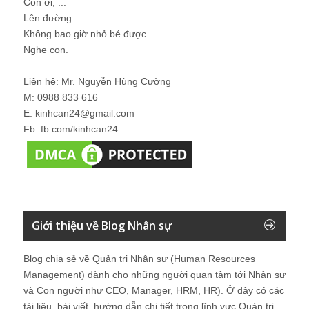
Con ơi, ...
Lên đường
Không bao giờ nhỏ bé được
Nghe con.
Liên hệ: Mr. Nguyễn Hùng Cường
M: 0988 833 616
E: kinhcan24@gmail.com
Fb: fb.com/kinhcan24
Giới thiệu về Blog Nhân sự
Blog chia sẻ về Quản trị Nhân sự (Human Resources
Management) dành cho những người quan tâm tới Nhân sự
và Con người như CEO, Manager, HRM, HR). Ở đây có các
tài liệu, bài viết, hướng dẫn chi tiết trong lĩnh vực Quản trị