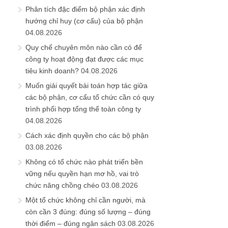
Phân tích đặc điểm bộ phận xác định
hướng chỉ huy (cơ cấu) của bộ phận
04.08.2026
Quy chế chuyên môn nào cần có để
công ty hoạt động đạt được các mục
tiêu kinh doanh?
04.08.2026
Muốn giải quyết bài toán hợp tác giữa
các bộ phận, cơ cấu tổ chức cần có quy
trình phối hợp tổng thể toàn công ty
04.08.2026
Cách xác định quyền cho các bộ phận
03.08.2026
Không có tổ chức nào phát triển bền
vững nếu quyền hạn mơ hồ, vai trò
chức năng chồng chéo
03.08.2026
Một tổ chức không chỉ cần người, mà
còn cần 3 đúng: đúng số lượng – đúng
thời điểm – đúng ngân sách
03.08.2026