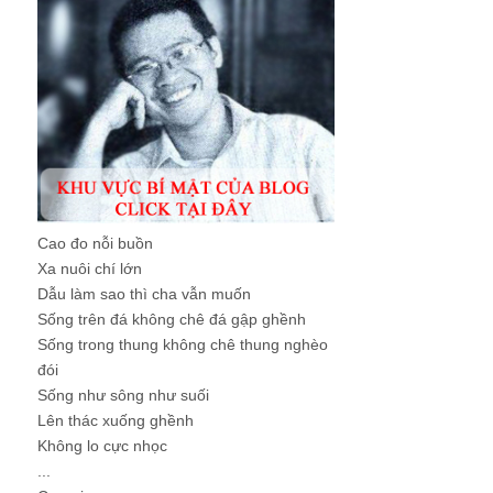
Cao đo nỗi buồn
Xa nuôi chí lớn
Dẫu làm sao thì cha vẫn muốn
Sống trên đá không chê đá gập ghềnh
Sống trong thung không chê thung nghèo
đói
Sống như sông như suối
Lên thác xuống ghềnh
Không lo cực nhọc
...