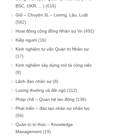
BSC, OKR, …)
(616)
Giữ – Chuyện 3L – Lương, Lậu, Luật
(582)
Hoạt động cộng đồng Nhân sự Vn
(492)
Kiếp người
(16)
Kinh nghiệm tư vấn Quản trị Nhân sự
(17)
Kinh nghiệm xây dựng mô tả công việc
(8)
Lãnh đạo nhân sự
(8)
Lương thưởng và đãi ngộ
(112)
Pháp chế – Quan hệ lao động
(136)
Phát triển – đào tạo nhân sự nhân lực
(56)
Quản trị tri thức – Knowledge
Management
(19)