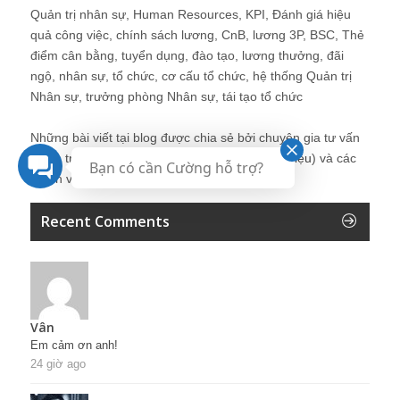
Quản trị nhân sự, Human Resources, KPI, Đánh giá hiệu
quả công việc, chính sách lương, CnB, lương 3P, BSC, Thẻ
điểm cân bằng, tuyển dụng, đào tạo, lương thưởng, đãi
ngộ, nhân sự, tổ chức, cơ cấu tổ chức, hệ thống Quản trị
Nhân sự, trưởng phòng Nhân sự, tái tạo tổ chức
Những bài viết tại blog được chia sẻ bởi chuyên gia tư vấn
Quản trị Nhân sự Nguyễn Hùng Cường (
giới thiệu
) và các
Bạn có cần Cường hỗ trợ?
thành viên khác trong cộng đồng Nhân sự.
Recent Comments
Vân
Em cảm ơn anh!
24 giờ ago