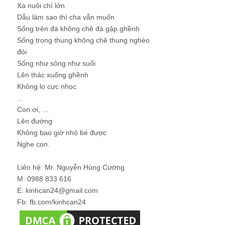
Xa nuôi chí lớn
Dẫu làm sao thì cha vẫn muốn
Sống trên đá không chê đá gập ghềnh
Sống trong thung không chê thung nghèo
đói
Sống như sông như suối
Lên thác xuống ghềnh
Không lo cực nhọc
...
Con ơi, ...
Lên đường
Không bao giờ nhỏ bé được
Nghe con.
Liên hệ: Mr. Nguyễn Hùng Cường
M: 0988 833 616
E: kinhcan24@gmail.com
Fb: fb.com/kinhcan24