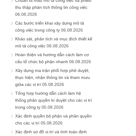
Chuẩn bị mẫu mô tả công việc và phiếu
thu thập phân tích thông tin công việc
06.08.2026
Các bước triển khai xây dựng mô tả
công việc trong công ty
06.08.2026
Khảo sát, phân tích và mục đích thiết kế
mô tả công việc
06.08.2026
Hoàn thiện và hướng dẫn cách làm cơ
cấu tổ chức bộ phận nhanh
06.08.2026
Xây dựng ma trận phối hợp phê duyệt,
thực hiện, nhận thông tin và tham mưu
giữa các vị trí
05.08.2026
Tổng hợp hướng dẫn cách làm hệ
thống phân quyền kí duyệt cho các vị trí
trong công ty
05.08.2026
Xác định quyền bộ phận và phân quyền
cho các vị trí
05.08.2026
Xác định sơ đồ vị trí và tính toán định