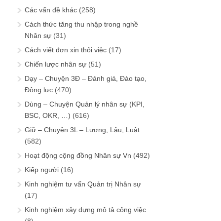
Các vấn đề khác
(258)
Cách thức tăng thu nhập trong nghề
Nhân sự
(31)
Cách viết đơn xin thôi việc
(17)
Chiến lược nhân sự
(51)
Dạy – Chuyện 3Đ – Đánh giá, Đào tạo,
Động lực
(470)
Dùng – Chuyện Quản lý nhân sự (KPI,
BSC, OKR, …)
(616)
Giữ – Chuyện 3L – Lương, Lậu, Luật
(582)
Hoạt động cộng đồng Nhân sự Vn
(492)
Kiếp người
(16)
Kinh nghiệm tư vấn Quản trị Nhân sự
(17)
Kinh nghiệm xây dựng mô tả công việc
(8)