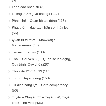
Lãnh đạo nhân sự
(8)
Lương thưởng và đãi ngộ
(112)
Pháp chế – Quan hệ lao động
(136)
Phát triển – đào tạo nhân sự nhân lực
(56)
Quản trị tri thức – Knowledge
Management
(19)
Tài liệu nhân sự
(133)
Thải – Chuyện 3Q – Quan hệ lao động,
Quy trình, Quy chế
(220)
Thư viện BSC & KPI
(116)
Tri thức tuyển dụng
(159)
Từ điển năng lực – Core competency
(50)
Tuyển – Chuyện 3T – Tuyển mộ, Tuyển
chọn, Thử việc
(433)