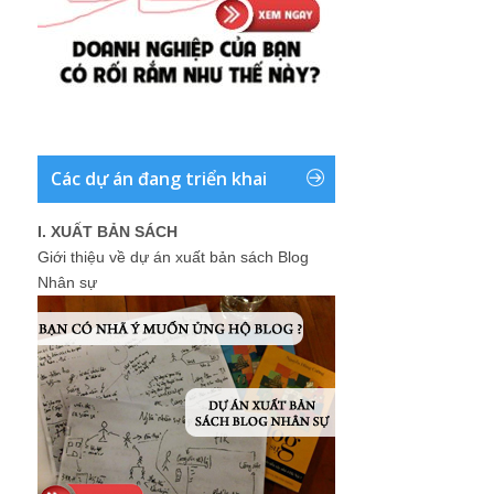
Các dự án đang triển khai
I. XUẤT BẢN SÁCH
Giới thiệu về dự án xuất bản sách Blog
Nhân sự