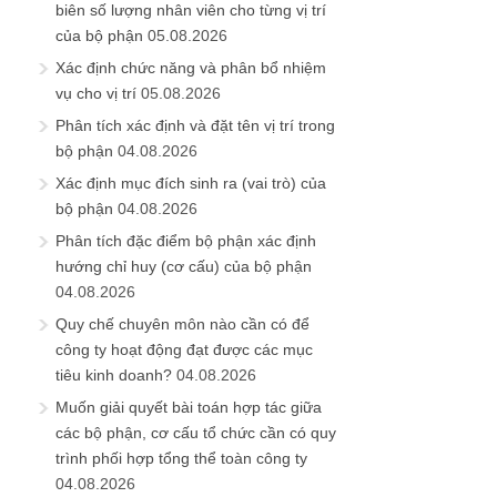
biên số lượng nhân viên cho từng vị trí
của bộ phận
05.08.2026
Xác định chức năng và phân bổ nhiệm
vụ cho vị trí
05.08.2026
Phân tích xác định và đặt tên vị trí trong
bộ phận
04.08.2026
Xác định mục đích sinh ra (vai trò) của
bộ phận
04.08.2026
Phân tích đặc điểm bộ phận xác định
hướng chỉ huy (cơ cấu) của bộ phận
04.08.2026
Quy chế chuyên môn nào cần có để
công ty hoạt động đạt được các mục
tiêu kinh doanh?
04.08.2026
Muốn giải quyết bài toán hợp tác giữa
các bộ phận, cơ cấu tổ chức cần có quy
trình phối hợp tổng thể toàn công ty
04.08.2026