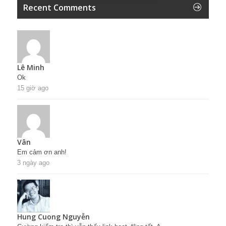
Recent Comments
Lê Minh
Ok
15 giờ ago
Vân
Em cảm ơn anh!
3 ngày ago
Hung Cuong Nguyễn