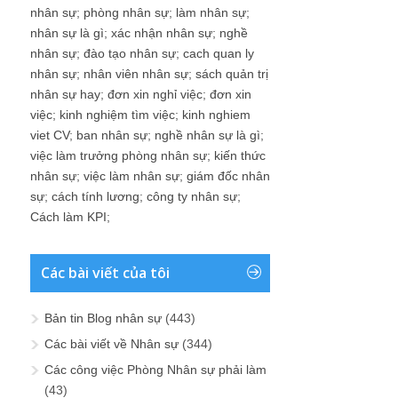
nhân sự
;
phòng nhân sự
;
làm nhân sự
;
nhân sự là gì
;
xác nhận nhân sự
;
nghề
nhân sự
;
đào tạo nhân sự
;
cach quan ly
nhân sự
;
nhân viên nhân sự
;
sách quản trị
nhân sự hay
;
đơn xin nghỉ việc
;
đơn xin
việc
;
kinh nghiệm tìm việc
;
kinh nghiem
viet CV
;
ban nhân sự
;
nghề nhân sự là gì
;
việc làm trưởng phòng nhân sự
;
kiến thức
nhân sự
;
việc làm nhân sự
;
giám đốc nhân
sự
;
cách tính lương
;
công ty nhân sự
;
Cách làm KPI
;
Các bài viết của tôi
Bản tin Blog nhân sự
(443)
Các bài viết về Nhân sự
(344)
Các công việc Phòng Nhân sự phải làm
(43)