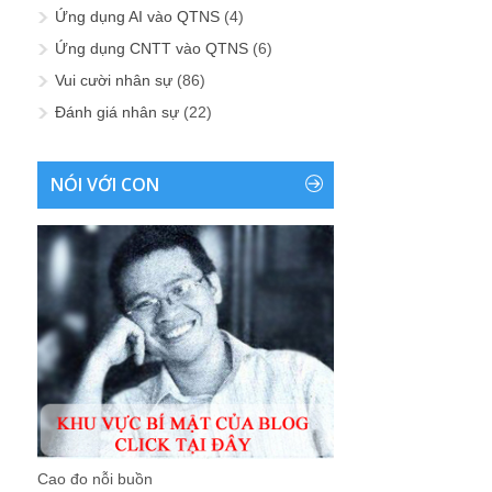
Ứng dụng AI vào QTNS
(4)
Ứng dụng CNTT vào QTNS
(6)
Vui cười nhân sự
(86)
Đánh giá nhân sự
(22)
NÓI VỚI CON
Cao đo nỗi buồn