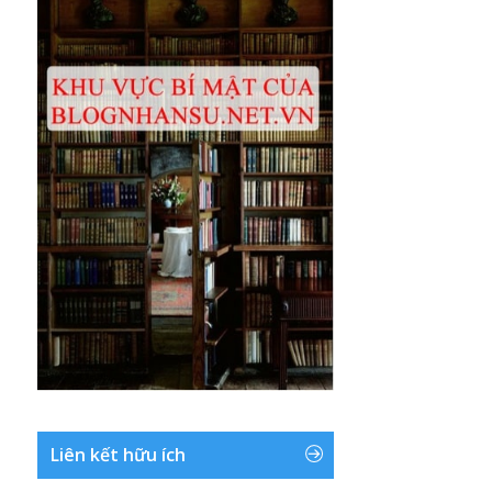
Liên kết hữu ích