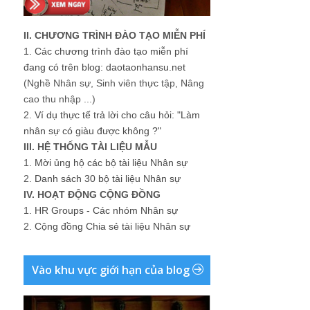
II. CHƯƠNG TRÌNH ĐÀO TẠO MIỄN PHÍ
1.
Các chương trình đào tạo miễn phí
đang có trên blog: daotaonhansu.net
(Nghề Nhân sự, Sinh viên thực tập, Nâng
cao thu nhập ...)
2.
Ví dụ thực tế trả lời cho câu hỏi: "Làm
nhân sự có giàu được không ?"
III. HỆ THỐNG TÀI LIỆU MẪU
1.
Mời ủng hộ các bộ tài liệu Nhân sự
2.
Danh sách 30 bộ tài liệu Nhân sự
IV. HOẠT ĐỘNG CỘNG ĐỒNG
1.
HR Groups - Các nhóm Nhân sự
2.
Cộng đồng Chia sẻ tài liệu Nhân sự
Vào khu vực giới hạn của blog