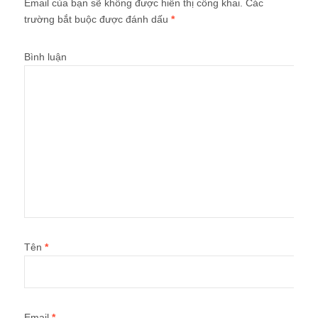
Email của bạn sẽ không được hiển thị công khai.
Các
trường bắt buộc được đánh dấu
*
Bình luận
Tên
*
Email
*