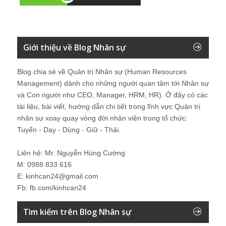
Giới thiệu về Blog Nhân sự
Blog chia sẻ về Quản trị Nhân sự (Human Resources
Management) dành cho những người quan tâm tới Nhân sự
và Con người như CEO, Manager, HRM, HR). Ở đây có các
tài liệu, bài viết, hướng dẫn chi tiết trong lĩnh vực Quản trị
nhân sự xoay quay vòng đời nhân viên trong tổ chức:
Tuyển - Dạy - Dùng - Giữ - Thải.
Liên hệ: Mr. Nguyễn Hùng Cường
M: 0988 833 616
E: kinhcan24@gmail.com
Fb: fb.com/kinhcan24
Tìm kiếm trên Blog Nhân sự