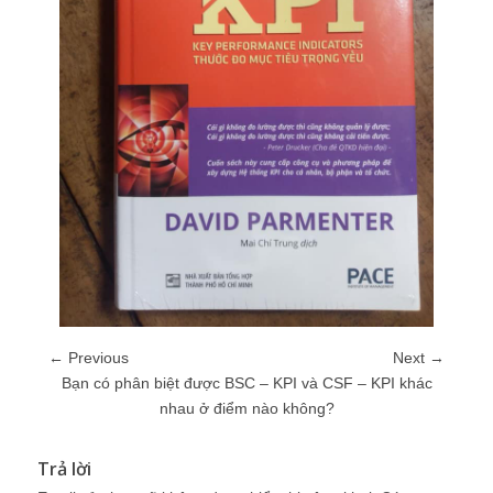
← Previous
Next →
Bạn có phân biệt được BSC – KPI và CSF – KPI khác
nhau ở điểm nào không?
Trả lời