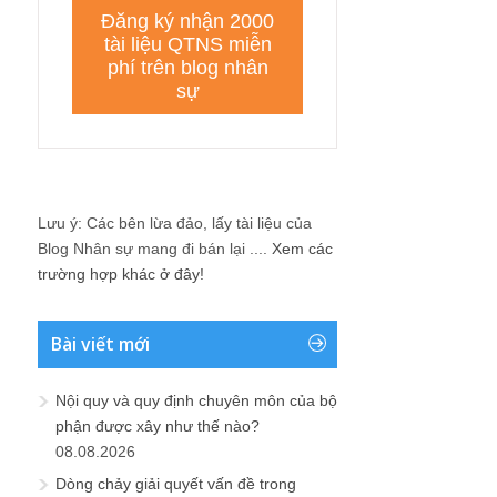
Lưu ý: Các bên lừa đảo, lấy tài liệu của
Blog Nhân sự mang đi bán lại ....
Xem các
trường hợp khác ở đây!
Bài viết mới
Nội quy và quy định chuyên môn của bộ
phận được xây như thế nào?
08.08.2026
Dòng chảy giải quyết vấn đề trong