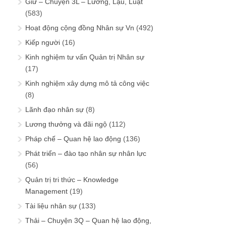
Giữ – Chuyện 3L – Lương, Lậu, Luật
(583)
Hoạt động cộng đồng Nhân sự Vn
(492)
Kiếp người
(16)
Kinh nghiệm tư vấn Quản trị Nhân sự
(17)
Kinh nghiệm xây dựng mô tả công việc
(8)
Lãnh đạo nhân sự
(8)
Lương thưởng và đãi ngộ
(112)
Pháp chế – Quan hệ lao động
(136)
Phát triển – đào tạo nhân sự nhân lực
(56)
Quản trị tri thức – Knowledge
Management
(19)
Tài liệu nhân sự
(133)
Thải – Chuyện 3Q – Quan hệ lao động,