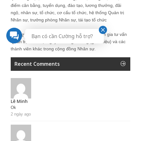
điểm cân bằng, tuyển dụng, đào tạo, lương thưởng, đãi
ngộ, nhân sự, tổ chức, cơ cấu tổ chức, hệ thống Quản trị
Nhân sự, trưởng phòng Nhân sự, tái tạo tổ chức
Những bài viết tại blog được chia sẻ bởi chuyên gia tư vấn
Bạn có cần Cường hỗ trợ?
Quản trị Nhân sự Nguyễn Hùng Cường (
giới thiệu
) và các
thành viên khác trong cộng đồng Nhân sự.
Recent Comments
Lê Minh
Ok
2 ngày ago