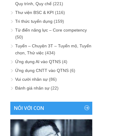
Quy trình, Quy chế
(221)
Thư viện BSC & KPI
(116)
Tri thức tuyển dụng
(159)
Từ điển năng lực – Core competency
(50)
Tuyển – Chuyện 3T – Tuyển mộ, Tuyển
chọn, Thử việc
(434)
Ứng dụng AI vào QTNS
(4)
Ứng dụng CNTT vào QTNS
(6)
Vui cười nhân sự
(86)
Đánh giá nhân sự
(22)
NÓI VỚI CON