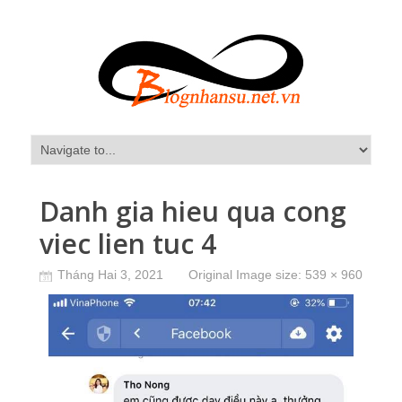
Danh gia hieu qua cong
viec lien tuc 4
Tháng Hai 3, 2021
Original Image size:
539 × 960