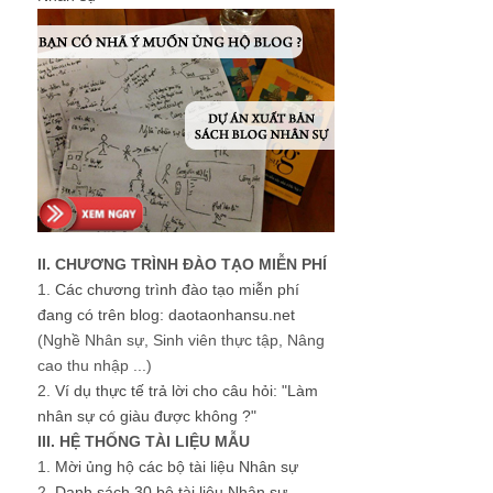
II. CHƯƠNG TRÌNH ĐÀO TẠO MIỄN PHÍ
1.
Các chương trình đào tạo miễn phí
đang có trên blog: daotaonhansu.net
(Nghề Nhân sự, Sinh viên thực tập, Nâng
cao thu nhập ...)
2.
Ví dụ thực tế trả lời cho câu hỏi: "Làm
nhân sự có giàu được không ?"
III. HỆ THỐNG TÀI LIỆU MẪU
1.
Mời ủng hộ các bộ tài liệu Nhân sự
2.
Danh sách 30 bộ tài liệu Nhân sự