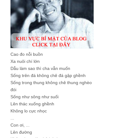
Cao đo nỗi buồn
Xa nuôi chí lớn
Dẫu làm sao thì cha vẫn muốn
Sống trên đá không chê đá gập ghềnh
Sống trong thung không chê thung nghèo
đói
Sống như sông như suối
Lên thác xuống ghềnh
Không lo cực nhọc
...
Con ơi, ...
Lên đường