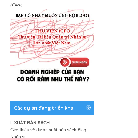
(Click)
Các dự án đang triển khai
I. XUẤT BẢN SÁCH
Giới thiệu về dự án xuất bản sách Blog
Nhân sự