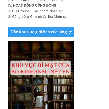
IV. HOẠT ĐỘNG CỘNG ĐỒNG
1.
HR Groups - Các nhóm Nhân sự
2.
Cộng đồng Chia sẻ tài liệu Nhân sự
Vào khu vực giới hạn của blog