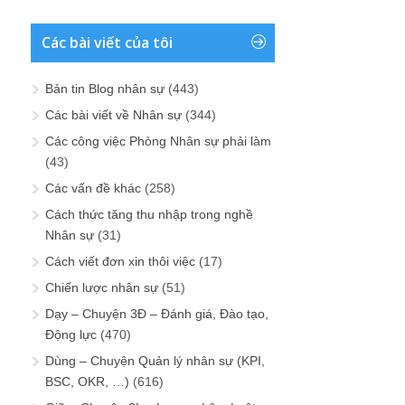
Các bài viết của tôi
Bản tin Blog nhân sự
(443)
Các bài viết về Nhân sự
(344)
Các công việc Phòng Nhân sự phải làm
(43)
Các vấn đề khác
(258)
Cách thức tăng thu nhập trong nghề
Nhân sự
(31)
Cách viết đơn xin thôi việc
(17)
Chiến lược nhân sự
(51)
Dạy – Chuyện 3Đ – Đánh giá, Đào tạo,
Động lực
(470)
Dùng – Chuyện Quản lý nhân sự (KPI,
BSC, OKR, …)
(616)