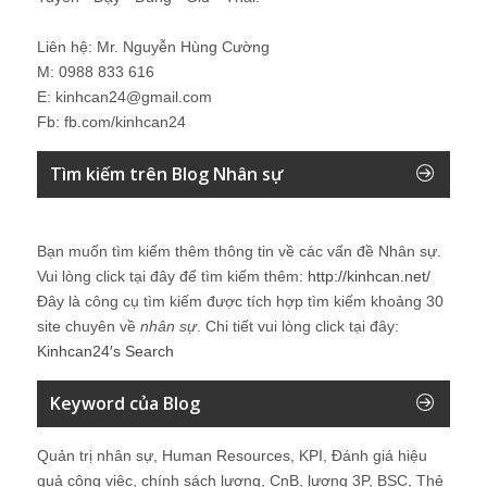
Liên hệ: Mr. Nguyễn Hùng Cường
M: 0988 833 616
E: kinhcan24@gmail.com
Fb: fb.com/kinhcan24
Tìm kiếm trên Blog Nhân sự
Bạn muốn tìm kiếm thêm thông tin về các vấn đề
Nhân sự
.
Vui lòng click tại đây để tìm kiếm thêm:
http://kinhcan.net/
Đây là công cụ tìm kiếm được tích hợp tìm kiếm khoảng 30
site chuyên về
nhân sự
. Chi tiết vui lòng click tại đây:
Kinhcan24′s Search
Keyword của Blog
Quản trị nhân sự, Human Resources, KPI, Đánh giá hiệu
quả công việc, chính sách lương, CnB, lương 3P, BSC, Thẻ