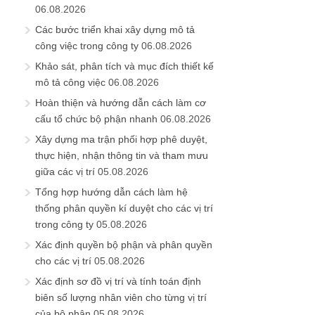
06.08.2026
Các bước triển khai xây dựng mô tả
công việc trong công ty
06.08.2026
Khảo sát, phân tích và mục đích thiết kế
mô tả công việc
06.08.2026
Hoàn thiện và hướng dẫn cách làm cơ
cấu tổ chức bộ phận nhanh
06.08.2026
Xây dựng ma trận phối hợp phê duyệt,
thực hiện, nhận thông tin và tham mưu
giữa các vị trí
05.08.2026
Tổng hợp hướng dẫn cách làm hệ
thống phân quyền kí duyệt cho các vị trí
trong công ty
05.08.2026
Xác định quyền bộ phận và phân quyền
cho các vị trí
05.08.2026
Xác định sơ đồ vị trí và tính toán định
biên số lượng nhân viên cho từng vị trí
của bộ phận
05.08.2026