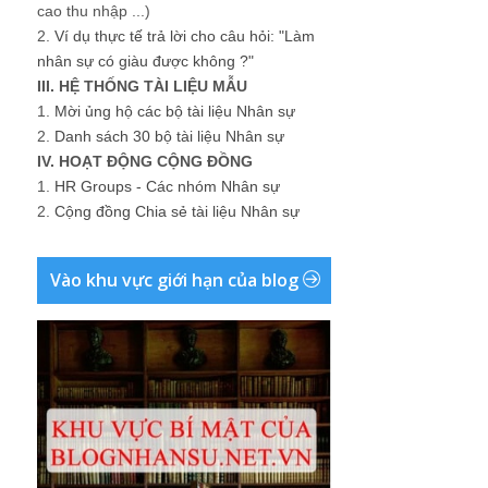
cao thu nhập ...)
2.
Ví dụ thực tế trả lời cho câu hỏi: "Làm
nhân sự có giàu được không ?"
III. HỆ THỐNG TÀI LIỆU MẪU
1.
Mời ủng hộ các bộ tài liệu Nhân sự
2.
Danh sách 30 bộ tài liệu Nhân sự
IV. HOẠT ĐỘNG CỘNG ĐỒNG
1.
HR Groups - Các nhóm Nhân sự
2.
Cộng đồng Chia sẻ tài liệu Nhân sự
Vào khu vực giới hạn của blog