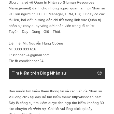
Blog chia sẻ về Quản trị Nhân sự (Human Resources
Management) dành cho những người quan tâm tới Nhân sự
và Con người như CEO, Manager, HRM, HR). Ở đây có các
tài liệu, bài viết, hướng dẫn chi tiết trong lĩnh vực Quản trị
nhân sự xoay quay vòng đời nhân viên trong tổ chức:
Tuyển - Dạy - Dùng - Giữ - Thải.
Liên hệ: Mr. Nguyễn Hùng Cường
M: 0988 833 616
E: kinhcan24@gmail.com
Fb: fb.com/kinhcan24
Tìm kiếm trên Blog Nhân sự
Bạn muốn tìm kiếm thêm thông tin về các vấn đề
Nhân sự
.
Vui lòng click tại đây để tìm kiếm thêm:
http://kinhcan.net/
Đây là công cụ tìm kiếm được tích hợp tìm kiếm khoảng 30
site chuyên về
nhân sự
. Chi tiết vui lòng click tại đây: