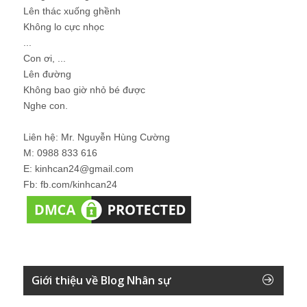
Lên thác xuống ghềnh
Không lo cực nhọc
...
Con ơi, ...
Lên đường
Không bao giờ nhỏ bé được
Nghe con.
Liên hệ: Mr. Nguyễn Hùng Cường
M: 0988 833 616
E: kinhcan24@gmail.com
Fb: fb.com/kinhcan24
Giới thiệu về Blog Nhân sự