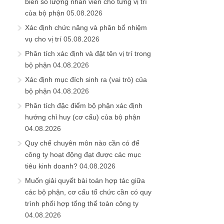
biên số lượng nhân viên cho từng vị trí
của bộ phận
05.08.2026
Xác định chức năng và phân bổ nhiệm
vụ cho vị trí
05.08.2026
Phân tích xác định và đặt tên vị trí trong
bộ phận
04.08.2026
Xác định mục đích sinh ra (vai trò) của
bộ phận
04.08.2026
Phân tích đặc điểm bộ phận xác định
hướng chỉ huy (cơ cấu) của bộ phận
04.08.2026
Quy chế chuyên môn nào cần có để
công ty hoạt động đạt được các mục
tiêu kinh doanh?
04.08.2026
Muốn giải quyết bài toán hợp tác giữa
các bộ phận, cơ cấu tổ chức cần có quy
trình phối hợp tổng thể toàn công ty
04.08.2026