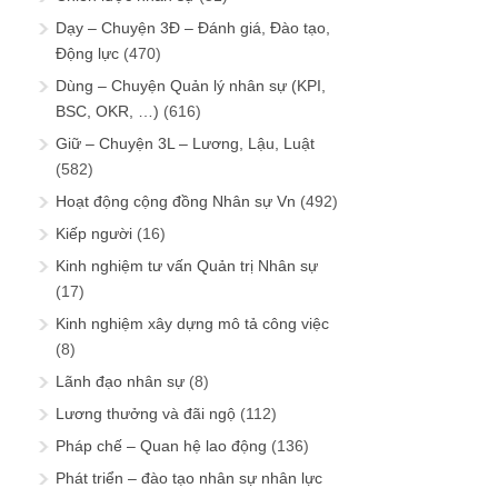
Dạy – Chuyện 3Đ – Đánh giá, Đào tạo,
Động lực
(470)
Dùng – Chuyện Quản lý nhân sự (KPI,
BSC, OKR, …)
(616)
Giữ – Chuyện 3L – Lương, Lậu, Luật
(582)
Hoạt động cộng đồng Nhân sự Vn
(492)
Kiếp người
(16)
Kinh nghiệm tư vấn Quản trị Nhân sự
(17)
Kinh nghiệm xây dựng mô tả công việc
(8)
Lãnh đạo nhân sự
(8)
Lương thưởng và đãi ngộ
(112)
Pháp chế – Quan hệ lao động
(136)
Phát triển – đào tạo nhân sự nhân lực