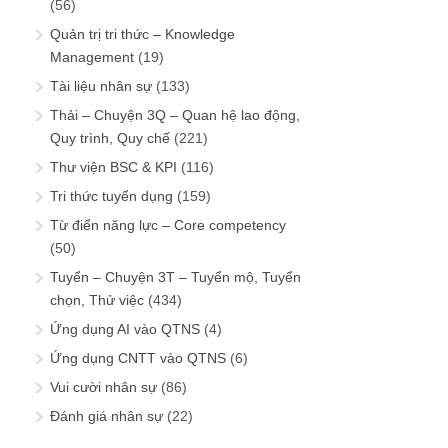
(56)
Quản trị tri thức – Knowledge
Management
(19)
Tài liệu nhân sự
(133)
Thải – Chuyện 3Q – Quan hệ lao động,
Quy trình, Quy chế
(221)
Thư viện BSC & KPI
(116)
Tri thức tuyển dụng
(159)
Từ điển năng lực – Core competency
(50)
Tuyển – Chuyện 3T – Tuyển mộ, Tuyển
chọn, Thử việc
(434)
Ứng dụng AI vào QTNS
(4)
Ứng dụng CNTT vào QTNS
(6)
Vui cười nhân sự
(86)
Đánh giá nhân sự
(22)