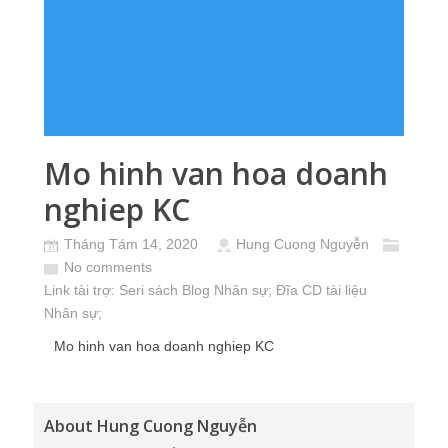
Mo hinh van hoa doanh
nghiep KC
Tháng Tám 14, 2020
Hung Cuong Nguyễn
No comments
Link tài trợ:
Seri sách Blog Nhân sự
; Đĩa CD
tài liệu
Nhân sự
;
Mo hinh van hoa doanh nghiep KC
About Hung Cuong Nguyễn