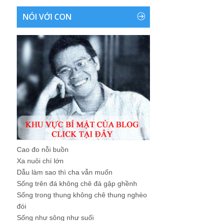
NÓI VỚI CON
Cao đo nỗi buồn
Xa nuôi chí lớn
Dẫu làm sao thì cha vẫn muốn
Sống trên đá không chê đá gập ghềnh
Sống trong thung không chê thung nghèo
đói
Sống như sông như suối