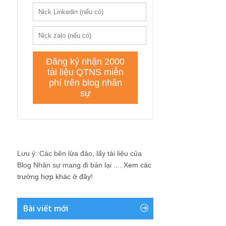
Lưu ý: Các bên lừa đảo, lấy tài liệu của
Blog Nhân sự mang đi bán lại ....
Xem các
trường hợp khác ở đây!
Bài viết mới