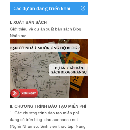
Các dự án đang triển khai
I. XUẤT BẢN SÁCH
Giới thiệu về dự án xuất bản sách Blog
Nhân sự
II. CHƯƠNG TRÌNH ĐÀO TẠO MIỄN PHÍ
1.
Các chương trình đào tạo miễn phí
đang có trên blog: daotaonhansu.net
(Nghề Nhân sự, Sinh viên thực tập, Nâng