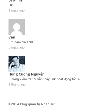
Lê Minh
Ok
1 ngày ago
Vân
Em cảm ơn anh!
3 ngày ago
Hung Cuong Nguyễn
Cường kiểm tra thì vẫn thấy link hoạt động tốt. A...
1 tháng ago
©2014 Blog quản trị Nhân sự