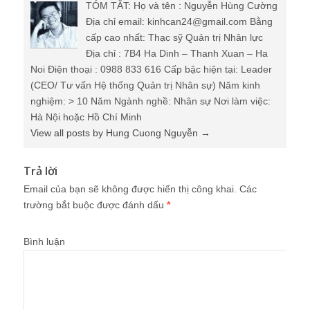
TÓM TẮT: Họ và tên : Nguyễn Hùng Cường
Địa chỉ email: kinhcan24@gmail.com Bằng
cấp cao nhất: Thạc sỹ Quản trị Nhân lực
Địa chỉ : 7B4 Ha Dinh – Thanh Xuan – Ha
Noi Điện thoại : 0988 833 616 Cấp bậc hiện tại: Leader
(CEO/ Tư vấn Hệ thống Quản trị Nhân sự) Năm kinh
nghiệm: > 10 Năm Ngành nghề: Nhân sự Nơi làm việc:
Hà Nội hoặc Hồ Chí Minh
View all posts by Hung Cuong Nguyễn
→
Trả lời
Email của bạn sẽ không được hiển thị công khai.
Các
trường bắt buộc được đánh dấu
*
Bình luận