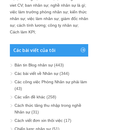
viet CV
;
ban nhân sự
;
nghề nhân sự là gì
;
việc làm trưởng phòng nhân sự
;
kiến thức
nhân sự
;
việc làm nhân sự
;
giám đốc nhân
sự
;
cách tính lương
;
công ty nhân sự
;
Cách làm KPI
;
Các bài viết của tôi
Bản tin Blog nhân sự
(443)
Các bài viết về Nhân sự
(344)
Các công việc Phòng Nhân sự phải làm
(43)
Các vấn đề khác
(258)
Cách thức tăng thu nhập trong nghề
Nhân sự
(31)
Cách viết đơn xin thôi việc
(17)
Chiến lược nhân sự
(51)