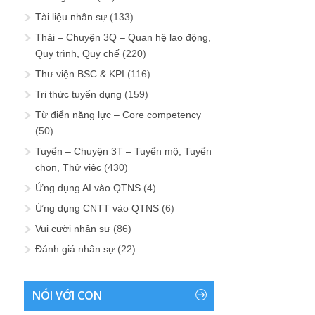
Tài liệu nhân sự
(133)
Thải – Chuyện 3Q – Quan hệ lao động,
Quy trình, Quy chế
(220)
Thư viện BSC & KPI
(116)
Tri thức tuyển dụng
(159)
Từ điển năng lực – Core competency
(50)
Tuyển – Chuyện 3T – Tuyển mộ, Tuyển
chọn, Thử việc
(430)
Ứng dụng AI vào QTNS
(4)
Ứng dụng CNTT vào QTNS
(6)
Vui cười nhân sự
(86)
Đánh giá nhân sự
(22)
NÓI VỚI CON