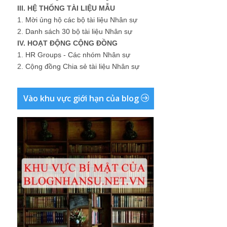
III. HỆ THỐNG TÀI LIỆU MẪU
1.
Mời ủng hộ các bộ tài liệu Nhân sự
2.
Danh sách 30 bộ tài liệu Nhân sự
IV. HOẠT ĐỘNG CỘNG ĐỒNG
1.
HR Groups - Các nhóm Nhân sự
2.
Cộng đồng Chia sẻ tài liệu Nhân sự
Vào khu vực giới hạn của blog