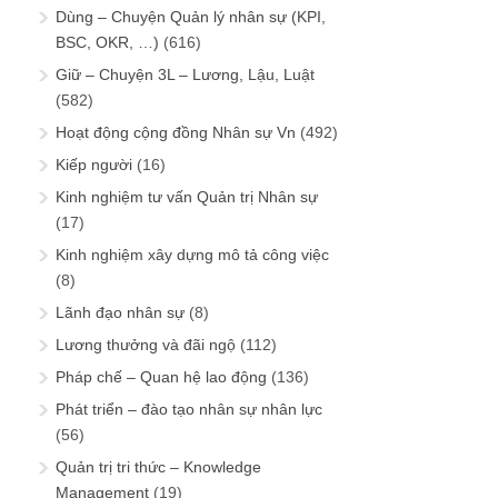
Dùng – Chuyện Quản lý nhân sự (KPI,
BSC, OKR, …)
(616)
Giữ – Chuyện 3L – Lương, Lậu, Luật
(582)
Hoạt động cộng đồng Nhân sự Vn
(492)
Kiếp người
(16)
Kinh nghiệm tư vấn Quản trị Nhân sự
(17)
Kinh nghiệm xây dựng mô tả công việc
(8)
Lãnh đạo nhân sự
(8)
Lương thưởng và đãi ngộ
(112)
Pháp chế – Quan hệ lao động
(136)
Phát triển – đào tạo nhân sự nhân lực
(56)
Quản trị tri thức – Knowledge
Management
(19)