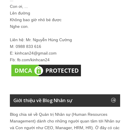
Con ơi, ...
Lên đường
Không bao giờ nhỏ bé được
Nghe con.
Liên hệ: Mr. Nguyễn Hùng Cường
M: 0988 833 616
E: kinhcan24@gmail.com
Fb: fb.com/kinhcan24
Giới thiệu về Blog Nhân sự
Blog chia sẻ về Quản trị Nhân sự (Human Resources
Management) dành cho những người quan tâm tới Nhân sự
và Con người như CEO, Manager, HRM, HR). Ở đây có các