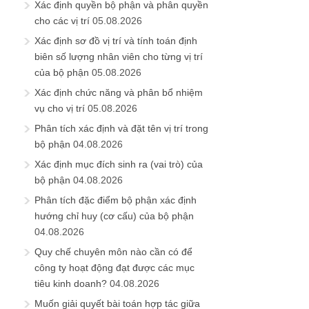
Xác định quyền bộ phận và phân quyền
cho các vị trí
05.08.2026
Xác định sơ đồ vị trí và tính toán định
biên số lượng nhân viên cho từng vị trí
của bộ phận
05.08.2026
Xác định chức năng và phân bổ nhiệm
vụ cho vị trí
05.08.2026
Phân tích xác định và đặt tên vị trí trong
bộ phận
04.08.2026
Xác định mục đích sinh ra (vai trò) của
bộ phận
04.08.2026
Phân tích đặc điểm bộ phận xác định
hướng chỉ huy (cơ cấu) của bộ phận
04.08.2026
Quy chế chuyên môn nào cần có để
công ty hoạt động đạt được các mục
tiêu kinh doanh?
04.08.2026
Muốn giải quyết bài toán hợp tác giữa