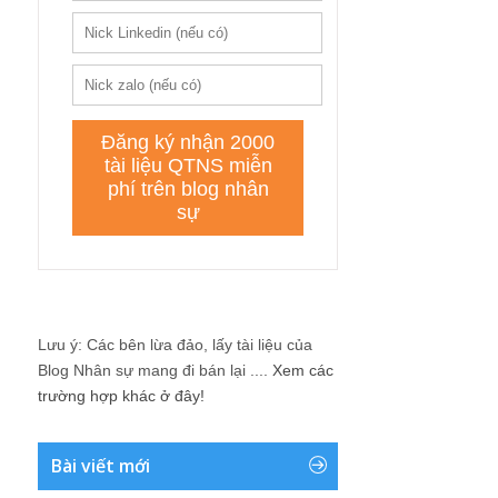
Lưu ý: Các bên lừa đảo, lấy tài liệu của
Blog Nhân sự mang đi bán lại ....
Xem các
trường hợp khác ở đây!
Bài viết mới