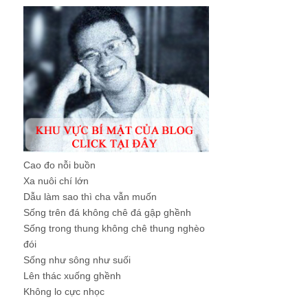
Cao đo nỗi buồn
Xa nuôi chí lớn
Dẫu làm sao thì cha vẫn muốn
Sống trên đá không chê đá gập ghềnh
Sống trong thung không chê thung nghèo
đói
Sống như sông như suối
Lên thác xuống ghềnh
Không lo cực nhọc
...