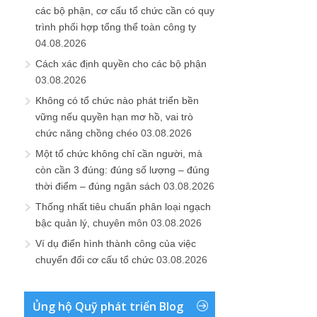
các bộ phận, cơ cấu tổ chức cần có quy
trình phối hợp tổng thể toàn công ty
04.08.2026
Cách xác định quyền cho các bộ phận
03.08.2026
Không có tổ chức nào phát triển bền
vững nếu quyền hạn mơ hồ, vai trò
chức năng chồng chéo
03.08.2026
Một tổ chức không chỉ cần người, mà
còn cần 3 đúng: đúng số lượng – đúng
thời điểm – đúng ngân sách
03.08.2026
Thống nhất tiêu chuẩn phân loại ngạch
bậc quản lý, chuyên môn
03.08.2026
Ví dụ điển hình thành công của việc
chuyển đổi cơ cấu tổ chức
03.08.2026
Ủng hộ Quỹ phát triển Blog