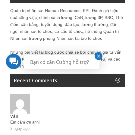
Quản trị nhân sự, Human Resources, KPI, Đánh giá hiệu
quả công việc, chính sách lương, CnB, lương 3P, BSC, Thẻ
điểm cân bằng, tuyển dụng, đào tạo, lương thưởng, đãi
ngộ, nhân sự, tổ chức, cơ cấu tổ chức, hệ thống Quản trị
Nhân sự, trưởng phòng Nhân sự, tái tạo tổ chức
Những bài viết tại blog được chia sẻ bởi chuyên gia tư vấn
Quản trị Nhân sự Nguyễn Hùng Cường (
giới thiệu
) và các
Bạn có cần Cường hỗ trợ?
thành viên khác trong cộng đồng Nhân sự.
Recent Comments
Vân
Em cảm ơn anh!
2 ngày ago