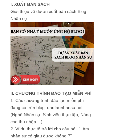
I. XUẤT BẢN SÁCH
Giới thiệu về dự án xuất bản sách Blog
Nhân sự
II. CHƯƠNG TRÌNH ĐÀO TẠO MIỄN PHÍ
1.
Các chương trình đào tạo miễn phí
đang có trên blog: daotaonhansu.net
(Nghề Nhân sự, Sinh viên thực tập, Nâng
cao thu nhập ...)
2.
Ví dụ thực tế trả lời cho câu hỏi: "Làm
nhân sự có giàu được không ?"