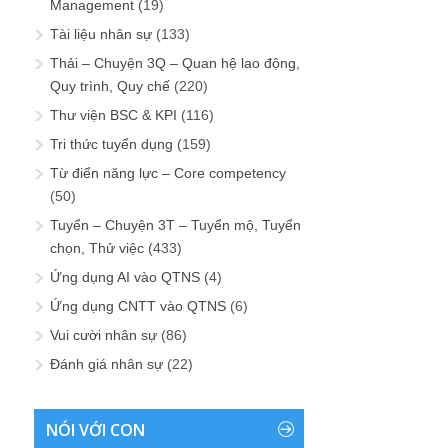
Management
(19)
Tài liệu nhân sự
(133)
Thải – Chuyện 3Q – Quan hệ lao động,
Quy trình, Quy chế
(220)
Thư viện BSC & KPI
(116)
Tri thức tuyển dụng
(159)
Từ điển năng lực – Core competency
(50)
Tuyển – Chuyện 3T – Tuyển mộ, Tuyển
chọn, Thử việc
(433)
Ứng dụng AI vào QTNS
(4)
Ứng dụng CNTT vào QTNS
(6)
Vui cười nhân sự
(86)
Đánh giá nhân sự
(22)
NÓI VỚI CON