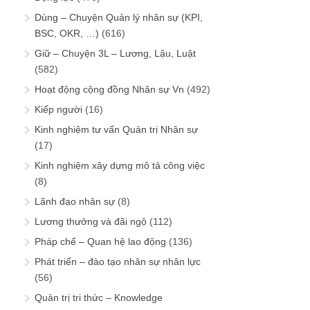
Dùng – Chuyện Quản lý nhân sự (KPI,
BSC, OKR, …)
(616)
Giữ – Chuyện 3L – Lương, Lậu, Luật
(582)
Hoạt động cộng đồng Nhân sự Vn
(492)
Kiếp người
(16)
Kinh nghiệm tư vấn Quản trị Nhân sự
(17)
Kinh nghiệm xây dựng mô tả công việc
(8)
Lãnh đạo nhân sự
(8)
Lương thưởng và đãi ngộ
(112)
Pháp chế – Quan hệ lao động
(136)
Phát triển – đào tạo nhân sự nhân lực
(56)
Quản trị tri thức – Knowledge