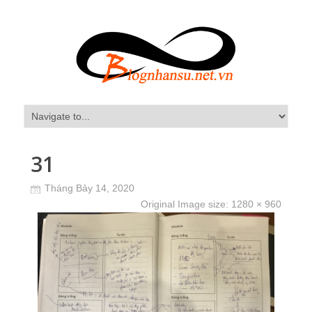
31
Tháng Bảy 14, 2020
Original Image size:
1280 × 960