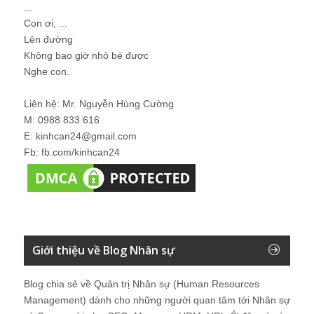
...
Con ơi, ...
Lên đường
Không bao giờ nhỏ bé được
Nghe con.
Liên hệ: Mr. Nguyễn Hùng Cường
M: 0988 833 616
E: kinhcan24@gmail.com
Fb: fb.com/kinhcan24
Giới thiệu về Blog Nhân sự
Blog chia sẻ về Quản trị Nhân sự (Human Resources
Management) dành cho những người quan tâm tới Nhân sự