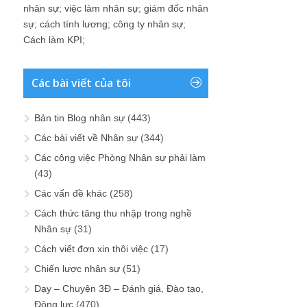
nhân sự
;
việc làm nhân sự
;
giám đốc nhân
sự
;
cách tính lương
;
công ty nhân sự
;
Cách làm KPI
;
Các bài viết của tôi
Bản tin Blog nhân sự
(443)
Các bài viết về Nhân sự
(344)
Các công việc Phòng Nhân sự phải làm
(43)
Các vấn đề khác
(258)
Cách thức tăng thu nhập trong nghề
Nhân sự
(31)
Cách viết đơn xin thôi việc
(17)
Chiến lược nhân sự
(51)
Dạy – Chuyện 3Đ – Đánh giá, Đào tạo,
Động lực
(470)