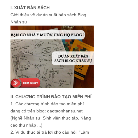
I. XUẤT BẢN SÁCH
Giới thiệu về dự án xuất bản sách Blog
Nhân sự
II. CHƯƠNG TRÌNH ĐÀO TẠO MIỄN PHÍ
1.
Các chương trình đào tạo miễn phí
đang có trên blog: daotaonhansu.net
(Nghề Nhân sự, Sinh viên thực tập, Nâng
cao thu nhập ...)
2.
Ví dụ thực tế trả lời cho câu hỏi: "Làm