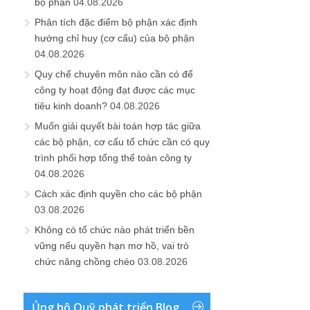
bộ phận
04.08.2026
Phân tích đặc điểm bộ phận xác định
hướng chỉ huy (cơ cấu) của bộ phận
04.08.2026
Quy chế chuyên môn nào cần có để
công ty hoạt động đạt được các mục
tiêu kinh doanh?
04.08.2026
Muốn giải quyết bài toán hợp tác giữa
các bộ phận, cơ cấu tổ chức cần có quy
trình phối hợp tổng thể toàn công ty
04.08.2026
Cách xác định quyền cho các bộ phận
03.08.2026
Không có tổ chức nào phát triển bền
vững nếu quyền hạn mơ hồ, vai trò
chức năng chồng chéo
03.08.2026
Ủng hộ Quỹ phát triển Blog