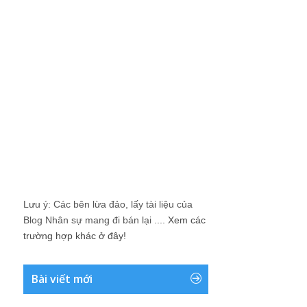
Lưu ý: Các bên lừa đảo, lấy tài liệu của
Blog Nhân sự mang đi bán lại ....
Xem các
trường hợp khác ở đây!
Bài viết mới