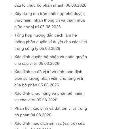
cấu tổ chức bộ phận nhanh
06.08.2026
Xây dựng ma trận phối hợp phê duyệt,
thực hiện, nhận thông tin và tham mưu
giữa các vị trí
05.08.2026
Tổng hợp hướng dẫn cách làm hệ
thống phân quyền kí duyệt cho các vị trí
trong công ty
05.08.2026
Xác định quyền bộ phận và phân quyền
cho các vị trí
05.08.2026
Xác định sơ đồ vị trí và tính toán định
biên số lượng nhân viên cho từng vị trí
của bộ phận
05.08.2026
Xác định chức năng và phân bổ nhiệm
vụ cho vị trí
05.08.2026
Phân tích xác định và đặt tên vị trí trong
bộ phận
04.08.2026
Xác định mục đích sinh ra (vai trò) của