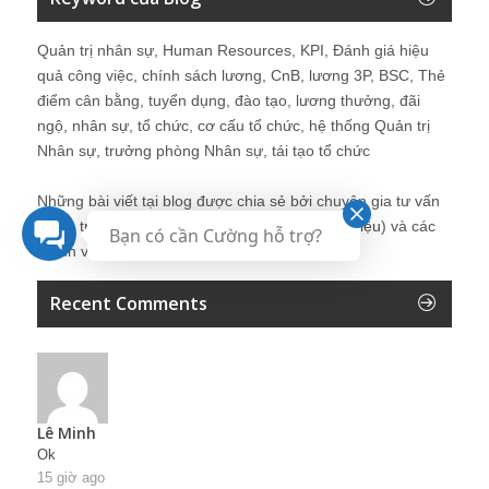
Quản trị nhân sự, Human Resources, KPI, Đánh giá hiệu
quả công việc, chính sách lương, CnB, lương 3P, BSC, Thẻ
điểm cân bằng, tuyển dụng, đào tạo, lương thưởng, đãi
ngộ, nhân sự, tổ chức, cơ cấu tổ chức, hệ thống Quản trị
Nhân sự, trưởng phòng Nhân sự, tái tạo tổ chức
Những bài viết tại blog được chia sẻ bởi chuyên gia tư vấn
Quản trị Nhân sự Nguyễn Hùng Cường (
giới thiệu
) và các
Bạn có cần Cường hỗ trợ?
thành viên khác trong cộng đồng Nhân sự.
Recent Comments
Lê Minh
Ok
15 giờ ago