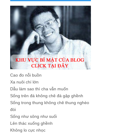
Cao đo nỗi buồn
Xa nuôi chí lớn
Dẫu làm sao thì cha vẫn muốn
Sống trên đá không chê đá gập ghềnh
Sống trong thung không chê thung nghèo
đói
Sống như sông như suối
Lên thác xuống ghềnh
Không lo cực nhọc