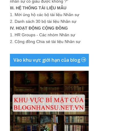
nhân sự có giàu được không ?"
III. HỆ THỐNG TÀI LIỆU MẪU
1.
Mời ủng hộ các bộ tài liệu Nhân sự
2.
Danh sách 30 bộ tài liệu Nhân sự
IV. HOẠT ĐỘNG CỘNG ĐỒNG
1.
HR Groups - Các nhóm Nhân sự
2.
Cộng đồng Chia sẻ tài liệu Nhân sự
Vào khu vực giới hạn của blog