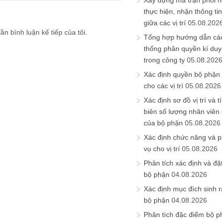
Xây dựng ma trận phối h
thực hiện, nhận thông t
giữa các vị trí
05.08.202
ần bình luận kế tiếp của tôi.
Tổng hợp hướng dẫn cá
thống phân quyền kí duyệ
trong công ty
05.08.202
Xác định quyền bộ phận
cho các vị trí
05.08.2026
Xác định sơ đồ vị trí và t
biên số lượng nhân viên c
của bộ phận
05.08.2026
Xác định chức năng và 
vụ cho vị trí
05.08.2026
Phân tích xác định và đặt 
bộ phận
04.08.2026
Xác định mục đích sinh ra
bộ phận
04.08.2026
Phân tích đặc điểm bộ p