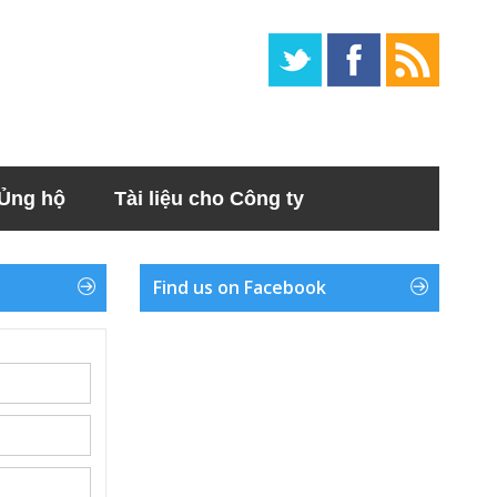
Ủng hộ
Tài liệu cho Công ty
Find us on Facebook