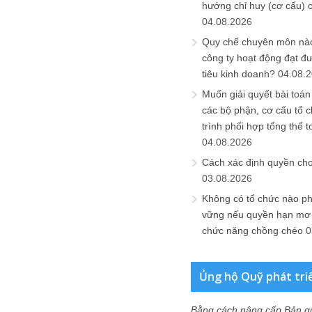
hướng chỉ huy (cơ cấu) 
04.08.2026
Quy chế chuyên môn nào
công ty hoạt động đạt đ
tiêu kinh doanh?
04.08.
Muốn giải quyết bài toán
các bộ phận, cơ cấu tổ 
trình phối hợp tổng thể t
04.08.2026
Cách xác định quyền ch
03.08.2026
Không có tổ chức nào ph
vững nếu quyền hạn mơ h
chức năng chồng chéo
0
Ủng hộ Quỹ phát tri
Bằng cách nâng cấp Bản q