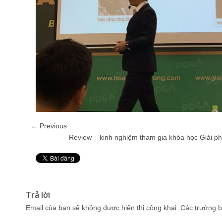
← Previous
Review – kinh nghiệm tham gia khóa học Giải 
Pin It
Trả lời
Email của bạn sẽ không được hiển thị công khai.
Các trường b