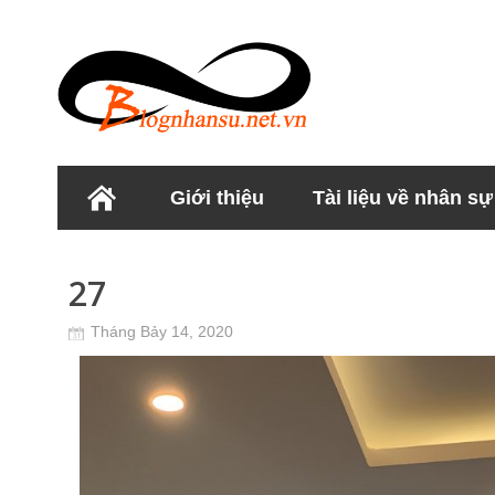
Giới thiệu
Tài liệu về nhân sự
Học viện Nhân sư
27
Tháng Bảy 14, 2020