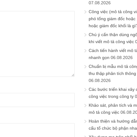
07.08.2026
Công việc (mô tả công vi
phó tổng giám đốc hoặc
hoặc giám đốc khối là gì
Chú ý cẩn thận dùng ngô
khi viết mô tả công việc
Cách tiến hành viết mô t
nhanh gọn
06.08.2026
Chuẩn bị mẫu mô tả công
thu thập phân tích thông 
06.08.2026
Các bước triển khai xây
công việc trong công ty
Khảo sát, phân tích và m
mô tả công việc
06.08.2
Hoàn thiện và hướng dẫ
cấu tổ chức bộ phận nh