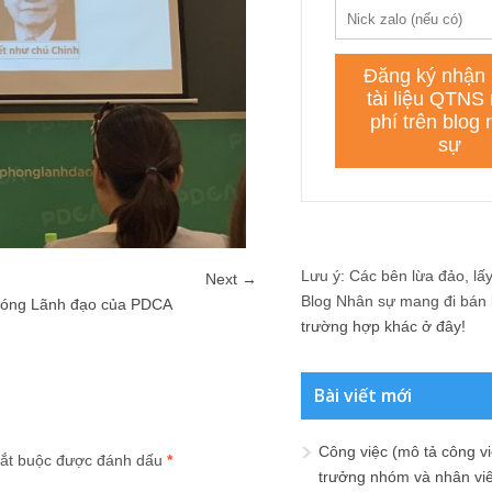
Lưu ý: Các bên lừa đảo, lấy 
Next →
Blog Nhân sự mang đi bán lạ
phóng Lãnh đạo của PDCA
trường hợp khác ở đây!
Bài viết mới
Công việc (mô tả công vi
ắt buộc được đánh dấu
*
trưởng nhóm và nhân viê