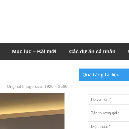
Mục lục – Bài mới
Các dự án cá nhân
Quà tặng tài liệu
Original Image size:
1920 × 2560