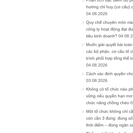
Phân tích đặc điểm bộ p
hướng chỉ huy (cơ cấu) 
04.08.2026
Quy chế chuyên môn nào
công ty hoạt động đạt đ
tiêu kinh doanh?
04.08.
Muốn giải quyết bài toán
các bộ phận, cơ cấu tổ 
trình phối hợp tổng thể t
04.08.2026
Cách xác định quyền ch
03.08.2026
Không có tổ chức nào ph
vững nếu quyền hạn mơ h
chức năng chồng chéo
0
Một tổ chức không chỉ c
còn cần 3 đúng: đúng số
thời điểm – đúng ngân s