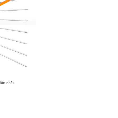
iản nhất