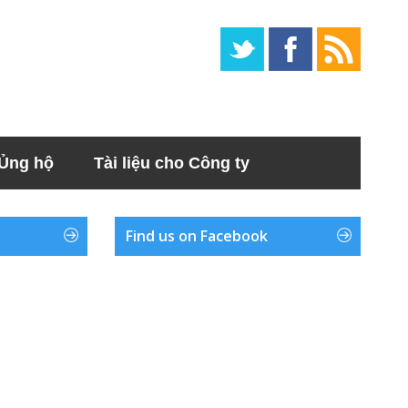
Ủng hộ
Tài liệu cho Công ty
Find us on Facebook