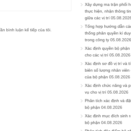
Xây dựng ma trận phối h
thực hiện, nhận thông t
giữa các vị trí
05.08.202
Tổng hợp hướng dẫn cá
ần bình luận kế tiếp của tôi.
thống phân quyền kí duyệ
trong công ty
05.08.202
Xác định quyền bộ phận
cho các vị trí
05.08.2026
Xác định sơ đồ vị trí và t
biên số lượng nhân viên c
của bộ phận
05.08.2026
Xác định chức năng và 
vụ cho vị trí
05.08.2026
Phân tích xác định và đặt 
bộ phận
04.08.2026
Xác định mục đích sinh ra
bộ phận
04.08.2026