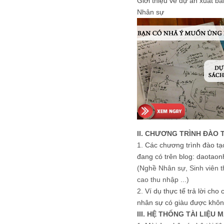
Giới thiệu về dự án xuất b
Nhân sự
II. CHƯƠNG TRÌNH ĐÀO 
1.
Các chương trình đào tạ
đang có trên blog: daotaon
(Nghề Nhân sự, Sinh viên t
cao thu nhập ...)
2.
Ví dụ thực tế trả lời cho
nhân sự có giàu được khôn
III. HỆ THỐNG TÀI LIỆU 