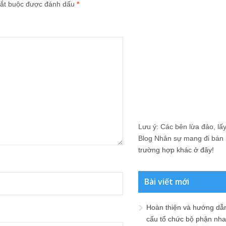
ắt buộc được đánh dấu
*
Lưu ý: Các bên lừa đảo, lấy 
Blog Nhân sự mang đi bán lạ
trường hợp khác ở đây!
Bài viết mới
Hoàn thiện và hướng dẫ
cấu tổ chức bộ phận nh