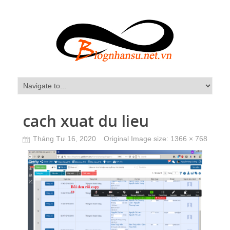
cach xuat du lieu
Tháng Tư 16, 2020
Original Image size:
1366 × 768