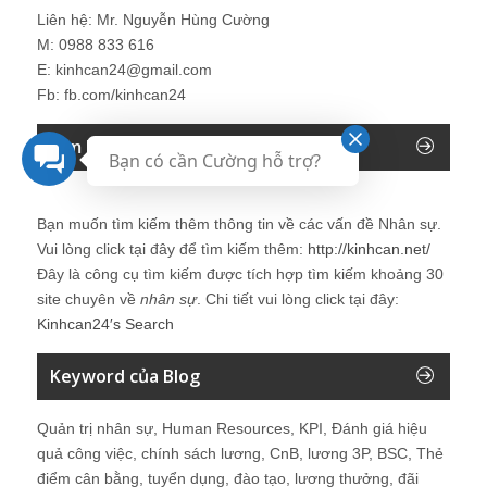
Liên hệ: Mr. Nguyễn Hùng Cường
M: 0988 833 616
E: kinhcan24@gmail.com
Fb: fb.com/kinhcan24
Tìm kiếm trên Blog Nhân sự
Bạn có cần Cường hỗ trợ?
Bạn muốn tìm kiếm thêm thông tin về các vấn đề
Nhân sự
.
Vui lòng click tại đây để tìm kiếm thêm:
http://kinhcan.net/
Đây là công cụ tìm kiếm được tích hợp tìm kiếm khoảng 30
site chuyên về
nhân sự
. Chi tiết vui lòng click tại đây:
Kinhcan24′s Search
Keyword của Blog
Quản trị nhân sự, Human Resources, KPI, Đánh giá hiệu
quả công việc, chính sách lương, CnB, lương 3P, BSC, Thẻ
điểm cân bằng, tuyển dụng, đào tạo, lương thưởng, đãi