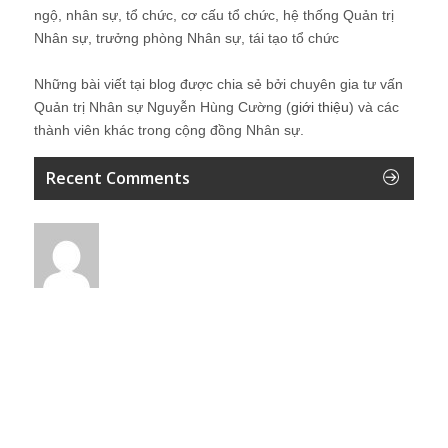
ngộ, nhân sự, tổ chức, cơ cấu tổ chức, hệ thống Quản trị
Nhân sự, trưởng phòng Nhân sự, tái tạo tổ chức
Những bài viết tại blog được chia sẻ bởi chuyên gia tư vấn
Quản trị Nhân sự Nguyễn Hùng Cường (
giới thiệu
) và các
thành viên khác trong cộng đồng Nhân sự.
Recent Comments
Lê Minh
Ok
4 giờ ago
Vân