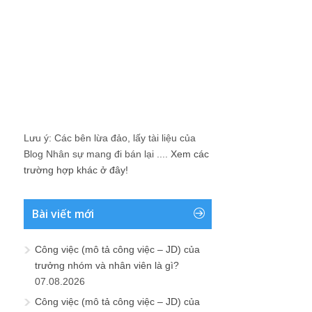
Lưu ý: Các bên lừa đảo, lấy tài liệu của
Blog Nhân sự mang đi bán lại ....
Xem các
trường hợp khác ở đây!
Bài viết mới
Công việc (mô tả công việc – JD) của
trưởng nhóm và nhân viên là gì?
07.08.2026
Công việc (mô tả công việc – JD) của