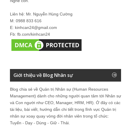
Nghe con.
Liên hệ: Mr. Nguyễn Hùng Cường
M: 0988 833 616
E: kinhcan24@gmail.com
Fb: fb.com/kinhcan24
Giới thiệu về Blog Nhân sự
Blog chia sẻ về Quản trị Nhân sự (Human Resources
Management) dành cho những người quan tâm tới Nhân sự
và Con người như CEO, Manager, HRM, HR). Ở đây có các
tài liệu, bài viết, hướng dẫn chi tiết trong lĩnh vực Quản trị
nhân sự xoay quay vòng đời nhân viên trong tổ chức:
Tuyển - Dạy - Dùng - Giữ - Thải.