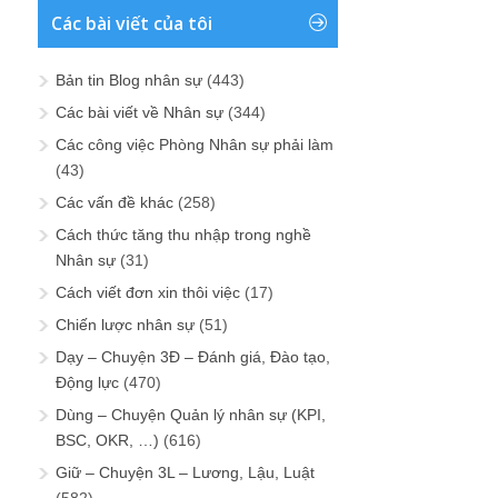
Các bài viết của tôi
Bản tin Blog nhân sự
(443)
Các bài viết về Nhân sự
(344)
Các công việc Phòng Nhân sự phải làm
(43)
Các vấn đề khác
(258)
Cách thức tăng thu nhập trong nghề
Nhân sự
(31)
Cách viết đơn xin thôi việc
(17)
Chiến lược nhân sự
(51)
Dạy – Chuyện 3Đ – Đánh giá, Đào tạo,
Động lực
(470)
Dùng – Chuyện Quản lý nhân sự (KPI,
BSC, OKR, …)
(616)
Giữ – Chuyện 3L – Lương, Lậu, Luật