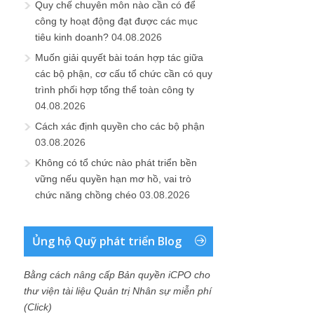
Quy chế chuyên môn nào cần có để
công ty hoạt động đạt được các mục
tiêu kinh doanh?
04.08.2026
Muốn giải quyết bài toán hợp tác giữa
các bộ phận, cơ cấu tổ chức cần có quy
trình phối hợp tổng thể toàn công ty
04.08.2026
Cách xác định quyền cho các bộ phận
03.08.2026
Không có tổ chức nào phát triển bền
vững nếu quyền hạn mơ hồ, vai trò
chức năng chồng chéo
03.08.2026
Ủng hộ Quỹ phát triển Blog
Bằng cách nâng cấp Bản quyền iCPO cho
thư viện tài liệu Quản trị Nhân sự miễn phí
(Click)