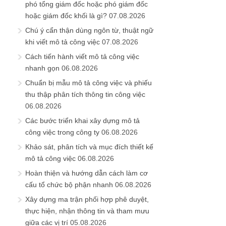
phó tổng giám đốc hoặc phó giám đốc
hoặc giám đốc khối là gì?
07.08.2026
Chú ý cẩn thận dùng ngôn từ, thuật ngữ
khi viết mô tả công việc
07.08.2026
Cách tiến hành viết mô tả công việc
nhanh gọn
06.08.2026
Chuẩn bị mẫu mô tả công việc và phiếu
thu thập phân tích thông tin công việc
06.08.2026
Các bước triển khai xây dựng mô tả
công việc trong công ty
06.08.2026
Khảo sát, phân tích và mục đích thiết kế
mô tả công việc
06.08.2026
Hoàn thiện và hướng dẫn cách làm cơ
cấu tổ chức bộ phận nhanh
06.08.2026
Xây dựng ma trận phối hợp phê duyệt,
thực hiện, nhận thông tin và tham mưu
giữa các vị trí
05.08.2026