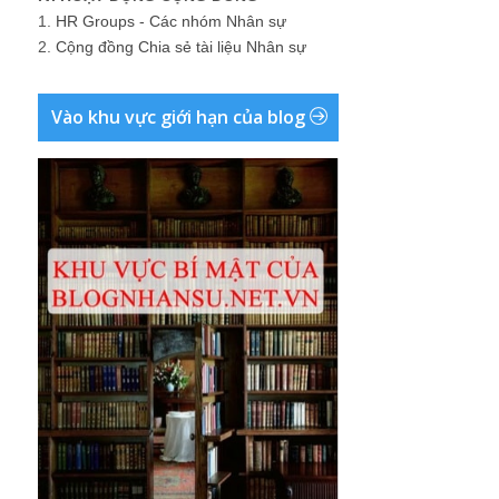
1.
HR Groups - Các nhóm Nhân sự
2.
Cộng đồng Chia sẻ tài liệu Nhân sự
Vào khu vực giới hạn của blog