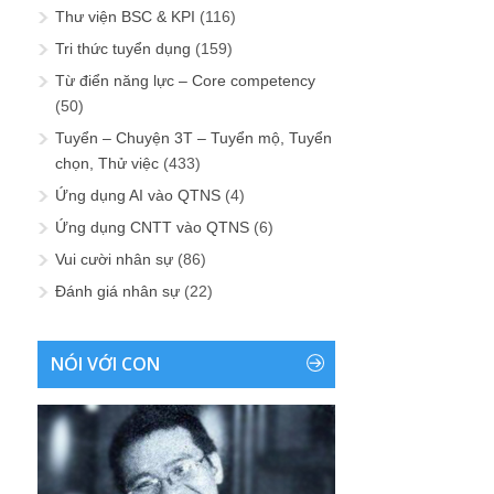
Thư viện BSC & KPI
(116)
Tri thức tuyển dụng
(159)
Từ điển năng lực – Core competency
(50)
Tuyển – Chuyện 3T – Tuyển mộ, Tuyển
chọn, Thử việc
(433)
Ứng dụng AI vào QTNS
(4)
Ứng dụng CNTT vào QTNS
(6)
Vui cười nhân sự
(86)
Đánh giá nhân sự
(22)
NÓI VỚI CON