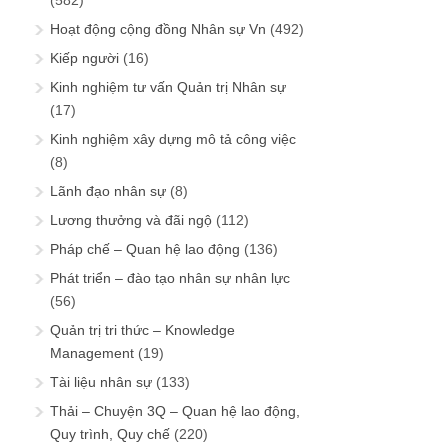
(582)
Hoạt động cộng đồng Nhân sự Vn
(492)
Kiếp người
(16)
Kinh nghiệm tư vấn Quản trị Nhân sự
(17)
Kinh nghiệm xây dựng mô tả công việc
(8)
Lãnh đạo nhân sự
(8)
Lương thưởng và đãi ngộ
(112)
Pháp chế – Quan hệ lao động
(136)
Phát triển – đào tạo nhân sự nhân lực
(56)
Quản trị tri thức – Knowledge
Management
(19)
Tài liệu nhân sự
(133)
Thải – Chuyện 3Q – Quan hệ lao động,
Quy trình, Quy chế
(220)