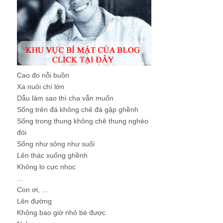
Cao đo nỗi buồn
Xa nuôi chí lớn
Dẫu làm sao thì cha vẫn muốn
Sống trên đá không chê đá gập ghềnh
Sống trong thung không chê thung nghèo
đói
Sống như sông như suối
Lên thác xuống ghềnh
Không lo cực nhọc
...
Con ơi, ...
Lên đường
Không bao giờ nhỏ bé được