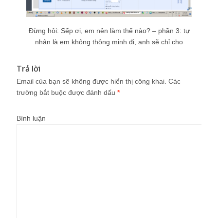
Đừng hỏi: Sếp ơi, em nên làm thế nào? – phần 3: tự
nhận là em không thông minh đi, anh sẽ chỉ cho
Trả lời
Email của bạn sẽ không được hiển thị công khai.
Các
trường bắt buộc được đánh dấu
*
Bình luận